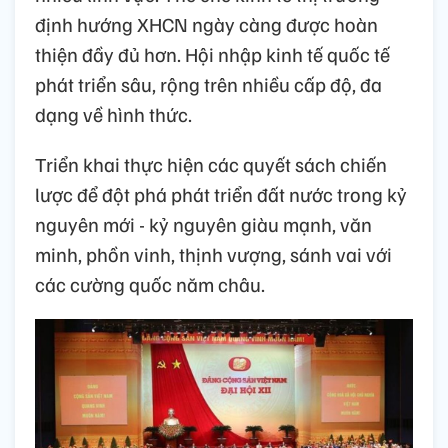
định hướng XHCN ngày càng được hoàn
thiện đầy đủ hơn. Hội nhập kinh tế quốc tế
phát triển sâu, rộng trên nhiều cấp độ, đa
dạng về hình thức.
Triển khai thực hiện các quyết sách chiến
lược để đột phá phát triển đất nước trong kỷ
nguyên mới - kỷ nguyên giàu mạnh, văn
minh, phồn vinh, thịnh vượng, sánh vai với
các cường quốc năm châu.