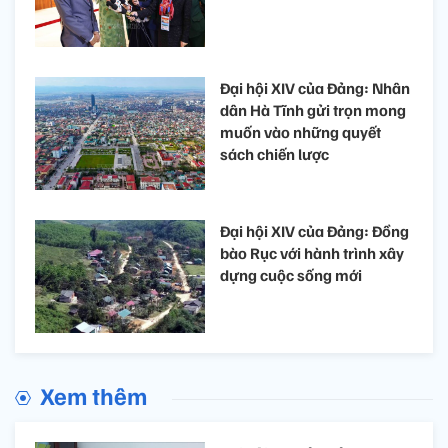
Đại hội XIV của Đảng: Nhân
dân Hà Tĩnh gửi trọn mong
muốn vào những quyết
sách chiến lược
Đại hội XIV của Đảng: Đồng
bào Rục với hành trình xây
dựng cuộc sống mới
Xem thêm