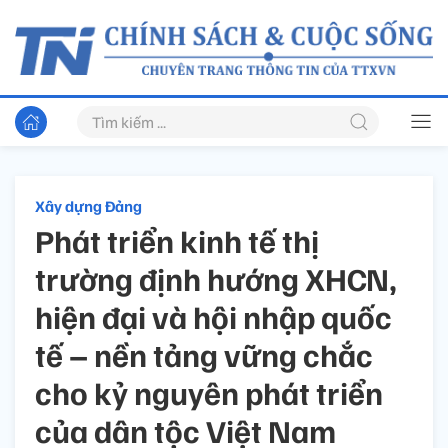
Xây dựng Đảng
Phát triển kinh tế thị
trường định hướng XHCN,
hiện đại và hội nhập quốc
tế – nền tảng vững chắc
cho kỷ nguyên phát triển
của dân tộc Việt Nam