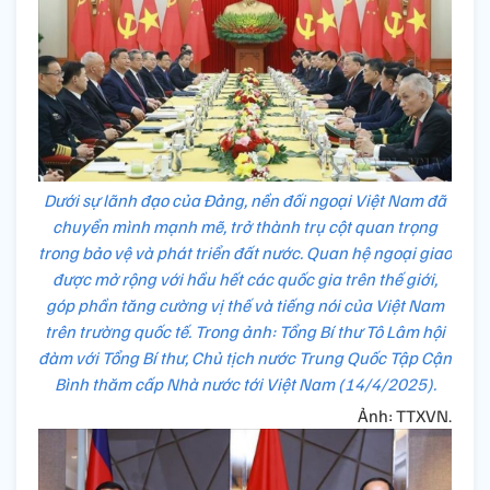
Dưới sự lãnh đạo của Đảng, nền đối ngoại Việt Nam đã
chuyển mình mạnh mẽ, trở thành trụ cột quan trọng
trong bảo vệ và phát triển đất nước. Quan hệ ngoại giao
được mở rộng với hầu hết các quốc gia trên thế giới,
góp phần tăng cường vị thế và tiếng nói của Việt Nam
trên trường quốc tế. Trong ảnh: Tổng Bí thư Tô Lâm hội
đàm với Tổng Bí thư, Chủ tịch nước Trung Quốc Tập Cận
Bình thăm cấp Nhà nước tới Việt Nam (14/4/2025).
Ảnh: TTXVN.