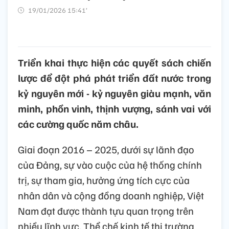
19/01/2026 15:41’
Triển khai thực hiện các quyết sách chiến
lược để đột phá phát triển đất nước trong
kỷ nguyên mới - kỷ nguyên giàu mạnh, văn
minh, phồn vinh, thịnh vượng, sánh vai với
các cường quốc năm châu.
Giai đoạn 2016 – 2025, dưới sự lãnh đạo
của Đảng, sự vào cuộc của hệ thống chính
trị, sự tham gia, hưởng ứng tích cực của
nhân dân và cộng đồng doanh nghiệp, Việt
Nam đạt được thành tựu quan trọng trên
nhiều lĩnh vực. Thể chế kinh tế thị trường