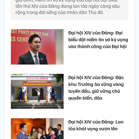
lần thứ XIV của Đảng đang lan tỏa ngày càng sâu
rộng trong đời sống của nhân dân Thủ đô.
Đại hội XIV của Đảng: Đại
biểu đặt niềm tin và kỳ vọng
vào thành công của Đại hội
Đại hội XIV của Đảng: Đặc
khu Trường Sa vững vàng
tuyến đầu, giữ vững chủ
quyền biển, đảo
Đại hội XIV của Đảng: Lan
tỏa khát vọng vươn lên