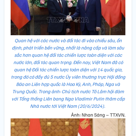
Quan hệ với các nước và đối tác đi vào chiều sâu, ổn
định, phát triển bền vững, nhất là nâng cấp và làm sâu
sắc hơn quan hệ đối tác chiến lược toàn diện với các
nước lớn, đối tác quan trọng. Đến nay, Việt Nam đã có
quan hệ Đối tác chiến lược toàn diện với 14 quốc gia,
trong đó có đầy đủ 5 nước Ủy viên thường trực Hội đồng
Bảo an Liên hợp quốc là Hoa Kỳ, Anh, Pháp, Nga và
Trung Quốc. Trong ảnh: Chủ tịch nước Tô Lâm hội đàm
với Tổng thống Liên bang Nga Vladimir Putin thăm cấp
Nhà nước tới Việt Nam (20/6/2024).
Ảnh: Nhan Sáng – TTXVN.