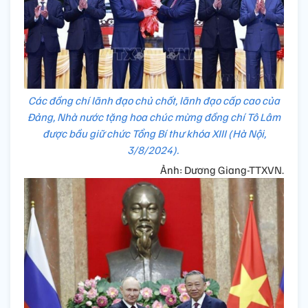
Các đồng chí lãnh đạo chủ chốt, lãnh đạo cấp cao của
Đảng, Nhà nước tặng hoa chúc mừng đồng chí Tô Lâm
được bầu giữ chức Tổng Bí thư khóa XIII (Hà Nội,
3/8/2024).
Ảnh: Dương Giang-TTXVN.