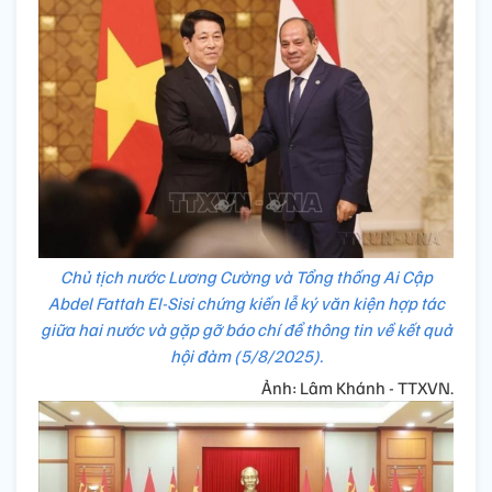
Chủ tịch nước Lương Cường và Tổng thống Ai Cập
Abdel Fattah El-Sisi chứng kiến lễ ký văn kiện hợp tác
giữa hai nước và gặp gỡ báo chí để thông tin về kết quả
hội đàm (5/8/2025).
Ảnh: Lâm Khánh - TTXVN.