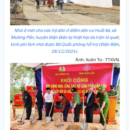
Nhà ở mới cho các hộ dân ở điểm dân cư Huổi Ké, xã
Mường Pồn, huyện Điện Biên bị thiệt hại do trận lũ quét,
kinh phí làm nhà được Bộ Quốc phòng hỗ trợ (Điện Biên,
28/12/2024).
Ảnh: Xuân Tư - TTXVN.