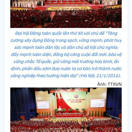
Đại hội Đảng toàn quốc lần thứ XII với chủ đề "Tăng
cường xây dựng Đảng trong sạch, vững mạnh; phát huy
sức mạnh toàn dân tộc và dân chủ xã hội chủ nghĩa;
đẩy mạnh toàn diện, đồng bộ công cuộc đổi mới; bảo vệ
vững chắc Tổ quốc, giữ vững môi trường hòa bình, ổn
định; phấn đấu sớm đưa nước ta cơ bản trở thành nước
công nghiệp theo hướng hiện đại” (Hà Nội, 21/1/2016).
Ảnh: TTXVN