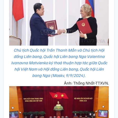
Chủ tịch Quốc hội Trần Thanh Mẫn và Chủ tịch Hội
đồng Liên bang, Quốc hội Liên bang Nga Valentina
Ivanovna Matvienko ký thoả thuận hợp tác giữa Quốc
hội Việt Nam và Hội đồng Liên bang, Quốc hội Liên
bang Nga (Moskv, 9/9/2024).
Ảnh: Thống Nhất-TTXVN.