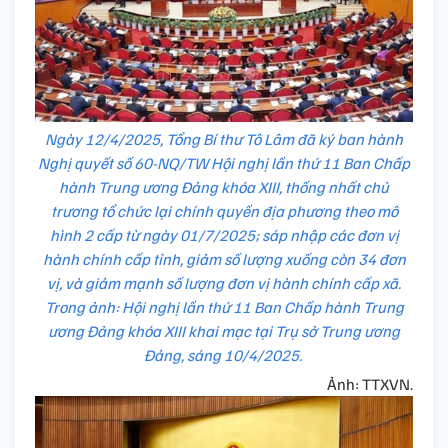
Ngày 12/4/2025, Tổng Bí thư Tô Lâm đã ký ban hành
Nghị quyết số 60-NQ/TW Hội nghị lần thứ 11 Ban Chấp
hành Trung ương Đảng khóa XIII, thống nhất chủ
trương tổ chức lại chính quyền địa phương theo mô
hình 2 cấp từ ngày 01/7/2025; sáp nhập các đơn vị
hành chính cấp tỉnh, giảm số lượng xuống còn 34 đơn
vị, và giảm mạnh số lượng đơn vị hành chính cấp xã.
Trong ảnh: Hội nghị lần thứ 11 Ban Chấp hành Trung
ương Đảng khóa XIII khai mạc tại Trụ sở Trung ương
Đảng, sáng 10/4/2025.
Ảnh: TTXVN.