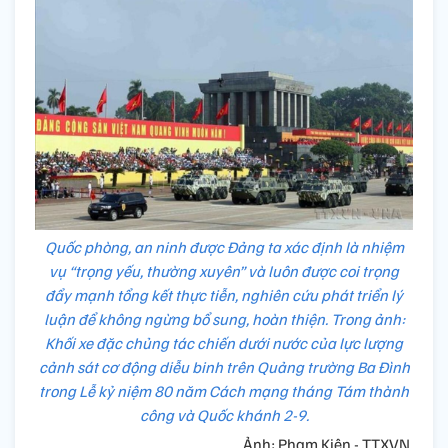
Quốc phòng, an ninh được Đảng ta xác định là nhiệm
vụ “trọng yếu, thường xuyên” và luôn được coi trọng
đẩy mạnh tổng kết thực tiễn, nghiên cứu phát triển lý
luận để không ngừng bổ sung, hoàn thiện. Trong ảnh:
Khối xe đặc chủng tác chiến dưới nước của lực lượng
cảnh sát cơ động diễu binh trên Quảng trường Ba Đình
trong Lễ kỷ niệm 80 năm Cách mạng tháng Tám thành
công và Quốc khánh 2-9.
Ảnh: Phạm Kiên - TTXVN.