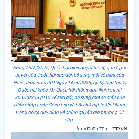
Sáng 16/6/2025, Quốc hội biểu quyết thông qua Nghị
quyết của Quốc hội sửa đổi, bổ sung một số điều của
Hiến pháp năm 201Ngày 16/6/2025, tại Kỳ họp thứ 9,
Quốc hội khóa XV, Quốc hội thông qua Nghị quyết
203/2025/QH15 về sửa đổi, bổ sung một số điều của
Hiến pháp nước Cộng hòa xã hội chủ nghĩa Việt Nam,
trong đó có quy định về chính quyền địa phương 02
cấp.
Ảnh: Doãn Tấn – TTXVN.