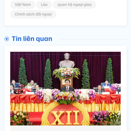
Việt Nam
Lào
quan hệ ngoại giao
Chính sách đối ngoại
Tin liên quan