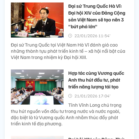
Đại sứ Trung Quốc Hà Vĩ:
Đại hội XIV của Đảng Cộng
sản Việt Nam sẽ tạo nên 3
"bứt phá lớn"
22/01/2026 11:54’
Đại sứ Trung Quốc tại Việt Nam Hà Vĩ đánh giá cao
những thành tựu phát triển kinh tế – xã hội nổi bật của
Việt Nam trong nhiệm kỳ Đại hội XIII.
Hợp tác cùng Vương quốc
Anh thu hút đầu tư, phát
triển năng lượng tái tạo
21/01/2026 17:04’
Tỉnh Vĩnh Long chú trọng
thu hút nguồn vốn đầu tư trong nước và nước ngoài,
đặc biệt là từ Vương quốc Anh nhằm thúc đẩy phát
triển kinh tế địa phương.