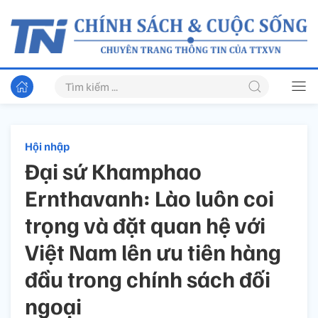
Hội nhập
Đại sứ Khamphao
Ernthavanh: Lào luôn coi
trọng và đặt quan hệ với
Việt Nam lên ưu tiên hàng
đầu trong chính sách đối
ngoại