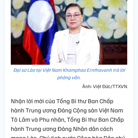
Đại sứ Lào tại Việt Nam Khamphao Ernthavanh trả lời
phỏng vấn.
Ảnh: Việt Đức/TTXVN
Nhận lời mời của Tổng Bí thư Ban Chấp
hành Trung ương Đảng Cộng sản Việt Nam
Tô Lâm và Phu nhân, Tổng Bí thư Ban Chấp
hành Trung ương Đảng Nhân dân cách
mạng Lào, Chủ tịch nước Cộng hòa Dân chủ