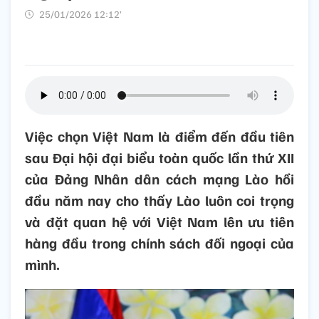
25/01/2026 12:12’
Việc chọn Việt Nam là điểm đến đầu tiên
sau Đại hội đại biểu toàn quốc lần thứ XII
của Đảng Nhân dân cách mạng Lào hồi
đầu năm nay cho thấy Lào luôn coi trọng
và đặt quan hệ với Việt Nam lên ưu tiên
hàng đầu trong chính sách đối ngoại của
mình.