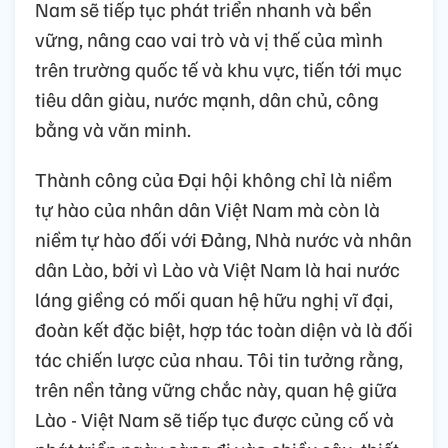
Nam sẽ tiếp tục phát triển nhanh và bền
vững, nâng cao vai trò và vị thế của mình
trên trường quốc tế và khu vực, tiến tới mục
tiêu dân giàu, nước mạnh, dân chủ, công
bằng và văn minh.
Thành công của Đại hội không chỉ là niềm
tự hào của nhân dân Việt Nam mà còn là
niềm tự hào đối với Đảng, Nhà nước và nhân
dân Lào, bởi vì Lào và Việt Nam là hai nước
láng giềng có mối quan hệ hữu nghị vĩ đại,
đoàn kết đặc biệt, hợp tác toàn diện và là đối
tác chiến lược của nhau. Tôi tin tưởng rằng,
trên nền tảng vững chắc này, quan hệ giữa
Lào - Việt Nam sẽ tiếp tục được củng cố và