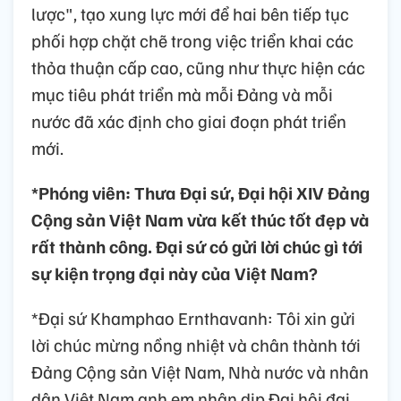
lược", tạo xung lực mới để hai bên tiếp tục
phối hợp chặt chẽ trong việc triển khai các
thỏa thuận cấp cao, cũng như thực hiện các
mục tiêu phát triển mà mỗi Đảng và mỗi
nước đã xác định cho giai đoạn phát triển
mới.
*Phóng viên: Thưa Đại sứ, Đại hội XIV Đảng
Cộng sản Việt Nam vừa kết thúc tốt đẹp và
rất thành công. Đại sứ có gửi lời chúc gì tới
sự kiện trọng đại này của Việt Nam?
*Đại sứ Khamphao Ernthavanh: Tôi xin gửi
lời chúc mừng nồng nhiệt và chân thành tới
Đảng Cộng sản Việt Nam, Nhà nước và nhân
dân Việt Nam anh em nhân dịp Đại hội đại