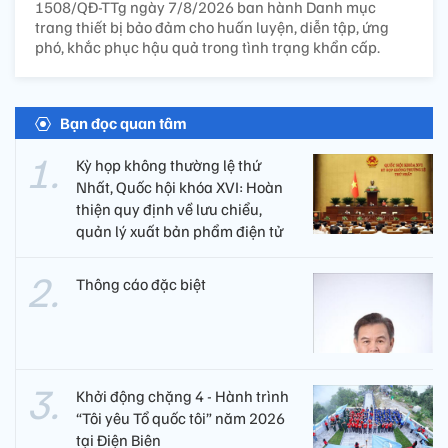
1508/QĐ-TTg ngày 7/8/2026 ban hành Danh mục
trang thiết bị bảo đảm cho huấn luyện, diễn tập, ứng
phó, khắc phục hậu quả trong tình trạng khẩn cấp.
Bạn đọc quan tâm
Kỳ họp không thường lệ thứ
Nhất, Quốc hội khóa XVI: Hoàn
thiện quy định về lưu chiểu,
quản lý xuất bản phẩm điện tử
Thông cáo đặc biệt
Khởi động chặng 4 - Hành trình
“Tôi yêu Tổ quốc tôi” năm 2026
tại Điện Biên