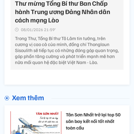
Thư mừng Tổng Bí thư Ban Chấp
hành Trung ương Đảng Nhân dân
cách mạng Lào
08/01/2026 21:59’
Trong Thư, Tổng Bí thư Tô Lâm tin tưởng, trên
cương vị cao cả của mình, đồng chí Thongloun
Sisoulith sẽ tiếp tục có những đóng góp quan trọng,
góp phần tăng cường và phát triển mạnh mẽ hơn
nữa mối quan hệ đặc biệt Việt Nam - Lào.
Xem thêm
Tân Sơn Nhất trở lại top 50
sân bay kết nối tốt nhất
toàn cầu