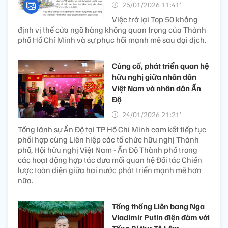
25/01/2026 11:41’
Việc trở lại Top 50 khẳng
định vị thế cửa ngõ hàng không quan trọng của Thành
phố Hồ Chí Minh và sự phục hồi mạnh mẽ sau đại dịch.
Củng cố, phát triển quan hệ
hữu nghị giữa nhân dân
Việt Nam và nhân dân Ấn
Độ
24/01/2026 21:21’
Tổng lãnh sự Ấn Độ tại TP Hồ Chí Minh cam kết tiếp tục
phối hợp cùng Liên hiệp các tổ chức hữu nghị Thành
phố, Hội hữu nghị Việt Nam - Ấn Độ Thành phố trong
các hoạt động hợp tác đưa mối quan hệ Đối tác Chiến
lược toàn diện giữa hai nước phát triển mạnh mẽ hơn
nữa.
Tổng thống Liên bang Nga
Vladimir Putin điện đàm với