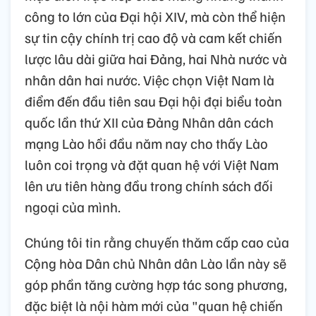
công to lớn của Đại hội XIV, mà còn thể hiện
sự tin cậy chính trị cao độ và cam kết chiến
lược lâu dài giữa hai Đảng, hai Nhà nước và
nhân dân hai nước. Việc chọn Việt Nam là
điểm đến đầu tiên sau Đại hội đại biểu toàn
quốc lần thứ XII của Đảng Nhân dân cách
mạng Lào hồi đầu năm nay cho thấy Lào
luôn coi trọng và đặt quan hệ với Việt Nam
lên ưu tiên hàng đầu trong chính sách đối
ngoại của mình.
Chúng tôi tin rằng chuyến thăm cấp cao của
Cộng hòa Dân chủ Nhân dân Lào lần này sẽ
góp phần tăng cường hợp tác song phương,
đặc biệt là nội hàm mới của "quan hệ chiến