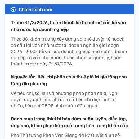
Chính sách mới
Trước 31/8/2026, hoàn thành kế hoạch cơ cấu lại vốn
nhà nước tại doanh nghiệp
Theo đó, khẩn trương xây dựng và phê duyệt Kế hoạch
cơ cấu lại vốn nhà nước tại doanh nghiệp giai đoạn
2026 - 2030 đối với các doanh nghiệp nhà nước, doanh
nghiệp có vốn nhà nước thuộc phạm vi quản lý, hoàn
thành trước ngày 31/8/2026.
Nguyên tắc, tiêu chí phân chia thuế giá trị gia tăng cho
từng địa phương
Về tiêu chí, số liệu và phương pháp phân chia, Nghị
quyết quy định tiêu chí dân số, tiêu chí diện tích tự
nhiên, tiêu chí GRDP bình quân đầu người.
Danh mục trang thiết bị bảo đảm huấn luyện, diễn tập,
ứng phó, khắc phục hậu quả trong tình trạng khẩn cấp
Phó Thủ tướng Phan Văn Giang đã ký Quyết định số