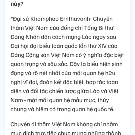
này?
*Đại sứ Khamphao Ernthavanh: Chuyến
thăm Việt Nam của đồng chí Tổng Bí thư
Đảng Nhân dân cách mạng Lào ngay sau
Đại hội đại biểu toàn quốc lần thứ XIV của
Đảng Cộng sản Việt Nam có ý nghĩa đặc biệt
quan trọng và sâu sắc. Đây là biểu hiện sinh
động và rõ nét nhất của mối quan hệ hữu
nghị vĩ đại, đoàn kết đặc biệt, hợp tác toàn
diện và đối tác chiến lược giữa Lào và Việt
Nam - một mối quan hệ mẫu mực, thủy
chung và hiếm có trong quan hệ quốc tế.
Chuyến đi thăm Việt Nam không chỉ nhằm
mục đích trực tiếp chúc mừng những thành