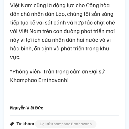
Việt Nam cũng là động lực cho Cộng hòa
dân chủ nhân dân Lào, chúng tôi sẵn sàng
tiếp tục kề vai sát cánh và hợp tác chặt chẽ
với Việt Nam trên con đường phát triển mới
này vì lợi ích của nhân dân hai nước và vì
hòa bình, ổn định và phát triển trong khu
vực.
*Phóng viên: Trân trọng cảm ơn Đại sứ
Khamphao Ernthavanh!
Nguyễn Việt Đức
Từ khóa:
Đại sứ Khamphao Ernthavanh