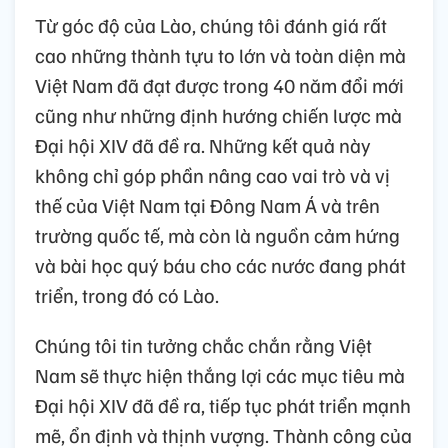
Từ góc độ của Lào, chúng tôi đánh giá rất
cao những thành tựu to lớn và toàn diện mà
Việt Nam đã đạt được trong 40 năm đổi mới
cũng như những định hướng chiến lược mà
Đại hội XIV đã đề ra. Những kết quả này
không chỉ góp phần nâng cao vai trò và vị
thế của Việt Nam tại Đông Nam Á và trên
trường quốc tế, mà còn là nguồn cảm hứng
và bài học quý báu cho các nước đang phát
triển, trong đó có Lào.
Chúng tôi tin tưởng chắc chắn rằng Việt
Nam sẽ thực hiện thắng lợi các mục tiêu mà
Đại hội XIV đã đề ra, tiếp tục phát triển mạnh
mẽ, ổn định và thịnh vượng. Thành công của