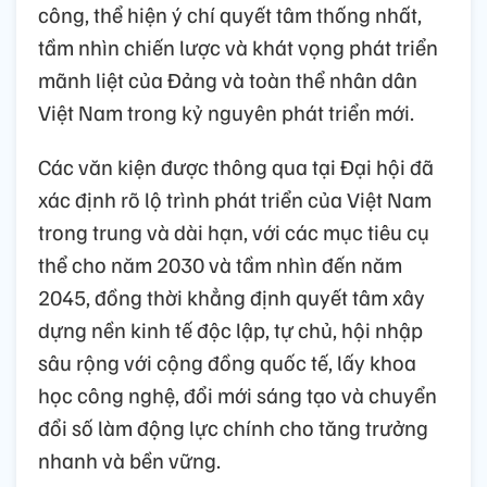
công, thể hiện ý chí quyết tâm thống nhất,
tầm nhìn chiến lược và khát vọng phát triển
mãnh liệt của Đảng và toàn thể nhân dân
Việt Nam trong kỷ nguyên phát triển mới.
Các văn kiện được thông qua tại Đại hội đã
xác định rõ lộ trình phát triển của Việt Nam
trong trung và dài hạn, với các mục tiêu cụ
thể cho năm 2030 và tầm nhìn đến năm
2045, đồng thời khẳng định quyết tâm xây
dựng nền kinh tế độc lập, tự chủ, hội nhập
sâu rộng với cộng đồng quốc tế, lấy khoa
học công nghệ, đổi mới sáng tạo và chuyển
đổi số làm động lực chính cho tăng trưởng
nhanh và bền vững.