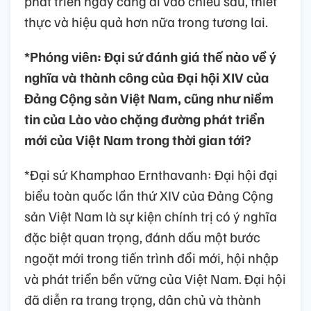
phát triển ngày càng đi vào chiều sâu, thiết
thực và hiệu quả hơn nữa trong tương lai.
*Phóng viên: Đại sứ đánh giá thế nào về ý
nghĩa và thành công của Đại hội XIV của
Đảng Cộng sản Việt Nam, cũng như niềm
tin của Lào vào chặng đường phát triển
mới của Việt Nam trong thời gian tới?
*Đại sứ Khamphao Ernthavanh: Đại hội đại
biểu toàn quốc lần thứ XIV của Đảng Cộng
sản Việt Nam là sự kiện chính trị có ý nghĩa
đặc biệt quan trọng, đánh dấu một bước
ngoặt mới trong tiến trình đổi mới, hội nhập
và phát triển bền vững của Việt Nam. Đại hội
đã diễn ra trang trọng, dân chủ và thành