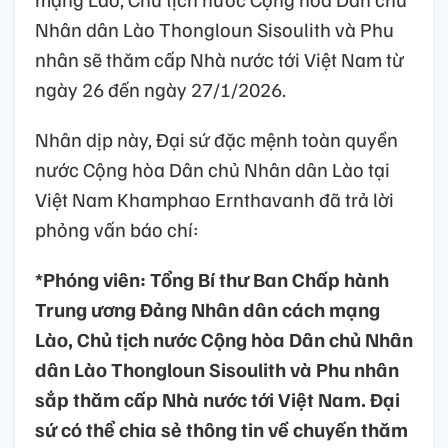
Nhân dân Lào Thongloun Sisoulith và Phu
nhân sẽ thăm cấp Nhà nước tới Việt Nam từ
ngày 26 đến ngày 27/1/2026.
Nhân dịp này, Đại sứ đặc mệnh toàn quyền
nước Cộng hòa Dân chủ Nhân dân Lào tại
Việt Nam Khamphao Ernthavanh đã trả lời
phỏng vấn báo chí:
*Phóng viên: Tổng Bí thư Ban Chấp hành
Trung ương Đảng Nhân dân cách mạng
Lào, Chủ tịch nước Cộng hòa Dân chủ Nhân
dân Lào Thongloun Sisoulith và Phu nhân
sắp thăm cấp Nhà nước tới Việt Nam. Đại
sứ có thể chia sẻ thông tin về chuyến thăm