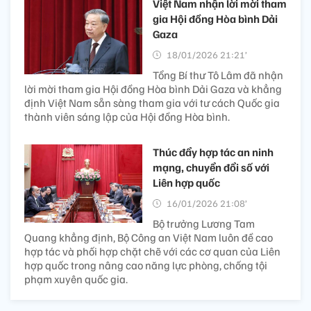
Việt Nam nhận lời mời tham
gia Hội đồng Hòa bình Dải
Gaza
18/01/2026 21:21’
Tổng Bí thư Tô Lâm đã nhận
lời mời tham gia Hội đồng Hòa bình Dải Gaza và khẳng
định Việt Nam sẵn sàng tham gia với tư cách Quốc gia
thành viên sáng lập của Hội đồng Hòa bình.
Thúc đẩy hợp tác an ninh
mạng, chuyển đổi số với
Liên hợp quốc
16/01/2026 21:08’
Bộ trưởng Lương Tam
Quang khẳng định, Bộ Công an Việt Nam luôn đề cao
hợp tác và phối hợp chặt chẽ với các cơ quan của Liên
hợp quốc trong nâng cao năng lực phòng, chống tội
phạm xuyên quốc gia.