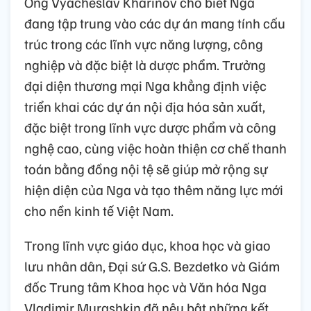
Ông Vyacheslav Kharinov cho biết Nga
đang tập trung vào các dự án mang tính cấu
trúc trong các lĩnh vực năng lượng, công
nghiệp và đặc biệt là dược phẩm. Trưởng
đại diện thương mại Nga khẳng định việc
triển khai các dự án nội địa hóa sản xuất,
đặc biệt trong lĩnh vực dược phẩm và công
nghệ cao, cùng việc hoàn thiện cơ chế thanh
toán bằng đồng nội tệ sẽ giúp mở rộng sự
hiện diện của Nga và tạo thêm năng lực mới
cho nền kinh tế Việt Nam.
Trong lĩnh vực giáo dục, khoa học và giao
lưu nhân dân, Đại sứ G.S. Bezdetko và Giám
đốc Trung tâm Khoa học và Văn hóa Nga
Vladimir Murashkin đã nêu bật những kết