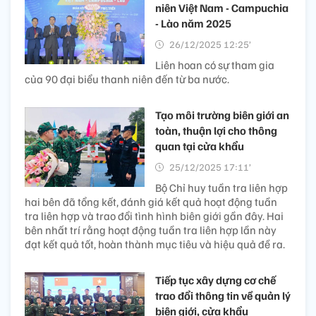
niên Việt Nam - Campuchia
- Lào năm 2025
26/12/2025 12:25’
Liên hoan có sự tham gia
của 90 đại biểu thanh niên đến từ ba nước.
Tạo môi trường biên giới an
toàn, thuận lợi cho thông
quan tại cửa khẩu
25/12/2025 17:11’
Bộ Chỉ huy tuần tra liên hợp
hai bên đã tổng kết, đánh giá kết quả hoạt động tuần
tra liên hợp và trao đổi tình hình biên giới gần đây. Hai
bên nhất trí rằng hoạt động tuần tra liên hợp lần này
đạt kết quả tốt, hoàn thành mục tiêu và hiệu quả đề ra.
Tiếp tục xây dựng cơ chế
trao đổi thông tin về quản lý
biên giới, cửa khẩu