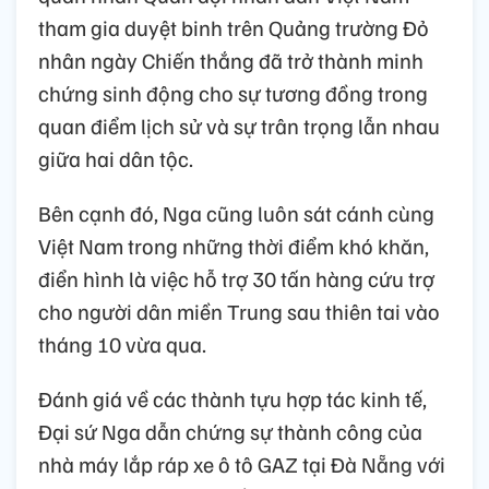
tham gia duyệt binh trên Quảng trường Đỏ
nhân ngày Chiến thắng đã trở thành minh
chứng sinh động cho sự tương đồng trong
quan điểm lịch sử và sự trân trọng lẫn nhau
giữa hai dân tộc.
Bên cạnh đó, Nga cũng luôn sát cánh cùng
Việt Nam trong những thời điểm khó khăn,
điển hình là việc hỗ trợ 30 tấn hàng cứu trợ
cho người dân miền Trung sau thiên tai vào
tháng 10 vừa qua.
Đánh giá về các thành tựu hợp tác kinh tế,
Đại sứ Nga dẫn chứng sự thành công của
nhà máy lắp ráp xe ô tô GAZ tại Đà Nẵng với