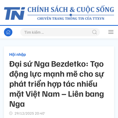
Hội nhập
Đại sứ Nga Bezdetko: Tạo
động lực mạnh mẽ cho sự
phát triển hợp tác nhiều
mặt Việt Nam – Liên bang
Nga
29/12/2025 20:40’