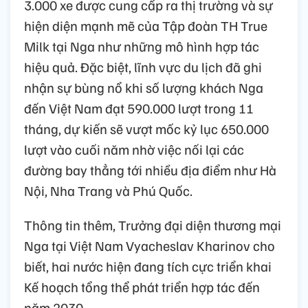
3.000 xe được cung cấp ra thị trường và sự
hiện diện mạnh mẽ của Tập đoàn TH True
Milk tại Nga như những mô hình hợp tác
hiệu quả. Đặc biệt, lĩnh vực du lịch đã ghi
nhận sự bùng nổ khi số lượng khách Nga
đến Việt Nam đạt 590.000 lượt trong 11
tháng, dự kiến sẽ vượt mốc kỷ lục 650.000
lượt vào cuối năm nhờ việc nối lại các
đường bay thẳng tới nhiều địa điểm như Hà
Nội, Nha Trang và Phú Quốc.
Thông tin thêm, Trưởng đại diện thương mại
Nga tại Việt Nam Vyacheslav Kharinov cho
biết, hai nước hiện đang tích cực triển khai
Kế hoạch tổng thể phát triển hợp tác đến
năm 2030.