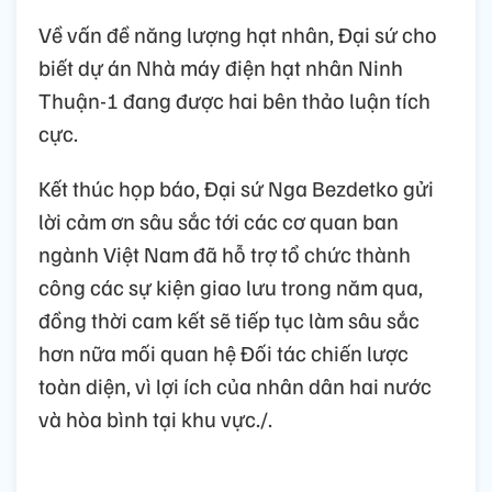
Về vấn đề năng lượng hạt nhân, Đại sứ cho
biết dự án Nhà máy điện hạt nhân Ninh
Thuận-1 đang được hai bên thảo luận tích
cực.
Kết thúc họp báo, Đại sứ Nga Bezdetko gửi
lời cảm ơn sâu sắc tới các cơ quan ban
ngành Việt Nam đã hỗ trợ tổ chức thành
công các sự kiện giao lưu trong năm qua,
đồng thời cam kết sẽ tiếp tục làm sâu sắc
hơn nữa mối quan hệ Đối tác chiến lược
toàn diện, vì lợi ích của nhân dân hai nước
và hòa bình tại khu vực./.