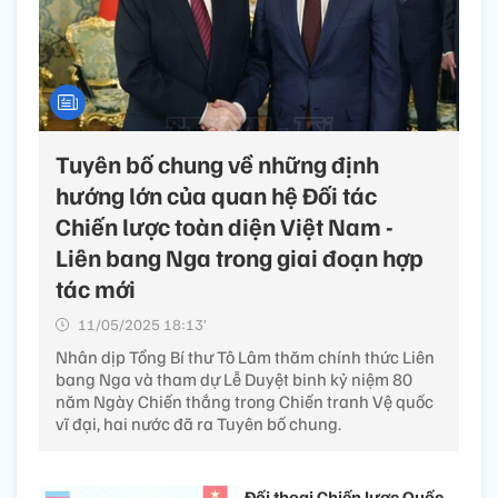
Tuyên bố chung về những định
hướng lớn của quan hệ Đối tác
Chiến lược toàn diện Việt Nam -
Liên bang Nga trong giai đoạn hợp
tác mới
11/05/2025 18:13’
Nhân dịp Tổng Bí thư Tô Lâm thăm chính thức Liên
bang Nga và tham dự Lễ Duyệt binh kỷ niệm 80
năm Ngày Chiến thắng trong Chiến tranh Vệ quốc
vĩ đại, hai nước đã ra Tuyên bố chung.
Đối thoại Chiến lược Quốc