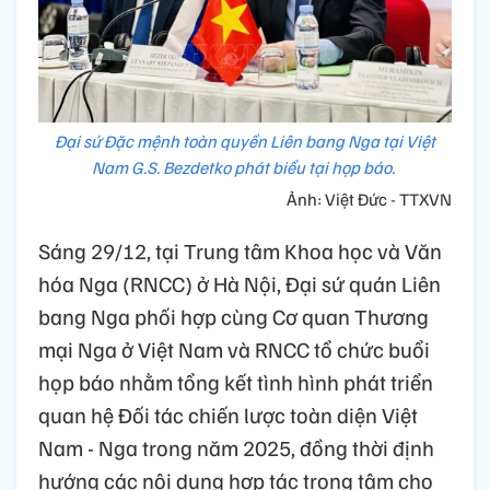
Đại sứ Đặc mệnh toàn quyền Liên bang Nga tại Việt
Nam G.S. Bezdetko phát biểu tại họp báo.
Ảnh: Việt Đức - TTXVN
Sáng 29/12, tại Trung tâm Khoa học và Văn
hóa Nga (RNCC) ở Hà Nội, Đại sứ quán Liên
bang Nga phối hợp cùng Cơ quan Thương
mại Nga ở Việt Nam và RNCC tổ chức buổi
họp báo nhằm tổng kết tình hình phát triển
quan hệ Đối tác chiến lược toàn diện Việt
Nam - Nga trong năm 2025, đồng thời định
hướng các nội dung hợp tác trọng tâm cho