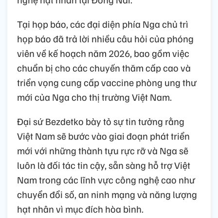
Tại họp báo, các đại diện phía Nga chủ trì
họp báo đã trả lời nhiều câu hỏi của phóng
viên về kế hoạch năm 2026, bao gồm việc
chuẩn bị cho các chuyến thăm cấp cao và
triển vọng cung cấp vaccine phòng ung thư
mới của Nga cho thị trường Việt Nam.
Đại sứ Bezdetko bày tỏ sự tin tưởng rằng
Việt Nam sẽ bước vào giai đoạn phát triển
mới với những thành tựu rực rỡ và Nga sẽ
luôn là đối tác tin cậy, sẵn sàng hỗ trợ Việt
Nam trong các lĩnh vực công nghệ cao như
chuyển đổi số, an ninh mạng và năng lượng
hạt nhân vì mục đích hòa bình.