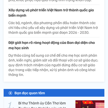
Xây dựng và phát triển Việt Nam trở thành quốc gia
biển mạnh
Các bộ, ngành, địa phương phấn đấu hoàn thành các
chỉ tiêu chủ yếu về xây dựng và phát triển Việt Nam trở
thành quốc gia biển mạnh giai đoạn 2026 - 2030.
Đặt giới hạn rõ ràng hoạt động của Ban đại diện cha
mẹ học sinh
Dự thảo cũng bổ sung cơ chế để cha mẹ học sinh phản
ánh, kiến nghị, giám sát và đối thoại với cơ sở giáo dục;
quy định trách nhiệm của người đứng đầu cơ sở giáo
dục trong việc tiếp nhận, xử lý phản ánh và công khai
thông tin.
Bạn đọc quan tâm
Bí thư Thành ủy Cần Thơ làm