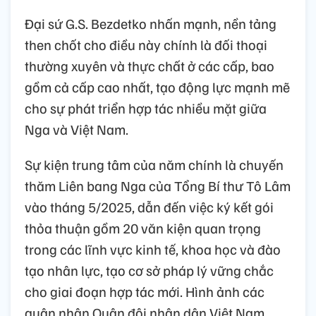
Đại sứ G.S. Bezdetko nhấn mạnh, nền tảng
then chốt cho điều này chính là đối thoại
thường xuyên và thực chất ở các cấp, bao
gồm cả cấp cao nhất, tạo động lực mạnh mẽ
cho sự phát triển hợp tác nhiều mặt giữa
Nga và Việt Nam.
Sự kiện trung tâm của năm chính là chuyến
thăm Liên bang Nga của Tổng Bí thư Tô Lâm
vào tháng 5/2025, dẫn đến việc ký kết gói
thỏa thuận gồm 20 văn kiện quan trọng
trong các lĩnh vực kinh tế, khoa học và đào
tạo nhân lực, tạo cơ sở pháp lý vững chắc
cho giai đoạn hợp tác mới. Hình ảnh các
quân nhân Quân đội nhân dân Việt Nam