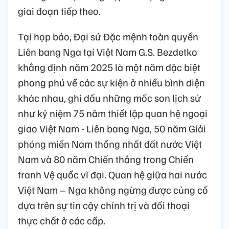
giai đoạn tiếp theo.
Tại họp báo, Đại sứ Đặc mệnh toàn quyền
Liên bang Nga tại Việt Nam G.S. Bezdetko
khẳng định năm 2025 là một năm đặc biệt
phong phú về các sự kiện ở nhiều bình diện
khác nhau, ghi dấu những mốc son lịch sử
như kỷ niệm 75 năm thiết lập quan hệ ngoại
giao Việt Nam - Liên bang Nga, 50 năm Giải
phóng miền Nam thống nhất đất nước Việt
Nam và 80 năm Chiến thắng trong Chiến
tranh Vệ quốc vĩ đại. Quan hệ giữa hai nước
Việt Nam – Nga không ngừng được củng cố
dựa trên sự tin cậy chính trị và đối thoại
thực chất ở các cấp.