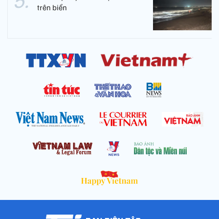
trên biển