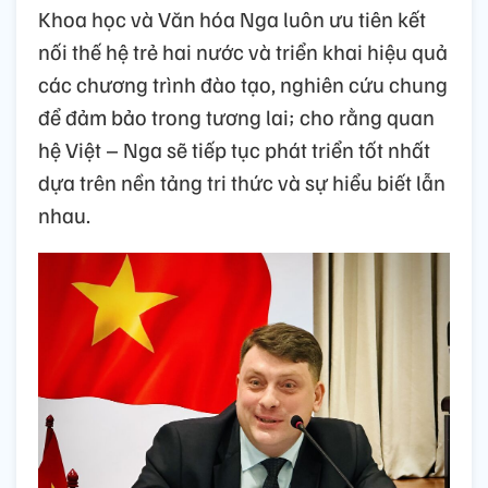
Khoa học và Văn hóa Nga luôn ưu tiên kết
nối thế hệ trẻ hai nước và triển khai hiệu quả
các chương trình đào tạo, nghiên cứu chung
để đảm bảo trong tương lai; cho rằng quan
hệ Việt – Nga sẽ tiếp tục phát triển tốt nhất
dựa trên nền tảng tri thức và sự hiểu biết lẫn
nhau.