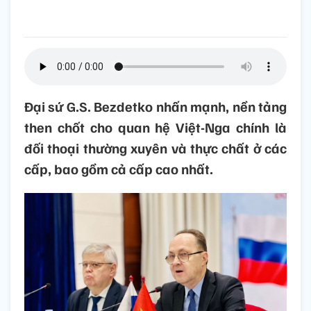
Đại sứ G.S. Bezdetko nhấn mạnh, nền tảng
then chốt cho quan hệ Việt-Nga chính là
đối thoại thường xuyên và thực chất ở các
cấp, bao gồm cả cấp cao nhất.