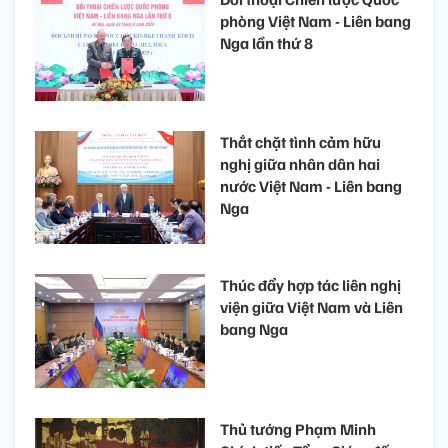
phòng Việt Nam - Liên bang
Nga lần thứ 8
Thắt chặt tình cảm hữu
nghị giữa nhân dân hai
nước Việt Nam - Liên bang
Nga
Thúc đẩy hợp tác liên nghị
viện giữa Việt Nam và Liên
bang Nga
Thủ tướng Phạm Minh