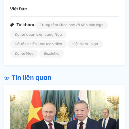
Việt Đức
Từ khóa:
Trung tâm Khoa học và Văn hóa Nga
Đại sứ quán Liên bang Nga
Đối tác chiến lược toàn diện
Việt Nam - Nga
Đại sứ Nga
Bezdetko
Tin liên quan