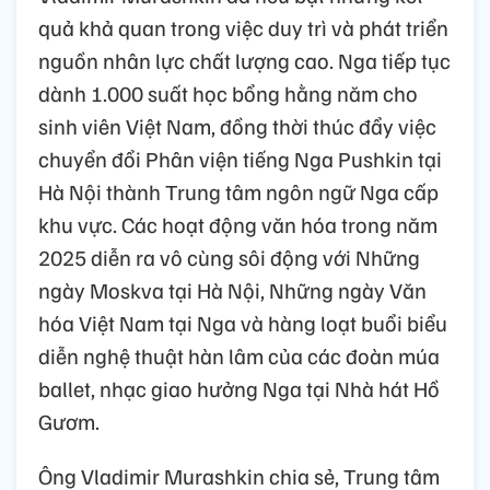
quả khả quan trong việc duy trì và phát triển
nguồn nhân lực chất lượng cao. Nga tiếp tục
dành 1.000 suất học bổng hằng năm cho
sinh viên Việt Nam, đồng thời thúc đẩy việc
chuyển đổi Phân viện tiếng Nga Pushkin tại
Hà Nội thành Trung tâm ngôn ngữ Nga cấp
khu vực. Các hoạt động văn hóa trong năm
2025 diễn ra vô cùng sôi động với Những
ngày Moskva tại Hà Nội, Những ngày Văn
hóa Việt Nam tại Nga và hàng loạt buổi biểu
diễn nghệ thuật hàn lâm của các đoàn múa
ballet, nhạc giao hưởng Nga tại Nhà hát Hồ
Gươm.
Ông Vladimir Murashkin chia sẻ, Trung tâm