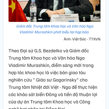
Giám đốc Trung tâm Khoa học và Văn hóa Nga
Vladimir Murashkin phát biểu tại họp báo.
Ảnh: Việt Đức - TTXVN
Theo Đại sứ G.S. Bezdetko và Giám đốc
Trung tâm Khoa học và Văn hóa Nga
Vladimir Murashkin, điểm sáng mới trong
hợp tác khoa học là việc bàn giao tàu
nghiên cứu " Giáo sư Gagarinsky" cho
Trung tâm Nhiệt đới Việt - Nga để thực hiện
các khảo sát biển Đông và tiến độ thuận lợi
của dự án Trung tâm Khoa học và Công
nghệ hạt nhân tại Đồng Nai.