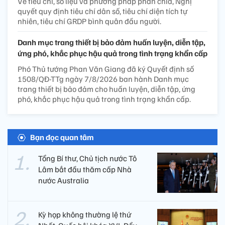
Về tiêu chí, số liệu và phương pháp phân chia, Nghị
quyết quy định tiêu chí dân số, tiêu chí diện tích tự
nhiên, tiêu chí GRDP bình quân đầu người.
Danh mục trang thiết bị bảo đảm huấn luyện, diễn tập,
ứng phó, khắc phục hậu quả trong tình trạng khẩn cấp
Phó Thủ tướng Phan Văn Giang đã ký Quyết định số
1508/QĐ-TTg ngày 7/8/2026 ban hành Danh mục
trang thiết bị bảo đảm cho huấn luyện, diễn tập, ứng
phó, khắc phục hậu quả trong tình trạng khẩn cấp.
Bạn đọc quan tâm
Tổng Bí thư, Chủ tịch nước Tô
Lâm bắt đầu thăm cấp Nhà
nước Australia
Kỳ họp không thường lệ thứ