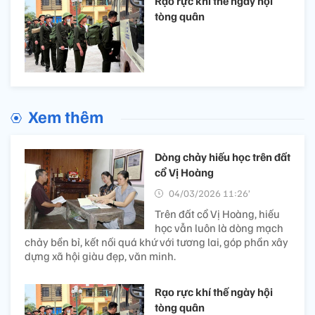
Rạo rực khí thế ngày hội
tòng quân
Xem thêm
Dòng chảy hiếu học trên đất
cổ Vị Hoàng
04/03/2026 11:26’
Trên đất cổ Vị Hoàng, hiếu
học vẫn luôn là dòng mạch
chảy bền bỉ, kết nối quá khứ với tương lai, góp phần xây
dựng xã hội giàu đẹp, văn minh.
Rạo rực khí thế ngày hội
tòng quân