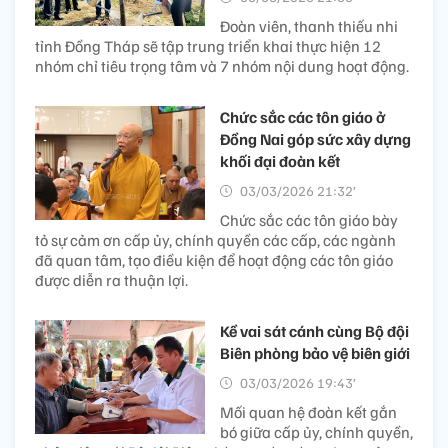
Đoàn viên, thanh thiếu nhi
tỉnh Đồng Tháp sẽ tập trung triển khai thực hiện 12
nhóm chỉ tiêu trọng tâm và 7 nhóm nội dung hoạt động.
Chức sắc các tôn giáo ở
Đồng Nai góp sức xây dựng
khối đại đoàn kết
03/03/2026 21:32’
Chức sắc các tôn giáo bày
tỏ sự cảm ơn cấp ủy, chính quyền các cấp, các ngành
đã quan tâm, tạo điều kiện để hoạt động các tôn giáo
được diễn ra thuận lợi.
Kề vai sát cánh cùng Bộ đội
Biên phòng bảo vệ biên giới
03/03/2026 19:43’
Mối quan hệ đoàn kết gắn
bó giữa cấp ủy, chính quyền,