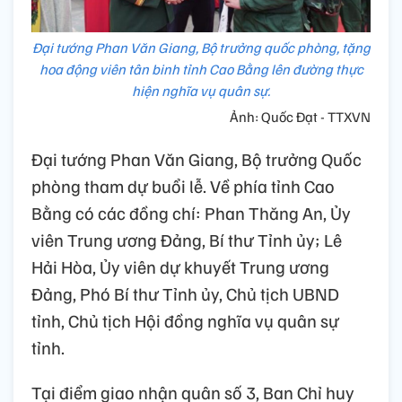
Đại tướng Phan Văn Giang, Bộ trưởng quốc phòng, tặng
hoa động viên tân binh tỉnh Cao Bằng lên đường thực
hiện nghĩa vụ quân sự.
Ảnh: Quốc Đạt - TTXVN
Đại tướng Phan Văn Giang, Bộ trưởng Quốc
phòng tham dự buổi lễ. Về phía tỉnh Cao
Bằng có các đồng chí: Phan Thăng An, Ủy
viên Trung ương Đảng, Bí thư Tỉnh ủy; Lê
Hải Hòa, Ủy viên dự khuyết Trung ương
Đảng, Phó Bí thư Tỉnh ủy, Chủ tịch UBND
tỉnh, Chủ tịch Hội đồng nghĩa vụ quân sự
tỉnh.
Tại điểm giao nhận quân số 3, Ban Chỉ huy