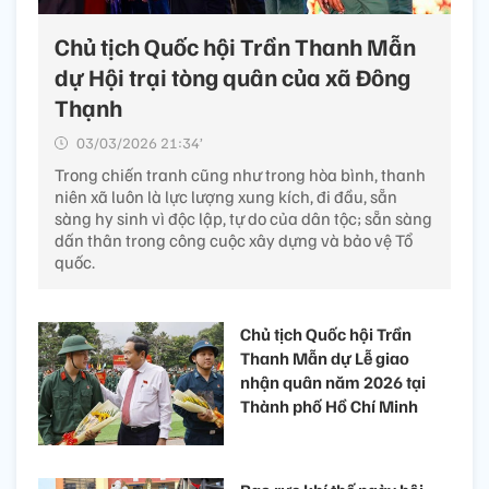
Chủ tịch Quốc hội Trần Thanh Mẫn
dự Hội trại tòng quân của xã Đông
Thạnh
03/03/2026 21:34’
Trong chiến tranh cũng như trong hòa bình, thanh
niên xã luôn là lực lượng xung kích, đi đầu, sẵn
sàng hy sinh vì độc lập, tự do của dân tộc; sẵn sàng
dấn thân trong công cuộc xây dựng và bảo vệ Tổ
quốc.
Chủ tịch Quốc hội Trần
Thanh Mẫn dự Lễ giao
nhận quân năm 2026 tại
Thành phố Hồ Chí Minh