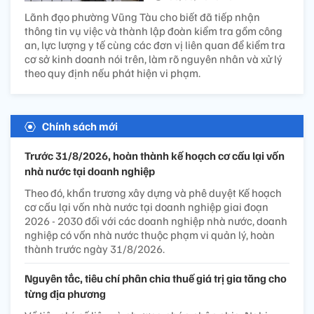
Lãnh đạo phường Vũng Tàu cho biết đã tiếp nhận
thông tin vụ việc và thành lập đoàn kiểm tra gồm công
an, lực lượng y tế cùng các đơn vị liên quan để kiểm tra
cơ sở kinh doanh nói trên, làm rõ nguyên nhân và xử lý
theo quy định nếu phát hiện vi phạm.
Chính sách mới
Trước 31/8/2026, hoàn thành kế hoạch cơ cấu lại vốn
nhà nước tại doanh nghiệp
Theo đó, khẩn trương xây dựng và phê duyệt Kế hoạch
cơ cấu lại vốn nhà nước tại doanh nghiệp giai đoạn
2026 - 2030 đối với các doanh nghiệp nhà nước, doanh
nghiệp có vốn nhà nước thuộc phạm vi quản lý, hoàn
thành trước ngày 31/8/2026.
Nguyên tắc, tiêu chí phân chia thuế giá trị gia tăng cho
từng địa phương