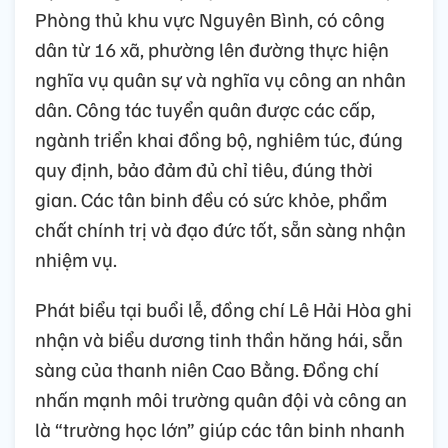
Phòng thủ khu vực Nguyên Bình, có công
dân từ 16 xã, phường lên đường thực hiện
nghĩa vụ quân sự và nghĩa vụ công an nhân
dân. Công tác tuyển quân được các cấp,
ngành triển khai đồng bộ, nghiêm túc, đúng
quy định, bảo đảm đủ chỉ tiêu, đúng thời
gian. Các tân binh đều có sức khỏe, phẩm
chất chính trị và đạo đức tốt, sẵn sàng nhận
nhiệm vụ.
Phát biểu tại buổi lễ, đồng chí Lê Hải Hòa ghi
nhận và biểu dương tinh thần hăng hái, sẵn
sàng của thanh niên Cao Bằng. Đồng chí
nhấn mạnh môi trường quân đội và công an
là “trường học lớn” giúp các tân binh nhanh