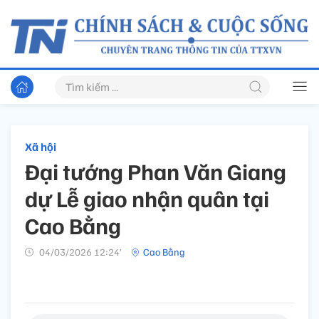
Xã hội
Đại tướng Phan Văn Giang
dự Lễ giao nhận quân tại
Cao Bằng
04/03/2026 12:24’
Cao Bằng