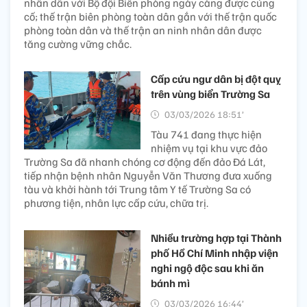
nhân dân với Bộ đội Biên phòng ngày càng được củng
cố; thế trận biên phòng toàn dân gắn với thế trận quốc
phòng toàn dân và thế trận an ninh nhân dân được
tăng cường vững chắc.
Cấp cứu ngư dân bị đột quỵ
trên vùng biển Trường Sa
03/03/2026 18:51’
Tàu 741 đang thực hiện
nhiệm vụ tại khu vực đảo
Trường Sa đã nhanh chóng cơ động đến đảo Đá Lát,
tiếp nhận bệnh nhân Nguyễn Văn Thương đưa xuống
tàu và khởi hành tới Trung tâm Y tế Trường Sa có
phương tiện, nhân lực cấp cứu, chữa trị.
Nhiều trường hợp tại Thành
phố Hồ Chí Minh nhập viện
nghi ngộ độc sau khi ăn
bánh mì
03/03/2026 16:44’