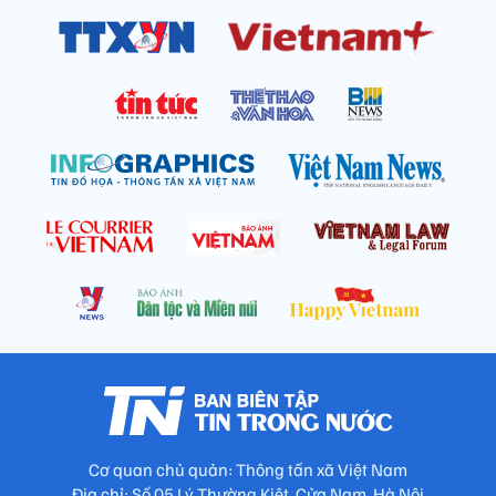
Cơ quan chủ quản: Thông tấn xã Việt Nam
Địa chỉ: Số 05 Lý Thường Kiệt, Cửa Nam, Hà Nội