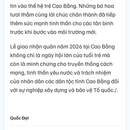
tin vào thế hệ trẻ Cao Bằng. Những bó hoa
tươi thắm cùng lời chúc chân thành đã tiếp
thêm sức mạnh tinh thần cho các tân binh
trước khi bước vào môi trường mới.
Lễ giao nhận quân năm 2026 tại Cao Bằng
không chỉ là ngày hội lớn của tuổi trẻ mà
còn là minh chứng cho truyền thống cách
mạng, tinh thần yêu nước và trách nhiệm
của nhân dân các dân tộc tỉnh Cao Bằng đối
với sự nghiệp xây dựng và bảo vệ Tổ quốc./.
Quốc Đạt