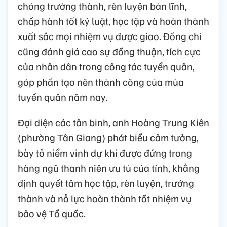
chóng trưởng thành, rèn luyện bản lĩnh,
chấp hành tốt kỷ luật, học tập và hoàn thành
xuất sắc mọi nhiệm vụ được giao. Đồng chí
cũng đánh giá cao sự đồng thuận, tích cực
của nhân dân trong công tác tuyển quân,
góp phần tạo nên thành công của mùa
tuyển quân năm nay.
Đại diện các tân binh, anh Hoàng Trung Kiên
(phường Tân Giang) phát biểu cảm tưởng,
bày tỏ niềm vinh dự khi được đứng trong
hàng ngũ thanh niên ưu tú của tỉnh, khẳng
định quyết tâm học tập, rèn luyện, trưởng
thành và nỗ lực hoàn thành tốt nhiệm vụ
bảo vệ Tổ quốc.