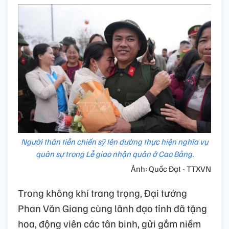
Người thân tiễn chiến sỹ lên đường thực hiện nghĩa vụ
quân sự trong Lễ giao nhận quân ở Cao Bằng.
Ảnh: Quốc Đạt - TTXVN
Trong không khí trang trọng, Đại tướng
Phan Văn Giang cùng lãnh đạo tỉnh đã tặng
hoa, động viên các tân binh, gửi gắm niềm