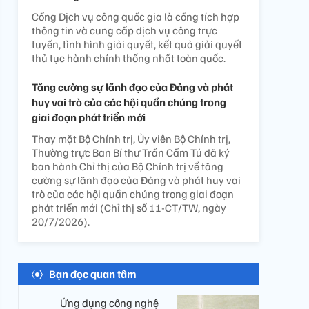
Cổng Dịch vụ công quốc gia là cổng tích hợp
thông tin và cung cấp dịch vụ công trực
tuyến, tình hình giải quyết, kết quả giải quyết
thủ tục hành chính thống nhất toàn quốc.
Tăng cường sự lãnh đạo của Đảng và phát
huy vai trò của các hội quần chúng trong
giai đoạn phát triển mới
Thay mặt Bộ Chính trị, Ủy viên Bộ Chính trị,
Thường trực Ban Bí thư Trần Cẩm Tú đã ký
ban hành Chỉ thị của Bộ Chính trị về tăng
cường sự lãnh đạo của Đảng và phát huy vai
trò của các hội quần chúng trong giai đoạn
phát triển mới (Chỉ thị số 11-CT/TW, ngày
20/7/2026).
Bạn đọc quan tâm
Ứng dụng công nghệ