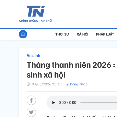
THỜI SỰ
XÃ HỘI
PHÁP LUẬT
An sinh
Tháng thanh niên 2026 :
sinh xã hội
03/03/2026 21:35’
Đồng Tháp