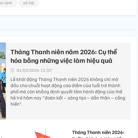
an sinh
xã hội
Tháng Thanh niên năm 2026: Cụ thể
hóa bằng những việc làm hiệu quả
01/03/2026 12:32’
Lễ khởi động Tháng Thanh niên 2026 không chỉ mở
đầu cho chuỗi hoạt động cao điểm của tuổi trẻ thành
phố mà còn khẳng định quyết tâm hành động của thế
hệ trẻ hôm nay "đoàn kết – sáng tạo – dấn thân – cống
hiến".
Tháng Thanh niên 2026: