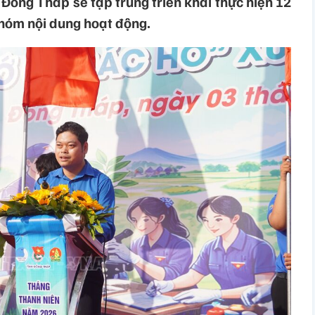
h Đồng Tháp sẽ tập trung triển khai thực hiện 12
nhóm nội dung hoạt động.