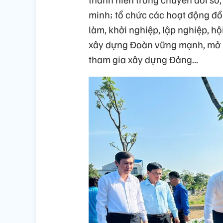
minh; tổ chức các hoạt động đồ
làm, khởi nghiệp, lập nghiệp, hộ
xây dựng Đoàn vững mạnh, mở rộ
tham gia xây dựng Đảng...