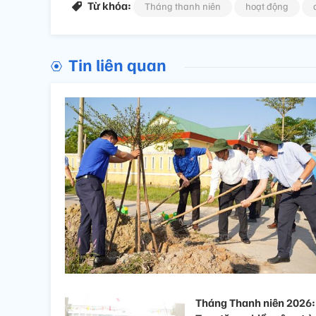
Từ khóa:
Tháng thanh niên
hoạt động
Tin liên quan
Tháng Thanh niên 2026: