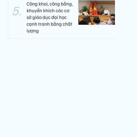
Công khai, công bằng,
khuyến khích các cơ
sở giáo dục đại học
cạnh tranh bằng chất
lượng​