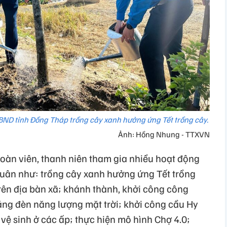
ND tỉnh Đồng Tháp trồng cây xanh hưởng ứng Tết trồng cây.
Ảnh: Hồng Nhung - TTXVN
đoàn viên, thanh niên tham gia nhiều hoạt động
 Xuân như: trồng cây xanh hưởng ứng Tết trồng
rên địa bàn xã; khánh thành, khởi công công
ng đèn năng lượng mặt trời; khởi công cầu Hy
vệ sinh ở các ấp; thực hiện mô hình Chợ 4.0;