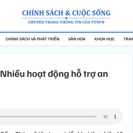
CHÍNH SÁCH VÀ PHÁT TRIỂN
VĂN HÓA
KHOA HỌC
TRAN
 Nhiều hoạt động hỗ trợ an