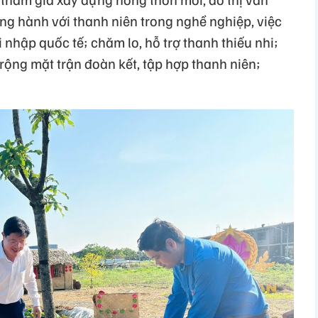
ng hành với thanh niên trong nghề nghiệp, việc
i nhập quốc tế; chăm lo, hỗ trợ thanh thiếu nhi;
ng mặt trận đoàn kết, tập hợp thanh niên;