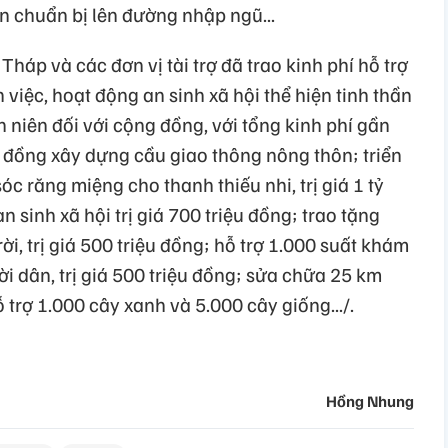
n chuẩn bị lên đường nhập ngũ...
háp và các đơn vị tài trợ đã trao kinh phí hỗ trợ
 việc, hoạt động an sinh xã hội thể hiện tinh thần
 niên đối với cộng đồng, với tổng kinh phí gần
tỷ đồng xây dựng cầu giao thông nông thôn; triển
c răng miệng cho thanh thiếu nhi, trị giá 1 tỷ
 sinh xã hội trị giá 700 triệu đồng; trao tặng
i, trị giá 500 triệu đồng; hỗ trợ 1.000 suất khám
i dân, trị giá 500 triệu đồng; sửa chữa 25 km
trợ 1.000 cây xanh và 5.000 cây giống.../.
Hồng Nhung