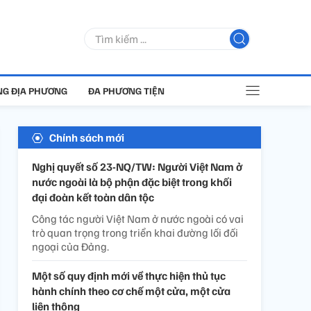
G ĐỊA PHƯƠNG
ĐA PHƯƠNG TIỆN
Chính sách mới
Nghị quyết số 23-NQ/TW: Người Việt Nam ở
nước ngoài là bộ phận đặc biệt trong khối
đại đoàn kết toàn dân tộc
Công tác người Việt Nam ở nước ngoài có vai
trò quan trọng trong triển khai đường lối đối
ngoại của Đảng.
Một số quy định mới về thực hiện thủ tục
hành chính theo cơ chế một cửa, một cửa
liên thông