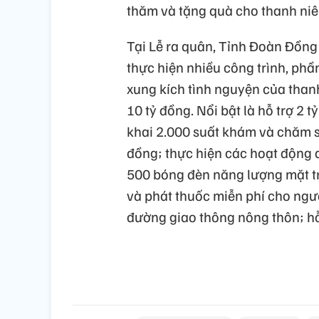
thăm và tặng quà cho thanh niê
Tại Lễ ra quân, Tỉnh Đoàn Đồng T
thực hiện nhiều công trình, phần
xung kích tình nguyện của thanh
10 tỷ đồng. Nổi bật là hỗ trợ 2 
khai 2.000 suất khám và chăm só
đồng; thực hiện các hoạt động an
500 bóng đèn năng lượng mặt trờ
và phát thuốc miễn phí cho ngườ
đường giao thông nông thôn; hỗ 