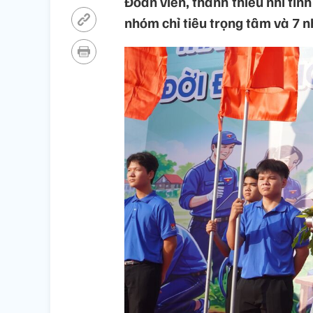
Đoàn viên, thanh thiếu nhi tỉn
nhóm chỉ tiêu trọng tâm và 7 