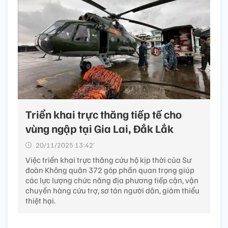
Triển khai trực thăng tiếp tế cho
vùng ngập tại Gia Lai, Đắk Lắk
20/11/2025 13:42’
Việc triển khai trực thăng cứu hộ kịp thời của Sư
đoàn Không quân 372 góp phần quan trọng giúp
các lực lượng chức năng địa phương tiếp cận, vận
chuyển hàng cứu trợ, sơ tán người dân, giảm thiểu
thiệt hại.