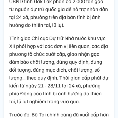
UBND tỉnh Đắk Lắk phân bổ 2.000 tấn gạo
từ nguồn dự trữ quốc gia để hỗ trợ nhân dân
tại 24 xã, phường trên địa bàn tỉnh bị ảnh
hưởng do thiên tai, lũ lụt.
Tỉnh giao Chi cục Dự trữ Nhà nước khu vực
XII phối hợp với các đơn vị liên quan, các địa
phương tổ chức xuất cấp, giao nhận gạo
đảm bảo chất lượng, đúng quy định, đúng
đối tượng, đúng mục đích, chất lượng, số
lượng... theo quy định. Thời gian cấp phát dự
kiến từ ngày 21 - 28/11 tại 24 xã, phường
phía Đông của tỉnh bị ảnh hưởng do thiên
tai, lũ lụt nghiêm trọng vừa qua.
Trước đó, Bộ Tài chính cũng đã xuất cấp hơn