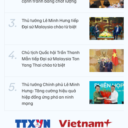
cạnh tranh bằng chất lượng​
Thủ tướng Lê Minh Hưng tiếp
Đại sứ Malaysia chào từ biệt
Chủ tịch Quốc hội Trần Thanh
Mẫn tiếp Đại sứ Malaysia Tan
Yang Thai chào từ biệt
Thủ tướng Chính phủ Lê Minh
Hưng: Tăng cường hiệu quả
hiệp đồng ứng phó an ninh
mạng