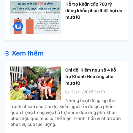
Hỗ trợ khẩn cấp 700 tỷ
đồng khắc phục thiệt hại do
mưa lũ
Xem thêm
Chi đội Kiểm ngư số 4 hỗ
trợ Khánh Hòa ứng phó
mưa lũ
21/11/2025 21:10’
Những hoạt động kịp thời,
trách nhiệm của Chi đội Kiểm ngư số 4 đã góp phần
quan trọng trong việc hỗ trợ nhân dân ứng phó, khắc
phục hậu quả mưa lũ, thể hiện rõ tinh thần vì nhân dân
phục vụ của lực lượng.