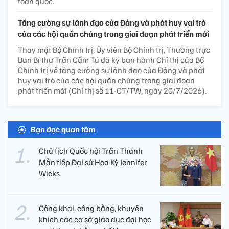
toàn quốc.
Tăng cường sự lãnh đạo của Đảng và phát huy vai trò
của các hội quần chúng trong giai đoạn phát triển mới
Thay mặt Bộ Chính trị, Ủy viên Bộ Chính trị, Thường trực
Ban Bí thư Trần Cẩm Tú đã ký ban hành Chỉ thị của Bộ
Chính trị về tăng cường sự lãnh đạo của Đảng và phát
huy vai trò của các hội quần chúng trong giai đoạn
phát triển mới (Chỉ thị số 11-CT/TW, ngày 20/7/2026).
Bạn đọc quan tâm
Chủ tịch Quốc hội Trần Thanh
Mẫn tiếp Đại sứ Hoa Kỳ Jennifer
Wicks
Công khai, công bằng, khuyến
khích các cơ sở giáo dục đại học