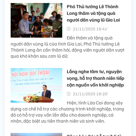
Phó Thủ tướng Lê Thành
Long thăm và tặng quà
người dân vùng lũ Gia Lai
21/11/2025 18:41’
Đến thăm và tặng quà
người dân vùng lũ của tỉnh Gia Lai, Phó Thủ tướng Lê
Thành Long ân cần thăm hỏi, động viên người dân vượt
qua khó khăn sau cơn lũ dữ.
Lắng nghe tâm tư, nguyện
vọng, hỗ trợ thanh niên tiếp
cận nguồn vốn khởi nghiệp
21/11/2025 18:20’
Hiện, tỉnh Lào Cai đang xây
dựng cơ chế hỗ trợ các chương trình khởi nghiệp, trong
đó có hỗ trợ vay vốn lần đầu cho doanh nghiệp, cá
nhân, đặc biệt ưu tiên thanh niên và sinh viên.