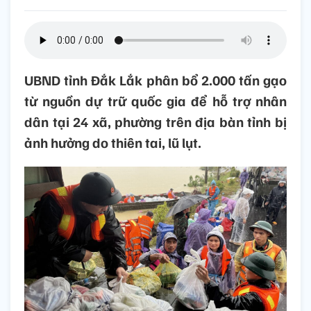
UBND tỉnh Đắk Lắk phân bổ 2.000 tấn gạo
từ nguồn dự trữ quốc gia để hỗ trợ nhân
dân tại 24 xã, phường trên địa bàn tỉnh bị
ảnh hưởng do thiên tai, lũ lụt.