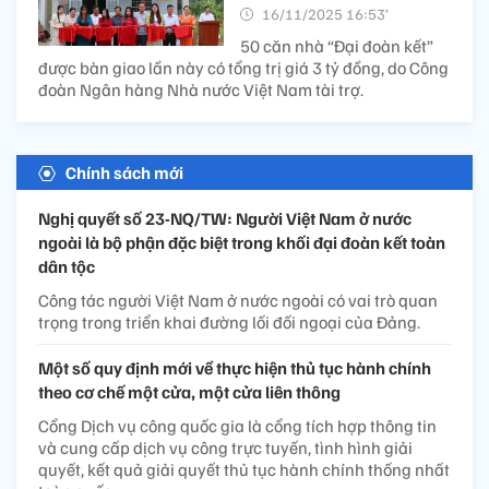
16/11/2025 16:53’
50 căn nhà “Đại đoàn kết”
được bàn giao lần này có tổng trị giá 3 tỷ đồng, do Công
đoàn Ngân hàng Nhà nước Việt Nam tài trợ.
Chính sách mới
Nghị quyết số 23-NQ/TW: Người Việt Nam ở nước
ngoài là bộ phận đặc biệt trong khối đại đoàn kết toàn
dân tộc
Công tác người Việt Nam ở nước ngoài có vai trò quan
trọng trong triển khai đường lối đối ngoại của Đảng.
Một số quy định mới về thực hiện thủ tục hành chính
theo cơ chế một cửa, một cửa liên thông
Cổng Dịch vụ công quốc gia là cổng tích hợp thông tin
và cung cấp dịch vụ công trực tuyến, tình hình giải
quyết, kết quả giải quyết thủ tục hành chính thống nhất