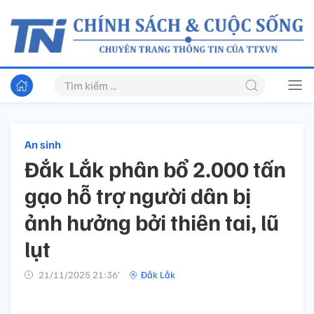
An sinh
Đắk Lắk phân bổ 2.000 tấn
gạo hỗ trợ người dân bị
ảnh hưởng bởi thiên tai, lũ
lụt
21/11/2025 21:36’
Đắk Lắk