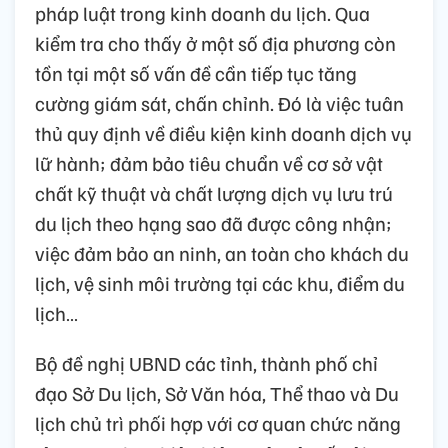
pháp luật trong kinh doanh du lịch. Qua
kiểm tra cho thấy ở một số địa phương còn
tồn tại một số vấn đề cần tiếp tục tăng
cường giám sát, chấn chỉnh. Đó là việc tuân
thủ quy định về điều kiện kinh doanh dịch vụ
lữ hành; đảm bảo tiêu chuẩn về cơ sở vật
chất kỹ thuật và chất lượng dịch vụ lưu trú
du lịch theo hạng sao đã được công nhận;
việc đảm bảo an ninh, an toàn cho khách du
lịch, vệ sinh môi trường tại các khu, điểm du
lịch…
Bộ đề nghị UBND các tỉnh, thành phố chỉ
đạo Sở Du lịch, Sở Văn hóa, Thể thao và Du
lịch chủ trì phối hợp với cơ quan chức năng