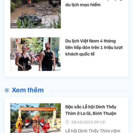
du lịch mạo hiểm
Du lịch Việt Nam 4 tháng
liên tiếp đón trên 1 triệu lượt
khách quốc tế
Xem thêm
Đặc sắc Lễ hội Dinh Thầy
Thím ở La Gi, Bình Thuận
28/10/2023 09:15’
Lễ hội Dinh Thầy Thím năm