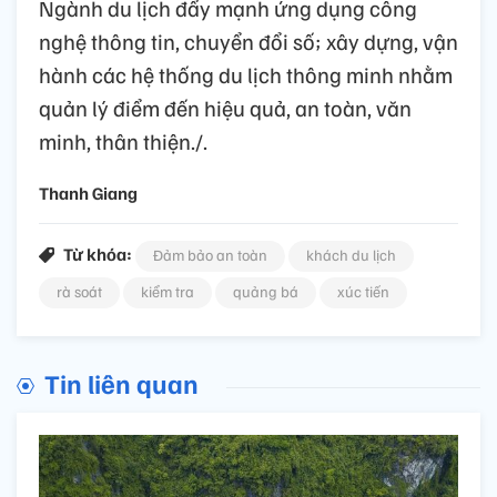
Ngành du lịch đẩy mạnh ứng dụng công
nghệ thông tin, chuyển đổi số; xây dựng, vận
hành các hệ thống du lịch thông minh nhằm
quản lý điểm đến hiệu quả, an toàn, văn
minh, thân thiện./.
Thanh Giang
Từ khóa:
Đảm bảo an toàn
khách du lịch
rà soát
kiểm tra
quảng bá
xúc tiến
Tin liên quan