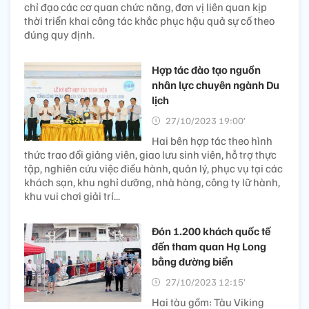
chỉ đạo các cơ quan chức năng, đơn vị liên quan kịp
thời triển khai công tác khắc phục hậu quả sự cố theo
đúng quy định.
Hợp tác đào tạo nguồn
nhân lực chuyên ngành Du
lịch
27/10/2023 19:00’
Hai bên hợp tác theo hình
thức trao đổi giảng viên, giao lưu sinh viên, hỗ trợ thực
tập, nghiên cứu việc điều hành, quản lý, phục vụ tại các
khách sạn, khu nghỉ dưỡng, nhà hàng, công ty lữ hành,
khu vui chơi giải trí...
Đón 1.200 khách quốc tế
đến tham quan Hạ Long
bằng đường biển
27/10/2023 12:15’
Hai tàu gồm: Tàu Viking