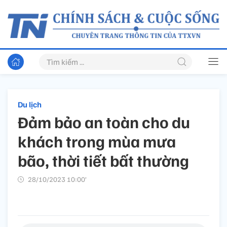
Du lịch
Đảm bảo an toàn cho du
khách trong mùa mưa
bão, thời tiết bất thường
28/10/2023 10:00’