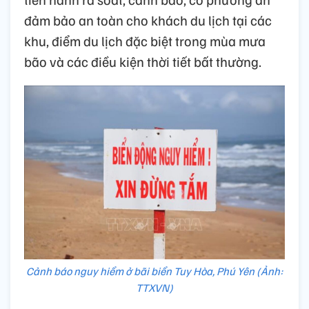
đảm bảo an toàn cho khách du lịch tại các
khu, điểm du lịch đặc biệt trong mùa mưa
bão và các điều kiện thời tiết bất thường.
Cảnh báo nguy hiểm ở bãi biển Tuy Hòa, Phú Yên (Ảnh:
TTXVN)