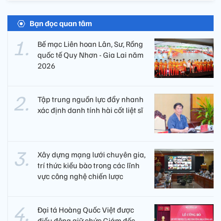
Bạn đọc quan tâm
Bế mạc Liên hoan Lân, Sư, Rồng
quốc tế Quy Nhơn - Gia Lai năm
2026
Tập trung nguồn lực đẩy nhanh
xác định danh tính hài cốt liệt sĩ
Xây dựng mạng lưới chuyên gia,
trí thức kiều bào trong các lĩnh
vực công nghệ chiến lược
Đại tá Hoàng Quốc Việt được
điều động giữ chức Giám đốc