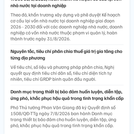
nhà nước tại doanh nghiệp
Theo đó, khẩn trương xây dựng và phê duyệt Kế hoạch
cơ cấu lại vốn nhà nước tại doanh nghiệp giai đoạn
2026 - 2030 đối với các doanh nghiệp nhà nước, doanh
nghiệp có vốn nhà nước thuộc phạm vi quản lý, hoàn
thành trước ngày 31/8/2026.
Nguyên tắc, tiêu chí phân chia thuế giá trị gia tăng cho
từng địa phương
Về tiêu chí, số liệu và phương pháp phân chia, Nghị
quyết quy định tiêu chí dân số, tiêu chí diện tích tự
nhiên, tiêu chí GRDP bình quân đầu người.
Danh mục trang thiết bị bảo đảm huấn luyện, diễn tập,
ứng phó, khắc phục hậu quả trong tình trạng khẩn cấp
Phó Thủ tướng Phan Văn Giang đã ký Quyết định số
1508/QĐ-TTg ngày 7/8/2026 ban hành Danh mục
trang thiết bị bảo đảm cho huấn luyện, diễn tập, ứng
phó, khắc phục hậu quả trong tình trạng khẩn cấp.