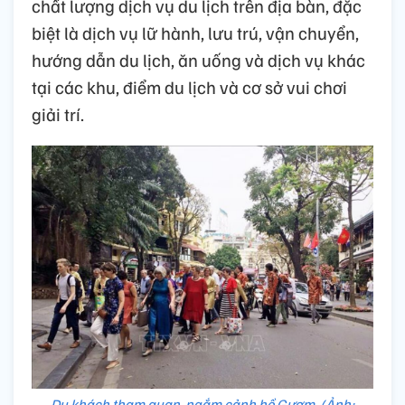
chất lượng dịch vụ du lịch trên địa bàn, đặc
biệt là dịch vụ lữ hành, lưu trú, vận chuyển,
hướng dẫn du lịch, ăn uống và dịch vụ khác
tại các khu, điểm du lịch và cơ sở vui chơi
giải trí.
Du khách tham quan, ngắm cảnh hồ Gươm. (Ảnh: