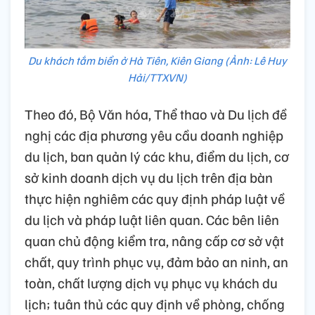
Du khách tắm biển ở Hà Tiên, Kiên Giang (Ảnh: Lê Huy
Hải/TTXVN)
Theo đó, Bộ Văn hóa, Thể thao và Du lịch đề
nghị các địa phương yêu cầu doanh nghiệp
du lịch, ban quản lý các khu, điểm du lịch, cơ
sở kinh doanh dịch vụ du lịch trên địa bàn
thực hiện nghiêm các quy định pháp luật về
du lịch và pháp luật liên quan. Các bên liên
quan chủ động kiểm tra, nâng cấp cơ sở vật
chất, quy trình phục vụ, đảm bảo an ninh, an
toàn, chất lượng dịch vụ phục vụ khách du
lịch; tuân thủ các quy định về phòng, chống