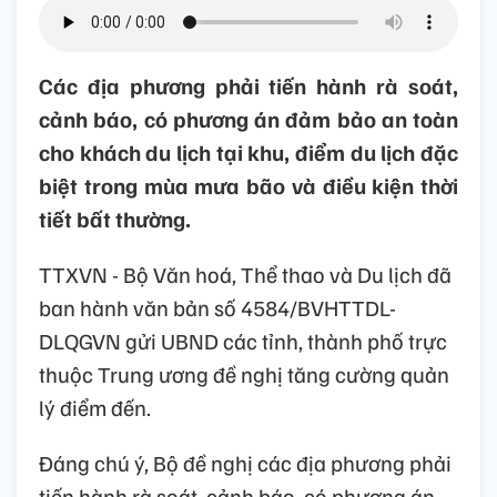
Các địa phương phải tiến hành rà soát,
cảnh báo, có phương án đảm bảo an toàn
cho khách du lịch tại khu, điểm du lịch đặc
biệt trong mùa mưa bão và điều kiện thời
tiết bất thường.
TTXVN - Bộ Văn hoá, Thể thao và Du lịch đã
ban hành văn bản số 4584/BVHTTDL-
DLQGVN gửi UBND các tỉnh, thành phố trực
thuộc Trung ương đề nghị tăng cường quản
lý điểm đến.
Đáng chú ý, Bộ đề nghị các địa phương phải
tiến hành rà soát, cảnh báo, có phương án