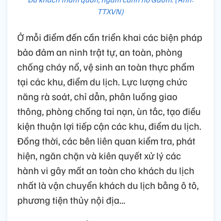
TTXVN)
Ở mỗi điểm đến cần triển khai các biện pháp
bảo đảm an ninh trật tự, an toàn, phòng
chống cháy nổ, vệ sinh an toàn thực phẩm
tại các khu, điểm du lịch. Lực lượng chức
năng rà soát, chỉ dẫn, phân luồng giao
thông, phòng chống tai nạn, ùn tắc, tạo điều
kiện thuận lợi tiếp cận các khu, điểm du lịch.
Đồng thời, các bên liên quan kiểm tra, phát
hiện, ngăn chặn và kiên quyết xử lý các
hành vi gây mất an toàn cho khách du lịch
nhất là vận chuyển khách du lịch bằng ô tô,
phương tiện thủy nội địa...