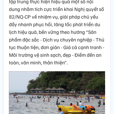
tập trung thực hiện hiệu quả một số nội
dung nhằm tích cực triển khai Nghị quyết số
82/NQ-CP về nhiệm vụ, giải pháp chủ yếu
đẩy nhanh phục hồi, tăng tốc phát triển du
lịch hiệu quả, bền vững theo hướng “Sản
phẩm đặc sắc - Dịch vụ chuyên nghiệp - Thủ
tục thuận tiện, đơn giản - Giá cả cạnh tranh -
Môi trường vệ sinh sạch, đẹp - Điểm đến an
toàn, văn minh, thân thiện”.