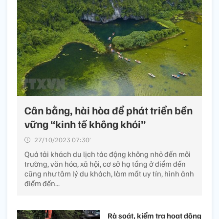
Cân bằng, hài hòa để phát triển bền
vững “kinh tế không khói”
27/10/2023 07:30’
Quá tải khách du lịch tác động không nhỏ đến môi
trường, văn hóa, xã hội, cơ sở hạ tầng ở điểm đến
cũng như tâm lý du khách, làm mất uy tín, hình ảnh
điểm đến...
Rà soát, kiểm tra hoạt động