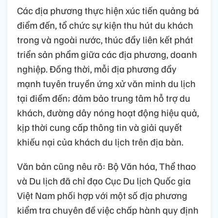
Các địa phương thực hiện xúc tiến quảng bá
điểm đến, tổ chức sự kiện thu hút du khách
trong và ngoài nước, thúc đẩy liên kết phát
triển sản phẩm giữa các địa phương, doanh
nghiệp. Đồng thời, mỗi địa phương đẩy
mạnh tuyên truyền ứng xử văn minh du lịch
tại điểm đến; đảm bảo trung tâm hỗ trợ du
khách, đường dây nóng hoạt động hiệu quả,
kịp thời cung cấp thông tin và giải quyết
khiếu nại của khách du lịch trên địa bàn.
Văn bản cũng nêu rõ: Bộ Văn hóa, Thể thao
và Du lịch đã chỉ đạo Cục Du lịch Quốc gia
Việt Nam phối hợp với một số địa phương
kiểm tra chuyên đề việc chấp hành quy định