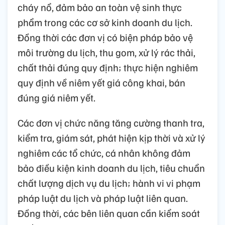
cháy nổ, đảm bảo an toàn vệ sinh thực
phẩm trong các cơ sở kinh doanh du lịch.
Đồng thời các đơn vị có biện pháp bảo vệ
môi trường du lịch, thu gom, xử lý rác thải,
chất thải đúng quy định; thực hiện nghiêm
quy định về niêm yết giá công khai, bán
đúng giá niêm yết.
Các đơn vị chức năng tăng cường thanh tra,
kiểm tra, giám sát, phát hiện kịp thời và xử lý
nghiêm các tổ chức, cá nhân không đảm
bảo điều kiện kinh doanh du lịch, tiêu chuẩn
chất lượng dịch vụ du lịch; hành vi vi phạm
pháp luật du lịch và pháp luật liên quan.
Đồng thời, các bên liên quan cần kiểm soát