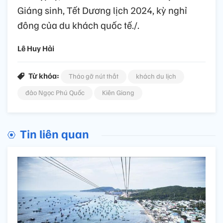
Giáng sinh, Tết Dương lịch 2024, kỳ nghỉ
đông của du khách quốc tế./.
Lê Huy Hải
Từ khóa:
Tháo gỡ nút thắt
khách du lịch
đảo Ngọc Phú Quốc
Kiên Giang
Tin liên quan