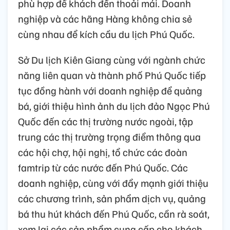
phù hợp để khách đến thoải mái. Doanh
nghiệp và các hãng Hàng không chia sẻ
cùng nhau để kích cầu du lịch Phú Quốc.
Sở Du lịch Kiên Giang cùng với ngành chức
năng liên quan và thành phố Phú Quốc tiếp
tục đồng hành với doanh nghiệp để quảng
bá, giới thiệu hình ảnh du lịch đảo Ngọc Phú
Quốc đến các thị trường nước ngoài, tập
trung các thị trường trọng điểm thông qua
các hội chợ, hội nghị, tổ chức các đoàn
famtrip từ các nước đến Phú Quốc. Các
doanh nghiệp, cùng với đẩy mạnh giới thiệu
các chương trình, sản phẩm dịch vụ, quảng
bá thu hút khách đến Phú Quốc, cần rà soát,
xem lại các sản phẩm cung cấp cho khách