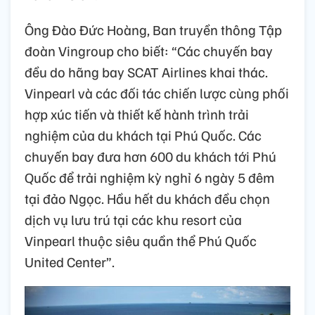
Ông Đào Đức Hoàng, Ban truyền thông Tập
đoàn Vingroup cho biết: “Các chuyến bay
đều do hãng bay SCAT Airlines khai thác.
Vinpearl và các đối tác chiến lược cùng phối
hợp xúc tiến và thiết kế hành trình trải
nghiệm của du khách tại Phú Quốc. Các
chuyến bay đưa hơn 600 du khách tới Phú
Quốc để trải nghiệm kỳ nghỉ 6 ngày 5 đêm
tại đảo Ngọc. Hầu hết du khách đều chọn
dịch vụ lưu trú tại các khu resort của
Vinpearl thuộc siêu quần thể Phú Quốc
United Center”.