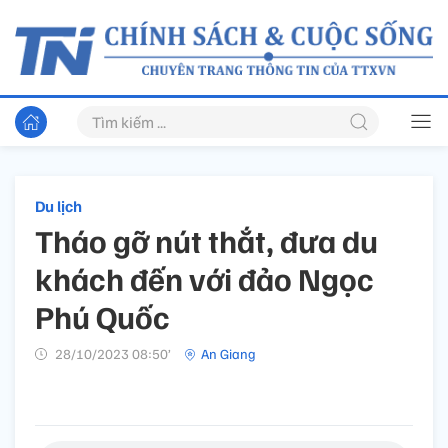
Du lịch
Tháo gỡ nút thắt, đưa du
khách đến với đảo Ngọc
Phú Quốc
28/10/2023 08:50’
An Giang