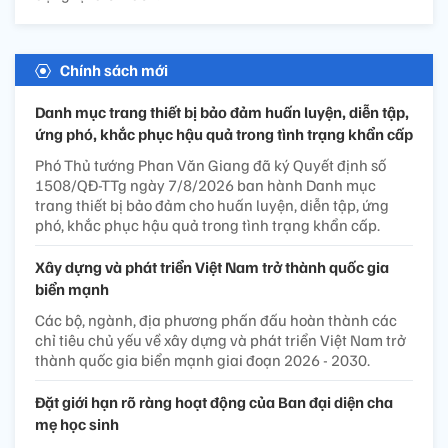
Chính sách mới
Danh mục trang thiết bị bảo đảm huấn luyện, diễn tập,
ứng phó, khắc phục hậu quả trong tình trạng khẩn cấp
Phó Thủ tướng Phan Văn Giang đã ký Quyết định số
1508/QĐ-TTg ngày 7/8/2026 ban hành Danh mục
trang thiết bị bảo đảm cho huấn luyện, diễn tập, ứng
phó, khắc phục hậu quả trong tình trạng khẩn cấp.
Xây dựng và phát triển Việt Nam trở thành quốc gia
biển mạnh
Các bộ, ngành, địa phương phấn đấu hoàn thành các
chỉ tiêu chủ yếu về xây dựng và phát triển Việt Nam trở
thành quốc gia biển mạnh giai đoạn 2026 - 2030.
Đặt giới hạn rõ ràng hoạt động của Ban đại diện cha
mẹ học sinh