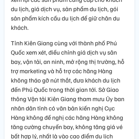
du lịch, giá dịch vụ, sản phẩm du lịch, gói
sản phẩm kích cầu du lịch để giữ chân du
khách.
Tỉnh Kiên Giang cùng với thành phố Phú
Quốc xem xét, điều chỉnh giá dịch vụ sân
bay, vận tải, an ninh, mở rộng thị trường, hỗ
trợ marketing và hỗ trợ các hãng Hàng
không tháo gỡ nút thắt, đưa khách du lịch
đến Phú Quốc trong thời gian tới. Sở Giao
thông Vận tải Kiên Giang tham mưu Ủy ban
nhân dân tỉnh có văn bản kiến nghị Cục
Hàng không đề nghị các hãng Hàng không
tăng cường chuyến bay, không tăng giá vé
bất hợp lý, nhất là vào cao điểm du lịch