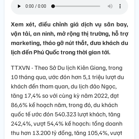
Xem xét, điều chỉnh giá dịch vụ sân bay,
vận tải, an ninh, mở rộng thị trường, hỗ trợ
marketing, tháo gỡ nút thắt, đưa khách du
lịch đến Phú Quốc trong thời gian tới.
TTXVN - Theo Sở Du lịch Kiên Giang, trong
10 tháng qua, ước đón hơn 5,1 triệu lượt du
khách đến tham quan, du lịch đảo Ngọc,
tăng 17,4% so với cùng kỳ năm 2022, đạt
86,6% kế hoạch năm, trong đó, du khách
quốc tế ước đón 540.323 lượt khách, tăng
242,4%, vượt 54,4% kế hoạch; tổng doanh
thu hơn 13.200 tỷ đồng, tăng 105,4%, vượt