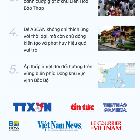
cảnh cướp giật ở khu Liên Hoa
Bảo Tháp
Để ASEAN không chỉ thích ứng
với thời đại, mà còn chủ động
kiến tạo và phát huy hiệu quả
vai trò
Áp thấp nhiệt đới đổi hướng trên
vùng biển phía Đông khu vực
vịnh Bắc Bộ