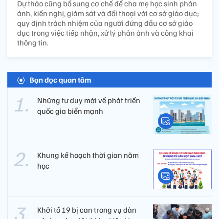
Dự thảo cũng bổ sung cơ chế để cha mẹ học sinh phản
ánh, kiến nghị, giám sát và đối thoại với cơ sở giáo dục;
quy định trách nhiệm của người đứng đầu cơ sở giáo
dục trong việc tiếp nhận, xử lý phản ánh và công khai
thông tin.
Bạn đọc quan tâm
Những tư duy mới về phát triển
quốc gia biển mạnh
Khung kế hoạch thời gian năm
học
Khởi tố 19 bị can trong vụ dàn