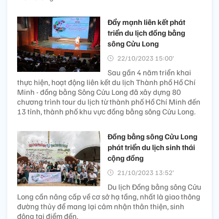
Đẩy mạnh liên kết phát
triển du lịch đồng bằng
sông Cửu Long
22/10/2023 15:00’
Sau gần 4 năm triển khai
thực hiện, hoạt động liên kết du lịch Thành phố Hồ Chí
Minh - đồng bằng Sông Cửu Long đã xây dựng 80
chương trình tour du lịch từ thành phố Hồ Chí Minh đến
13 tỉnh, thành phố khu vực đồng bằng sông Cửu Long.
Đồng bằng sông Cửu Long
phát triển du lịch sinh thái
cộng đồng
21/10/2023 13:52’
Du lịch Đồng bằng sông Cửu
Long cần nâng cấp về cơ sở hạ tầng, nhất là giao thông
đường thủy để mang lại cảm nhận thân thiện, sinh
động tại điểm đến.