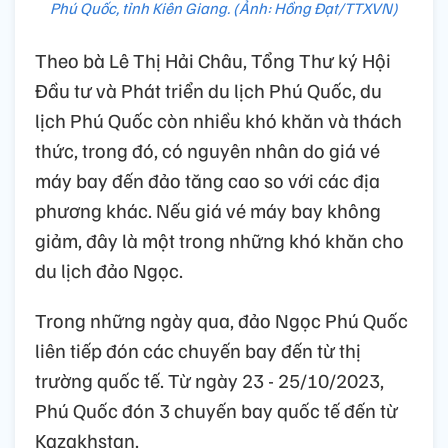
Phú Quốc, tỉnh Kiên Giang. (Ảnh: Hồng Đạt/TTXVN)
Theo bà Lê Thị Hải Châu, Tổng Thư ký Hội
Đầu tư và Phát triển du lịch Phú Quốc, du
lịch Phú Quốc còn nhiều khó khăn và thách
thức, trong đó, có nguyên nhân do giá vé
máy bay đến đảo tăng cao so với các địa
phương khác. Nếu giá vé máy bay không
giảm, đây là một trong những khó khăn cho
du lịch đảo Ngọc.
Trong những ngày qua, đảo Ngọc Phú Quốc
liên tiếp đón các chuyến bay đến từ thị
trường quốc tế. Từ ngày 23 - 25/10/2023,
Phú Quốc đón 3 chuyến bay quốc tế đến từ
Kazakhstan.