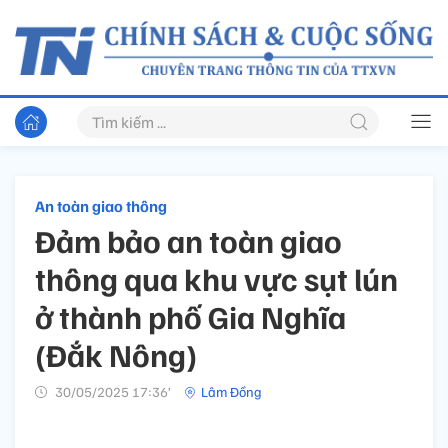
An toàn giao thông
Đảm bảo an toàn giao
thông qua khu vực sụt lún
ở thành phố Gia Nghĩa
(Đắk Nông)
30/05/2025 17:36’
Lâm Đồng