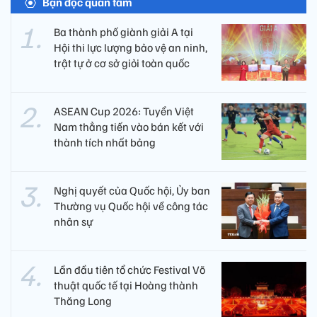
Bạn đọc quan tâm
Ba thành phố giành giải A tại
Hội thi lực lượng bảo vệ an ninh,
trật tự ở cơ sở giỏi toàn quốc
ASEAN Cup 2026: Tuyển Việt
Nam thẳng tiến vào bán kết với
thành tích nhất bảng
Nghị quyết của Quốc hội, Ủy ban
Thường vụ Quốc hội về công tác
nhân sự
Lần đầu tiên tổ chức Festival Võ
thuật quốc tế tại Hoàng thành
Thăng Long