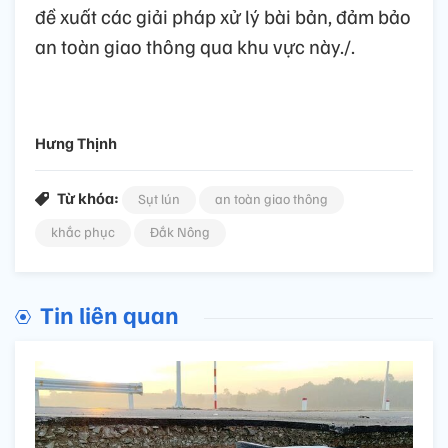
đề xuất các giải pháp xử lý bài bản, đảm bảo
an toàn giao thông qua khu vực này./.
Hưng Thịnh
Từ khóa:
Sụt lún
an toàn giao thông
khắc phục
Đắk Nông
Tin liên quan