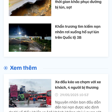
thời gian khắc phục đường
bị lún, sạt
Khẩn trương tìm kiếm nạn
nhân rơi xuống hố sụt lún
trên Quốc lộ 3B
Xem thêm
Xe đầu kéo va chạm với xe
khách, 4 người bị thương
29/05/2025 10:53’
Nguyên nhân ban đầu dẫn
đến tai nạn được xác định