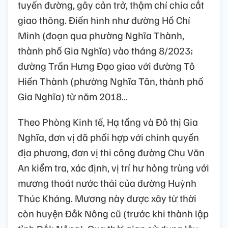
tuyến đường, gây cản trở, thậm chí chia cắt
giao thông. Điển hình như đường Hồ Chí
Minh (đoạn qua phường Nghĩa Thành,
thành phố Gia Nghĩa) vào tháng 8/2023;
đường Trần Hưng Đạo giao với đường Tô
Hiến Thành (phường Nghĩa Tân, thành phố
Gia Nghĩa) từ năm 2018…
Theo Phòng Kinh tế, Hạ tầng và Đô thị Gia
Nghĩa, đơn vị đã phối hợp với chính quyền
địa phương, đơn vị thi công đường Chu Văn
An kiểm tra, xác định, vị trí hư hỏng trùng với
mương thoát nước thải của đường Huỳnh
Thúc Kháng. Mương này được xây từ thời
còn huyện Đắk Nông cũ (trước khi thành lập