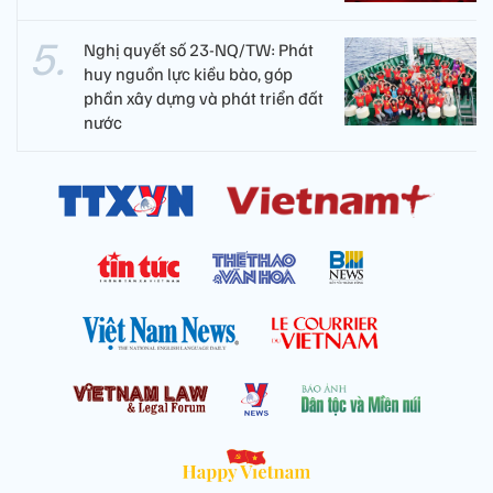
Nghị quyết số 23-NQ/TW: Phát
huy nguồn lực kiều bào, góp
phần xây dựng và phát triển đất
nước