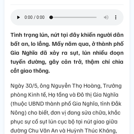
Tình trạng lún, nứt tại đây khiến người dân
bất an, lo lắng. Mấy năm qua, ở thành phố
Gia Nghĩa đã xảy ra sụt, lún nhiều đoạn
tuyến đường, gây cản trở, thậm chí chia
cắt giao thông.
Ngày 30/5, ông Nguyễn Thọ Hoàng, Trưởng
phòng Kinh tế, Hạ tầng và Đô thị Gia Nghĩa
(thuộc UBND thành phố Gia Nghĩa, tỉnh Đắk
Nông) cho biết, đơn vị đang sửa chữa, khắc
phục sự cố sụt lún cục bộ tại nút giao giữa
đường Chu Văn An và Huỳnh Thúc Kháng,