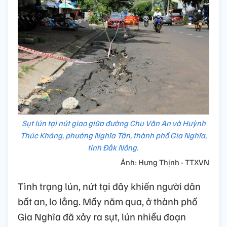
Sụt lún tại nút giao giữa đường Chu Văn An và Huỳnh
Thúc Kháng, phường Nghĩa Tân, thành phố Gia Nghĩa,
tỉnh Đắk Nông.
Ảnh: Hưng Thịnh - TTXVN
Tình trạng lún, nứt tại đây khiến người dân
bất an, lo lắng. Mấy năm qua, ở thành phố
Gia Nghĩa đã xảy ra sụt, lún nhiều đoạn