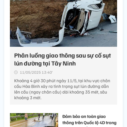
Phân luồng giao thông sau sự cố sụt
lún đường tại Tây Ninh
11/05/2025 13:40’
Khoảng 4 giờ 30 phút ngày 11/5, tại khu vực chân
cầu Hòa Bình xảy ra tình trạng sụt lún đường dẫn
lên cầu (ngay chân cầu) dài khoảng 35 mét, sâu
khoảng 3 mét.
Đảm bảo an toàn giao
thông trên Quốc lộ 4D trong