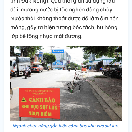
tỉnh Đắk Nông). Qua thời gian sử dụng lâu
dài, mương nước bị tắc nghẽn dòng chảy.
Nước thải không thoát được đã làm ẩm nền
móng, gây ra hiện tượng bóc tách, hư hỏng
lớp bê tông nhựa mặt đường.
Ngành chức năng gắn biển cảnh báo khu vực sụt lún.