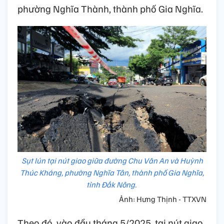
phường Nghĩa Thành, thành phố Gia Nghĩa.
Sụt lún tại nút giao giữa đường Chu Văn An và Huỳnh
Thúc Kháng, phường Nghĩa Tân, thành phố Gia Nghĩa,
tỉnh Đắk Nông.
Ảnh: Hưng Thịnh - TTXVN
Theo đó, vào đầu tháng 5/2025, tại nút giao