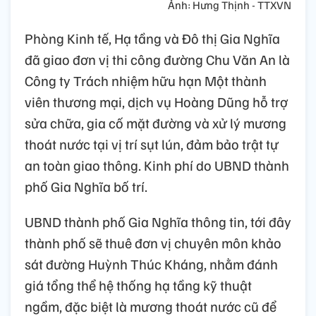
Ảnh: Hưng Thịnh - TTXVN
Phòng Kinh tế, Hạ tầng và Đô thị Gia Nghĩa
đã giao đơn vị thi công đường Chu Văn An là
Công ty Trách nhiệm hữu hạn Một thành
viên thương mại, dịch vụ Hoàng Dũng hỗ trợ
sửa chữa, gia cố mặt đường và xử lý mương
thoát nước tại vị trí sụt lún, đảm bảo trật tự
an toàn giao thông. Kinh phí do UBND thành
phố Gia Nghĩa bố trí.
UBND thành phố Gia Nghĩa thông tin, tới đây
thành phố sẽ thuê đơn vị chuyên môn khảo
sát đường Huỳnh Thúc Kháng, nhằm đánh
giá tổng thể hệ thống hạ tầng kỹ thuật
ngầm, đặc biệt là mương thoát nước cũ để