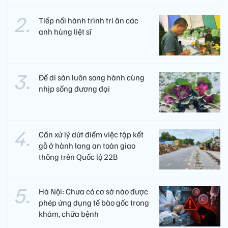
Tiếp nối hành trình tri ân các
anh hùng liệt sĩ ​
Để di sản luôn song hành cùng
nhịp sống đương đại
Cần xử lý dứt điểm việc tập kết
gỗ ở hành lang an toàn giao
thông trên Quốc lộ 22B
Hà Nội: Chưa có cơ sở nào được
phép ứng dụng tế bào gốc trong
khám, chữa bệnh