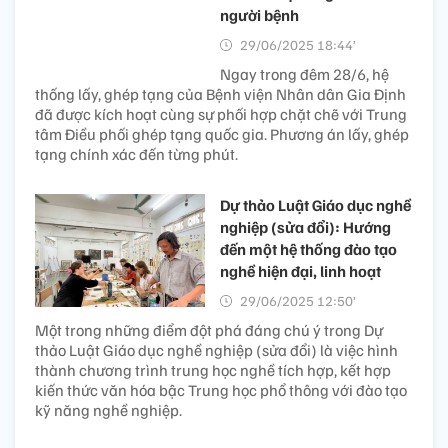
người bệnh
29/06/2025 18:44’
Ngay trong đêm 28/6, hệ
thống lấy, ghép tạng của Bệnh viện Nhân dân Gia Định
đã được kích hoạt cùng sự phối hợp chặt chẽ với Trung
tâm Điều phối ghép tạng quốc gia. Phương án lấy, ghép
tạng chính xác đến từng phút.
Dự thảo Luật Giáo dục nghề
nghiệp (sửa đổi): Hướng
đến một hệ thống đào tạo
nghề hiện đại, linh hoạt
29/06/2025 12:50’
Một trong những điểm đột phá đáng chú ý trong Dự
thảo Luật Giáo dục nghề nghiệp (sửa đổi) là việc hình
thành chương trình trung học nghề tích hợp, kết hợp
kiến thức văn hóa bậc Trung học phổ thông với đào tạo
kỹ năng nghề nghiệp.