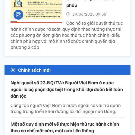
pháp
29/06/2025 09:38’
Các hồ sơ giải quyết thủ tục
hành chính được rà soát, quy định theo hướng thực thi
các phương án đơn giản hóa thủ tục hành chính; điều
chỉnh phù hợp với mô hình tổ chức chính quyền địa
phương 2 cấp
Chính sách mới
Nghị quyết số 23-NQ/TW: Người Việt Nam ở nước
ngoài là bộ phận đặc biệt trong khối đại đoàn kết toàn
dân tộc
Công tác người Việt Nam ở nước ngoài có vai trò quan
trọng trong triển khai đường lối đối ngoại của Đảng.
Một số quy định mới về thực hiện thủ tục hành chính
theo cơ chế một cửa, một cửa liên thông