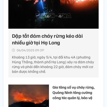
Dập tắt đám cháy rừng kéo dài
nhiều giờ tại Hạ Long
06/04/2025 09:39’
Khoảng 13 giờ, ngày 5/4, tại đồi khu 4A (phường
Hùng Thắng, thành phố Hạ Long) xảy ra đám cháy
rừng và phải đến khoảng 22 giờ, đám cháy mới cơ
bản được khống chế.
Gia tăng số vụ cháy rừng,
Quảng Ninh tăng cường
công tác quản lý, bảo vệ