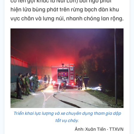
hiện lửa bùng phát trên rừng bạch đàn khu
vực chân và lưng núi, nhanh chóng lan rộng.
Triển khai lực lượng và xe chuyên dụng tham gia dập
tắt vụ cháy.
Ảnh: Xuân Tiến - TTXVN