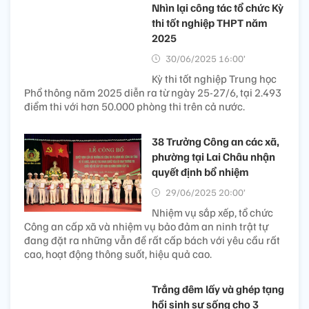
Nhìn lại công tác tổ chức Kỳ
thi tốt nghiệp THPT năm
2025
30/06/2025 16:00’
Kỳ thi tốt nghiệp Trung học
Phổ thông năm 2025 diễn ra từ ngày 25-27/6, tại 2.493
điểm thi với hơn 50.000 phòng thi trên cả nước.
38 Trưởng Công an các xã,
phường tại Lai Châu nhận
quyết định bổ nhiệm
29/06/2025 20:00’
Nhiệm vụ sắp xếp, tổ chức
Công an cấp xã và nhiệm vụ bảo đảm an ninh trật tự
đang đặt ra những vẫn đề rất cấp bách với yêu cầu rất
cao, hoạt động thông suốt, hiệu quả cao.
Trắng đêm lấy và ghép tạng
hồi sinh sự sống cho 3