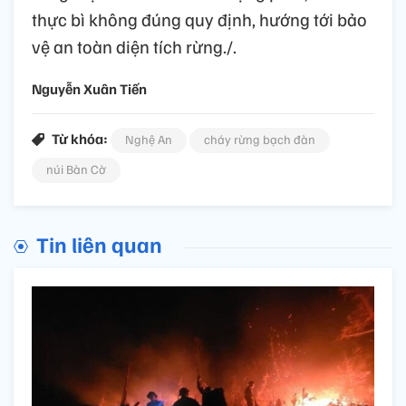
thực bì không đúng quy định, hướng tới bảo
vệ an toàn diện tích rừng./.
Nguyễn Xuân Tiến
Từ khóa:
Nghệ An
cháy rừng bạch đàn
núi Bàn Cờ
Tin liên quan