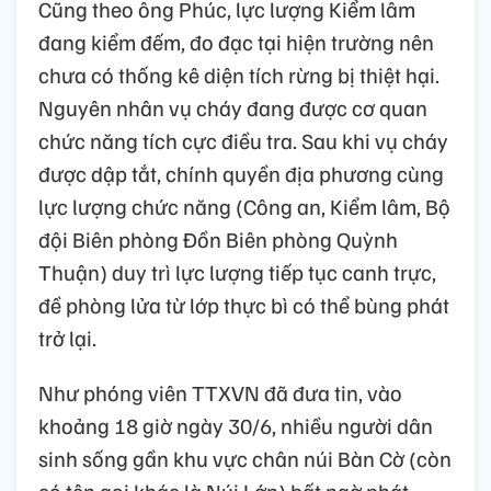
Cũng theo ông Phúc, lực lượng Kiểm lâm
đang kiểm đếm, đo đạc tại hiện trường nên
chưa có thống kê diện tích rừng bị thiệt hại.
Nguyên nhân vụ cháy đang được cơ quan
chức năng tích cực điều tra. Sau khi vụ cháy
được dập tắt, chính quyền địa phương cùng
lực lượng chức năng (Công an, Kiểm lâm, Bộ
đội Biên phòng Đồn Biên phòng Quỳnh
Thuận) duy trì lực lượng tiếp tục canh trực,
đề phòng lửa từ lớp thực bì có thể bùng phát
trở lại.
Như phóng viên TTXVN đã đưa tin, vào
khoảng 18 giờ ngày 30/6, nhiều người dân
sinh sống gần khu vực chân núi Bàn Cờ (còn
có tên gọi khác là Núi Lớn) bất ngờ phát