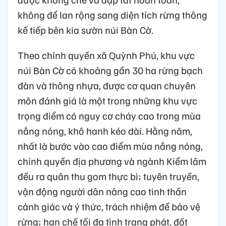
không để lan rộng sang diện tích rừng thông
kế tiếp bên kia sườn núi Bàn Cờ.
Theo chính quyền xã Quỳnh Phú, khu vực
núi Bàn Cờ có khoảng gần 30 ha rừng bạch
đàn và thông nhựa, được cơ quan chuyên
môn đánh giá là một trong những khu vực
trọng điểm có nguy cơ cháy cao trong mùa
nắng nóng, khô hanh kéo dài. Hằng năm,
nhất là bước vào cao điểm mùa nắng nóng,
chính quyền địa phương và ngành Kiểm lâm
đều ra quân thu gom thực bì; tuyên truyền,
vận động người dân nâng cao tinh thần
cảnh giác và ý thức, trách nhiệm để bảo vệ
rừng; hạn chế tối đa tình trạng phát, đốt