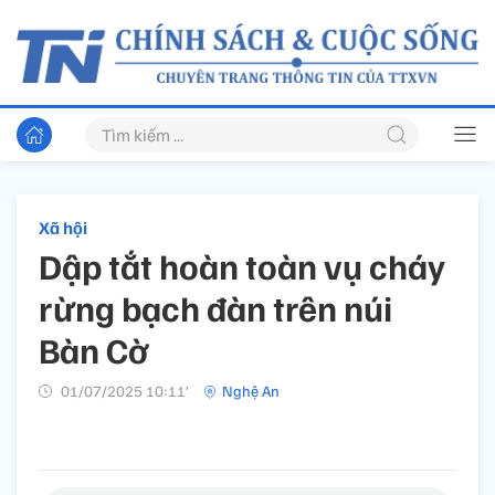
Xã hội
Dập tắt hoàn toàn vụ cháy
rừng bạch đàn trên núi
Bàn Cờ
01/07/2025 10:11’
Nghệ An