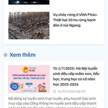
Vụ cháy rừng ở Vĩnh Phúc:
Thiệt hại 20 ha rừng bạch
đàn ở núi Ngang
Xem thêm
Từ 1/7/2025: Hà Nội tuyển
sinh đầu cấp mầm non, tiểu
học, trung học cơ sở năm
học 2025-2026
01/07/2025 08:25’
Để đăng ký tuyển sinh trực tuyến, phụ huynh học sinh
truy cập vào Cổng thông tin tuyển sinh đầu cấp thành
phố Hà Nội, tại địa chỉ: https://tsdaucap.hanoi.gov.vn/,