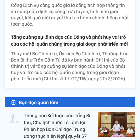
Cổng Dịch vụ công quốc gia là cổng tích hợp thông tin
và cung cấp dịch vụ công trực tuyến, tình hình giải
quyết, kết quả giải quyết thủ tục hành chính thống nhất
toàn quốc.
Tăng cường sự lãnh đạo của Đảng và phát huy vai trò
của các hội quần chúng trong giai đoạn phát triển mới
Thay mặt Bộ Chính trị, Ủy viên Bộ Chính trị, Thường trực
Ban Bí thư Trần Cẩm Tú đã ký ban hành Chỉ thị của Bộ
Chính trị về tăng cường sự lãnh đạo của Đảng và phát
huy vai trò của các hội quần chúng trong giai đoạn
phát triển mới (Chỉ thị số 11-CT/TW, ngày 20/7/2026).
Bạn đọc quan tâm
Thông báo Kết luận của Tổng Bí
thư, Chủ tịch nước Tô Lâm tại
Phiên họp Ban Chỉ đạo Trung
ương thực hiện Nghị quyết 57