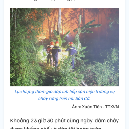
Lực lượng tham gia dập lửa tiếp cận hiện trường vụ
cháy rừng trên núi Bàn Cờ.
Ảnh: Xuân Tiến - TTXVN
Khoảng 23 giờ 30 phút cùng ngày, đám cháy
được khống chế và dập tắt hoàn toàn,