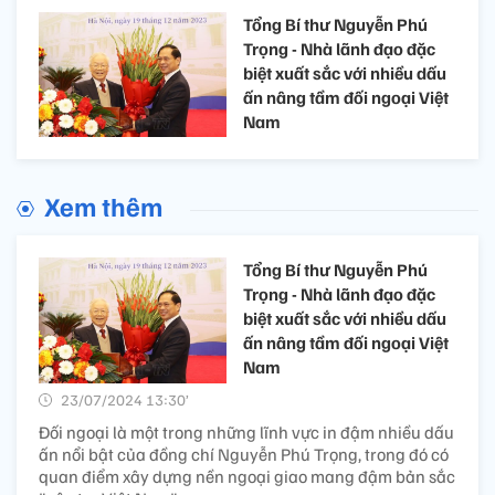
Tổng Bí thư Nguyễn Phú
Trọng - Nhà lãnh đạo đặc
biệt xuất sắc với nhiều dấu
ấn nâng tầm đối ngoại Việt
Nam
Xem thêm
Tổng Bí thư Nguyễn Phú
Trọng - Nhà lãnh đạo đặc
biệt xuất sắc với nhiều dấu
ấn nâng tầm đối ngoại Việt
Nam
23/07/2024 13:30’
Đối ngoại là một trong những lĩnh vực in đậm nhiều dấu
ấn nổi bật của đồng chí Nguyễn Phú Trọng, trong đó có
quan điểm xây dựng nền ngoại giao mang đậm bản sắc