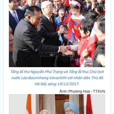
Tổng Bí thư Nguyễn Phú Trọng và Tổng Bí thư, Chủ tịch
nước Lào Bounnhang Vorachith với nhân dân Thủ đô
Hà Nội, sáng 19/12/2017.
Ảnh: Phương Hoa - TTXVN