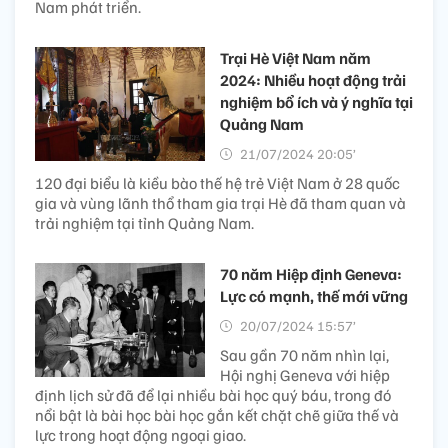
Nam phát triển.
Trại Hè Việt Nam năm
2024: Nhiều hoạt động trải
nghiệm bổ ích và ý nghĩa tại
Quảng Nam
21/07/2024 20:05’
120 đại biểu là kiều bào thế hệ trẻ Việt Nam ở 28 quốc
gia và vùng lãnh thổ tham gia trại Hè đã tham quan và
trải nghiệm tại tỉnh Quảng Nam.
70 năm Hiệp định Geneva:
Lực có mạnh, thế mới vững
20/07/2024 15:57’
Sau gần 70 năm nhìn lại,
Hội nghị Geneva với hiệp
định lịch sử đã để lại nhiều bài học quý báu, trong đó
nổi bật là bài học bài học gắn kết chặt chẽ giữa thế và
lực trong hoạt động ngoại giao.