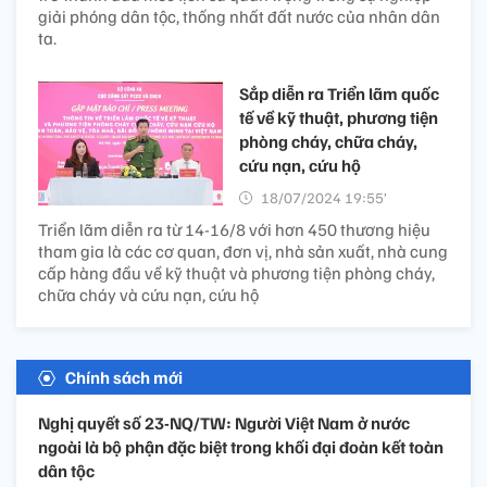
giải phóng dân tộc, thống nhất đất nước của nhân dân
ta.
Sắp diễn ra Triển lãm quốc
tế về kỹ thuật, phương tiện
phòng cháy, chữa cháy,
cứu nạn, cứu hộ
18/07/2024 19:55’
Triển lãm diễn ra từ 14-16/8 với hơn 450 thương hiệu
tham gia là các cơ quan, đơn vị, nhà sản xuất, nhà cung
cấp hàng đầu về kỹ thuật và phương tiện phòng cháy,
chữa cháy và cứu nạn, cứu hộ
Chính sách mới
Nghị quyết số 23-NQ/TW: Người Việt Nam ở nước
ngoài là bộ phận đặc biệt trong khối đại đoàn kết toàn
dân tộc