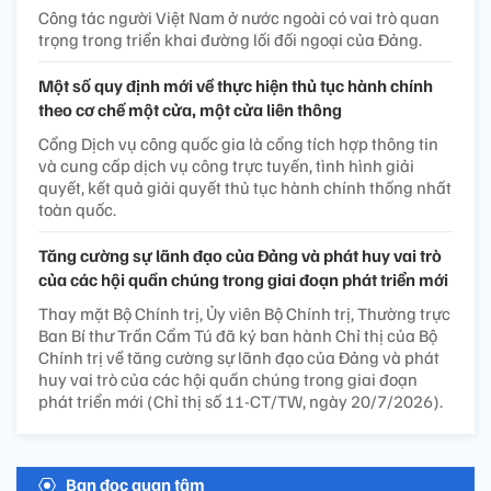
Công tác người Việt Nam ở nước ngoài có vai trò quan
trọng trong triển khai đường lối đối ngoại của Đảng.
Một số quy định mới về thực hiện thủ tục hành chính
theo cơ chế một cửa, một cửa liên thông
Cổng Dịch vụ công quốc gia là cổng tích hợp thông tin
và cung cấp dịch vụ công trực tuyến, tình hình giải
quyết, kết quả giải quyết thủ tục hành chính thống nhất
toàn quốc.
Tăng cường sự lãnh đạo của Đảng và phát huy vai trò
của các hội quần chúng trong giai đoạn phát triển mới
Thay mặt Bộ Chính trị, Ủy viên Bộ Chính trị, Thường trực
Ban Bí thư Trần Cẩm Tú đã ký ban hành Chỉ thị của Bộ
Chính trị về tăng cường sự lãnh đạo của Đảng và phát
huy vai trò của các hội quần chúng trong giai đoạn
phát triển mới (Chỉ thị số 11-CT/TW, ngày 20/7/2026).
Bạn đọc quan tâm