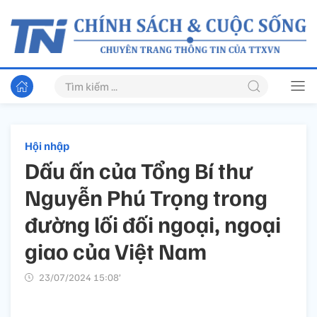
Hội nhập
Dấu ấn của Tổng Bí thư
Nguyễn Phú Trọng trong
đường lối đối ngoại, ngoại
giao của Việt Nam
23/07/2024 15:08’