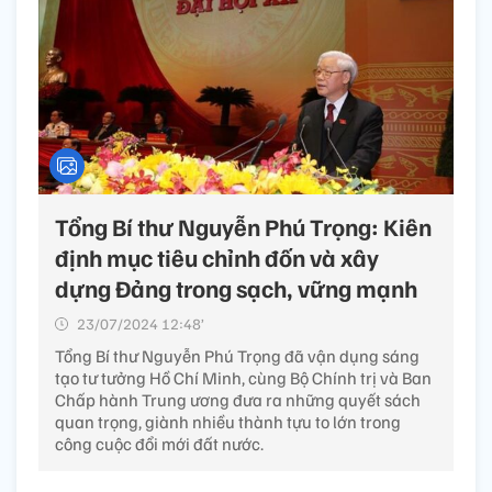
Tổng Bí thư Nguyễn Phú Trọng: Kiên
định mục tiêu chỉnh đốn và xây
dựng Đảng trong sạch, vững mạnh
23/07/2024 12:48’
Tổng Bí thư Nguyễn Phú Trọng đã vận dụng sáng
tạo tư tưởng Hồ Chí Minh, cùng Bộ Chính trị và Ban
Chấp hành Trung ương đưa ra những quyết sách
quan trọng, giành nhiều thành tựu to lớn trong
công cuộc đổi mới đất nước.