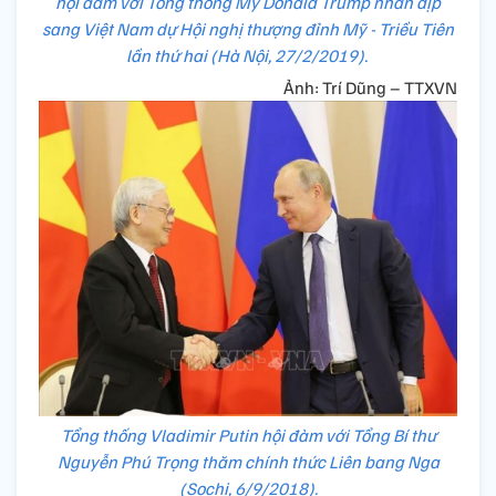
hội đàm với Tổng thống Mỹ Donald Trump nhân dịp
sang Việt Nam dự Hội nghị thượng đỉnh Mỹ - Triều Tiên
lần thứ hai (Hà Nội, 27/2/2019).
Ảnh: Trí Dũng – TTXVN
Tổng thống Vladimir Putin hội đàm với Tổng Bí thư
Nguyễn Phú Trọng thăm chính thức Liên bang Nga
(Sochi, 6/9/2018).