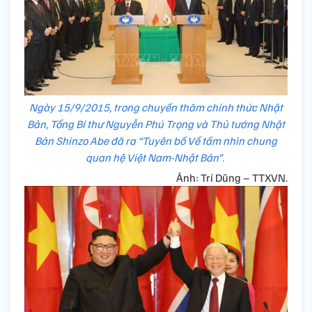
Ngày 15/9/2015, trong chuyến thăm chính thức Nhật
Bản, Tổng Bí thư Nguyễn Phú Trọng và Thủ tướng Nhật
Bản Shinzo Abe đã ra “Tuyên bố Về tầm nhìn chung
quan hệ Việt Nam-Nhật Bản”.
Ảnh: Trí Dũng – TTXVN.