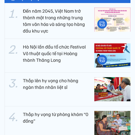
Đến năm 2045, Việt Nam trở
thành một trong những trung
tâm văn hóa và sáng tạo hàng
đầu khu vực
Hà Nội lần đầu tổ chức Festival
Võ thuật quốc tế tại Hoàng
thành Thăng Long
Thắp lên hy vọng cho hàng
ngàn thân nhân liệt sĩ
Thắp hy vọng từ phòng khám “0
đồng”