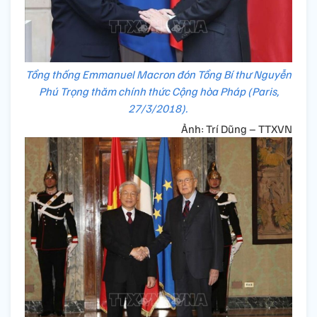
Tổng thống Emmanuel Macron đón Tổng Bí thư Nguyễn
Phú Trọng thăm chính thức Cộng hòa Pháp (Paris,
27/3/2018).
Ảnh: Trí Dũng – TTXVN