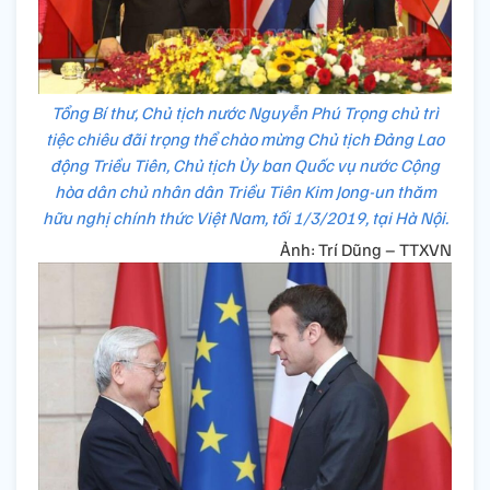
Tổng Bí thư, Chủ tịch nước Nguyễn Phú Trọng chủ trì
tiệc chiêu đãi trọng thể chào mừng Chủ tịch Đảng Lao
động Triều Tiên, Chủ tịch Ủy ban Quốc vụ nước Cộng
hòa dân chủ nhân dân Triều Tiên Kim Jong-un thăm
hữu nghị chính thức Việt Nam, tối 1/3/2019, tại Hà Nội.
Ảnh: Trí Dũng – TTXVN