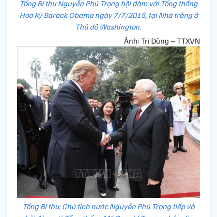
Tổng Bí thư Nguyễn Phú Trọng hội đàm với Tổng thống
Hoa Kỳ Barack Obama ngày 7/7/2015, tại Nhà trắng ở
Thủ đô Washington.
Ảnh: Trí Dũng – TTXVN
Tổng Bí thư, Chủ tịch nước Nguyễn Phú Trọng tiếp và