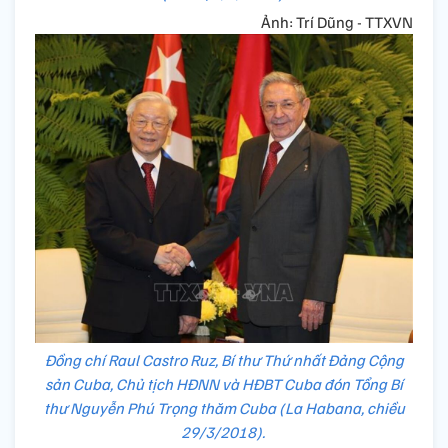
Ảnh: Trí Dũng - TTXVN
Đồng chí Raul Castro Ruz, Bí thư Thứ nhất Đảng Cộng
sản Cuba, Chủ tịch HĐNN và HĐBT Cuba đón Tổng Bí
thư Nguyễn Phú Trọng thăm Cuba (La Habana, chiều
29/3/2018).