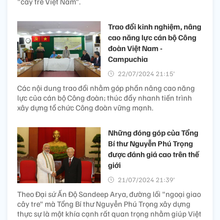
"cây tre Việt Nam".
Trao đổi kinh nghiệm, nâng
cao năng lực cán bộ Công
đoàn Việt Nam -
Campuchia
22/07/2024 21:15’
Các nội dung trao đổi nhằm góp phần nâng cao năng
lực của cán bộ Công đoàn; thúc đẩy nhanh tiến trình
xây dựng tổ chức Công đoàn vững mạnh.
Những đóng góp của Tổng
Bí thư Nguyễn Phú Trọng
được đánh giá cao trên thế
giới
21/07/2024 21:39’
Theo Đại sứ Ấn Độ Sandeep Arya, đường lối "ngoại giao
cây tre" mà Tổng Bí thư Nguyễn Phú Trọng xây dựng
thực sự là một khía cạnh rất quan trọng nhằm giúp Việt