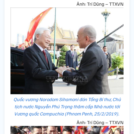
Ảnh: Trí Dũng – TTXVN
Quốc vương Norodom Sihamoni đón Tổng Bí thư, Chủ
tịch nước Nguyễn Phú Trọng thăm cấp Nhà nước tới
Vương quốc Campuchia (Phnom Penh, 25/2/2019).
Ảnh: Trí Dũng – TTXVN