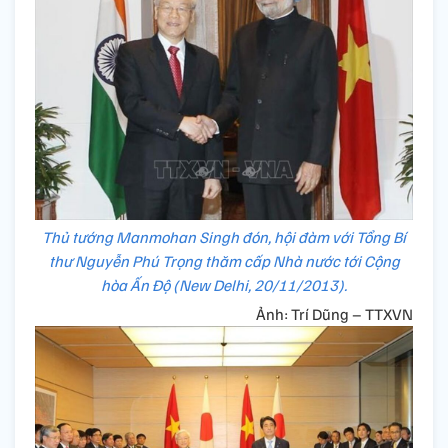
Thủ tướng Manmohan Singh đón, hội đàm với Tổng Bí
thư Nguyễn Phú Trọng thăm cấp Nhà nước tới Cộng
hòa Ấn Độ (New Delhi, 20/11/2013).
Ảnh: Trí Dũng – TTXVN