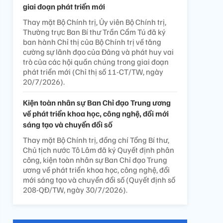
giai đoạn phát triển mới
Thay mặt Bộ Chính trị, Ủy viên Bộ Chính trị,
Thường trực Ban Bí thư Trần Cẩm Tú đã ký
ban hành Chỉ thị của Bộ Chính trị về tăng
cường sự lãnh đạo của Đảng và phát huy vai
trò của các hội quần chúng trong giai đoạn
phát triển mới (Chỉ thị số 11-CT/TW, ngày
20/7/2026).
Kiện toàn nhân sự Ban Chỉ đạo Trung ương
về phát triển khoa học, công nghệ, đổi mới
sáng tạo và chuyển đổi số
Thay mặt Bộ Chính trị, đồng chí Tổng Bí thư,
Chủ tịch nước Tô Lâm đã ký Quyết định phân
công, kiện toàn nhân sự Ban Chỉ đạo Trung
ương về phát triển khoa học, công nghệ, đổi
mới sáng tạo và chuyển đổi số (Quyết định số
208-QĐ/TW, ngày 30/7/2026).