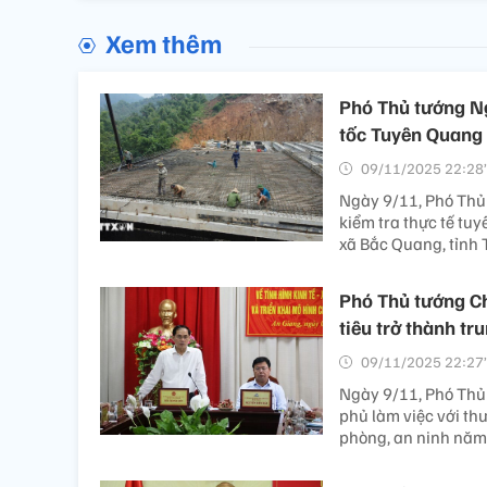
Xem thêm
Phó Thủ tướng Ng
tốc Tuyên Quang
09/11/2025 22:28’
Ngày 9/11, Phó Thủ
kiểm tra thực tế tu
xã Bắc Quang, tỉnh
Phó Thủ tướng Ch
tiêu trở thành tr
09/11/2025 22:27’
Ngày 9/11, Phó Thủ
phủ làm việc với thư
phòng, an ninh năm 