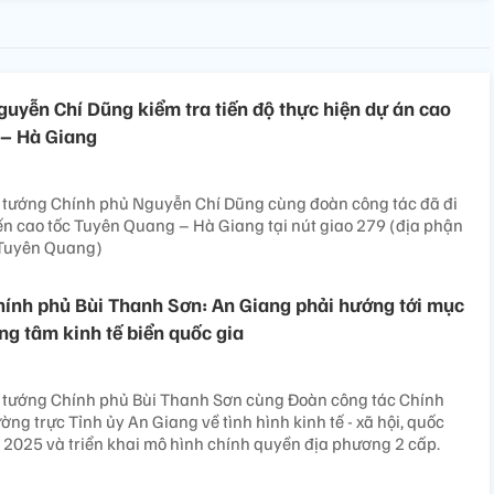
uyễn Chí Dũng kiểm tra tiến độ thực hiện dự án cao
 – Hà Giang
 tướng Chính phủ Nguyễn Chí Dũng cùng đoàn công tác đã đi
yến cao tốc Tuyên Quang – Hà Giang tại nút giao 279 (địa phận
 Tuyên Quang)
ính phủ Bùi Thanh Sơn: An Giang phải hướng tới mục
ung tâm kinh tế biển quốc gia
 tướng Chính phủ Bùi Thanh Sơn cùng Đoàn công tác Chính
ờng trực Tỉnh ủy An Giang về tình hình kinh tế - xã hội, quốc
2025 và triển khai mô hình chính quyền địa phương 2 cấp.