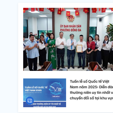
Tuần lễ số Quốc tế Việt
Nam năm 2025: Diễn đà
thường niên uy tín nhất 
chuyển đổi số tại khu vự