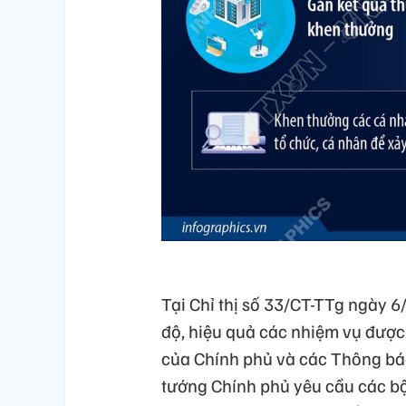
Tại Chỉ thị số 33/CT-TTg ngày 
độ, hiệu quả các nhiệm vụ được
của Chính phủ và các Thông bá
tướng Chính phủ yêu cầu các bộ