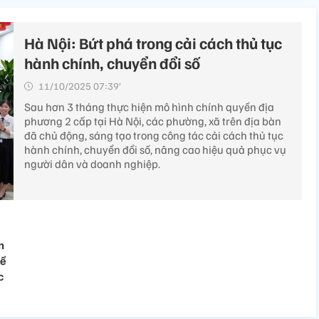
Hà Nội: Bứt phá trong cải cách thủ tục
hành chính, chuyển đổi số
11/10/2025 07:39’
Sau hơn 3 tháng thực hiện mô hình chính quyền địa
phương 2 cấp tại Hà Nội, các phường, xã trên địa bàn
đã chủ động, sáng tạo trong công tác cải cách thủ tục
hành chính, chuyển đổi số, nâng cao hiệu quả phục vụ
người dân và doanh nghiệp.
n
về
c