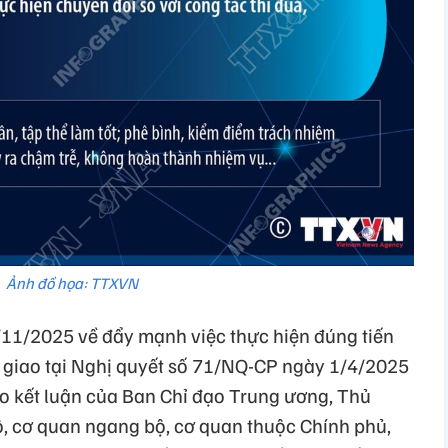
Ảnh đồ họa: TTXVN
6/11/2025 về đẩy mạnh việc thực hiện đúng tiến
 giao tại Nghị quyết số 71/NQ-CP ngày 1/4/2025
o kết luận của Ban Chỉ đạo Trung ương, Thủ
, cơ quan ngang bộ, cơ quan thuộc Chính phủ,