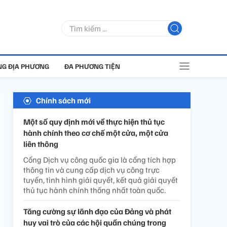
G ĐỊA PHƯƠNG
ĐA PHƯƠNG TIỆN
Chính sách mới
Một số quy định mới về thực hiện thủ tục
hành chính theo cơ chế một cửa, một cửa
liên thông
Cổng Dịch vụ công quốc gia là cổng tích hợp
thông tin và cung cấp dịch vụ công trực
tuyến, tình hình giải quyết, kết quả giải quyết
thủ tục hành chính thống nhất toàn quốc.
Tăng cường sự lãnh đạo của Đảng và phát
huy vai trò của các hội quần chúng trong