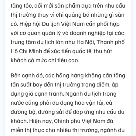
tăng tốc, đổi mới sản phẩm dựa trên nhu cầu
thị trường thay vì chỉ quảng bá những gì sẵn
có. Hiệp hội Du lịch Việt Nam cần phối hợp
với cơ quan quản lý và doanh nghiệp tại các
trung tâm du lịch lớn như Hà Nội, Thành phố
Hồ Chí Minh để xúc tiến quốc tế, thu hút
khách có mức chi tiêu cao.
Bên cạnh đó, các hãng hàng không cần tăng
tần suất bay đến thị trường trọng điểm, áp
dụng giá cạnh tranh. Ngành du lịch trong
nước cũng phải đa dạng hóa vận tải, cả
đường bộ, đường sắt để đáp ứng nhu cầu du
khách. Hiện nay, Chính phủ Việt Nam đã
miễn thị thực cho nhiều thị trường, ngành du