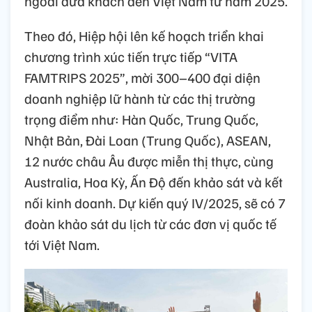
ngoài đưa khách đến Việt Nam từ năm 2025.
Theo đó, Hiệp hội lên kế hoạch triển khai
chương trình xúc tiến trực tiếp “VITA
FAMTRIPS 2025”, mời 300–400 đại diện
doanh nghiệp lữ hành từ các thị trường
trọng điểm như: Hàn Quốc, Trung Quốc,
Nhật Bản, Đài Loan (Trung Quốc), ASEAN,
12 nước châu Âu được miễn thị thực, cùng
Australia, Hoa Kỳ, Ấn Độ đến khảo sát và kết
nối kinh doanh. Dự kiến quý IV/2025, sẽ có 7
đoàn khảo sát du lịch từ các đơn vị quốc tế
tới Việt Nam.