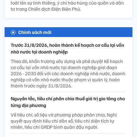
toát lên sự linh thiêng, ý chí hào hùng của quân và dân
ta trong Chiến dịch Điện Biên Phủ.
Chính sách mới
Trước 31/8/2026, hoàn thành kế hoạch cơ cấu lại vốn
nhà nước tại doanh nghiệp
Theo đó, khẩn trương xây dựng và phê duyệt Kế hoạch
cơ cấu lại vốn nhà nước tại doanh nghiệp giai đoạn
2026 - 2030 đối với các doanh nghiệp nhà nước, doanh
nghiệp có vốn nhà nước thuộc phạm vi quản lý, hoàn
thành trước ngày 31/8/2026.
Nguyên tắc, tiêu chí phân chia thuế giá trị gia tăng cho
từng địa phương
Về tiêu chí, số liệu và phương pháp phân chia, Nghị
quyết quy định tiêu chí dân số, tiêu chí diện tích tự
nhiên, tiêu chí GRDP bình quân đầu người.