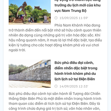
trưởng du lịch mới của khu
vực Nam Trung Bộ
15/09/2025 11:59’
Phía Nam Khánh Hòa đang
trở thành điểm đến nổi bật nhờ sở hữu cảnh quan thiên
nhiên đa dạng cùng những giá trị văn hóa đặc sắc. Khí
hậu nắng quanh năm, ít mưa là lợi thế đặc biệt, tạo điều
kiện lý tưởng cho các hoạt động khám phá và vui chơi
ngoài trời.
Bức phù điêu đại cảnh,
điểm nhấn đặc biệt trong
hành trình khám phá du
lịch lịch sử tại Điện Biên
14/09/2025 12:33’
Bức phù điêu đại cảnh tại sân hành lễ Tượng đài Chiến
thắng Điện Biên Phủ là một điểm nhấn trong hành trình
tham quan các điểm di tích lịch sử tại Điện Biên. Đây là
công trình chứa đựng giá trị lịch sử, văn hóa nhân văn,