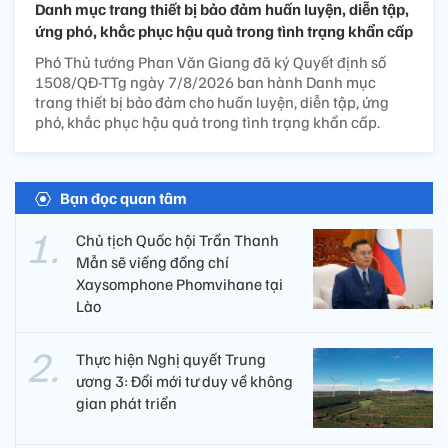
Danh mục trang thiết bị bảo đảm huấn luyện, diễn tập,
ứng phó, khắc phục hậu quả trong tình trạng khẩn cấp
Phó Thủ tướng Phan Văn Giang đã ký Quyết định số
1508/QĐ-TTg ngày 7/8/2026 ban hành Danh mục
trang thiết bị bảo đảm cho huấn luyện, diễn tập, ứng
phó, khắc phục hậu quả trong tình trạng khẩn cấp.
Bạn đọc quan tâm
Chủ tịch Quốc hội Trần Thanh
Mẫn sẽ viếng đồng chí
Xaysomphone Phomvihane tại
Lào
Thực hiện Nghị quyết Trung
ương 3: Đổi mới tư duy về không
gian phát triển