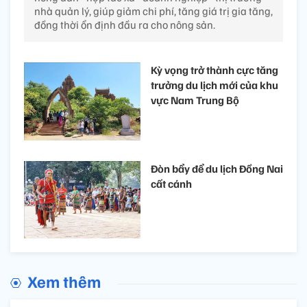
nhà quản lý, giúp giảm chi phí, tăng giá trị gia tăng,
đồng thời ổn định đầu ra cho nông sản.
Kỳ vọng trở thành cực tăng
trưởng du lịch mới của khu
vực Nam Trung Bộ
Đòn bẩy để du lịch Đồng Nai
cất cánh
Xem thêm