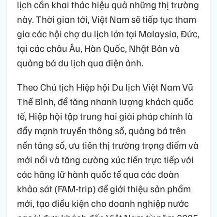
lịch cần khai thác hiệu quả những thị trường
này. Thời gian tới, Việt Nam sẽ tiếp tục tham
gia các hội chợ du lịch lớn tại Malaysia, Đức,
tại các châu Âu, Hàn Quốc, Nhật Bản và
quảng bá du lịch qua điện ảnh.
Theo Chủ tịch Hiệp hội Du lịch Việt Nam Vũ
Thế Bình, để tăng nhanh lượng khách quốc
tế, Hiệp hội tập trung hai giải pháp chính là
đẩy mạnh truyền thông số, quảng bá trên
nền tảng số, ưu tiên thị trường trọng điểm và
mới nổi và tăng cường xúc tiến trực tiếp với
các hãng lữ hành quốc tế qua các đoàn
khảo sát (FAM-trip) để giới thiệu sản phẩm
mới, tạo điều kiện cho doanh nghiệp nước