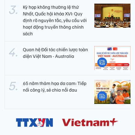
Kỳ họp không thường lệ thứ
Nhất, Quốc hội khóa XVI: Quy
định rõ nguyên tắc, yêu cầu với
hoạt động truyền thông chính
sách
Quan hệ Đối tác chiến lược toàn
diện Việt Nam - Australia
65 năm thảm họa da cam: Tiếp
nối công lý, sẻ chia nỗi đau