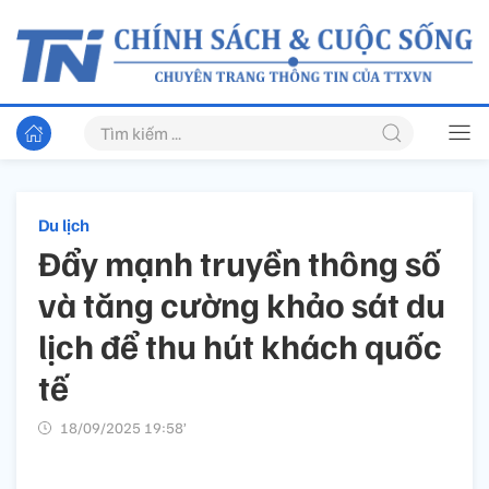
Du lịch
Đẩy mạnh truyền thông số
và tăng cường khảo sát du
lịch để thu hút khách quốc
tế
18/09/2025 19:58’