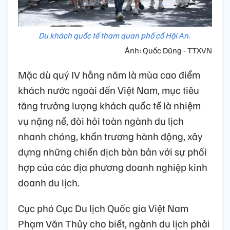
Du khách quốc tế tham quan phố cổ Hội An.
Ảnh: Quốc Dũng - TTXVN
Mặc dù quý IV hằng năm là mùa cao điểm
khách nước ngoài đến Việt Nam, mục tiêu
tăng trưởng lượng khách quốc tế là nhiệm
vụ nặng nề, đòi hỏi toàn ngành du lịch
nhanh chóng, khẩn trương hành động, xây
dựng những chiến dịch bàn bản với sự phối
hợp của các địa phương doanh nghiệp kinh
doanh du lịch.
Cục phó Cục Du lịch Quốc gia Việt Nam
Phạm Văn Thủy cho biết, ngành du lịch phải