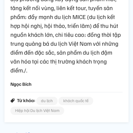
tăng kết nối vùng, liên kết tour, tuyến sản
phẩm; đẩy mạnh du lịch MICE (du lịch kết
hợp hội nghị, hội thảo, triển lãm) để thu hút
nguồn khách lớn, chi tiêu cao; đồng thời tập
trung quảng bá du lịch Việt Nam với những
điểm đến đặc sắc, sản phẩm du lịch đậm
văn hóa tại các thị trường khách trọng
điểm./.
Ngọc Bích
Từ khóa:
du lịch
khách quốc tế
Hiệp hội Du lịch Việt Nam