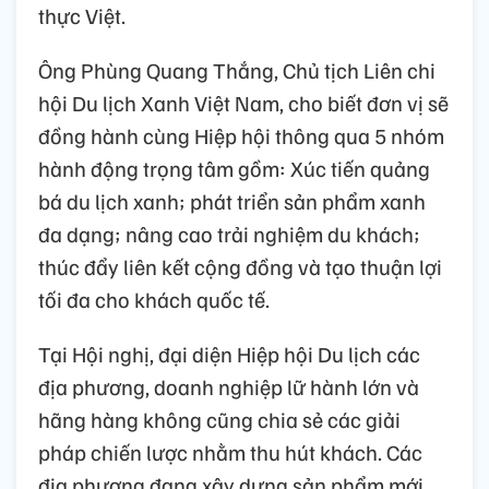
thực Việt.
Ông Phùng Quang Thắng, Chủ tịch Liên chi
hội Du lịch Xanh Việt Nam, cho biết đơn vị sẽ
đồng hành cùng Hiệp hội thông qua 5 nhóm
hành động trọng tâm gồm: Xúc tiến quảng
bá du lịch xanh; phát triển sản phẩm xanh
đa dạng; nâng cao trải nghiệm du khách;
thúc đẩy liên kết cộng đồng và tạo thuận lợi
tối đa cho khách quốc tế.
Tại Hội nghị, đại diện Hiệp hội Du lịch các
địa phương, doanh nghiệp lữ hành lớn và
hãng hàng không cũng chia sẻ các giải
pháp chiến lược nhằm thu hút khách. Các
địa phương đang xây dựng sản phẩm mới,