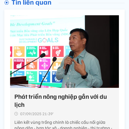
Tin liên quan
Phát triển nông nghiệp gắn với du
lịch
07/09/2025 21:39’
Liên kết vùng trồng chính là chiếc cầu nối giữa
nông dân - hợp tác xã - doanh nghiệp - thị trường -