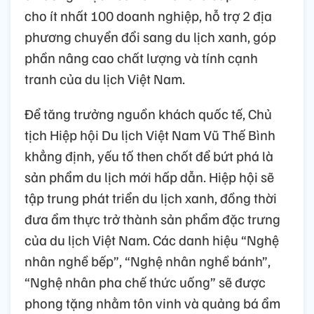
cho ít nhất 100 doanh nghiệp, hỗ trợ 2 địa
phương chuyển đổi sang du lịch xanh, góp
phần nâng cao chất lượng và tính cạnh
tranh của du lịch Việt Nam.
Để tăng trưởng nguồn khách quốc tế, Chủ
tịch Hiệp hội Du lịch Việt Nam Vũ Thế Bình
khẳng định, yếu tố then chốt để bứt phá là
sản phẩm du lịch mới hấp dẫn. Hiệp hội sẽ
tập trung phát triển du lịch xanh, đồng thời
đưa ẩm thực trở thành sản phẩm đặc trưng
của du lịch Việt Nam. Các danh hiệu “Nghệ
nhân nghề bếp”, “Nghệ nhân nghề bánh”,
“Nghệ nhân pha chế thức uống” sẽ được
phong tặng nhằm tôn vinh và quảng bá ẩm