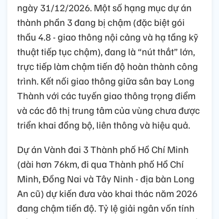
ngày 31/12/2026. Một số hạng mục dự án
thành phần 3 đang bị chậm (đặc biệt gói
thầu 4.8 - giao thông nội cảng và hạ tầng kỹ
thuật tiếp tục chậm), đang là “nút thắt” lớn,
trực tiếp làm chậm tiến độ hoàn thành công
trình. Kết nối giao thông giữa sân bay Long
Thành với các tuyến giao thông trọng điểm
và các đô thị trung tâm của vùng chưa được
triển khai đồng bộ, liên thông và hiệu quả.
Dự án Vành đai 3 Thành phố Hồ Chí Minh
(dài hơn 76km, đi qua Thành phố Hồ Chí
Minh, Đồng Nai và Tây Ninh - địa bàn Long
An cũ) dự kiến đưa vào khai thác năm 2026
đang chậm tiến độ. Tỷ lệ giải ngân vốn tính