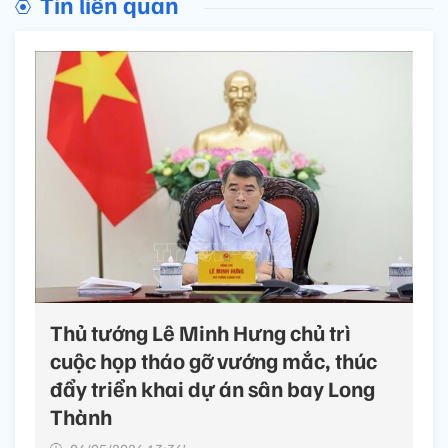
Tin liên quan
Thủ tướng Lê Minh Hưng chủ trì
cuộc họp tháo gỡ vướng mắc, thúc
đẩy triển khai dự án sân bay Long
Thành