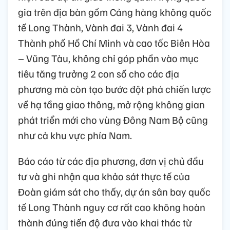
gia trên địa bàn gồm Cảng hàng không quốc
tế Long Thành, Vành đai 3, Vành đai 4
Thành phố Hồ Chí Minh và cao tốc Biên Hòa
– Vũng Tàu, không chỉ góp phần vào mục
tiêu tăng trưởng 2 con số cho các địa
phương mà còn tạo bước đột phá chiến lược
về hạ tầng giao thông, mở rộng không gian
phát triển mới cho vùng Đông Nam Bộ cũng
như cả khu vực phía Nam.
Báo cáo từ các địa phương, đơn vị chủ đầu
tư và ghi nhận qua khảo sát thực tế của
Đoàn giám sát cho thấy, dự án sân bay quốc
tế Long Thành nguy cơ rất cao không hoàn
thành đúng tiến độ đưa vào khai thác từ