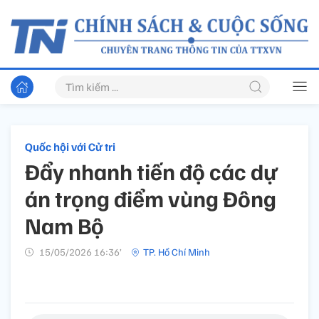
Quốc hội với Cử tri
Đẩy nhanh tiến độ các dự
án trọng điểm vùng Đông
Nam Bộ
15/05/2026 16:36’
TP. Hồ Chí Minh