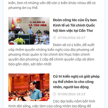
kiến, làm rõ những vấn đề còn ý kiến khác nhau để có
phương án cụ thể.
Đoàn công tác của Ủy ban
Kinh tế và Tài chính Quốc
hội làm việc tại Cần Thơ
07/05/2026 20:27’
Đoàn sẽ có ý kiến, đề xuất
cấp thẩm quyền những kiến nghị của địa phương về
phương thức quản lý tài chính khi thực hiện chính
quyền địa phương 2 cấp để chính quyền cấp xã đảm
bảo gần dân, sát dân nhất.
Cử tri kiến nghị có giải pháp
cụ thể chăm lo cho công
nhân, người lao động
07/05/2026 18:23’
Các đại biểu nắm bắt tình
hình đời sống, việc làm của công nhân lao động để