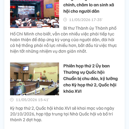
chính, chăm lo an sinh xã
hội cho người dân
11/05/2026 17:35’
Bí thư Thành ủy Thành phố
Hồ Chí Minh cho biết, vẫn còn nhiều việc phải tiếp tục
hoàn thiện để đáp ứng kỳ vọng của người dân, đòi hỏi
cả hệ thống phải nỗ lực nhiều hơn, bắt đầu từ việc thực
hiện tốt những nhiệm vụ đơn giản nhất.
Phiên họp thứ 2 Ủy ban
Thường vụ Quốc hội:
Chuẩn bị chu đáo, kỹ lưỡng
cho Kỳ họp thứ 2, Quốc hội
khóa XVI
11/05/2026 15:41’
Kỳ họp thứ 2, Quốc hội khóa XVI sẽ khai mạc vào ngày
20/10/2026, họp tập trung tại Nhà Quốc hội và bố trí
thành 2 đợt họp.