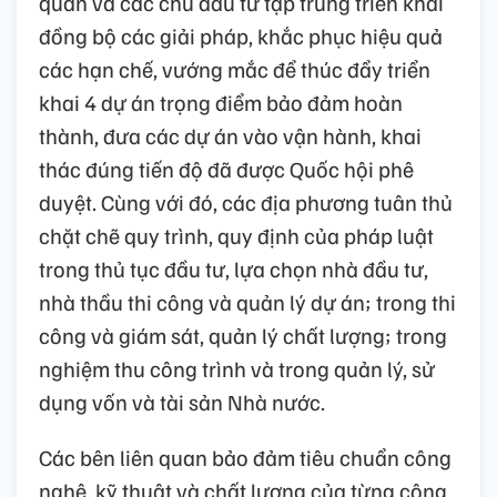
quan và các chủ đầu tư tập trung triển khai
đồng bộ các giải pháp, khắc phục hiệu quả
các hạn chế, vướng mắc để thúc đẩy triển
khai 4 dự án trọng điểm bảo đảm hoàn
thành, đưa các dự án vào vận hành, khai
thác đúng tiến độ đã được Quốc hội phê
duyệt. Cùng với đó, các địa phương tuân thủ
chặt chẽ quy trình, quy định của pháp luật
trong thủ tục đầu tư, lựa chọn nhà đầu tư,
nhà thầu thi công và quản lý dự án; trong thi
công và giám sát, quản lý chất lượng; trong
nghiệm thu công trình và trong quản lý, sử
dụng vốn và tài sản Nhà nước.
Các bên liên quan bảo đảm tiêu chuẩn công
nghệ, kỹ thuật và chất lượng của từng công