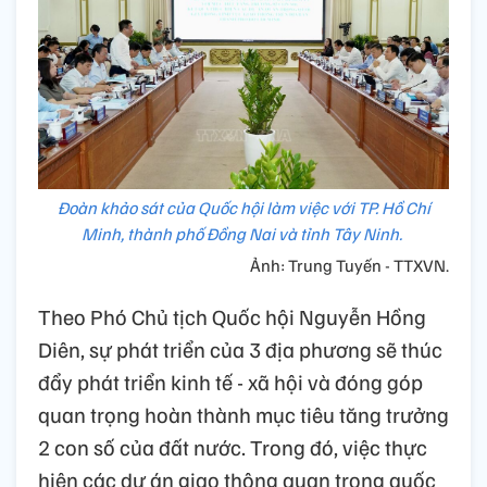
Đoàn khảo sát của Quốc hội làm việc với TP. Hồ Chí
Minh, thành phố Đồng Nai và tỉnh Tây Ninh.
Ảnh: Trung Tuyến - TTXVN.
Theo Phó Chủ tịch Quốc hội Nguyễn Hồng
Diên, sự phát triển của 3 địa phương sẽ thúc
đẩy phát triển kinh tế - xã hội và đóng góp
quan trọng hoàn thành mục tiêu tăng trưởng
2 con số của đất nước. Trong đó, việc thực
hiện các dự án giao thông quan trọng quốc