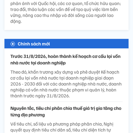
phản ánh với Quốc hội, các cơ quan, tổ chức hữu quan;
trao đổi, thảo luận các vấn đề về tạo quỹ việc làm bền
vững, nâng cao thu nhập và đời sống của người lao
động.
Chính sách mới
Trước 31/8/2026, hoàn thành kế hoạch cơ cấu lại vốn
nhà nước tại doanh nghiệp
Theo đó, khẩn trương xây dựng và phê duyệt Kế hoạch
cơ cấu lại vốn nhà nước tại doanh nghiệp giai đoạn
2026 - 2030 đối với các doanh nghiệp nhà nước, doanh
nghiệp có vốn nhà nước thuộc phạm vi quản lý, hoàn
thành trước ngày 31/8/2026.
Nguyên tắc, tiêu chí phân chia thuế giá trị gia tăng cho
từng địa phương
Về tiêu chí, số liệu và phương pháp phân chia, Nghị
quyết quy định tiêu chí dân số, tiêu chí diện tích tự