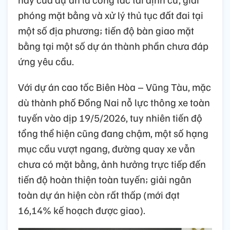
phóng mặt bằng và xử lý thủ tục đất đai tại
một số địa phương; tiến độ bàn giao mặt
bằng tại một số dự án thành phần chưa đáp
ứng yêu cầu.
Với dự án cao tốc Biên Hòa – Vũng Tàu, mặc
dù thành phố Đồng Nai nỗ lực thông xe toàn
tuyến vào dịp 19/5/2026, tuy nhiên tiến độ
tổng thể hiện cũng đang chậm, một số hạng
mục cầu vượt ngang, đường quay xe vẫn
chưa có mặt bằng, ảnh hưởng trực tiếp đến
tiến độ hoàn thiện toàn tuyến; giải ngân
toàn dự án hiện còn rất thấp (mới đạt
16,14% kế hoạch được giao).