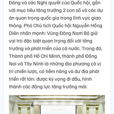
Đảng và các Nghị quyết của Quốc hội, gắn
với mục tiêu tăng trưởng 2 con số và các dự
án quan trọng quốc gia trong lĩnh vực giao
thông. Phó Chủ tịch Quốc hội Nguyễn Hồng
Diên nhấn mạnh: Vùng Đông Nam Bộ giữ
vai trò đặc biệt quan trọng đối với tăng
trưởng và phát triển của cả nước. Trong đó,
Thành phố Hồ Chí Minh, thành phố Đồng
Nai và Tây Ninh là những địa phương có vị
trí chiến lược, có tiềm năng và dư địa phát
triển rất lớn; được kỳ vọng đi đầu, hình
thành các động lực tăng trưởng mới.