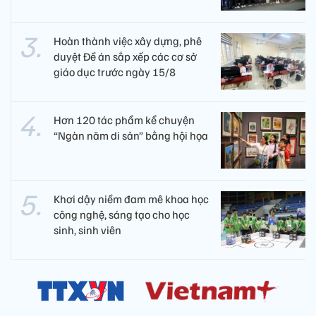
Hoàn thành việc xây dựng, phê
duyệt Đề án sắp xếp các cơ sở
giáo dục trước ngày 15/8
Hơn 120 tác phẩm kể chuyện
“Ngàn năm di sản” bằng hội họa
Khơi dậy niềm đam mê khoa học
công nghệ, sáng tạo cho học
sinh, sinh viên