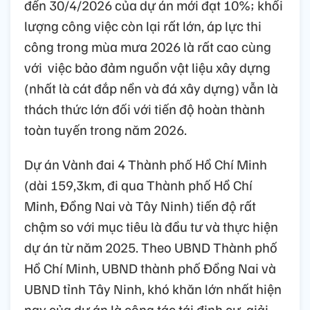
đến 30/4/2026 của dự án mới đạt 10%; khối
lượng công việc còn lại rất lớn, áp lực thi
công trong mùa mưa 2026 là rất cao cùng
với việc bảo đảm nguồn vật liệu xây dựng
(nhất là cát đắp nền và đá xây dựng) vẫn là
thách thức lớn đối với tiến độ hoàn thành
toàn tuyến trong năm 2026.
Dự án Vành đai 4 Thành phố Hồ Chí Minh
(dài 159,3km, đi qua Thành phố Hồ Chí
Minh, Đồng Nai và Tây Ninh) tiến độ rất
chậm so với mục tiêu là đầu tư và thực hiện
dự án từ năm 2025. Theo UBND Thành phố
Hồ Chí Minh, UBND thành phố Đồng Nai và
UBND tỉnh Tây Ninh, khó khăn lớn nhất hiện
nay của dự án là công tác tái định cư, giải