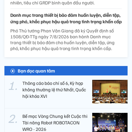
nhiên, tiêu chí GRDP bình quân đầu người.
Danh mục trang thiết bị bảo đảm huấn luyện, diễn tập,
ứng phó, khắc phục hậu quả trong tình trạng khẩn cấp
Phó Thủ tướng Phan Văn Giang đã ký Quyết định số
1508/QĐ-TTg ngày 7/8/2026 ban hành Danh mục
trang thiết bị bảo đảm cho huấn luyện, diễn tập, ứng
phó, khắc phục hậu quả trong tình trạng khẩn cấp.
Bạn đọc quan tâm
Thông cáo báo chí số 6, Kỳ họp
không thường lệ thứ Nhất, Quốc
hội khóa XVI
Bế mạc Vòng Chung kết Cuộc thi
Tài năng Robot ROBOTACON
WRO - 2026