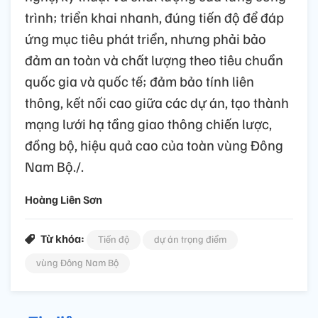
trình; triển khai nhanh, đúng tiến độ để đáp
ứng mục tiêu phát triển, nhưng phải bảo
đảm an toàn và chất lượng theo tiêu chuẩn
quốc gia và quốc tế; đảm bảo tính liên
thông, kết nối cao giữa các dự án, tạo thành
mạng lưới hạ tầng giao thông chiến lược,
đồng bộ, hiệu quả cao của toàn vùng Đông
Nam Bộ./.
Hoàng Liên Sơn
Từ khóa:
Tiến độ
dự án trọng điểm
vùng Đông Nam Bộ