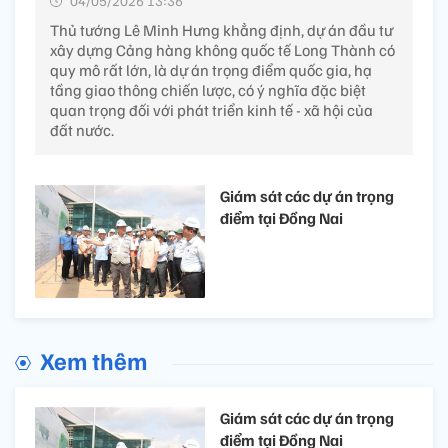
04/05/2026 13:36’
Thủ tướng Lê Minh Hưng khẳng định, dự án đầu tư
xây dựng Cảng hàng không quốc tế Long Thành có
quy mô rất lớn, là dự án trọng điểm quốc gia, hạ
tầng giao thông chiến lược, có ý nghĩa đặc biệt
quan trọng đối với phát triển kinh tế - xã hội của
đất nước.
Giám sát các dự án trọng
điểm tại Đồng Nai
Xem thêm
Giám sát các dự án trọng
điểm tại Đồng Nai