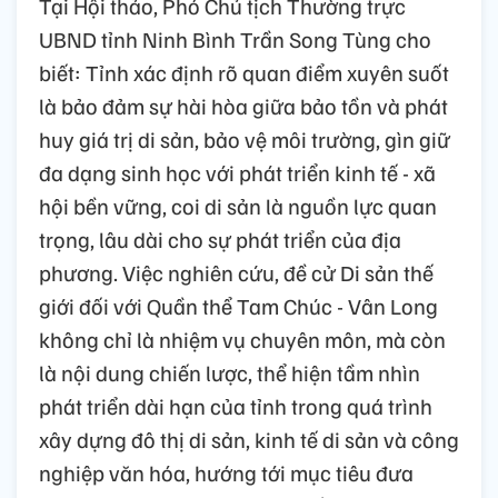
Tại Hội thảo, Phó Chủ tịch Thường trực
UBND tỉnh Ninh Bình Trần Song Tùng cho
biết: Tỉnh xác định rõ quan điểm xuyên suốt
là bảo đảm sự hài hòa giữa bảo tồn và phát
huy giá trị di sản, bảo vệ môi trường, gìn giữ
đa dạng sinh học với phát triển kinh tế - xã
hội bền vững, coi di sản là nguồn lực quan
trọng, lâu dài cho sự phát triển của địa
phương. Việc nghiên cứu, đề cử Di sản thế
giới đối với Quần thể Tam Chúc - Vân Long
không chỉ là nhiệm vụ chuyên môn, mà còn
là nội dung chiến lược, thể hiện tầm nhìn
phát triển dài hạn của tỉnh trong quá trình
xây dựng đô thị di sản, kinh tế di sản và công
nghiệp văn hóa, hướng tới mục tiêu đưa