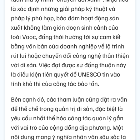
là xác định những giải pháp kỹ thuật và
pháp lý phù hợp, bảo đảm hoạt động sản
xuất không làm gián đoạn sinh cảnh của
loài Voọc, đồng thời hướng tới sự cam kết
bằng văn bản của doanh nghiệp về lộ trình
rút lui hoặc chuyển đổi công nghệ thân thiện
với di sản. Việc đạt được sự đồng thuận này
là điều kiện tiên quyết để UNESCO tin vào
tính khả thi của công tác bảo tồn.
Bên cạnh đó, các tham luận cũng đặt ra vấn
đề thể chế trong quản trị di sản, đặc biệt là
yêu cầu nhất thể hóa công tác quản lý gắn
với vai trò của cộng đồng địa phương. Một
nội dung mang ý nghĩa nhân văn sâu sắc là