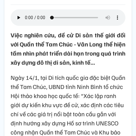
Việc nghiên cứu, đề cử Di sản thế giới đối
với Quần thể Tam Chúc - Vân Long thể hiện
tầm nhìn phát triển dài hạn trong quá trình
xây dựng đô thị di sản, kinh tế...
Ngày 14/1, tại Di tích quốc gia đặc biệt Quần
thể Tam Chúc, UBND tỉnh Ninh Bình tổ chức
Hội thảo khoa học quốc tế: “Xác lập ranh
giới dự kiến khu vực đề cử, xác định các tiêu
chí về các giá trị nổi bật toàn cầu gắn với
định hướng xây dựng Hồ sơ trình UNESCO
công nhận Quần thể Tam Chúc và Khu bảo