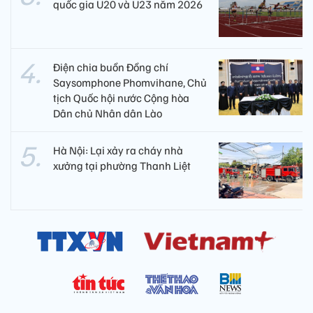
quốc gia U20 và U23 năm 2026
Điện chia buồn Đồng chí
Saysomphone Phomvihane, Chủ
tịch Quốc hội nước Cộng hòa
Dân chủ Nhân dân Lào
Hà Nội: Lại xảy ra cháy nhà
xưởng tại phường Thanh Liệt