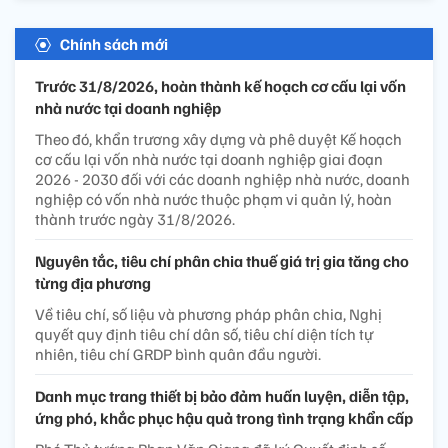
Chính sách mới
Trước 31/8/2026, hoàn thành kế hoạch cơ cấu lại vốn
nhà nước tại doanh nghiệp
Theo đó, khẩn trương xây dựng và phê duyệt Kế hoạch
cơ cấu lại vốn nhà nước tại doanh nghiệp giai đoạn
2026 - 2030 đối với các doanh nghiệp nhà nước, doanh
nghiệp có vốn nhà nước thuộc phạm vi quản lý, hoàn
thành trước ngày 31/8/2026.
Nguyên tắc, tiêu chí phân chia thuế giá trị gia tăng cho
từng địa phương
Về tiêu chí, số liệu và phương pháp phân chia, Nghị
quyết quy định tiêu chí dân số, tiêu chí diện tích tự
nhiên, tiêu chí GRDP bình quân đầu người.
Danh mục trang thiết bị bảo đảm huấn luyện, diễn tập,
ứng phó, khắc phục hậu quả trong tình trạng khẩn cấp