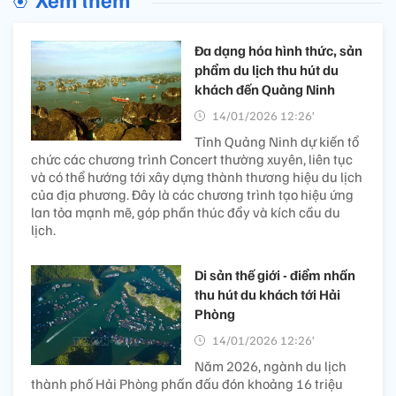
Đa dạng hóa hình thức, sản
phẩm du lịch thu hút du
khách đến Quảng Ninh
14/01/2026 12:26’
Tỉnh Quảng Ninh dự kiến tổ
chức các chương trình Concert thường xuyên, liên tục
và có thể hướng tới xây dựng thành thương hiệu du lịch
của địa phương. Đây là các chương trình tạo hiệu ứng
lan tỏa mạnh mẽ, góp phần thúc đẩy và kích cầu du
lịch.
Di sản thế giới - điểm nhấn
thu hút du khách tới Hải
Phòng
14/01/2026 12:26’
Năm 2026, ngành du lịch
thành phố Hải Phòng phấn đấu đón khoảng 16 triệu