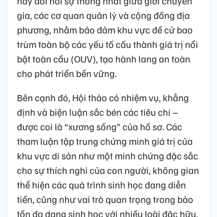
này đòi hỏi sự thống nhất giữa giới chuyên
gia, các cơ quan quản lý và cộng đồng địa
phương, nhằm bảo đảm khu vực đề cử bao
trùm toàn bộ các yếu tố cấu thành giá trị nổi
bật toàn cầu (OUV), tạo hành lang an toàn
cho phát triển bền vững.
Bên cạnh đó, Hội thảo có nhiệm vụ, khẳng
định và biện luận sắc bén các tiêu chí –
được coi là “xương sống” của hồ sơ. Các
tham luận tập trung chứng minh giá trị của
khu vực di sản như một minh chứng đặc sắc
cho sự thích nghi của con người, không gian
thể hiện các quá trình sinh học đang diễn
tiến, cũng như vai trò quan trọng trong bảo
tồn đa dạng sinh học với nhiều loài đặc hữu.