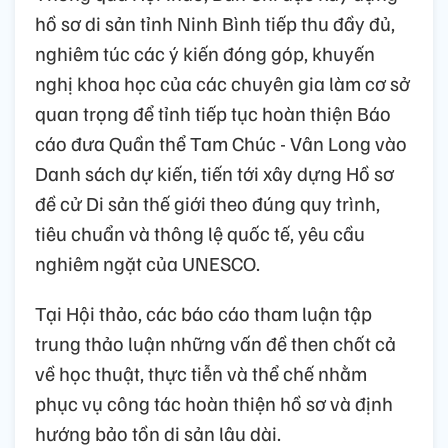
hồ sơ di sản tỉnh Ninh Bình tiếp thu đầy đủ,
nghiêm túc các ý kiến đóng góp, khuyến
nghị khoa học của các chuyên gia làm cơ sở
quan trọng để tỉnh tiếp tục hoàn thiện Báo
cáo đưa Quần thể Tam Chúc - Vân Long vào
Danh sách dự kiến, tiến tới xây dựng Hồ sơ
đề cử Di sản thế giới theo đúng quy trình,
tiêu chuẩn và thông lệ quốc tế, yêu cầu
nghiêm ngặt của UNESCO.
Tại Hội thảo, các báo cáo tham luận tập
trung thảo luận những vấn đề then chốt cả
về học thuật, thực tiễn và thể chế nhằm
phục vụ công tác hoàn thiện hồ sơ và định
hướng bảo tồn di sản lâu dài.