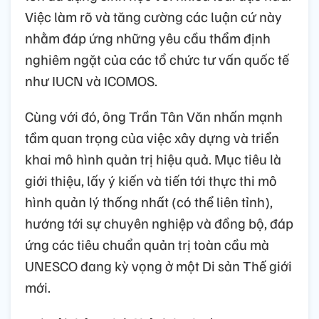
Việc làm rõ và tăng cường các luận cứ này
nhằm đáp ứng những yêu cầu thẩm định
nghiêm ngặt của các tổ chức tư vấn quốc tế
như IUCN và ICOMOS.
Cùng với đó, ông Trần Tân Văn nhấn mạnh
tầm quan trọng của việc xây dựng và triển
khai mô hình quản trị hiệu quả. Mục tiêu là
giới thiệu, lấy ý kiến và tiến tới thực thi mô
hình quản lý thống nhất (có thể liên tỉnh),
hướng tới sự chuyên nghiệp và đồng bộ, đáp
ứng các tiêu chuẩn quản trị toàn cầu mà
UNESCO đang kỳ vọng ở một Di sản Thế giới
mới.