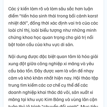
Các ý kiến làm rõ và làm sâu sắc hơn luận
điểm “tiến hóa sinh thái trong bối cảnh karst
nhiệt đới”, đồng thời xác định vai trò của các
loài chỉ thị, loài biểu tượng như những minh
chứng khoa học quan trọng cho giá trị nổi
bật toàn cầu của khu vực di sản.
Nội dung được đặc biệt quan tâm là hóa giải
xung đột giữa công nghiệp xi măng và yêu
cầu bảo tồn. Đây được xem là vấn đề nhạy
cảm và khó khăn nhất hiện nay. Hội thảo tập
trung tìm kiếm các cơ chế cụ thể để các
doanh nghiệp khai thác đá vôi, sản xuất xi
măng tại khu vực Kim Bảng và vùng lân cận
tuân thủ lộ trình “chuyển đổi xanh”. Mục tiêu