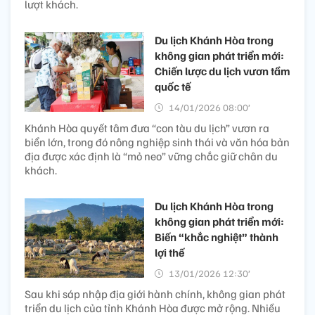
lượt khách.
Du lịch Khánh Hòa trong
không gian phát triển mới:
Chiến lược du lịch vươn tầm
quốc tế
14/01/2026 08:00’
Khánh Hòa quyết tâm đưa “con tàu du lịch” vươn ra
biển lớn, trong đó nông nghiệp sinh thái và văn hóa bản
địa được xác định là “mỏ neo” vững chắc giữ chân du
khách.
Du lịch Khánh Hòa trong
không gian phát triển mới:
Biến “khắc nghiệt” thành
lợi thế
13/01/2026 12:30’
Sau khi sáp nhập địa giới hành chính, không gian phát
triển du lịch của tỉnh Khánh Hòa được mở rộng. Nhiều