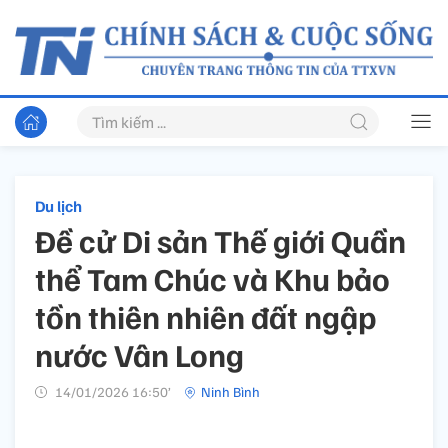
Du lịch
Đề cử Di sản Thế giới Quần
thể Tam Chúc và Khu bảo
tồn thiên nhiên đất ngập
nước Vân Long
14/01/2026 16:50’
Ninh Bình