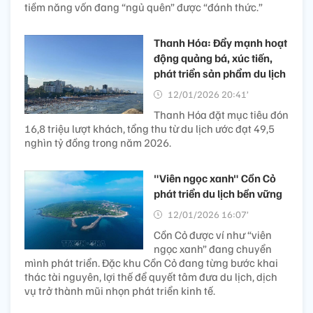
tiềm năng vốn đang “ngủ quên” được “đánh thức.”
Thanh Hóa: Đẩy mạnh hoạt
động quảng bá, xúc tiến,
phát triển sản phẩm du lịch
12/01/2026 20:41’
Thanh Hóa đặt mục tiêu đón
16,8 triệu lượt khách, tổng thu từ du lịch ước đạt 49,5
nghìn tỷ đồng trong năm 2026.
"Viên ngọc xanh" Cồn Cỏ
phát triển du lịch bền vững
12/01/2026 16:07’
Cồn Cỏ được ví như “viên
ngọc xanh” đang chuyển
mình phát triển. Đặc khu Cồn Cỏ đang từng bước khai
thác tài nguyên, lợi thế để quyết tâm đưa du lịch, dịch
vụ trở thành mũi nhọn phát triển kinh tế.