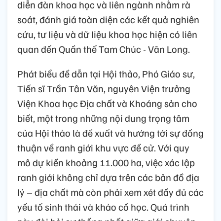
diễn đàn khoa học và liên ngành nhằm rà
soát, đánh giá toàn diện các kết quả nghiên
cứu, tư liệu và dữ liệu khoa học hiện có liên
quan đến Quần thể Tam Chúc - Vân Long.
Phát biểu đề dẫn tại Hội thảo, Phó Giáo sư,
Tiến sĩ Trần Tân Văn, nguyên Viện trưởng
Viện Khoa học Địa chất và Khoáng sản cho
biết, một trong những nội dung trọng tâm
của Hội thảo là đề xuất và hướng tới sự đồng
thuận về ranh giới khu vực đề cử. Với quy
mô dự kiến khoảng 11.000 ha, việc xác lập
ranh giới không chỉ dựa trên các bản đồ địa
lý – địa chất mà còn phải xem xét đầy đủ các
yếu tố sinh thái và khảo cổ học. Quá trình