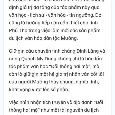
định giá trị đa tầng của tác phẩm này qua
văn học - lịch sử - văn hóa - tín ngưỡng. Đó
cũng là hướng tiếp cận cần thiết cho tỉnh
Phú Thọ trong việc làm mới các sản phẩm
du lịch văn hóa dân tộc Mường.
Giữ gìn câu chuyện tình chàng Đinh Lăng và
nàng Quách Mỵ Dung không chỉ là bảo tồn
tác phẩm văn học “Đồi thông hai mộ”, mà
còn là giữ gìn một hệ giá trị nhân văn cốt lõi
của người Mường thủy chung, nghĩa tình,
khát vọng vượt lên số phận.
Việc nhìn nhận tích truyện và địa danh “Đồi
thông hai mộ” như một tài nguyên du lịch