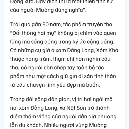
Động xưa. Đây đích thị là một thiên tình sử
của người Mường đúng nghĩa”.
Trải qua gần 80 năm, tác phẩm truyện thơ
“Đồi thông hai mộ” không bị chìm vào quên
lãng mà sống động trong ký ức cộng đồng.
Có những cụ già ở xóm Đằng Long, Xóm Khả
thuộc hàng trăm, thậm chí hơn nghìn câu
thơ; có người còn chép tay toàn bộ tác
phẩm như một cách giữ gìn di sản tinh thần
từ câu chuyện tình yêu đẹp mà buồn.
Trong đời sống dân gian, vị trí hai ngôi mộ
nơi xóm Đằng Long, xã Nật Sơn trở thành
điểm thăm viếng của người dân địa phương
lẫn du khách. Nhiều người vùng Mường