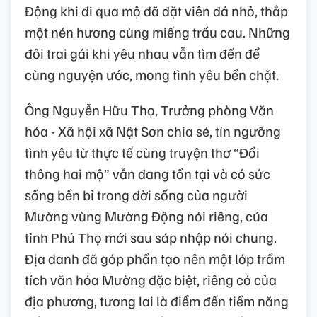
Động khi đi qua mộ đã đặt viên đá nhỏ, thắp
một nén hương cùng miếng trầu cau. Những
đôi trai gái khi yêu nhau vẫn tìm đến để
cùng nguyện ước, mong tình yêu bền chặt.
Ông Nguyễn Hữu Thọ, Trưởng phòng Văn
hóa - Xã hội xã Nật Sơn chia sẻ, tín ngưỡng
tình yêu từ thực tế cùng truyện thơ “Đồi
thông hai mộ” vẫn đang tồn tại và có sức
sống bền bỉ trong đời sống của người
Mường vùng Mường Động nói riêng, của
tỉnh Phú Thọ mới sau sáp nhập nói chung.
Địa danh đã góp phần tạo nên một lớp trầm
tích văn hóa Mường đặc biệt, riêng có của
địa phương, tương lai là điểm đến tiềm năng