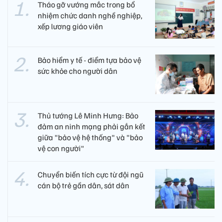
Tháo gỡ vướng mắc trong bổ
nhiệm chức danh nghề nghiệp,
xếp lương giáo viên
Bảo hiểm y tế - điểm tựa bảo vệ
sức khỏe cho người dân
Thủ tướng Lê Minh Hưng: Bảo
đảm an ninh mạng phải gắn kết
giữa "bảo vệ hệ thống" và "bảo
vệ con người"
Chuyển biến tích cực từ đội ngũ
cán bộ trẻ gần dân, sát dân