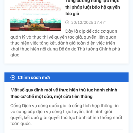
Tăng cường năng lực thực
thi pháp luật bảo hộ quyền
tác giả
20/12/2025 17:47’
Đây là dịp để các cơ quan
quản lý và thực thi về quyền tác giả, quyền liên quan
thực hiện việc tổng kết, đánh giá toàn diện việc triển
khai thực hiện nội dung Đề án do Thủ tướng Chính phủ
giao
Chính sách mới
Một số quy định mới về thực hiện thủ tục hành chính
theo cơ chế một cửa, một cửa liên thông
Cổng Dịch vụ công quốc gia là cổng tích hợp thông tin
và cung cấp dịch vụ công trực tuyến, tình hình giải
quyết, kết quả giải quyết thủ tục hành chính thống nhất
toàn quốc.