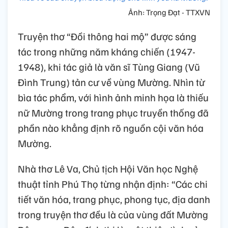
Ảnh: Trọng Đạt - TTXVN
Truyện thơ “Đồi thông hai mộ” được sáng
tác trong những năm kháng chiến (1947-
1948), khi tác giả là văn sĩ Tùng Giang (Vũ
Đình Trung) tản cư về vùng Mường. Nhìn từ
bìa tác phẩm, với hình ảnh minh họa là thiếu
nữ Mường trong trang phục truyền thống đã
phần nào khẳng định rõ nguồn cội văn hóa
Mường.
Nhà thơ Lê Va, Chủ tịch Hội Văn học Nghệ
thuật tỉnh Phú Thọ từng nhận định: “Các chi
tiết văn hóa, trang phục, phong tục, địa danh
trong truyện thơ đều là của vùng đất Mường