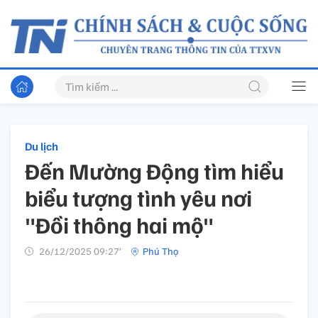
Du lịch
Đến Mường Động tìm hiểu
biểu tượng tình yêu nơi
"Đồi thông hai mộ"
26/12/2025 09:27’
Phú Thọ