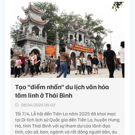
Tạo "điểm nhấn" du lịch văn hóa
tâm linh ở Thái Bình
08/04/2025 05:03’
Tối 7/4, Lễ hội đền Tiên La năm 2025 đã khai mạc
tại Di tích lịch sử Quốc gia đền Tiên La, huyện Hưng
Hà, tỉnh Thái Bình với sự tham dự của lãnh đạo
tỉnh, các sở, ban, ngành và rất đông người dân, du