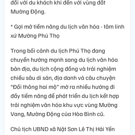
đối với du khách khi đến với vùng đất
Mường Động.
* Gợi mở tiềm năng du lịch văn hóa - tâm linh
xứ Mường Phú Thọ
Trong bối cảnh du lịch Phú Thọ đang
chuyển hướng mạnh sang du lịch văn hóa
bản địa, du lịch cộng đồng và trải nghiệm
chiều sâu di sản, địa danh và câu chuyện
“Đồi thông hai mộ” mở ra nhiều hướng đi
đầy tiềm năng để phát triển du lịch kết hợp
trải nghiệm văn hóa khu vực vùng Mường
Vang, Mường Động của Hòa Bình cũ.
Chủ tịch UBND xã Nật Sơn Lê Thị Hải Yến