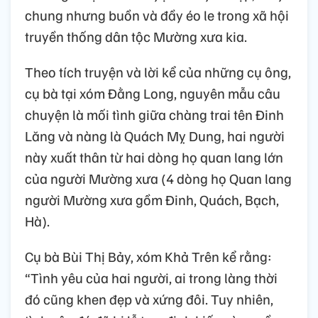
chung nhưng buồn và đầy éo le trong xã hội
truyền thống dân tộc Mường xưa kia.
Theo tích truyện và lời kể của những cụ ông,
cụ bà tại xóm Đằng Long, nguyên mẫu câu
chuyện là mối tình giữa chàng trai tên Đinh
Lăng và nàng là Quách Mỵ Dung, hai người
này xuất thân từ hai dòng họ quan lang lớn
của người Mường xưa (4 dòng họ Quan lang
người Mường xưa gồm Đinh, Quách, Bạch,
Hà).
Cụ bà Bùi Thị Bảy, xóm Khả Trên kể rằng:
“Tình yêu của hai người, ai trong làng thời
đó cũng khen đẹp và xứng đôi. Tuy nhiên,