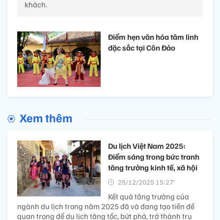
khách.
Điểm hẹn văn hóa tâm linh
đặc sắc tại Côn Đảo
Xem thêm
Du lịch Việt Nam 2025:
Điểm sáng trong bức tranh
tăng trưởng kinh tế, xã hội
25/12/2025 15:27’
Kết quả tăng trưởng của
ngành du lịch trong năm 2025 đã và đang tạo tiền đề
quan trọng để du lịch tăng tốc, bứt phá, trở thành trụ