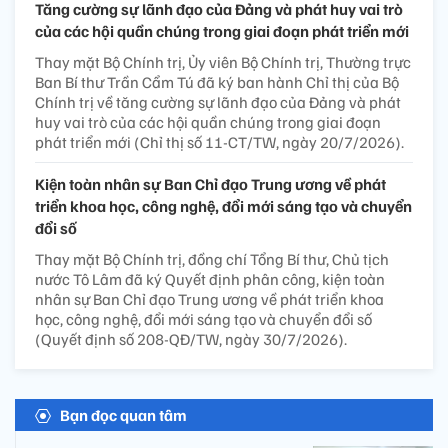
Tăng cường sự lãnh đạo của Đảng và phát huy vai trò
của các hội quần chúng trong giai đoạn phát triển mới
Thay mặt Bộ Chính trị, Ủy viên Bộ Chính trị, Thường trực
Ban Bí thư Trần Cẩm Tú đã ký ban hành Chỉ thị của Bộ
Chính trị về tăng cường sự lãnh đạo của Đảng và phát
huy vai trò của các hội quần chúng trong giai đoạn
phát triển mới (Chỉ thị số 11-CT/TW, ngày 20/7/2026).
Kiện toàn nhân sự Ban Chỉ đạo Trung ương về phát
triển khoa học, công nghệ, đổi mới sáng tạo và chuyển
đổi số
Thay mặt Bộ Chính trị, đồng chí Tổng Bí thư, Chủ tịch
nước Tô Lâm đã ký Quyết định phân công, kiện toàn
nhân sự Ban Chỉ đạo Trung ương về phát triển khoa
học, công nghệ, đổi mới sáng tạo và chuyển đổi số
(Quyết định số 208-QĐ/TW, ngày 30/7/2026).
Bạn đọc quan tâm