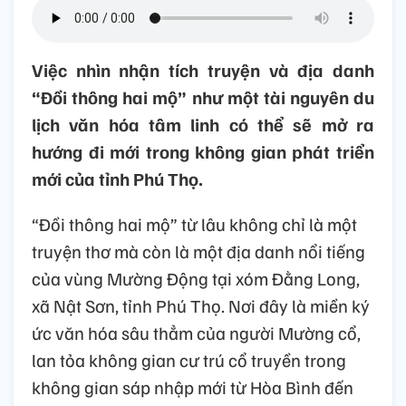
Việc nhìn nhận tích truyện và địa danh
“Đồi thông hai mộ” như một tài nguyên du
lịch văn hóa tâm linh có thể sẽ mở ra
hướng đi mới trong không gian phát triển
mới của tỉnh Phú Thọ.
“Đồi thông hai mộ” từ lâu không chỉ là một
truyện thơ mà còn là một địa danh nổi tiếng
của vùng Mường Động tại xóm Đằng Long,
xã Nật Sơn, tỉnh Phú Thọ. Nơi đây là miền ký
ức văn hóa sâu thẳm của người Mường cổ,
lan tỏa không gian cư trú cổ truyền trong
không gian sáp nhập mới từ Hòa Bình đến