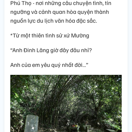
Phú Thọ - nơi những câu chuyện tình, tín
ngưỡng và cảnh quan hòa quyện thành
nguồn lực du lịch văn hóa đặc sắc.
*Từ một thiên tình sử xứ Mường
“Anh Đinh Lăng giờ đây đâu nhỉ?
Anh của em yêu quý nhất đời…”