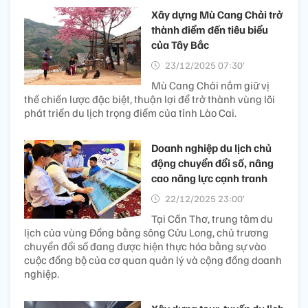
Xây dựng Mù Cang Chải trở
thành điểm đến tiêu biểu
của Tây Bắc
23/12/2025 07:30’
Mù Cang Chải nắm giữ vị
thế chiến lược đặc biệt, thuận lợi để trở thành vùng lõi
phát triển du lịch trọng điểm của tỉnh Lào Cai.
Doanh nghiệp du lịch chủ
động chuyển đổi số, nâng
cao năng lực cạnh tranh
22/12/2025 23:00’
Tại Cần Thơ, trung tâm du
lịch của vùng Đồng bằng sông Cửu Long, chủ trương
chuyển đổi số đang được hiện thực hóa bằng sự vào
cuộc đồng bộ của cơ quan quản lý và cộng đồng doanh
nghiệp.