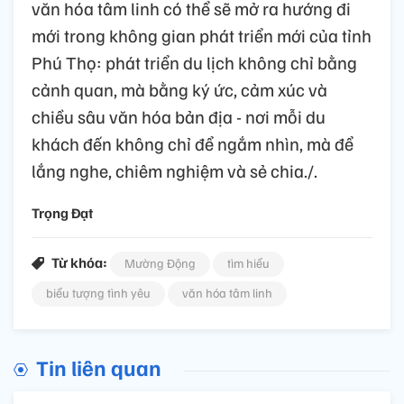
văn hóa tâm linh có thể sẽ mở ra hướng đi
mới trong không gian phát triển mới của tỉnh
Phú Thọ: phát triển du lịch không chỉ bằng
cảnh quan, mà bằng ký ức, cảm xúc và
chiều sâu văn hóa bản địa - nơi mỗi du
khách đến không chỉ để ngắm nhìn, mà để
lắng nghe, chiêm nghiệm và sẻ chia./.
Trọng Đạt
Từ khóa:
Mường Động
tìm hiểu
biểu tượng tình yêu
văn hóa tâm linh
Tin liên quan