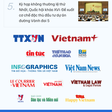
Kỳ họp không thường lệ thứ
Nhất, Quốc hội khóa XVI: Đề xuất
cơ chế đặc thù đầu tư dự án
đường Vành đai 5