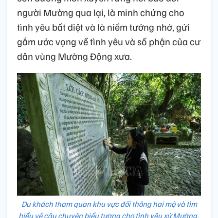
người Mường qua lại, là minh chứng cho
tình yêu bất diệt và là niềm tưởng nhớ, gửi
gắm ước vọng về tình yêu và số phận của cư
dân vùng Mường Động xưa.
Du khách tham quan khu vực đồi thông hai mộ và tìm
hiểu về câu chuyện biểu tượng cho tình yêu xứ Mường.