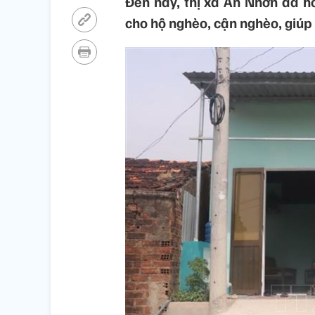
Đến nay, thị xã An Nhơn đã h
cho hộ nghèo, cận nghèo, giúp 