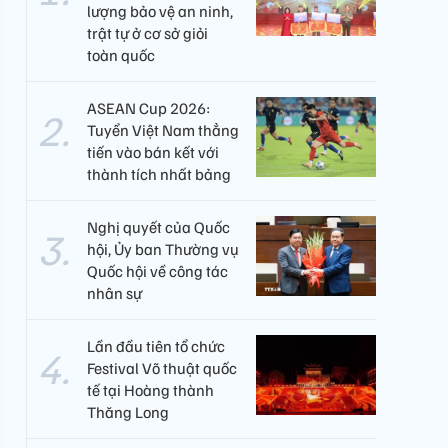
lượng bảo vệ an ninh,
trật tự ở cơ sở giỏi
toàn quốc
ASEAN Cup 2026:
Tuyển Việt Nam thẳng
tiến vào bán kết với
thành tích nhất bảng
Nghị quyết của Quốc
hội, Ủy ban Thường vụ
Quốc hội về công tác
nhân sự
Lần đầu tiên tổ chức
Festival Võ thuật quốc
tế tại Hoàng thành
Thăng Long