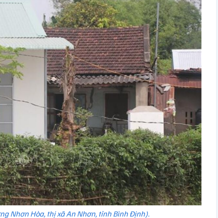
ng Nhơn Hòa, thị xã An Nhơn, tỉnh Bình Định).