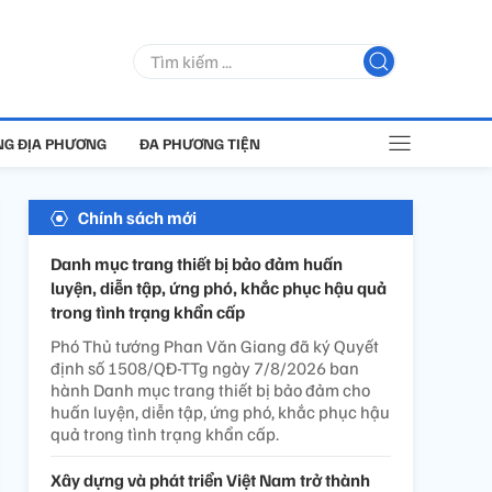
G ĐỊA PHƯƠNG
ĐA PHƯƠNG TIỆN
Chính sách mới
Danh mục trang thiết bị bảo đảm huấn
luyện, diễn tập, ứng phó, khắc phục hậu quả
trong tình trạng khẩn cấp
Phó Thủ tướng Phan Văn Giang đã ký Quyết
định số 1508/QĐ-TTg ngày 7/8/2026 ban
hành Danh mục trang thiết bị bảo đảm cho
huấn luyện, diễn tập, ứng phó, khắc phục hậu
quả trong tình trạng khẩn cấp.
Xây dựng và phát triển Việt Nam trở thành