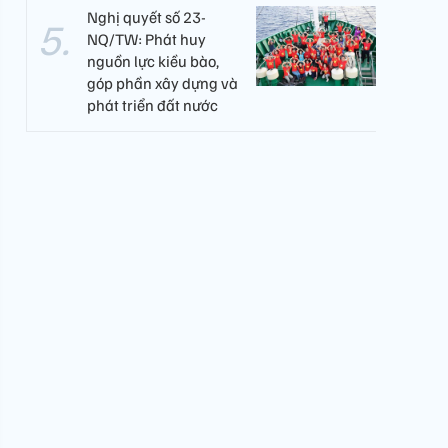
Nghị quyết số 23-
NQ/TW: Phát huy
nguồn lực kiều bào,
góp phần xây dựng và
phát triển đất nước