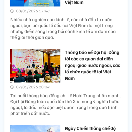
Việt Nam
08/01/2026 17:46’
Nhiều nhà nghiên cứu kinh tế, các nhà đầu tư nước
ngoài, bạn bè quốc tế đều coi Việt Nam là một trong
những điểm sáng trong bối cảnh kinh tế ảm đạm của
thế giới thời gian qua.
Thông báo về Đại hội Đảng
tới các cơ quan đại diện
ngoại giao nước ngoài, các
tổ chức quốc tế tại Việt
Nam
07/01/2026 20:04’
Tại buổi thông báo, đồng chí Lê Hoài Trung nhấn mạnh,
Đại hội Đảng toàn quốc lần thứ XIV mang ý nghĩa bước
ngoặt, là dấu mốc đặc biệt quan trọng trong quá trình
phát triển đất nước.
Ngày Chiến thắng chế độ