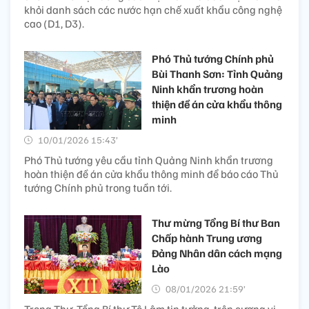
khỏi danh sách các nước hạn chế xuất khẩu công nghệ
cao (D1, D3).
Phó Thủ tướng Chính phủ
Bùi Thanh Sơn: Tỉnh Quảng
Ninh khẩn trương hoàn
thiện đề án cửa khẩu thông
minh
10/01/2026 15:43’
Phó Thủ tướng yêu cầu tỉnh Quảng Ninh khẩn trương
hoàn thiện đề án cửa khẩu thông minh để báo cáo Thủ
tướng Chính phủ trong tuần tới.
Thư mừng Tổng Bí thư Ban
Chấp hành Trung ương
Đảng Nhân dân cách mạng
Lào
08/01/2026 21:59’