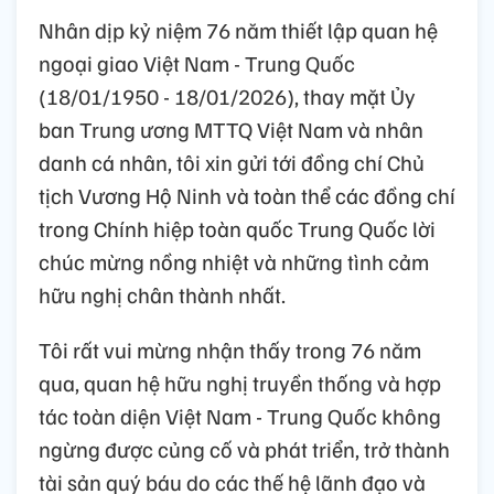
Nhân dịp kỷ niệm 76 năm thiết lập quan hệ
ngoại giao Việt Nam - Trung Quốc
(18/01/1950 - 18/01/2026), thay mặt Ủy
ban Trung ương MTTQ Việt Nam và nhân
danh cá nhân, tôi xin gửi tới đồng chí Chủ
tịch Vương Hộ Ninh và toàn thể các đồng chí
trong Chính hiệp toàn quốc Trung Quốc lời
chúc mừng nồng nhiệt và những tình cảm
hữu nghị chân thành nhất.
Tôi rất vui mừng nhận thấy trong 76 năm
qua, quan hệ hữu nghị truyền thống và hợp
tác toàn diện Việt Nam - Trung Quốc không
ngừng được củng cố và phát triển, trở thành
tài sản quý báu do các thế hệ lãnh đạo và