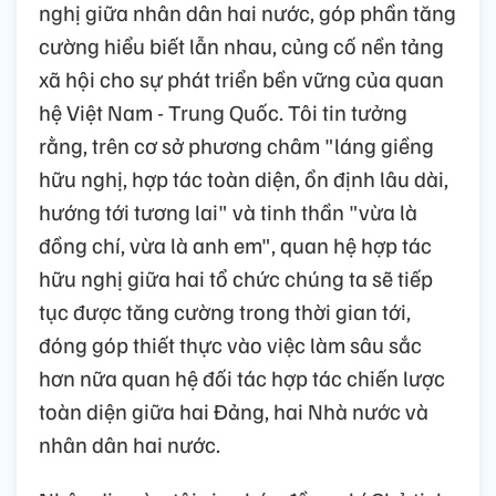
nghị giữa nhân dân hai nước, góp phần tăng
cường hiểu biết lẫn nhau, củng cố nền tảng
xã hội cho sự phát triển bền vững của quan
hệ Việt Nam - Trung Quốc. Tôi tin tưởng
rằng, trên cơ sở phương châm "láng giềng
hữu nghị, hợp tác toàn diện, ổn định lâu dài,
hướng tới tương lai" và tinh thần "vừa là
đồng chí, vừa là anh em", quan hệ hợp tác
hữu nghị giữa hai tổ chức chúng ta sẽ tiếp
tục được tăng cường trong thời gian tới,
đóng góp thiết thực vào việc làm sâu sắc
hơn nữa quan hệ đối tác hợp tác chiến lược
toàn diện giữa hai Đảng, hai Nhà nước và
nhân dân hai nước.