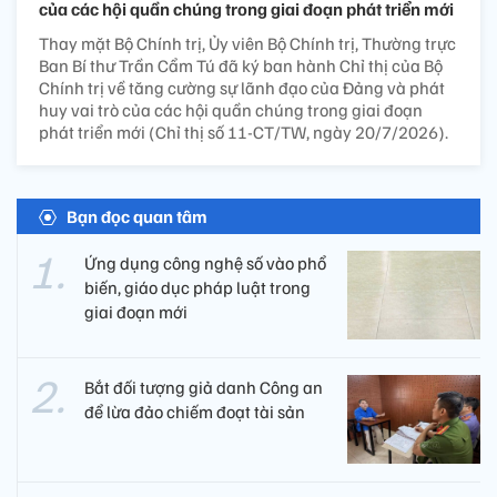
của các hội quần chúng trong giai đoạn phát triển mới
Thay mặt Bộ Chính trị, Ủy viên Bộ Chính trị, Thường trực
Ban Bí thư Trần Cẩm Tú đã ký ban hành Chỉ thị của Bộ
Chính trị về tăng cường sự lãnh đạo của Đảng và phát
huy vai trò của các hội quần chúng trong giai đoạn
phát triển mới (Chỉ thị số 11-CT/TW, ngày 20/7/2026).
Bạn đọc quan tâm
Ứng dụng công nghệ số vào phổ
biến, giáo dục pháp luật trong
giai đoạn mới
Bắt đối tượng giả danh Công an
để lừa đảo chiếm đoạt tài sản