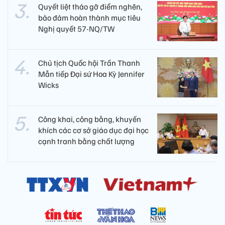
Quyết liệt tháo gỡ điểm nghẽn,
bảo đảm hoàn thành mục tiêu
Nghị quyết 57-NQ/TW
Chủ tịch Quốc hội Trần Thanh
Mẫn tiếp Đại sứ Hoa Kỳ Jennifer
Wicks
Công khai, công bằng, khuyến
khích các cơ sở giáo dục đại học
cạnh tranh bằng chất lượng​