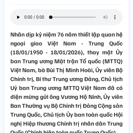
Nhân dịp kỷ niệm 76 năm thiết lập quan hệ
ngoại giao Việt Nam - Trung Quốc
(18/01/1950 - 18/01/2026), thay mặt Ủy
ban Trung ương Mặt trận Tổ quốc (MTTQ)
Việt Nam, bà Bùi Thị Minh Hoài, Ủy viên Bộ
Chính trị, Bí thư Trung ương Đảng, Chủ tịch
Uỷ ban Trung ương MTTQ Việt Nam đã có
điện mừng gửi ông Vương Hộ Ninh, Ủy viên
Ban Thường vụ Bộ Chính trị Đảng Cộng sản
Trung Quốc, Chủ tịch Ủy ban toàn quốc Hội
nghị Hiệp thương Chính trị nhân dân Trung
Quốc (Chính hiệp toàn quốc Trung Quốc).