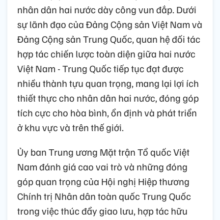
nhân dân hai nước dày công vun đắp. Dưới
sự lãnh đạo của Đảng Cộng sản Việt Nam và
Đảng Cộng sản Trung Quốc, quan hệ đối tác
hợp tác chiến lược toàn diện giữa hai nước
Việt Nam - Trung Quốc tiếp tục đạt được
nhiều thành tựu quan trọng, mang lại lợi ích
thiết thực cho nhân dân hai nước, đóng góp
tích cực cho hòa bình, ổn định và phát triển
ở khu vực và trên thế giới.
Ủy ban Trung ương Mặt trận Tổ quốc Việt
Nam đánh giá cao vai trò và những đóng
góp quan trọng của Hội nghị Hiệp thương
Chính trị Nhân dân toàn quốc Trung Quốc
trong việc thúc đẩy giao lưu, hợp tác hữu