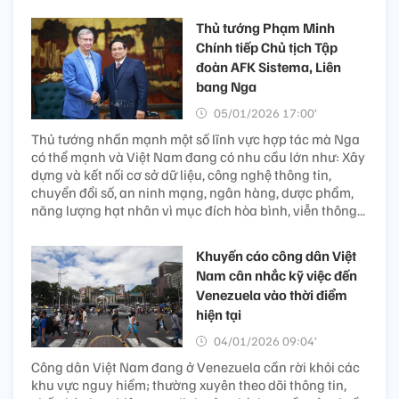
Thủ tướng Phạm Minh
Chính tiếp Chủ tịch Tập
đoàn AFK Sistema, Liên
bang Nga
05/01/2026 17:00’
Thủ tướng nhấn mạnh một số lĩnh vực hợp tác mà Nga
có thể mạnh và Việt Nam đang có nhu cầu lớn như: Xây
dựng và kết nối cơ sở dữ liệu, công nghệ thông tin,
chuyển đổi số, an ninh mạng, ngân hàng, dược phẩm,
năng lượng hạt nhân vì mục đích hòa bình, viễn thông...
Khuyến cáo công dân Việt
Nam cân nhắc kỹ việc đến
Venezuela vào thời điểm
hiện tại
04/01/2026 09:04’
Công dân Việt Nam đang ở Venezuela cần rời khỏi các
khu vực nguy hiểm; thường xuyên theo dõi thông tin,