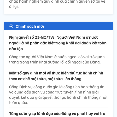
chấp hành nghiêm quy định của chính quyền sở tại về
đi lại.
Chính sách mới
Nghị quyết số 23-NQ/TW: Người Việt Nam ở nước
ngoài là bộ phận đặc biệt trong khối đại đoàn kết toàn
dân tộc
Công tác người Việt Nam ở nước ngoài có vai trò quan
trọng trong triển khai đường lối đối ngoại của Đảng.
Một số quy định mới về thực hiện thủ tục hành chính
theo cơ chế một cửa, một cửa liên thông
Cổng Dịch vụ công quốc gia là cổng tích hợp thông tin
và cung cấp dịch vụ công trực tuyến, tình hình giải
quyết, kết quả giải quyết thủ tục hành chính thống nhất
toàn quốc.
Tăng cường sự lãnh đạo của Đảng và phát huy vai trò