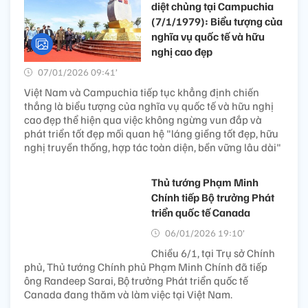
diệt chủng tại Campuchia
(7/1/1979): Biểu tượng của
nghĩa vụ quốc tế và hữu
nghị cao đẹp
07/01/2026 09:41’
Việt Nam và Campuchia tiếp tục khẳng định chiến
thắng là biểu tượng của nghĩa vụ quốc tế và hữu nghị
cao đẹp thể hiện qua việc không ngừng vun đắp và
phát triển tốt đẹp mối quan hệ "láng giềng tốt đẹp, hữu
nghị truyền thống, hợp tác toàn diện, bền vững lâu dài"
Thủ tướng Phạm Minh
Chính tiếp Bộ trưởng Phát
triển quốc tế Canada
06/01/2026 19:10’
Chiều 6/1, tại Trụ sở Chính
phủ, Thủ tướng Chính phủ Phạm Minh Chính đã tiếp
ông Randeep Sarai, Bộ trưởng Phát triển quốc tế
Canada đang thăm và làm việc tại Việt Nam.