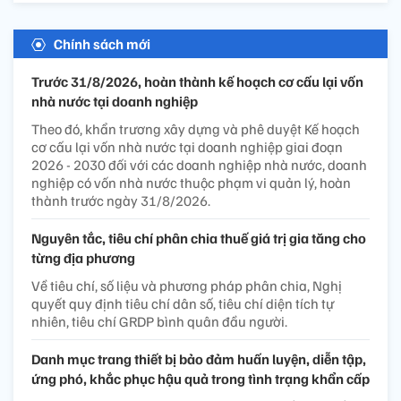
Chính sách mới
Trước 31/8/2026, hoàn thành kế hoạch cơ cấu lại vốn
nhà nước tại doanh nghiệp
Theo đó, khẩn trương xây dựng và phê duyệt Kế hoạch
cơ cấu lại vốn nhà nước tại doanh nghiệp giai đoạn
2026 - 2030 đối với các doanh nghiệp nhà nước, doanh
nghiệp có vốn nhà nước thuộc phạm vi quản lý, hoàn
thành trước ngày 31/8/2026.
Nguyên tắc, tiêu chí phân chia thuế giá trị gia tăng cho
từng địa phương
Về tiêu chí, số liệu và phương pháp phân chia, Nghị
quyết quy định tiêu chí dân số, tiêu chí diện tích tự
nhiên, tiêu chí GRDP bình quân đầu người.
Danh mục trang thiết bị bảo đảm huấn luyện, diễn tập,
ứng phó, khắc phục hậu quả trong tình trạng khẩn cấp