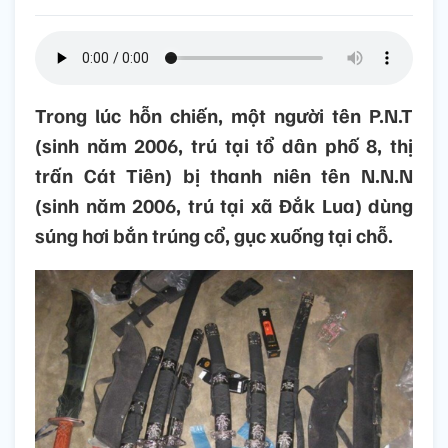
Trong lúc hỗn chiến, một người tên P.N.T
(sinh năm 2006, trú tại tổ dân phố 8, thị
trấn Cát Tiên) bị thanh niên tên N.N.N
(sinh năm 2006, trú tại xã Đắk Lua) dùng
súng hơi bắn trúng cổ, gục xuống tại chỗ.