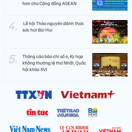
hơn cho Cộng đồng ASEAN
​ Lễ hội Thảo nguyên đánh thức
sức hút Bùi Hui
Thông cáo báo chí số 6, Kỳ họp
không thường lệ thứ Nhất, Quốc
hội khóa XVI