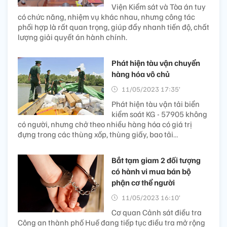
Viện Kiểm sát và Tòa án tuy
có chức năng, nhiệm vụ khác nhau, nhưng công tác
phối hợp là rất quan trọng, giúp đẩy nhanh tiến độ, chất
lượng giải quyết án hành chính.
Phát hiện tàu vận chuyển
hàng hóa vô chủ
11/05/2023 17:35’
Phát hiện tàu vận tải biển
kiểm soát KG - 57905 không
có người, nhưng chở theo nhiều hàng hóa có giá trị
đựng trong các thùng xốp, thùng giấy, bao tải…
Bắt tạm giam 2 đối tượng
có hành vi mua bán bộ
phận cơ thể người
11/05/2023 16:10’
Cơ quan Cảnh sát điều tra
Công an thành phố Huế đang tiếp tục điều tra mở rộng