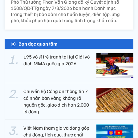
Phó Thủ tướng Phan Văn Giang đã ký Quyết định số
1508/QĐ-TTg ngày 7/8/2026 ban hành Danh mục
trang thiết bị bảo đảm cho huấn luyện, diễn tập, ứng
phó, khắc phục hậu quả trong tình trạng khẩn cấp.
Bạn đọc quan tâm
195 võ sĩ trẻ tranh tài tại Giải vô
địch MMA quốc gia 2026
Chuyển Bộ Công an thông tin 7
cá nhân bán vàng không rõ
nguồn gốc, giao dịch hơn 2.000
tỷ đồng
Việt Nam tham gia và đóng góp
chủ động, tích cực, thực chất