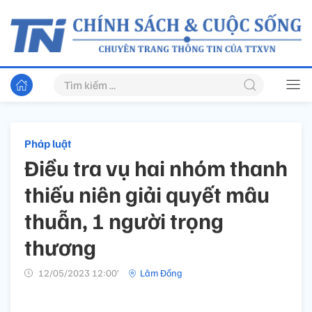
Pháp luật
Điều tra vụ hai nhóm thanh
thiếu niên giải quyết mâu
thuẫn, 1 người trọng
thương
12/05/2023 12:00’
Lâm Đồng