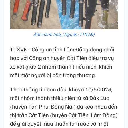
Ảnh minh họa. (Nguồn: TTXVN)
TTXVN - Công an tỉnh Lâm Đồng đang phối
hợp với Công an huyện Cát Tiên điều tra vụ
xô xát giữa 2 nhóm thanh thiếu niên, khiến
một một người bị bắn trọng thương.
Theo thông tin ban đầu, khuya 10/5/2023,
một nhóm thanh thiếu niên từ xã Đắk Lua
(huyện Tân Phú, Đồng Nai) đã kéo nhau đến
thị trấn Cát Tiên (huyện Cát Tiên, Lâm Đồng)
để giải quyết mâu thuẫn từ trước với một