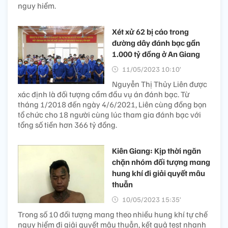
nguy hiểm.
Xét xử 62 bị cáo trong
đường dây đánh bạc gần
1.000 tỷ đồng ở An Giang
11/05/2023 10:10’
Nguyễn Thị Thủy Liên được
xác định là đối tượng cầm đầu vụ án đánh bạc. Từ
tháng 1/2018 đến ngày 4/6/2021, Liên cùng đồng bọn
tổ chức cho 18 người cùng lúc tham gia đánh bạc với
tổng số tiền hơn 366 tỷ đồng.
Kiên Giang: Kịp thời ngăn
chặn nhóm đối tượng mang
hung khí đi giải quyết mâu
thuẫn
10/05/2023 15:35’
Trong số 10 đối tượng mang theo nhiều hung khí tự chế
nguy hiểm đi giải quyết mâu thuẫn, kết quả test nhanh