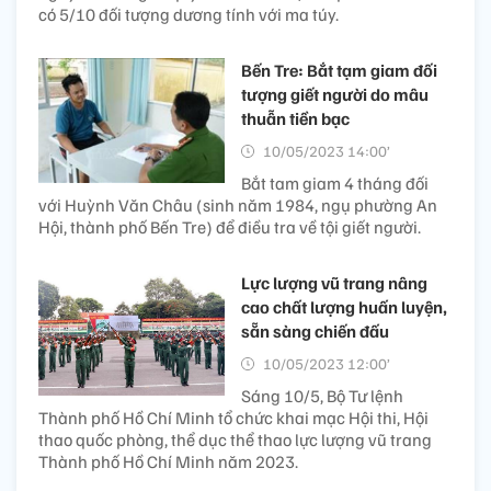
có 5/10 đối tượng dương tính với ma túy.
Bến Tre: Bắt tạm giam đối
tượng giết người do mâu
thuẫn tiền bạc
10/05/2023 14:00’
Bắt tam giam 4 tháng đối
với Huỳnh Văn Châu (sinh năm 1984, ngụ phường An
Hội, thành phố Bến Tre) để điều tra về tội giết người.
Lực lượng vũ trang nâng
cao chất lượng huấn luyện,
sẵn sàng chiến đấu
10/05/2023 12:00’
Sáng 10/5, Bộ Tư lệnh
Thành phố Hồ Chí Minh tổ chức khai mạc Hội thi, Hội
thao quốc phòng, thể dục thể thao lực lượng vũ trang
Thành phố Hồ Chí Minh năm 2023.