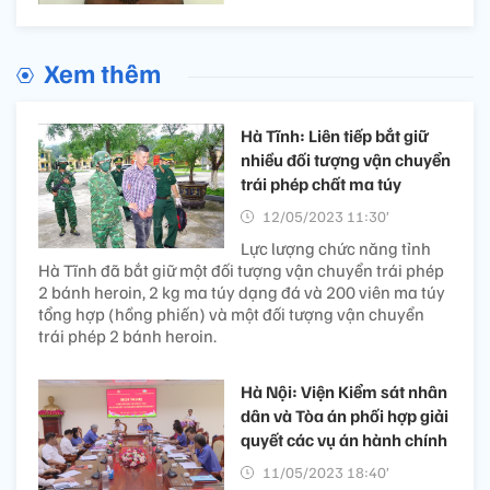
Xem thêm
Hà Tĩnh: Liên tiếp bắt giữ
nhiều đối tượng vận chuyển
trái phép chất ma túy
12/05/2023 11:30’
Lực lượng chức năng tỉnh
Hà Tĩnh đã bắt giữ một đối tượng vận chuyển trái phép
2 bánh heroin, 2 kg ma túy dạng đá và 200 viên ma túy
tổng hợp (hồng phiến) và một đối tượng vận chuyển
trái phép 2 bánh heroin.
Hà Nội: Viện Kiểm sát nhân
dân và Tòa án phối hợp giải
quyết các vụ án hành chính
11/05/2023 18:40’