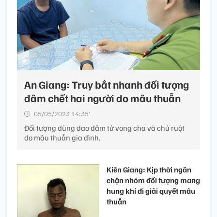
An Giang: Truy bắt nhanh đối tượng
đâm chết hai người do mâu thuẫn
05/05/2023 14:35’
Đối tượng dùng dao đâm tử vong cha và chú ruột
do mâu thuẫn gia đình.
Kiên Giang: Kịp thời ngăn
chặn nhóm đối tượng mang
hung khí đi giải quyết mâu
thuẫn