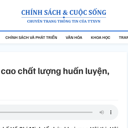
CHÍNH SÁCH VÀ PHÁT TRIỂN
VĂN HÓA
KHOA HỌC
TRAN
 cao chất lượng huấn luyện,