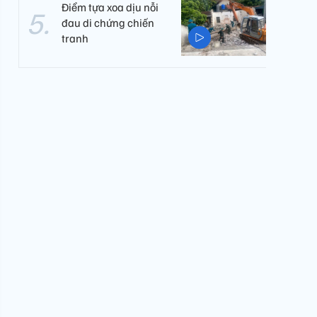
Điểm tựa xoa dịu nỗi
đau di chứng chiến
tranh