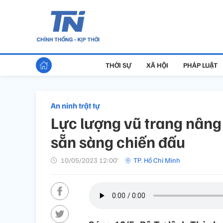
THỜI SỰ
XÃ HỘI
PHÁP LUẬT
An ninh trật tự
Lực lượng vũ trang nâng
sẵn sàng chiến đấu
10/05/2023 12:00’
TP. Hồ Chí Minh