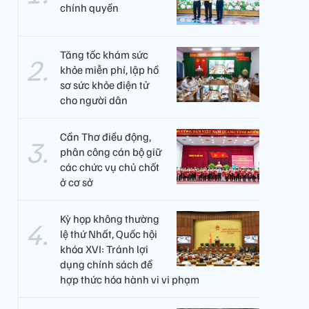
chính quyền
Tăng tốc khám sức
khỏe miễn phí, lập hồ
sơ sức khỏe điện tử
cho người dân
Cần Thơ điều động,
phân công cán bộ giữ
các chức vụ chủ chốt
ở cơ sở
Kỳ họp không thường
lệ thứ Nhất, Quốc hội
khóa XVI: Tránh lợi
dụng chính sách để
hợp thức hóa hành vi vi phạm