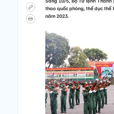
Sáng 10/5, Bộ Tư lệnh Thành 
thao quốc phòng, thể dục thể 
năm 2023.