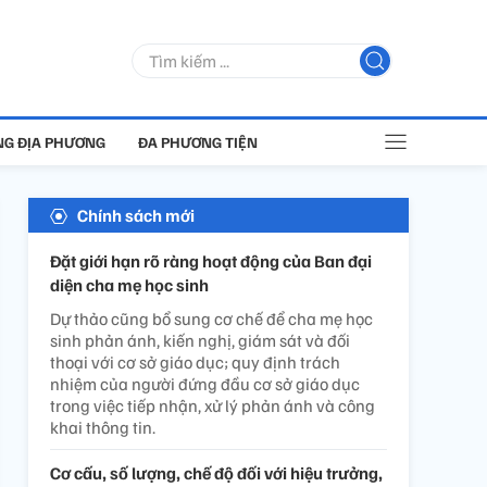
G ĐỊA PHƯƠNG
ĐA PHƯƠNG TIỆN
Chính sách mới
Đặt giới hạn rõ ràng hoạt động của Ban đại
diện cha mẹ học sinh
Dự thảo cũng bổ sung cơ chế để cha mẹ học
sinh phản ánh, kiến nghị, giám sát và đối
thoại với cơ sở giáo dục; quy định trách
nhiệm của người đứng đầu cơ sở giáo dục
trong việc tiếp nhận, xử lý phản ánh và công
khai thông tin.
Cơ cấu, số lượng, chế độ đối với hiệu trưởng,