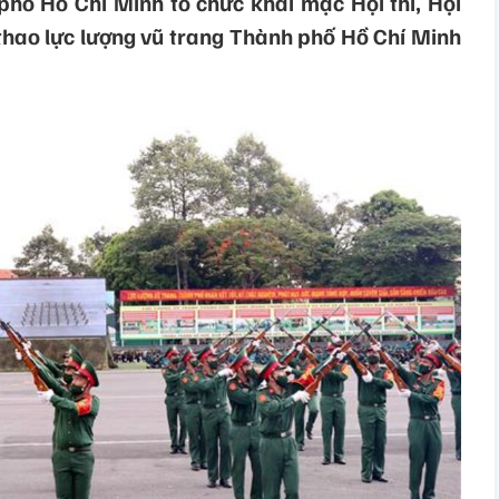
phố Hồ Chí Minh tổ chức khai mạc Hội thi, Hội
thao lực lượng vũ trang Thành phố Hồ Chí Minh