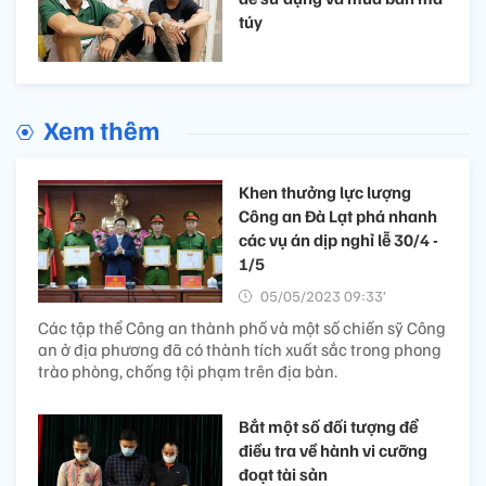
túy
Xem thêm
Khen thưởng lực lượng
Công an Đà Lạt phá nhanh
các vụ án dịp nghỉ lễ 30/4 -
1/5
05/05/2023 09:33’
Các tập thể Công an thành phố và một số chiến sỹ Công
an ở địa phương đã có thành tích xuất sắc trong phong
trào phòng, chống tội phạm trên địa bàn.
Bắt một số đối tượng để
điều tra về hành vi cưỡng
đoạt tài sản