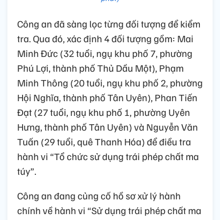
Công an đã sàng lọc từng đối tượng để kiểm
tra. Qua đó, xác định 4 đối tượng gồm: Mai
Minh Đức (32 tuổi, ngụ khu phố 7, phường
Phú Lợi, thành phố Thủ Dầu Một), Phạm
Minh Thông (20 tuổi, ngụ khu phố 2, phường
Hội Nghĩa, thành phố Tân Uyên), Phan Tiến
Đạt (27 tuổi, ngụ khu phố 1, phường Uyên
Hưng, thành phố Tân Uyên) và Nguyễn Văn
Tuấn (29 tuổi, quê Thanh Hóa) để điều tra
hành vi “Tổ chức sử dụng trái phép chất ma
túy”.
Công an đang củng cố hồ sơ xử lý hành
chính về hành vi “Sử dụng trái phép chất ma