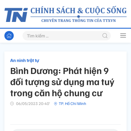
An ninh trật tự
Bình Dương: Phát hiện 9
đối tượng sử dụng ma tuý
trong căn hộ chung cư
06/05/2023 20:40’
TP. Hồ Chí Minh