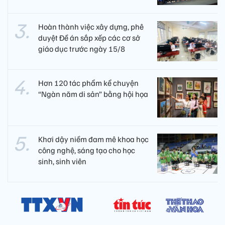
Hoàn thành việc xây dựng, phê
duyệt Đề án sắp xếp các cơ sở
giáo dục trước ngày 15/8
Hơn 120 tác phẩm kể chuyện
“Ngàn năm di sản” bằng hội họa
Khơi dậy niềm đam mê khoa học
công nghệ, sáng tạo cho học
sinh, sinh viên