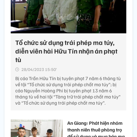
Tổ chức sử dụng trái phép ma túy,
diễn viên hài Hữu Tín nhận án phạt
tù
28/04/2023 15:50’
Bị cáo Trần Hữu Tín bị tuyên phạt 7 năm 6 tháng tù
về tội “Tổ chức sử dụng trái phép chất ma túy”; bị
cáo Nguyễn Hoàng Phi bị tuyên phạt 13 năm 6
tháng tù về hai tội “Tàng trữ trái phép chất ma túy”
và “Tổ chức sử dụng trái phép chất ma túy”.
An Giang: Phát hiện nhóm
thanh niên thuê phòng trọ
để sử dụng và mua bán ma