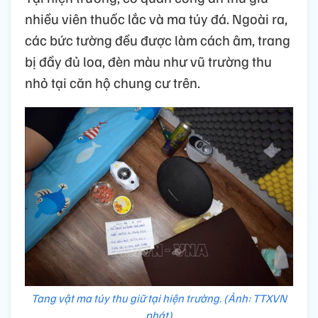
nhiều viên thuốc lắc và ma túy đá. Ngoài ra,
các bức tường đều được làm cách âm, trang
bị đầy đủ loa, đèn màu như vũ trường thu
nhỏ tại căn hộ chung cư trên.
Tang vật ma túy thu giữ tại hiện trường. (Ảnh: TTXVN
phát)