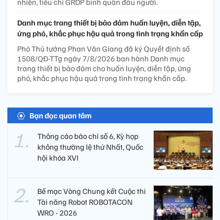
nhiên, tiêu chí GRDP bình quân đầu người.
Danh mục trang thiết bị bảo đảm huấn luyện, diễn tập,
ứng phó, khắc phục hậu quả trong tình trạng khẩn cấp
Phó Thủ tướng Phan Văn Giang đã ký Quyết định số
1508/QĐ-TTg ngày 7/8/2026 ban hành Danh mục
trang thiết bị bảo đảm cho huấn luyện, diễn tập, ứng
phó, khắc phục hậu quả trong tình trạng khẩn cấp.
Bạn đọc quan tâm
Thông cáo báo chí số 6, Kỳ họp
không thường lệ thứ Nhất, Quốc
hội khóa XVI
Bế mạc Vòng Chung kết Cuộc thi
Tài năng Robot ROBOTACON
WRO - 2026