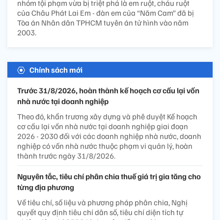
nhóm tội phạm vừa bị triệt phá là em ruột, cháu ruột
của Châu Phát Lai Em - đàn em của “Năm Cam” đã bị
Tòa án Nhân dân TPHCM tuyên án tử hình vào năm
2003.
Chính sách mới
Trước 31/8/2026, hoàn thành kế hoạch cơ cấu lại vốn
nhà nước tại doanh nghiệp
Theo đó, khẩn trương xây dựng và phê duyệt Kế hoạch
cơ cấu lại vốn nhà nước tại doanh nghiệp giai đoạn
2026 - 2030 đối với các doanh nghiệp nhà nước, doanh
nghiệp có vốn nhà nước thuộc phạm vi quản lý, hoàn
thành trước ngày 31/8/2026.
Nguyên tắc, tiêu chí phân chia thuế giá trị gia tăng cho
từng địa phương
Về tiêu chí, số liệu và phương pháp phân chia, Nghị
quyết quy định tiêu chí dân số, tiêu chí diện tích tự