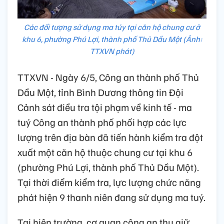
Các đối tượng sử dụng ma túy tại căn hộ chung cư ở
khu 6, phường Phú Lợi, thành phố Thủ Dầu Một (Ảnh:
TTXVN phát)
TTXVN - Ngày 6/5, Công an thành phố Thủ
Dầu Một, tỉnh Bình Dương thông tin Đội
Cảnh sát điều tra tội phạm về kinh tế - ma
tuý Công an thành phố phối hợp các lực
lượng trên địa bàn đã tiến hành kiểm tra đột
xuất một căn hộ thuộc chung cư tại khu 6
(phường Phú Lợi, thành phố Thủ Dầu Một).
Tại thời điểm kiểm tra, lực lượng chức năng
phát hiện 9 thanh niên đang sử dụng ma tuý.
Tại hiện trường, cơ quan công an thu giữ