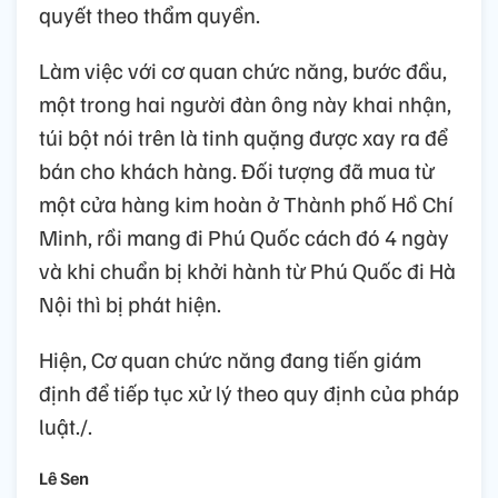
quyết theo thẩm quyền.
Làm việc với cơ quan chức năng, bước đầu,
một trong hai người đàn ông này khai nhận,
túi bột nói trên là tinh quặng được xay ra để
bán cho khách hàng. Đối tượng đã mua từ
một cửa hàng kim hoàn ở Thành phố Hồ Chí
Minh, rồi mang đi Phú Quốc cách đó 4 ngày
và khi chuẩn bị khởi hành từ Phú Quốc đi Hà
Nội thì bị phát hiện.
Hiện, Cơ quan chức năng đang tiến giám
định để tiếp tục xử lý theo quy định của pháp
luật./.
Lê Sen