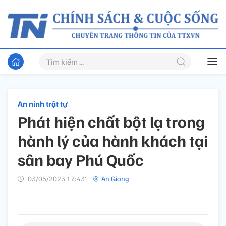
An ninh trật tự
Phát hiện chất bột lạ trong
hành lý của hành khách tại
sân bay Phú Quốc
03/05/2023 17:43’
An Giang