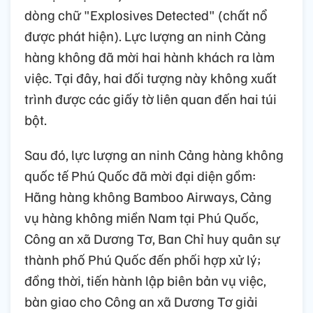
dòng chữ "Explosives Detected" (chất nổ
được phát hiện). Lực lượng an ninh Cảng
hàng không đã mời hai hành khách ra làm
việc. Tại đây, hai đối tượng này không xuất
trình được các giấy tờ liên quan đến hai túi
bột.
Sau đó, lực lượng an ninh Cảng hàng không
quốc tế Phú Quốc đã mời đại diện gồm:
Hãng hàng không Bamboo Airways, Cảng
vụ hàng không miền Nam tại Phú Quốc,
Công an xã Dương Tơ, Ban Chỉ huy quân sự
thành phố Phú Quốc đến phối hợp xử lý;
đồng thời, tiến hành lập biên bản vụ việc,
bàn giao cho Công an xã Dương Tơ giải