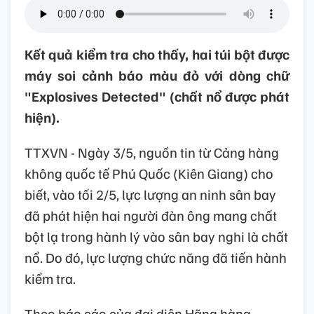
Kết quả kiểm tra cho thấy, hai túi bột được
máy soi cảnh báo màu đỏ với dòng chữ
"Explosives Detected" (chất nổ được phát
hiện).
TTXVN - Ngày 3/5, nguồn tin từ Cảng hàng
không quốc tế Phú Quốc (Kiên Giang) cho
biết, vào tối 2/5, lực lượng an ninh sân bay
đã phát hiện hai người đàn ông mang chất
bột lạ trong hành lý vào sân bay nghi là chất
nổ. Do đó, lực lượng chức năng đã tiến hành
kiểm tra.
Theo báo cáo của đại diện Hãng hàng