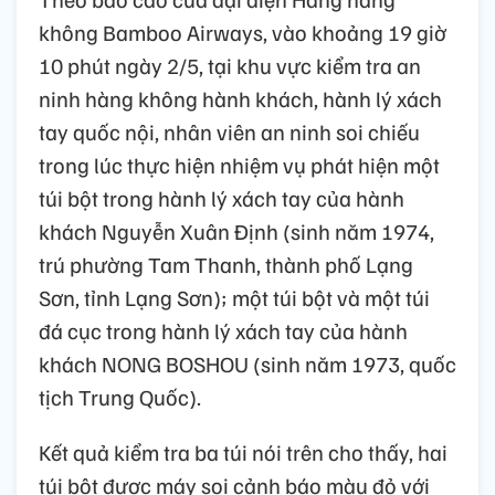
không Bamboo Airways, vào khoảng 19 giờ
10 phút ngày 2/5, tại khu vực kiểm tra an
ninh hàng không hành khách, hành lý xách
tay quốc nội, nhân viên an ninh soi chiếu
trong lúc thực hiện nhiệm vụ phát hiện một
túi bột trong hành lý xách tay của hành
khách Nguyễn Xuân Định (sinh năm 1974,
trú phường Tam Thanh, thành phố Lạng
Sơn, tỉnh Lạng Sơn); một túi bột và một túi
đá cục trong hành lý xách tay của hành
khách NONG BOSHOU (sinh năm 1973, quốc
tịch Trung Quốc).
Kết quả kiểm tra ba túi nói trên cho thấy, hai
túi bột được máy soi cảnh báo màu đỏ với