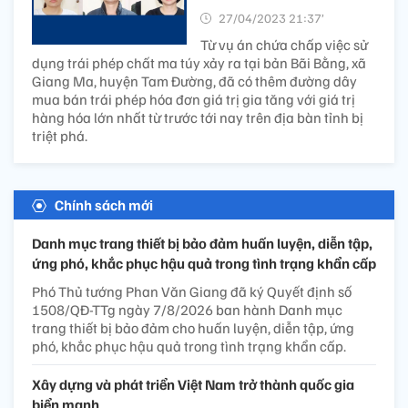
27/04/2023 21:37’
Từ vụ án chứa chấp việc sử
dụng trái phép chất ma túy xảy ra tại bản Bãi Bằng, xã
Giang Ma, huyện Tam Đường, đã có thêm đường dây
mua bán trái phép hóa đơn giá trị gia tăng với giá trị
hàng hóa lớn nhất từ trước tới nay trên địa bàn tỉnh bị
triệt phá.
Chính sách mới
Danh mục trang thiết bị bảo đảm huấn luyện, diễn tập,
ứng phó, khắc phục hậu quả trong tình trạng khẩn cấp
Phó Thủ tướng Phan Văn Giang đã ký Quyết định số
1508/QĐ-TTg ngày 7/8/2026 ban hành Danh mục
trang thiết bị bảo đảm cho huấn luyện, diễn tập, ứng
phó, khắc phục hậu quả trong tình trạng khẩn cấp.
Xây dựng và phát triển Việt Nam trở thành quốc gia
biển mạnh