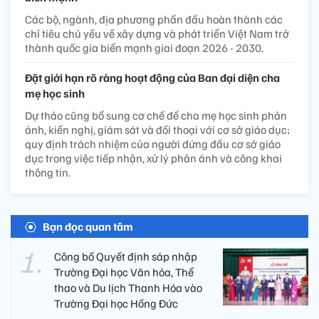
Các bộ, ngành, địa phương phấn đấu hoàn thành các
chỉ tiêu chủ yếu về xây dựng và phát triển Việt Nam trở
thành quốc gia biển mạnh giai đoạn 2026 - 2030.
Đặt giới hạn rõ ràng hoạt động của Ban đại diện cha
mẹ học sinh
Dự thảo cũng bổ sung cơ chế để cha mẹ học sinh phản
ánh, kiến nghị, giám sát và đối thoại với cơ sở giáo dục;
quy định trách nhiệm của người đứng đầu cơ sở giáo
dục trong việc tiếp nhận, xử lý phản ánh và công khai
thông tin.
Bạn đọc quan tâm
Công bố Quyết định sáp nhập
Trường Đại học Văn hóa, Thể
thao và Du lịch Thanh Hóa vào
Trường Đại học Hồng Đức