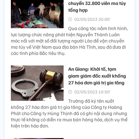
chuyển 32.800 viên ma túy
tổng hợp
02/05/2023 20:00’
Qua công tác nắm tình hình,
lực lượng chức năng phát hiện Nguyễn Thành Luân
móc nối với một số đối tượng người Lào để vận chuyển
ma túy về Việt Nam qua địa bàn Hà Tĩnh, sau đó đưa đi
các tỉnh phía Bắc tiêu thụ.
An Giang: Khởi tố, tạm
giam giám đốc xuất khống
27 hóa đơn giá trị gia tăng
02/05/2023 10:50’
Trường đã ký tên xuất
khống 27 hóa đơn giá trị gia tăng của Công ty Hoàng
Phát cho Công ty Hùng Thịnh đã có ghi nội dung nhưng
thực tế không có diễn ra mua bán hàng hóa, dịch vụ thể
hiện trên hóa đơn.