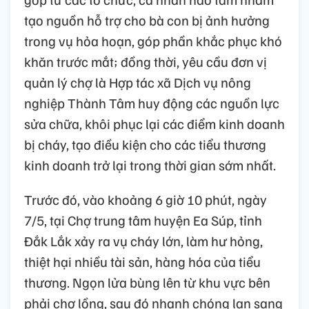
tạo nguồn hỗ trợ cho bà con bị ảnh hưởng
trong vụ hỏa hoạn, góp phần khắc phục khó
khăn trước mắt; đồng thời, yêu cầu đơn vị
quản lý chợ là Hợp tác xã Dịch vụ nông
nghiệp Thành Tâm huy động các nguồn lực
sửa chữa, khôi phục lại các điểm kinh doanh
bị cháy, tạo điều kiện cho các tiểu thương
kinh doanh trở lại trong thời gian sớm nhất.
Trước đó, vào khoảng 6 giờ 10 phút, ngày
7/5, tại Chợ trung tâm huyện Ea Súp, tỉnh
Đắk Lắk xảy ra vụ cháy lớn, làm hư hỏng,
thiệt hại nhiều tài sản, hàng hóa của tiểu
thương. Ngọn lửa bùng lên từ khu vực bên
phải chợ lồng, sau đó nhanh chóng lan sang