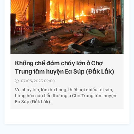
Khống chế đám cháy lớn ở Chợ
Trung tâm huyện Ea Súp (Đắk Lắk)
07/05/2023 09:00’
Vụ cháy lớn, làm hư hỏng, thiệt hại nhiều tài sản,
hàng hóa của tiểu thương ở Chợ Trung tâm huyện
Ea Súp (Đắk Lắk).