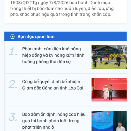
1508/QĐ-TTg ngày 7/8/2026 ban hành Danh mục
trang thiết bị bảo đảm cho huấn luyện, diễn tập, ứng
phó, khắc phục hậu quả trong tình trạng khẩn cấp.
Bạn đọc quan tâm
Phản ánh toàn diện khả năng
hiệp đồng và kỹ năng xử trí tình
huống phòng thủ dân sự
Công bố quyết định bổ nhiệm
Giám đốc Công an tỉnh Lào Cai
Bảo đảm ổn định, nâng cao hiệu
quả thi hành pháp luật trong
phát triển nhà ở