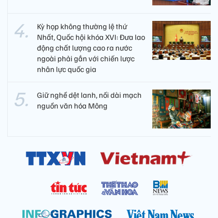
Kỳ họp không thường lệ thứ
Nhất, Quốc hội khóa XVI: Đưa lao
động chất lượng cao ra nước
ngoài phải gắn với chiến lược
nhân lực quốc gia
Giữ nghề dệt lanh, nối dài mạch
nguồn văn hóa Mông