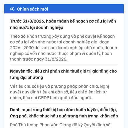
Chính sách mới
Trước 31/8/2026, hoàn thành kế hoạch cơ cấu lại vốn
nhà nước tại doanh nghiệp
Theo đó, khẩn trương xây dựng và phê duyệt Kế hoạch
cơ cấu lại vốn nhà nước tại doanh nghiệp giai đoạn
2026 - 2030 đối với các doanh nghiệp nhà nước, doanh
nghiệp có vốn nhà nước thuộc phạm vi quản lý, hoàn
thành trước ngày 31/8/2026.
Nguyên tắc, tiêu chí phân chia thuế giá trị gia tăng cho
từng địa phương
Về tiêu chí, số liệu và phương pháp phân chia, Nghị
quyết quy định tiêu chí dân số, tiêu chí diện tích tự
nhiên, tiêu chí GRDP bình quân đầu người.
Danh mục trang thiết bị bảo đảm huấn luyện, diễn tập,
ứng phó, khắc phục hậu quả trong tình trạng khẩn cấp
Phó Thủ tướng Phan Văn Giang đã ký Quyết định số