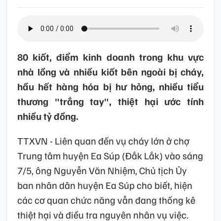
80 kiốt, điểm kinh doanh trong khu vực
nhà lồng và nhiều kiốt bên ngoài bị cháy,
hầu hết hàng hóa bị hư hỏng, nhiều tiểu
thương "trắng tay", thiệt hại ước tính
nhiều tỷ đồng.
TTXVN - Liên quan đến vụ cháy lớn ở chợ
Trung tâm huyện Ea Súp (Đắk Lắk) vào sáng
7/5, ông Nguyễn Văn Nhiệm, Chủ tịch Ủy
ban nhân dân huyện Ea Súp cho biết, hiện
các cơ quan chức năng vẫn đang thống kê
thiệt hại và điều tra nguyên nhân vụ việc.