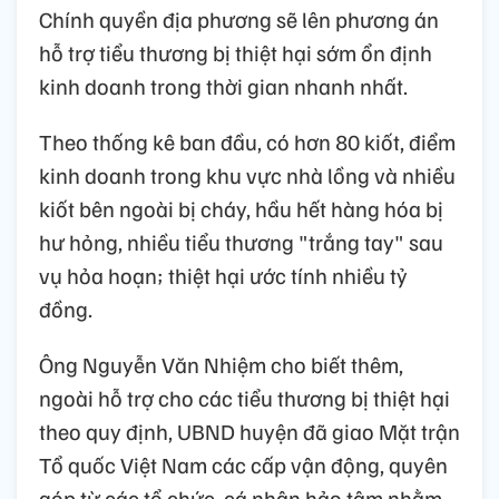
Chính quyền địa phương sẽ lên phương án
hỗ trợ tiểu thương bị thiệt hại sớm ổn định
kinh doanh trong thời gian nhanh nhất.
Theo thống kê ban đầu, có hơn 80 kiốt, điểm
kinh doanh trong khu vực nhà lồng và nhiều
kiốt bên ngoài bị cháy, hầu hết hàng hóa bị
hư hỏng, nhiều tiểu thương "trắng tay" sau
vụ hỏa hoạn; thiệt hại ước tính nhiều tỷ
đồng.
Ông Nguyễn Văn Nhiệm cho biết thêm,
ngoài hỗ trợ cho các tiểu thương bị thiệt hại
theo quy định, UBND huyện đã giao Mặt trận
Tổ quốc Việt Nam các cấp vận động, quyên
góp từ các tổ chức, cá nhân hảo tâm nhằm