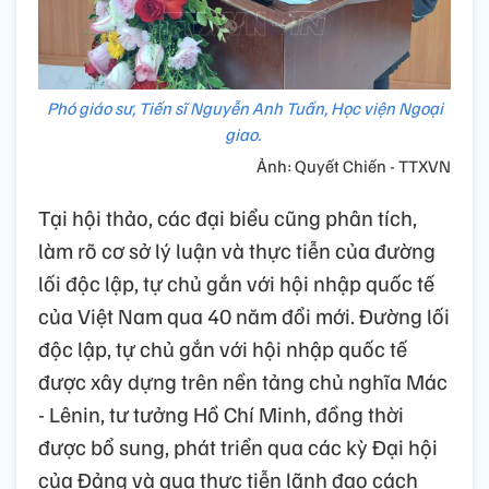
Phó giáo sư, Tiến sĩ Nguyễn Anh Tuấn, Học viện Ngoại
giao.
Ảnh: Quyết Chiến - TTXVN
Tại hội thảo, các đại biểu cũng phân tích,
làm rõ cơ sở lý luận và thực tiễn của đường
lối độc lập, tự chủ gắn với hội nhập quốc tế
của Việt Nam qua 40 năm đổi mới. Đường lối
độc lập, tự chủ gắn với hội nhập quốc tế
được xây dựng trên nền tảng chủ nghĩa Mác
- Lênin, tư tưởng Hồ Chí Minh, đồng thời
được bổ sung, phát triển qua các kỳ Đại hội
của Đảng và qua thực tiễn lãnh đạo cách