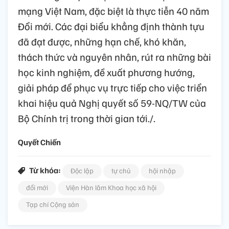
mạng Việt Nam, đặc biệt là thực tiễn 40 năm
Đổi mới. Các đại biểu khẳng định thành tựu
đã đạt được, những hạn chế, khó khăn,
thách thức và nguyên nhân, rút ra những bài
học kinh nghiệm, đề xuất phương hướng,
giải pháp để phục vụ trực tiếp cho việc triển
khai hiệu quả Nghị quyết số 59-NQ/TW của
Bộ Chính trị trong thời gian tới./.
Quyết Chiến
Từ khóa:
Độc lập
tự chủ
hội nhập
đổi mới
Viện Hàn lâm Khoa học xã hội
Tạp chí Cộng sản