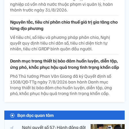
nghiệp có vốn nhà nước thuộc phạm vi quản lý, hoàn
thành trước ngày 31/8/2026.
Nguyên tắc, tiêu chí phân chia thuế giá trị gia tăng cho
từng địa phương
Về tiêu chí, số liệu và phương pháp phân chia, Nghị
quyết quy định tiêu chí dân số, tiêu chí diện tích tự
nhiên, tiêu chí GRDP bình quân đầu người.
Danh mục trang thiết bị bảo đảm huấn luyện, diễn tập,
ứng phó, khắc phục hậu quả trong tình trạng khẩn cấp
Phó Thủ tướng Phan Văn Giang đã ký Quyết định số
1508/QĐ-TTg ngày 7/8/2026 ban hành Danh mục
trang thiết bị bảo đảm cho huấn luyện, diễn tập, ứng
phó, khắc phục hậu quả trong tình trạng khẩn cấp.
Bạn đọc quan tâm
Nghị quyết số 57: Hành động đột