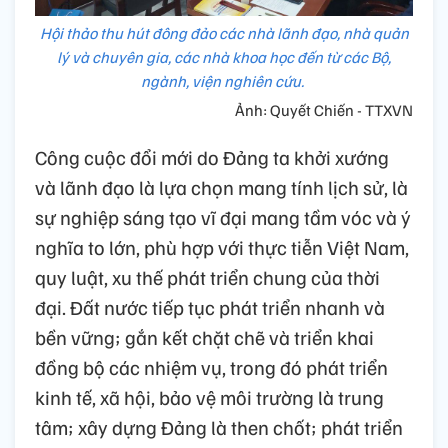
Hội thảo thu hút đông đảo các nhà lãnh đạo, nhà quản
lý và chuyên gia, các nhà khoa học đến từ các Bộ,
ngành, viện nghiên cứu.
Ảnh: Quyết Chiến - TTXVN
Công cuộc đổi mới do Đảng ta khởi xướng
và lãnh đạo là lựa chọn mang tính lịch sử, là
sự nghiệp sáng tạo vĩ đại mang tầm vóc và ý
nghĩa to lớn, phù hợp với thực tiễn Việt Nam,
quy luật, xu thế phát triển chung của thời
đại. Đất nước tiếp tục phát triển nhanh và
bền vững; gắn kết chặt chẽ và triển khai
đồng bộ các nhiệm vụ, trong đó phát triển
kinh tế, xã hội, bảo vệ môi trường là trung
tâm; xây dựng Đảng là then chốt; phát triển