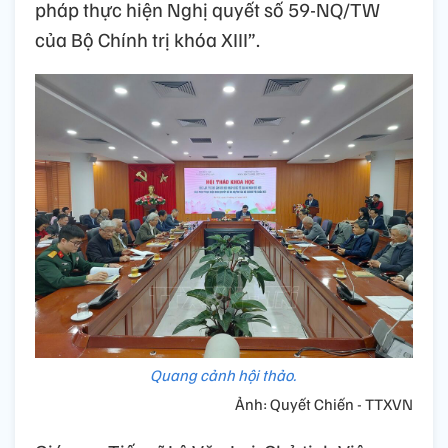
pháp thực hiện Nghị quyết số 59-NQ/TW
của Bộ Chính trị khóa XIII”.
Quang cảnh hội thảo.
Ảnh: Quyết Chiến - TTXVN