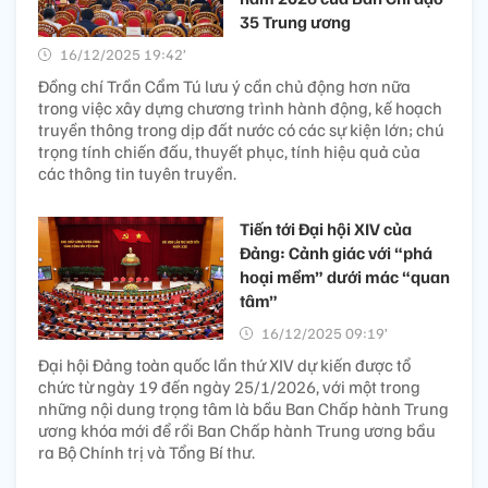
35 Trung ương
16/12/2025 19:42’
Đồng chí Trần Cẩm Tú lưu ý cần chủ động hơn nữa
trong việc xây dựng chương trình hành động, kế hoạch
truyền thông trong dịp đất nước có các sự kiện lớn; chú
trọng tính chiến đấu, thuyết phục, tính hiệu quả của
các thông tin tuyên truyền.
Tiến tới Đại hội XIV của
Đảng: Cảnh giác với “phá
hoại mềm” dưới mác “quan
tâm”
16/12/2025 09:19’
Đại hội Đảng toàn quốc lần thứ XIV dự kiến được tổ
chức từ ngày 19 đến ngày 25/1/2026, với một trong
những nội dung trọng tâm là bầu Ban Chấp hành Trung
ương khóa mới để rồi Ban Chấp hành Trung ương bầu
ra Bộ Chính trị và Tổng Bí thư.