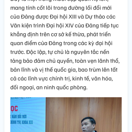
mang tính cốt lõi trong đường lối đổi mới
của Đảng được Đại hội XIII và Dự thảo các
Văn kiện trình Đại hội XIV của Đảng tiếp tục
khẳng định trên cơ sở kế thừa, phát triển
quan điểm của Đảng trong các kỳ đại hội
trước. Độc lập, tự chủ là nguyên tắc nền
tảng bảo đảm chủ quyền, toàn vẹn lãnh thổ,
bản lĩnh và vị thế quốc gia, bao trùm lên tất
cả các lĩnh vực chính trị, kinh tế, văn hóa,
đối ngoại, an ninh quốc phòng.