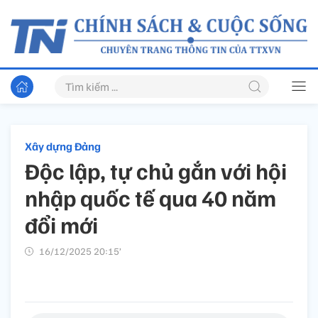
Xây dựng Đảng
Độc lập, tự chủ gắn với hội
nhập quốc tế qua 40 năm
đổi mới
16/12/2025 20:15’