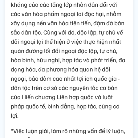
kháng của các tầng lớp nhân dân đối với
các văn hóa phẩm ngoại lai độc hại, nhằm
xây dựng nền văn hóa tiên tiến, đậm đà bản
sắc dân tộc. Cùng với đó, độc lập, tự chủ về
đối ngoại lại thể hiện ở việc thực hiện nhất
quán đường lối đối ngoại độc lập, tự chủ,
hòa bình, hữu nghị, hợp tác và phát triển, đa
dạng hóa, đa phương hóa quan hệ đối
ngoại, bảo đảm cao nhất lợi ích quốc gia -
dân tộc trên cơ sở các nguyên tắc cơ bản
của Hiến chương Liên hợp quốc và luật
pháp quốc tế, bình đẳng, hợp tác, cùng có
lợi.
“Việc luận giải, làm rõ những vấn đề lý luận,