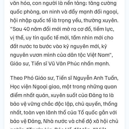
văn hóa, con người là nền tảng; tăng cường
quốc phòng, an ninh và đẩy mạnh đối ngoại,
hội nhập quốc tế là trọng yếu, thường xuyên.
"Sau 40 năm đổi mới mở ra cơ đồ, tiềm lực,
vị thế, uy tín quốc tế mới, tầm nhìn mới cho
đất nước ta bước vào kỷ nguyên mới, kỷ
nguyên vươn mình của dân tộc Việt Nam",
Giáo sư, Tiến sĩ Vũ Văn Phúc nhấn mạnh.
Theo Phó Giáo sư, Tiến sĩ Nguyễn Anh Tuấn,
Học viện Ngoại giao, một trong những quan
điểm nhất quán, xuyên suốt của Đảng ta là
bảo vệ vững chắc độc lập, chủ quyền, thống
nhất, toàn vẹn lãnh thổ của Tổ quốc gắn với
bảo vệ Đảng, Nhà nước và chế độ xã hội chủ