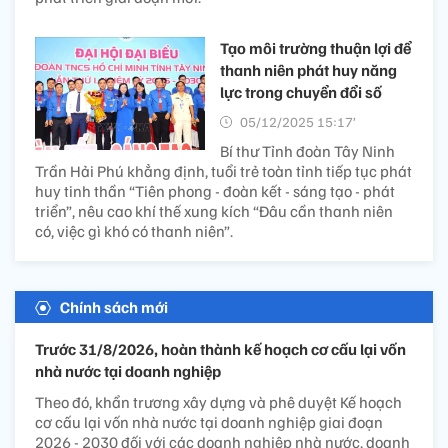
Tạo môi trường thuận lợi để
thanh niên phát huy năng
lực trong chuyển đổi số
05/12/2025 15:17’
Bí thư Tỉnh đoàn Tây Ninh
Trần Hải Phú khẳng định, tuổi trẻ toàn tỉnh tiếp tục phát
huy tinh thần “Tiên phong - đoàn kết - sáng tạo - phát
triển”, nêu cao khí thế xung kích “Đâu cần thanh niên
có, việc gì khó có thanh niên”.
Chính sách mới
Trước 31/8/2026, hoàn thành kế hoạch cơ cấu lại vốn
nhà nước tại doanh nghiệp
Theo đó, khẩn trương xây dựng và phê duyệt Kế hoạch
cơ cấu lại vốn nhà nước tại doanh nghiệp giai đoạn
2026 - 2030 đối với các doanh nghiệp nhà nước, doanh