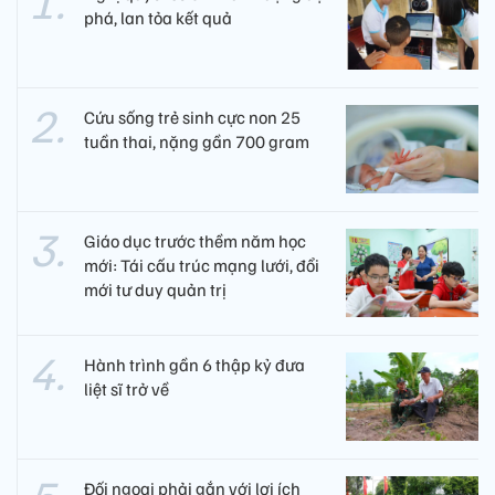
phá, lan tỏa kết quả
Cứu sống trẻ sinh cực non 25
tuần thai, nặng gần 700 gram
Giáo dục trước thềm năm học
mới: Tái cấu trúc mạng lưới, đổi
mới tư duy quản trị
Hành trình gần 6 thập kỷ đưa
liệt sĩ trở về
Đối ngoại phải gắn với lợi ích