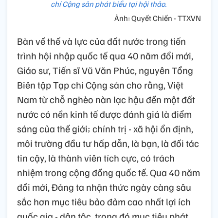
chí Cộng sản phát biểu tại hội thảo.
Ảnh: Quyết Chiến - TTXVN
Bàn về thế và lực của đất nước trong tiến
trình hội nhập quốc tế qua 40 năm đổi mới,
Giáo sư, Tiến sĩ Vũ Văn Phúc, nguyên Tổng
Biên tập Tạp chí Cộng sản cho rằng, Việt
Nam từ chỗ nghèo nàn lạc hậu đến một đất
nước có nền kinh tế được đánh giá là điểm
sáng của thế giới; chính trị - xã hội ổn định,
môi trường đầu tư hấp dẫn, là bạn, là đối tác
tin cậy, là thành viên tích cực, có trách
nhiệm trong cộng đồng quốc tế. Qua 40 năm
đổi mới, Đảng ta nhận thức ngày càng sâu
sắc hơn mục tiêu bảo đảm cao nhất lợi ích
quốc gia - dân tộc, trong đó mục tiêu phát