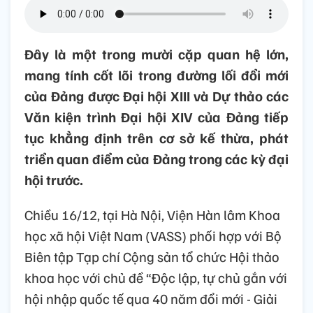
Đây là một trong mười cặp quan hệ lớn,
mang tính cốt lõi trong đường lối đổi mới
của Đảng được Đại hội XIII và Dự thảo các
Văn kiện trình Đại hội XIV của Đảng tiếp
tục khẳng định trên cơ sở kế thừa, phát
triển quan điểm của Đảng trong các kỳ đại
hội trước.
Chiều 16/12, tại Hà Nội, Viện Hàn lâm Khoa
học xã hội Việt Nam (VASS) phối hợp với Bộ
Biên tập Tạp chí Cộng sản tổ chức Hội thảo
khoa học với chủ đề “Độc lập, tự chủ gắn với
hội nhập quốc tế qua 40 năm đổi mới - Giải