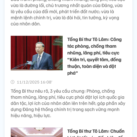
vừa là đường lối, chủ trương nhất quán của Đảng, vừa
là yêu cầu của đổi mới, phát triển đất nước; vừa là
mệnh lệnh chính trị, vừa là đòi hỏi, tin tưởng, kỳ vọng
của nhân dân.
Tổng Bí thư Tô Lâm: Công
tác phòng, chống tham
nhũng, lãng phí, tiêu cực
“Kiên trì, quyết tâm, đồng
thuận, toàn diện và đột
phá”
11/12/2025 16:08’
Tổng Bí thư nêu rõ, 3 yêu cầu chung: Phòng, chống
tham nhũng, lãng phí, tiêu cực phải đặt lợi ích quốc gia
dân tộc, lợi ích của nhân dân lên trên hết; góp phần xây
dựng Đảng hệ thống chính trị trong sạch vững mạnh
hiệu năng, hiệu lực.
Tổng Bí thư Tô Lâm: Chuẩn