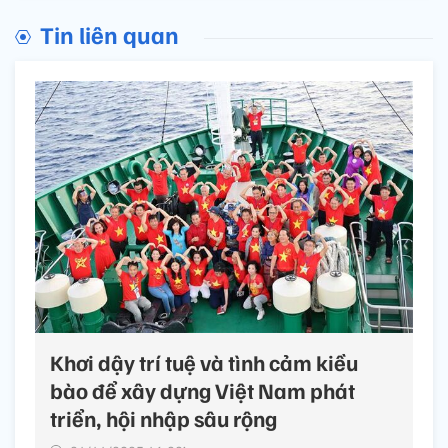
Tin liên quan
Khơi dậy trí tuệ và tình cảm kiều
bào để xây dựng Việt Nam phát
triển, hội nhập sâu rộng