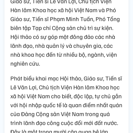
Giáo sư, Tiến sĩ Lê Văn Lợi, Chủ tịch Viện
Hàn lâm Khoa học xã hội Việt Nam và Phó
Giáo sư, Tiến sĩ Phạm Minh Tuấn, Phó Tổng
biên tập Tạp chí Cộng sản chủ trì sự kiện.
Hội thảo có sự góp mặt đông đảo các nhà
lãnh đạo, nhà quản lý và chuyên gia, các
nhà khoa học đến từ nhiều bộ, ngành, viện
nghiên cứu.
Phát biểu khai mạc Hội thảo, Giáo sư, Tiến sĩ
Lê Văn Lợi, Chủ tịch Viện Hàn lâm Khoa học
xã hội Việt Nam cho biết, độc lập, tự chủ gắn
với hội nhập quốc tế là quan điểm nhất quán
của Đảng Cộng sản Việt Nam trong quá
trình lãnh đạo công cuộc đổi mới đất nước.
Đây là một trong mười cặp quan hệ lớn,