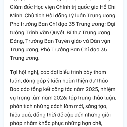
Giám đốc Học viện Chính trị quốc gia Hồ Chí
Minh, Chủ tịch Hội đồng Lý luận Trung ương,
Phó trưởng Ban Chỉ đạo 35 Trung ương; Đại
tướng Trịnh Văn Quyết, Bí thư Trung ương
Đảng, Trưởng Ban Tuyên giáo và Dân vận
Trung ương, Phó Trưởng Ban Chỉ đạo 35
Trung ương.
Tại hội nghị, các đại biểu trình bày tham
luận, đóng góp ý kiến hoàn thiện dự thảo
Báo cáo tổng kết công tác năm 2025, nhiệm
vụ trọng tâm năm 2026; tập trung thảo luận,
phân tích những cách làm mới, sáng tạo,
hiệu quả, đồng thời đề cập đến những giải
pháp nhằm khắc phục những hạn chế,