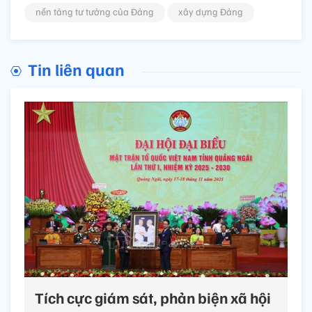
nền tảng tư tưởng của Đảng
xây dựng Đảng
Tin liên quan
Tích cực giám sát, phản biện xã hội