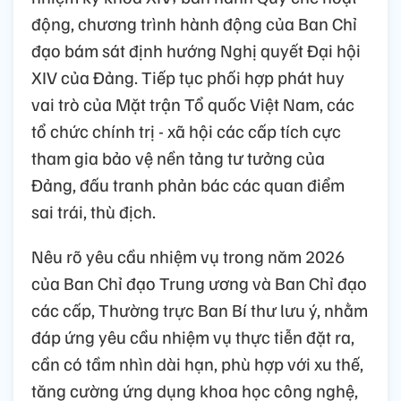
động, chương trình hành động của Ban Chỉ
đạo bám sát định hướng Nghị quyết Đại hội
XIV của Đảng. Tiếp tục phối hợp phát huy
vai trò của Mặt trận Tổ quốc Việt Nam, các
tổ chức chính trị - xã hội các cấp tích cực
tham gia bảo vệ nền tảng tư tưởng của
Đảng, đấu tranh phản bác các quan điểm
sai trái, thù địch.
Nêu rõ yêu cầu nhiệm vụ trong năm 2026
của Ban Chỉ đạo Trung ương và Ban Chỉ đạo
các cấp, Thường trực Ban Bí thư lưu ý, nhằm
đáp ứng yêu cầu nhiệm vụ thực tiễn đặt ra,
cần có tầm nhìn dài hạn, phù hợp với xu thế,
tăng cường ứng dụng khoa học công nghệ,