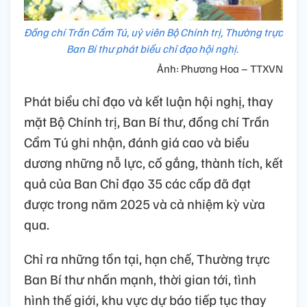
Đồng chí Trần Cẩm Tú, uỷ viên Bộ Chính trị, Thường trực
Ban Bí thư phát biểu chỉ đạo hội nghị.
Ảnh: Phương Hoa – TTXVN
Phát biểu chỉ đạo và kết luận hội nghị, thay
mặt Bộ Chính trị, Ban Bí thư, đồng chí Trần
Cẩm Tú ghi nhận, đánh giá cao và biểu
dương những nỗ lực, cố gắng, thành tích, kết
quả của Ban Chỉ đạo 35 các cấp đã đạt
được trong năm 2025 và cả nhiệm kỳ vừa
qua.
Chỉ ra những tồn tại, hạn chế, Thường trực
Ban Bí thư nhấn mạnh, thời gian tới, tình
hình thế giới, khu vực dự báo tiếp tục thay