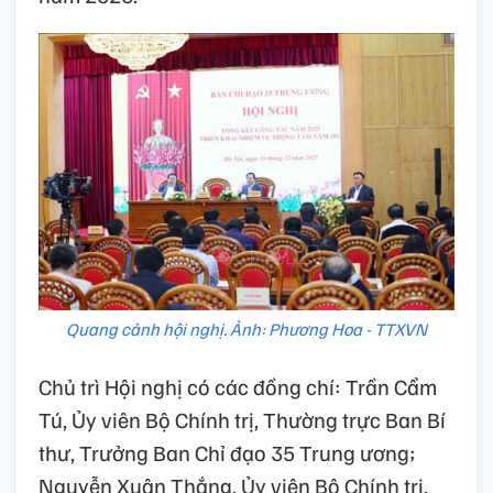
Quang cảnh hội nghị. Ảnh: Phương Hoa - TTXVN
Chủ trì Hội nghị có các đồng chí: Trần Cẩm
Tú, Ủy viên Bộ Chính trị, Thường trực Ban Bí
thư, Trưởng Ban Chỉ đạo 35 Trung ương;
Nguyễn Xuân Thắng, Ủy viên Bộ Chính trị,