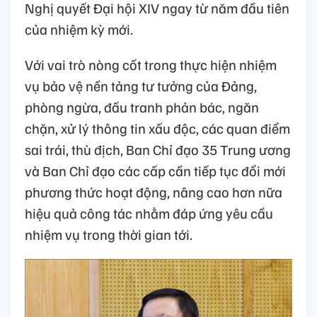
Nghị quyết Đại hội XIV ngay từ năm đầu tiên
của nhiệm kỳ mới.
Với vai trò nòng cốt trong thực hiện nhiệm
vụ bảo vệ nền tảng tư tưởng của Đảng,
phòng ngừa, đấu tranh phản bác, ngăn
chặn, xử lý thông tin xấu độc, các quan điểm
sai trái, thù địch, Ban Chỉ đạo 35 Trung ương
và Ban Chỉ đạo các cấp cần tiếp tục đổi mới
phương thức hoạt động, nâng cao hơn nữa
hiệu quả công tác nhằm đáp ứng yêu cầu
nhiệm vụ trong thời gian tới.