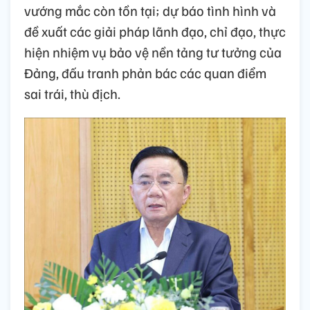
vướng mắc còn tồn tại; dự báo tình hình và
đề xuất các giải pháp lãnh đạo, chỉ đạo, thực
hiện nhiệm vụ bảo vệ nền tảng tư tưởng của
Đảng, đấu tranh phản bác các quan điểm
sai trái, thù địch.