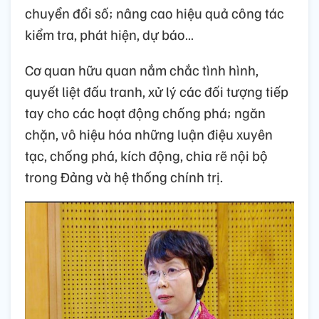
chuyển đổi số; nâng cao hiệu quả công tác
kiểm tra, phát hiện, dự báo…
Cơ quan hữu quan nắm chắc tình hình,
quyết liệt đấu tranh, xử lý các đối tượng tiếp
tay cho các hoạt động chống phá; ngăn
chặn, vô hiệu hóa những luận điệu xuyên
tạc, chống phá, kích động, chia rẽ nội bộ
trong Đảng và hệ thống chính trị.