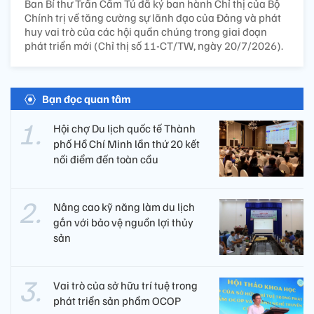
Ban Bí thư Trần Cẩm Tú đã ký ban hành Chỉ thị của Bộ
Chính trị về tăng cường sự lãnh đạo của Đảng và phát
huy vai trò của các hội quần chúng trong giai đoạn
phát triển mới (Chỉ thị số 11-CT/TW, ngày 20/7/2026).
Bạn đọc quan tâm
Hội chợ Du lịch quốc tế Thành
phố Hồ Chí Minh lần thứ 20 kết
nối điểm đến toàn cầu
Nâng cao kỹ năng làm du lịch
gắn với bảo vệ nguồn lợi thủy
sản
Vai trò của sở hữu trí tuệ trong
phát triển sản phẩm OCOP