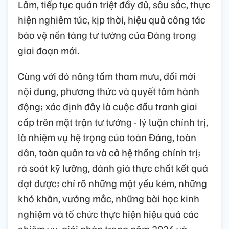
Lâm, tiếp tục quán triệt đầy đủ, sâu sắc, thực
hiện nghiêm túc, kịp thời, hiệu quả công tác
bảo vệ nền tảng tư tưởng của Đảng trong
giai đoạn mới.
Cùng với đó nâng tầm tham mưu, đổi mới
nội dung, phương thức và quyết tâm hành
động; xác định đây là cuộc đấu tranh giai
cấp trên mặt trận tư tưởng - lý luận chính trị,
là nhiệm vụ hệ trọng của toàn Đảng, toàn
dân, toàn quân ta và cả hệ thống chính trị;
rà soát kỹ lưỡng, đánh giá thực chất kết quả
đạt được; chỉ rõ những mặt yếu kém, những
khó khăn, vướng mắc, những bài học kinh
nghiệm và tổ chức thực hiện hiệu quả các
nhiệm vụ, giải pháp trong năm 2026 và