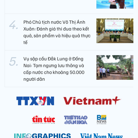
Phó Chủ tịch nước Võ Thị Ánh
Xuân: Đánh giá thi đua theo kết
quả, sản phẩm và hiệu quả thực
tế
Vụ sập cầu Đắk Lung ở Đồng
Nai: Tạm ngưng lưu thông và
cấp nước cho khoảng 50.000
người dân