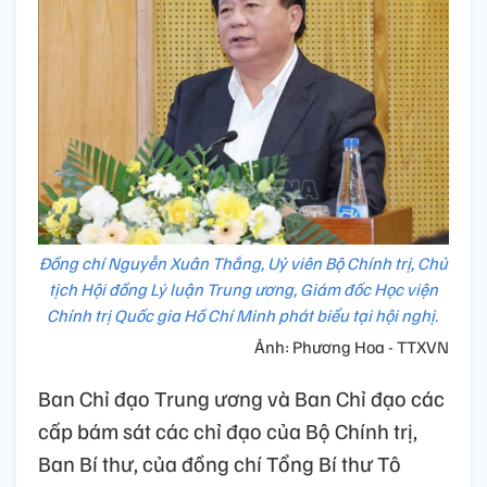
Đồng chí Nguyễn Xuân Thắng, Uỷ viên Bộ Chính trị, Chủ
tịch Hội đồng Lý luận Trung ương, Giám đốc Học viện
Chính trị Quốc gia Hồ Chí Minh phát biểu tại hội nghị.
Ảnh: Phương Hoa - TTXVN
Ban Chỉ đạo Trung ương và Ban Chỉ đạo các
cấp bám sát các chỉ đạo của Bộ Chính trị,
Ban Bí thư, của đồng chí Tổng Bí thư Tô