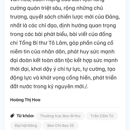
cường quán triệt sâu, rộng những chủ
trương, quyết sách chiến lược mới của Đảng,
nhất là các chỉ đạo, định hướng quan trọng
trong các bài phát biểu, bài viết của đồng
chí Tổng Bí thư Tô Lâm, góp phần củng cố
niềm tin của nhân dân, phát huy sức mạnh
đại đoàn kết toàn dân tộc kết hợp sức mạnh
thời đại, khơi dậy ý chí tự lực, tự cường, tạo
động lực và khát vọng cống hiến, phát triển
đất nước trong kỷ nguyên mới./.
Hoàng Thị Hoa
Từ khóa:
Thường trực Ban Bí thư
Trần Cẩm Tú
Đại hội Đảng
Ban Chỉ đạo 35