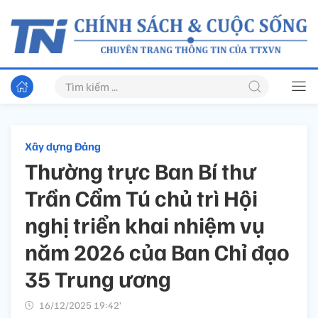
Xây dựng Đảng
Thường trực Ban Bí thư
Trần Cẩm Tú chủ trì Hội
nghị triển khai nhiệm vụ
năm 2026 của Ban Chỉ đạo
35 Trung ương
16/12/2025 19:42’