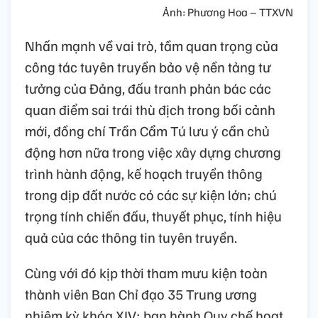
Ảnh: Phương Hoa – TTXVN
Nhấn mạnh về vai trò, tầm quan trọng của
công tác tuyên truyền bảo vệ nền tảng tư
tưởng của Đảng, đấu tranh phản bác các
quan điểm sai trái thù địch trong bối cảnh
mới, đồng chí Trần Cẩm Tú lưu ý cần chủ
động hơn nữa trong việc xây dựng chương
trình hành động, kế hoạch truyền thông
trong dịp đất nước có các sự kiện lớn; chú
trọng tính chiến đấu, thuyết phục, tính hiệu
quả của các thông tin tuyên truyền.
Cùng với đó kịp thời tham mưu kiện toàn
thành viên Ban Chỉ đạo 35 Trung ương
nhiệm kỳ khóa XIV; ban hành Quy chế hoạt