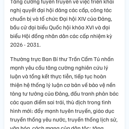
Tăng cường tuyên truyền về việc triển khai
nghị quyết đại hội đảng các cấp, công tác
chuẩn bị và tổ chức Đại hội XIV của Đảng,
bầu cử đại biểu Quốc hội khóa XVI và đại
biểu Hội đồng nhân dân các cấp nhiệm kỳ
2026 - 2031.
Thường trực Ban Bí thư Trần Cẩm Tú nhấn
mạnh yêu cầu tăng cường nghiên cứu lý
luận và tổng kết thực tiễn, tiếp tục hoàn
thiện hệ thống lý luận cơ bản về bảo vệ nền
tảng tư tưởng của Đảng, đấu tranh phản bác
các quan điểm sai trái, thù địch trong tình
hình mới; đẩy mạnh tuyên truyền, giáo dục
truyền thống yêu nước, truyền thống lịch sử,
văn hóa, cách mạng của dân tộc; tăng