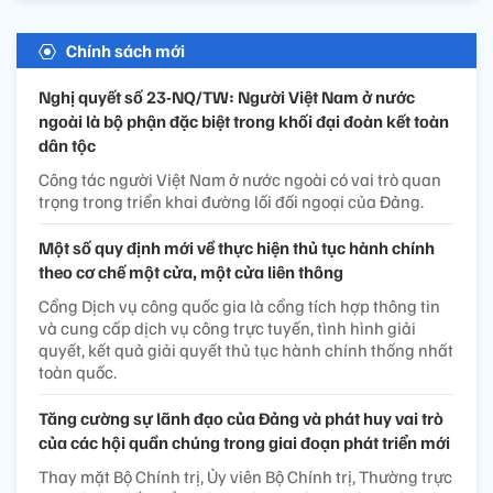
Chính sách mới
Nghị quyết số 23-NQ/TW: Người Việt Nam ở nước
ngoài là bộ phận đặc biệt trong khối đại đoàn kết toàn
dân tộc
Công tác người Việt Nam ở nước ngoài có vai trò quan
trọng trong triển khai đường lối đối ngoại của Đảng.
Một số quy định mới về thực hiện thủ tục hành chính
theo cơ chế một cửa, một cửa liên thông
Cổng Dịch vụ công quốc gia là cổng tích hợp thông tin
và cung cấp dịch vụ công trực tuyến, tình hình giải
quyết, kết quả giải quyết thủ tục hành chính thống nhất
toàn quốc.
Tăng cường sự lãnh đạo của Đảng và phát huy vai trò
của các hội quần chúng trong giai đoạn phát triển mới
Thay mặt Bộ Chính trị, Ủy viên Bộ Chính trị, Thường trực