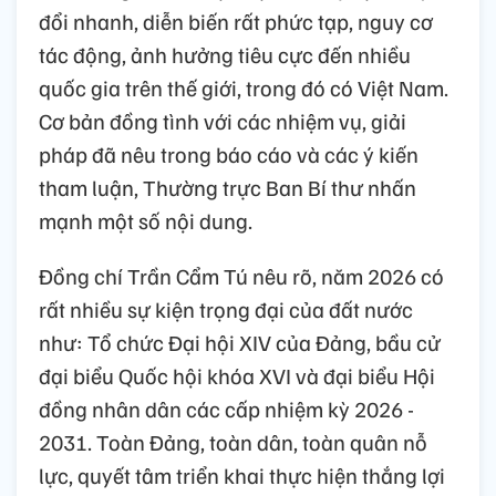
đổi nhanh, diễn biến rất phức tạp, nguy cơ
tác động, ảnh hưởng tiêu cực đến nhiều
quốc gia trên thế giới, trong đó có Việt Nam.
Cơ bản đồng tình với các nhiệm vụ, giải
pháp đã nêu trong báo cáo và các ý kiến
tham luận, Thường trực Ban Bí thư nhấn
mạnh một số nội dung.
Đồng chí Trần Cẩm Tú nêu rõ, năm 2026 có
rất nhiều sự kiện trọng đại của đất nước
như: Tổ chức Đại hội XIV của Đảng, bầu cử
đại biểu Quốc hội khóa XVI và đại biểu Hội
đồng nhân dân các cấp nhiệm kỳ 2026 -
2031. Toàn Đảng, toàn dân, toàn quân nỗ
lực, quyết tâm triển khai thực hiện thắng lợi