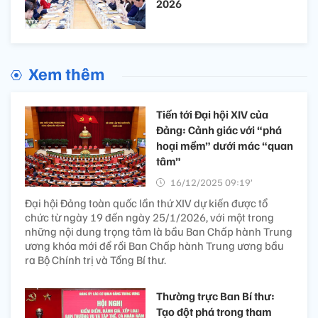
2026
Xem thêm
Tiến tới Đại hội XIV của
Đảng: Cảnh giác với “phá
hoại mềm” dưới mác “quan
tâm”
16/12/2025 09:19’
Đại hội Đảng toàn quốc lần thứ XIV dự kiến được tổ
chức từ ngày 19 đến ngày 25/1/2026, với một trong
những nội dung trọng tâm là bầu Ban Chấp hành Trung
ương khóa mới để rồi Ban Chấp hành Trung ương bầu
ra Bộ Chính trị và Tổng Bí thư.
Thường trực Ban Bí thư:
Tạo đột phá trong tham