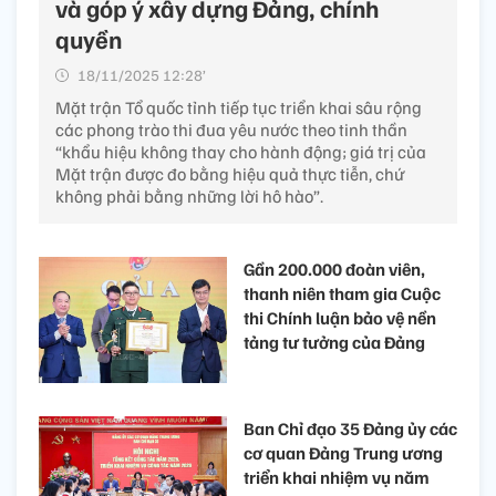
và góp ý xây dựng Đảng, chính
quyền
18/11/2025 12:28’
Mặt trận Tổ quốc tỉnh tiếp tục triển khai sâu rộng
các phong trào thi đua yêu nước theo tinh thần
“khẩu hiệu không thay cho hành động; giá trị của
Mặt trận được đo bằng hiệu quả thực tiễn, chứ
không phải bằng những lời hô hào”.
Gần 200.000 đoàn viên,
thanh niên tham gia Cuộc
thi Chính luận bảo vệ nền
tảng tư tưởng của Đảng
Ban Chỉ đạo 35 Đảng ủy các
cơ quan Đảng Trung ương
triển khai nhiệm vụ năm