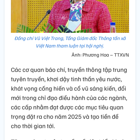
Đồng chí Vũ Việt Trang, Tổng Giám đốc Thông tấn xã
Việt Nam tham luận tại hội nghị.
Ảnh: Phương Hoa – TTXVN
Các cơ quan báo chí, truyền thông tập trung
tuyên truyền, khơi dậy tinh thần yêu nước,
khát vọng cống hiến và cổ vũ sáng kiến, đổi
mới trong chỉ đạo điều hành của các ngành,
các cấp nhằm đạt được các mục tiêu quan
trọng đặt ra cho năm 2025 và tạo tiền đề
cho thời gian tới.