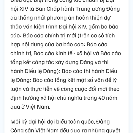
hội XIV là Ban Chấp hành Trung ương Đảng
đã thống nhất phương án hoàn thiện dự
thảo văn kiện trình Đại hội XIV, gồm ba báo
cáo: Báo cáo chính trị mới (trên cơ sở tích
hợp nội dung của ba báo cáo: Báo cáo
chính trị, Báo cáo kinh tế - xã hội và Báo cáo
tổng kết công tác xây dựng Đảng và thi
hành Điều lệ Đảng); Báo cáo thi hành Điều
lệ Đảng; Báo cáo tổng kết một số vấn đề lý
luận và thực tiễn về công cuộc đổi mới theo
định hướng xã hội chủ nghĩa trong 40 năm
qua ở Việt Nam.
Mỗi kỳ đại hội đại biểu toàn quốc, Đảng
Cộng sản Việt Nam đều đưa ra những quyết