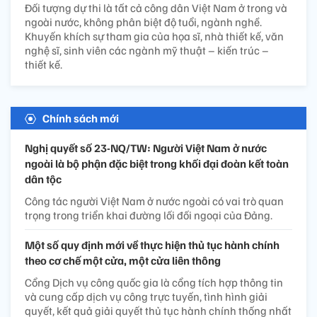
Đối tượng dự thi là tất cả công dân Việt Nam ở trong và
ngoài nước, không phân biệt độ tuổi, ngành nghề.
Khuyến khích sự tham gia của họa sĩ, nhà thiết kế, văn
nghệ sĩ, sinh viên các ngành mỹ thuật – kiến trúc –
thiết kế.
Chính sách mới
Nghị quyết số 23-NQ/TW: Người Việt Nam ở nước
ngoài là bộ phận đặc biệt trong khối đại đoàn kết toàn
dân tộc
Công tác người Việt Nam ở nước ngoài có vai trò quan
trọng trong triển khai đường lối đối ngoại của Đảng.
Một số quy định mới về thực hiện thủ tục hành chính
theo cơ chế một cửa, một cửa liên thông
Cổng Dịch vụ công quốc gia là cổng tích hợp thông tin
và cung cấp dịch vụ công trực tuyến, tình hình giải
quyết, kết quả giải quyết thủ tục hành chính thống nhất