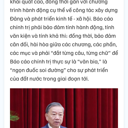
khái quát cao, đồng thời gắn với chương
trình hành động cụ thể về công tác xây dựng
Đảng và phát triển kinh tế - xã hội. Báo cáo
chính trị phải bảo đảm tính hành động, tính
văn kiện và tính khả thi; đồng thời, bảo đảm
cân đối, hài hòa giữa các chương, các phần,
các mục và phải “đắt từng câu, từng chữ" để
Báo cáo chính trị thực sự là “văn bia," là
“ngọn đuốc soi đường” cho sự phát triển
của đất nước trong giai đoạn tới.