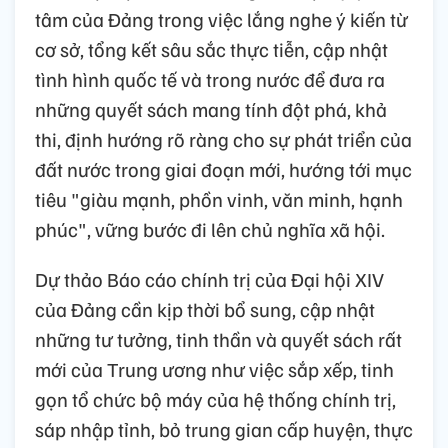
tâm của Đảng trong việc lắng nghe ý kiến từ
cơ sở, tổng kết sâu sắc thực tiễn, cập nhật
tình hình quốc tế và trong nước để đưa ra
những quyết sách mang tính đột phá, khả
thi, định hướng rõ ràng cho sự phát triển của
đất nước trong giai đoạn mới, hướng tới mục
tiêu "giàu mạnh, phồn vinh, văn minh, hạnh
phúc", vững bước đi lên chủ nghĩa xã hội.
Dự thảo Báo cáo chính trị của Đại hội XIV
của Đảng cần kịp thời bổ sung, cập nhật
những tư tưởng, tinh thần và quyết sách rất
mới của Trung ương như việc sắp xếp, tinh
gọn tổ chức bộ máy của hệ thống chính trị,
sáp nhập tỉnh, bỏ trung gian cấp huyện, thực