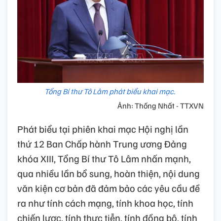
Tổng Bí thư Tô Lâm phát biểu khai mạc.
Ảnh: Thống Nhất - TTXVN
Phát biểu tại phiên khai mạc Hội nghị lần
thứ 12 Ban Chấp hành Trung ương Đảng
khóa XIII, Tổng Bí thư Tô Lâm nhấn mạnh,
qua nhiều lần bổ sung, hoàn thiện, nội dung
văn kiện cơ bản đã đảm bảo các yêu cầu đề
ra như tính cách mạng, tính khoa học, tính
chiến lược, tính thực tiễn, tính đồng bộ, tính