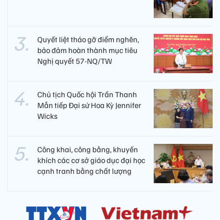
Quyết liệt tháo gỡ điểm nghẽn,
bảo đảm hoàn thành mục tiêu
Nghị quyết 57-NQ/TW
Chủ tịch Quốc hội Trần Thanh
Mẫn tiếp Đại sứ Hoa Kỳ Jennifer
Wicks
Công khai, công bằng, khuyến
khích các cơ sở giáo dục đại học
cạnh tranh bằng chất lượng​