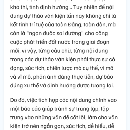
khả thi, tính định hướng… Tuy nhiên để nội
dung dự thảo văn kiện lần này không chỉ là
kết tinh trí tuệ của toàn Đảng, toàn dân, mà
còn là "ngọn đuốc soi đường" cho công
cuộc phát triển đất nước trong giai đoạn
mới, vì vậy, từng câu chữ, từng nội dung
trong các dự thảo văn kiện phải thực sự cô
đọng, súc tích, chiến lược mà cụ thể, vi mô
và vĩ mô, phản ánh đúng thực tiễn, dự báo
đúng xu thế và định hướng được tương lai.
Do đó, việc tích hợp các nội dung chính vào
một báo cáo giúp tránh sự trùng lặp, tập
trung vào những vấn đề cốt lõi, làm cho văn
kiện trở nên ngắn gọn, súc tích, dễ hiểu, dễ