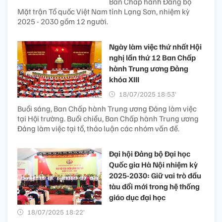
Ban Chấp hành Đảng bộ
Mặt trận Tổ quốc Việt Nam tỉnh Lạng Sơn, nhiệm kỳ
2025 - 2030 gồm 12 người.
Ngày làm việc thứ nhất Hội
nghị lần thứ 12 Ban Chấp
hành Trung ương Đảng
khóa XIII
18/07/2025 18:53’
Buổi sáng, Ban Chấp hành Trung ương Đảng làm việc
tại Hội trường. Buổi chiều, Ban Chấp hành Trung ương
Đảng làm việc tại tổ, thảo luận các nhóm vấn đề.
Đại hội Đảng bộ Đại học
Quốc gia Hà Nội nhiệm kỳ
2025-2030: Giữ vai trò đầu
tàu đổi mới trong hệ thống
giáo dục đại học
18/07/2025 18:22’