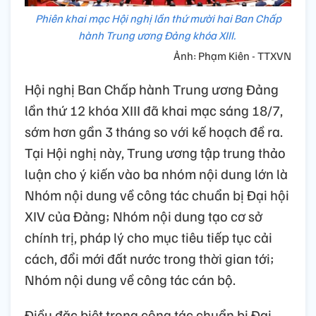
Phiên khai mạc Hội nghị lần thứ mười hai Ban Chấp
hành Trung ương Đảng khóa XIII.
Ảnh: Phạm Kiên - TTXVN
Hội nghị Ban Chấp hành Trung ương Đảng
lần thứ 12 khóa XIII đã khai mạc sáng 18/7,
sớm hơn gần 3 tháng so với kế hoạch đề ra.
Tại Hội nghị này, Trung ương tập trung thảo
luận cho ý kiến vào ba nhóm nội dung lớn là
Nhóm nội dung về công tác chuẩn bị Đại hội
XIV của Đảng; Nhóm nội dung tạo cơ sở
chính trị, pháp lý cho mục tiêu tiếp tục cải
cách, đổi mới đất nước trong thời gian tới;
Nhóm nội dung về công tác cán bộ.
Điều đặc biệt trong công tác chuẩn bị Đại