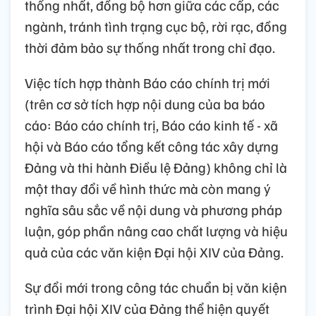
thống nhất, đồng bộ hơn giữa các cấp, các
ngành, tránh tình trạng cục bộ, rời rạc, đồng
thời đảm bảo sự thống nhất trong chỉ đạo.
Việc tích hợp thành Báo cáo chính trị mới
(trên cơ sở tích hợp nội dung của ba báo
cáo: Báo cáo chính trị, Báo cáo kinh tế - xã
hội và Báo cáo tổng kết công tác xây dựng
Đảng và thi hành Điều lệ Đảng) không chỉ là
một thay đổi về hình thức mà còn mang ý
nghĩa sâu sắc về nội dung và phương pháp
luận, góp phần nâng cao chất lượng và hiệu
quả của các văn kiện Đại hội XIV của Đảng.
Sự đổi mới trong công tác chuẩn bị văn kiện
trình Đại hội XIV của Đảng thể hiện quyết