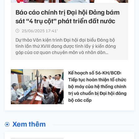
Báo cáo chính trị Đại hội Đảng bám
sát “4 trụ cột” phát triển đất nước
25/06/2025 17:41’
Dự thảo Văn kiện trình Đại hội đại biểu Đảng bộ
tỉnh lần thứ XVIII đang được tỉnh lấy ý kiến đóng
góp của cơ quan chuyên môn và nhân dân...
Kế hoạch số 56-KH/BCĐ:
Tiếp tục hoàn thiện tổ chức
bộ máy của hệ thống chính
trị và chuẩn bị Đại hội đảng
bộ các cấp
Xem thêm