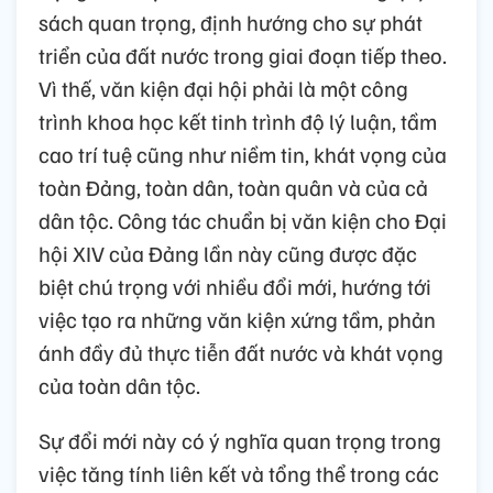
sách quan trọng, định hướng cho sự phát
triển của đất nước trong giai đoạn tiếp theo.
Vì thế, văn kiện đại hội phải là một công
trình khoa học kết tinh trình độ lý luận, tầm
cao trí tuệ cũng như niềm tin, khát vọng của
toàn Đảng, toàn dân, toàn quân và của cả
dân tộc. Công tác chuẩn bị văn kiện cho Đại
hội XIV của Đảng lần này cũng được đặc
biệt chú trọng với nhiều đổi mới, hướng tới
việc tạo ra những văn kiện xứng tầm, phản
ánh đầy đủ thực tiễn đất nước và khát vọng
của toàn dân tộc.
Sự đổi mới này có ý nghĩa quan trọng trong
việc tăng tính liên kết và tổng thể trong các