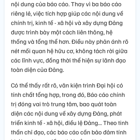
nội dung của báo cáo. Thay vì ba báo cáo
riêng lẻ, việc tích hợp giúp các nội dung về
chính trị, kinh tế - xã hội và xây dựng Đảng
được trình bày một cách liên thông, hệ
thống và tổng thể hơn. Điều này phản ánh rõ
nét mối quan hệ hữu cơ, không tách rời giữa
các lĩnh vực, đồng thời thể hiện sự lãnh đạo
toàn diện của Đảng.
Có thể thấy rất rõ, văn kiện trình Đại hội có
tính chất tổng hợp, trong đó, Báo cáo chính
trị đóng vai trò trung tâm, bao quát toàn
diện các nội dung về xây dựng Đảng, phát
triển kinh tế - xã hội, điều lệ Đảng... Theo tinh
thần chỉ đạo, các báo cáo cần bảo đảm tính