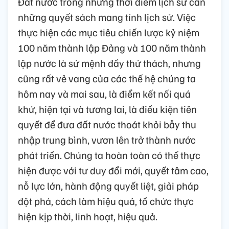
Đất nước trong những thời điểm lịch sử cần
những quyết sách mang tính lịch sử. Việc
thực hiện các mục tiêu chiến lược kỷ niệm
100 năm thành lập Đảng và 100 năm thành
lập nước là sứ mệnh đầy thử thách, nhưng
cũng rất vẻ vang của các thế hệ chúng ta
hôm nay và mai sau, là điểm kết nối quá
khứ, hiện tại và tương lai, là điều kiện tiên
quyết để đưa đất nước thoát khỏi bẫy thu
nhập trung bình, vươn lên trở thành nước
phát triển. Chúng ta hoàn toàn có thể thực
hiện được với tư duy đổi mới, quyết tâm cao,
nỗ lực lớn, hành động quyết liệt, giải pháp
đột phá, cách làm hiệu quả, tổ chức thực
hiện kịp thời, linh hoạt, hiệu quả.