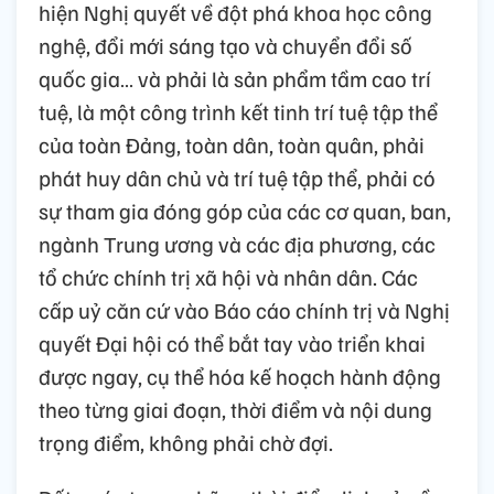
hiện Nghị quyết về đột phá khoa học công
nghệ, đổi mới sáng tạo và chuyển đổi số
quốc gia… và phải là sản phẩm tầm cao trí
tuệ, là một công trình kết tinh trí tuệ tập thể
của toàn Đảng, toàn dân, toàn quân, phải
phát huy dân chủ và trí tuệ tập thể, phải có
sự tham gia đóng góp của các cơ quan, ban,
ngành Trung ương và các địa phương, các
tổ chức chính trị xã hội và nhân dân. Các
cấp uỷ căn cứ vào Báo cáo chính trị và Nghị
quyết Đại hội có thể bắt tay vào triển khai
được ngay, cụ thể hóa kế hoạch hành động
theo từng giai đoạn, thời điểm và nội dung
trọng điểm, không phải chờ đợi.