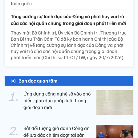
toàn quốc.
Tăng cường sự lãnh đạo của Đảng và phát huy vai trò
của các hội quần chúng trong giai đoạn phát triển mới
Thay mặt Bộ Chính trị, Ủy viên Bộ Chính trị, Thường trực
Ban Bí thư Trần Cẩm Tú đã ký ban hành Chỉ thị của Bộ
Chính trị về tăng cường sự lãnh đạo của Đảng và phát
huy vai trò của các hội quần chúng trong giai đoạn
phát triển mới (Chỉ thị số 11-CT/TW, ngày 20/7/2026).
Bạn đọc quan tâm
Ứng dụng công nghệ số vào phổ
biến, giáo dục pháp luật trong
giai đoạn mới
Bắt đối tượng giả danh Công an
để lừa đảo chiếm đoạt tài sản