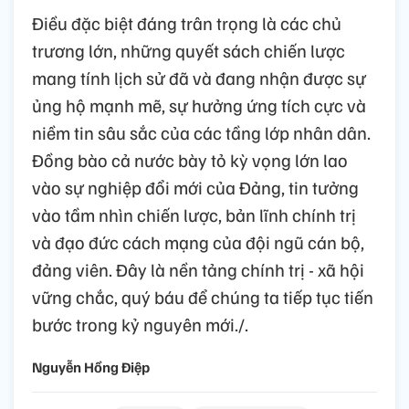
Điều đặc biệt đáng trân trọng là các chủ
trương lớn, những quyết sách chiến lược
mang tính lịch sử đã và đang nhận được sự
ủng hộ mạnh mẽ, sự hưởng ứng tích cực và
niềm tin sâu sắc của các tầng lớp nhân dân.
Đồng bào cả nước bày tỏ kỳ vọng lớn lao
vào sự nghiệp đổi mới của Đảng, tin tưởng
vào tầm nhìn chiến lược, bản lĩnh chính trị
và đạo đức cách mạng của đội ngũ cán bộ,
đảng viên. Đây là nền tảng chính trị - xã hội
vững chắc, quý báu để chúng ta tiếp tục tiến
bước trong kỷ nguyên mới./.
Nguyễn Hồng Điệp