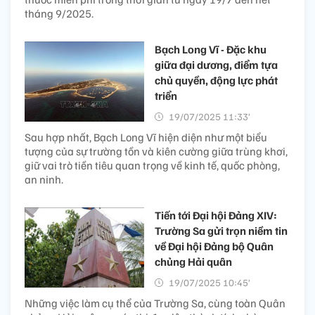
tháng 9/2025.
Bạch Long Vĩ - Đặc khu
giữa đại dương, điểm tựa
chủ quyền, động lực phát
triển
19/07/2025 11:33’
Sau hợp nhất, Bạch Long Vĩ hiện diện như một biểu
tượng của sự trường tồn và kiên cường giữa trùng khơi,
giữ vai trò tiền tiêu quan trọng về kinh tế, quốc phòng,
an ninh.
Tiến tới Đại hội Đảng XIV:
Trường Sa gửi trọn niềm tin
về Đại hội Đảng bộ Quân
chủng Hải quân
19/07/2025 10:45’
Những việc làm cụ thể của Trường Sa, cùng toàn Quân