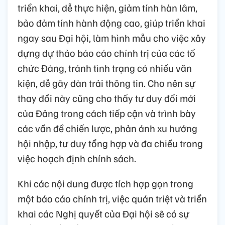
triển khai, dễ thực hiện, giảm tính hàn lâm,
bảo đảm tính hành động cao, giúp triển khai
ngay sau Đại hội, làm hình mẫu cho việc xây
dựng dự thảo báo cáo chính trị của các tổ
chức Đảng, tránh tình trạng có nhiều văn
kiện, dễ gây dàn trải thông tin. Cho nên sự
thay đổi này cũng cho thấy tư duy đổi mới
của Đảng trong cách tiếp cận và trình bày
các vấn đề chiến lược, phản ánh xu hướng
hội nhập, tư duy tổng hợp và đa chiều trong
việc hoạch định chính sách.
Khi các nội dung được tích hợp gọn trong
một báo cáo chính trị, việc quán triệt và triển
khai các Nghị quyết của Đại hội sẽ có sự