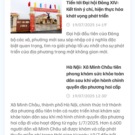
Tiến tới Đại hội Đảng XIV:
Kết tinh ý chí, hiện thực hóa
khát vọng phát triển
19/07/2025 14:19’
Đại hội đầu tiên của Đảng
bộ các xã, phường mới sau sáp nhập có ý nghĩa đặc
biệt quan trọng, tìm ra giải pháp tối ưu nhất cho sự phát
triển của địa phương trong một không gian mới.
Hà Nội: Xã Minh Châu tiên
phong khám sức khỏe toàn
dân sau khi vận hành chính
quyền địa phương hai cấp
19/07/2025 12:30’
Xã Minh Châu, thành phố Hà Nội, chính thức trở thành
địa phương đầu tiên trên cả nước triển khai khám sức
khỏe toàn dân sau khi mô hình chính quyền địa phương
hai cấp đi vào hoạt động từ ngày 1/7/2025. Hơn 6.600
người dân xã Minh Châu sẽ được khám và cấp phát
thuốc miễn phí trong thời gian từ ngày 19/7 đến hết