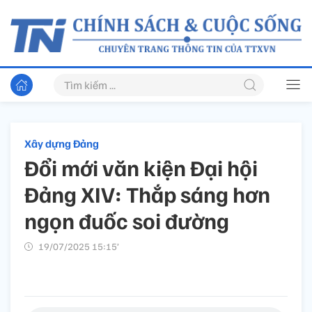
Xây dựng Đảng
Đổi mới văn kiện Đại hội
Đảng XIV: Thắp sáng hơn
ngọn đuốc soi đường
19/07/2025 15:15’