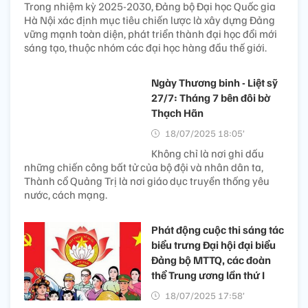
Trong nhiệm kỳ 2025-2030, Đảng bộ Đại học Quốc gia
Hà Nội xác định mục tiêu chiến lược là xây dựng Đảng
vững mạnh toàn diện, phát triển thành đại học đổi mới
sáng tạo, thuộc nhóm các đại học hàng đầu thế giới.
Ngày Thương binh - Liệt sỹ
27/7: Tháng 7 bên đôi bờ
Thạch Hãn
18/07/2025 18:05’
Không chỉ là nơi ghi dấu
những chiến công bất tử của bộ đội và nhân dân ta,
Thành cổ Quảng Trị là nơi giáo dục truyền thống yêu
nước, cách mạng.
Phát động cuộc thi sáng tác
biểu trưng Đại hội đại biểu
Đảng bộ MTTQ, các đoàn
thể Trung ương lần thứ I
18/07/2025 17:58’