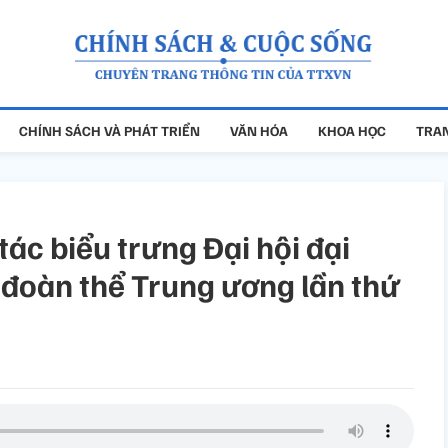
CHÍNH SÁCH VÀ PHÁT TRIỂN
VĂN HÓA
KHOA HỌC
TRAN
tác biểu trưng Đại hội đại
đoàn thể Trung ương lần thứ