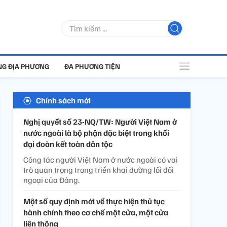
G ĐỊA PHƯƠNG
ĐA PHƯƠNG TIỆN
Chính sách mới
Nghị quyết số 23-NQ/TW: Người Việt Nam ở
nước ngoài là bộ phận đặc biệt trong khối
đại đoàn kết toàn dân tộc
Công tác người Việt Nam ở nước ngoài có vai
trò quan trọng trong triển khai đường lối đối
ngoại của Đảng.
Một số quy định mới về thực hiện thủ tục
hành chính theo cơ chế một cửa, một cửa
liên thông