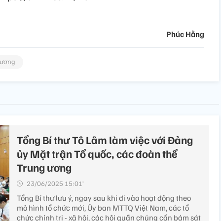
Phúc Hằng
 ương
Tổng Bí thư Tô Lâm làm việc với Đảng
ủy Mặt trận Tổ quốc, các đoàn thể
Trung ương
23/06/2025 15:01’
Tổng Bí thư lưu ý, ngay sau khi đi vào hoạt động theo
mô hình tổ chức mới, Ủy ban MTTQ Việt Nam, các tổ
chức chính trị - xã hội, các hội quần chúng cần bám sát