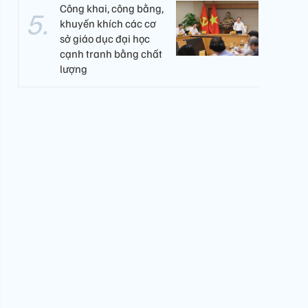
Công khai, công bằng,
khuyến khích các cơ
sở giáo dục đại học
cạnh tranh bằng chất
lượng​