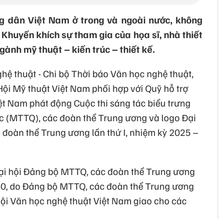
ông dân Việt Nam ở trong và ngoài nước, không
 Khuyến khích sự tham gia của họa sĩ, nhà thiết
ngành mỹ thuật – kiến trúc – thiết kế.
hệ thuật - Chi bộ Thời báo Văn học nghệ thuật,
Hội Mỹ thuật Việt Nam phối hợp với Quỹ hỗ trợ
ệt Nam phát động Cuộc thi sáng tác biểu trưng
c (MTTQ), các đoàn thể Trung ương và logo Đại
 đoàn thể Trung ương lần thứ I, nhiệm kỳ 2025 –
i hội Đảng bộ MTTQ, các đoàn thể Trung ương
30, do Đảng bộ MTTQ, các đoàn thể Trung ương
Hội Văn học nghệ thuật Việt Nam giao cho các