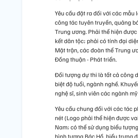
Yêu cầu đặt ra đối với các mẫu 
công tác tuyên truyền, quảng b
Trung ương. Phải thể hiện được b
kết dân tộc; phải có tính đại di
Mặt trận, các đoàn thể Trung ươ
Đồng thuận - Phát triển.
Đối tượng dự thi là tất cả công
biệt độ tuổi, ngành nghề. Khuyến
nghệ sĩ, sinh viên các ngành mỹ t
Yêu cầu chung đối với các tác p
nét (Logo phải thể hiện được va
Nam; có thể sử dụng biểu tượng 
hình tượng Bác Hồ, biểu trưng đ