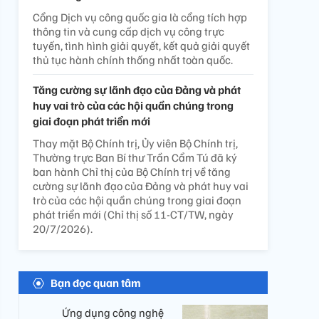
Cổng Dịch vụ công quốc gia là cổng tích hợp
thông tin và cung cấp dịch vụ công trực
tuyến, tình hình giải quyết, kết quả giải quyết
thủ tục hành chính thống nhất toàn quốc.
Tăng cường sự lãnh đạo của Đảng và phát
huy vai trò của các hội quần chúng trong
giai đoạn phát triển mới
Thay mặt Bộ Chính trị, Ủy viên Bộ Chính trị,
Thường trực Ban Bí thư Trần Cẩm Tú đã ký
ban hành Chỉ thị của Bộ Chính trị về tăng
cường sự lãnh đạo của Đảng và phát huy vai
trò của các hội quần chúng trong giai đoạn
phát triển mới (Chỉ thị số 11-CT/TW, ngày
20/7/2026).
Bạn đọc quan tâm
Ứng dụng công nghệ