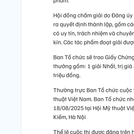
phẩm.
Hội đồng chấm giải do Đảng ủy 
ra quyết định thành lập, gồm cá
có uy tín, trách nhiệm và chuy
kín. Các tác phẩm đoạt giải được
Ban Tổ chức sẽ trao Giấy Chứng
thưởng gồm: 1 giải Nhất, trị giá
triệu đồng.
Thường trực Ban Tổ chức cuộc t
thuật Việt Nam. Ban Tổ chức nh
18/08/2025 tại Hội Mỹ thuật Vi
Kiếm, Hà Nội
Thể lệ cuộc thi được đăng trên h