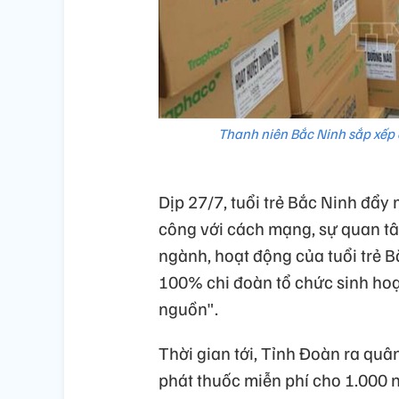
Thanh niên Bắc Ninh sắp xếp 
Dịp 27/7, tuổi trẻ Bắc Ninh đẩy
công với cách mạng, sự quan tâ
ngành, hoạt động của tuổi trẻ 
100% chi đoàn tổ chức sinh ho
nguồn".
Thời gian tới, Tỉnh Đoàn ra qu
phát thuốc miễn phí cho 1.000