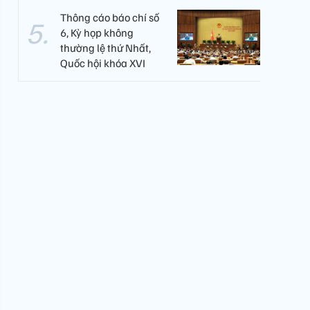
Thông cáo báo chí số
6, Kỳ họp không
thường lệ thứ Nhất,
Quốc hội khóa XVI