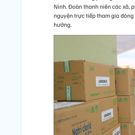
Ninh. Đoàn thanh niên các xã, p
nguyện trực tiếp tham gia đóng 
hưởng.