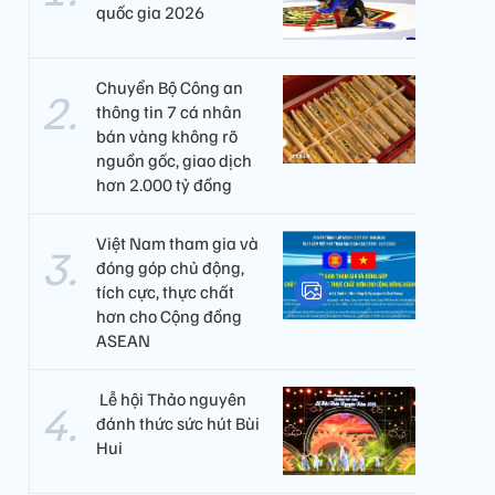
quốc gia 2026
Chuyển Bộ Công an
thông tin 7 cá nhân
bán vàng không rõ
nguồn gốc, giao dịch
hơn 2.000 tỷ đồng
Việt Nam tham gia và
đóng góp chủ động,
tích cực, thực chất
hơn cho Cộng đồng
ASEAN
​ Lễ hội Thảo nguyên
đánh thức sức hút Bùi
Hui