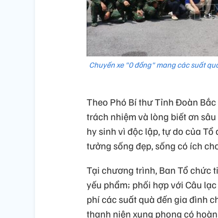
Chuyến xe "0 đồng" mang các suất quà
Theo Phó Bí thư Tỉnh Đoàn Bắc N
trách nhiệm và lòng biết ơn sâu 
hy sinh vì độc lập, tự do của Tổ
tưởng sống đẹp, sống có ích cho 
Tại chương trình, Ban Tổ chức 
yếu phẩm; phối hợp với Câu lạc
phí các suất quà đến gia đình 
thanh niên xung phong có hoàn 