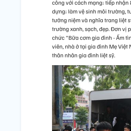
công với cách mạng; tiếp nhận 
dựng; làm vệ sinh môi trường, t
tưởng niệm và nghĩa trang liệt 
trường xanh, sạch, đẹp. Đơn vị 
chức "Bữa cơm gia đình - Ấm tìn
viên, nhà ở tại gia đình Mẹ Vi
thân nhân gia đình liệt sỹ.