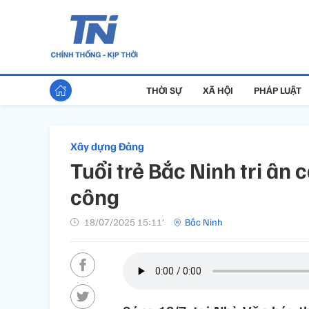
THỜI SỰ
XÃ HỘI
PHÁP LUẬT
Xây dựng Đảng
Tuổi trẻ Bắc Ninh tri ân c
công
18/07/2025 15:11’
Bắc Ninh