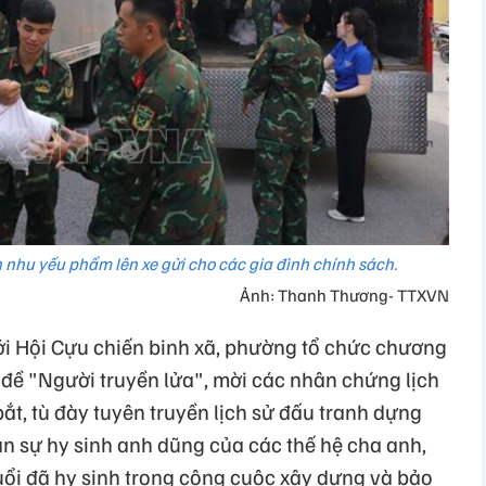
nhu yếu phẩm lên xe gửi cho các gia đình chính sách.
Ảnh: Thanh Thương- TTXVN
i Hội Cựu chiến binh xã, phường tổ chức chương
 đề "Người truyền lửa", mời các nhân chứng lịch
bắt, tù đày tuyên truyền lịch sử đấu tranh dựng
 ân sự hy sinh anh dũng của các thế hệ cha anh,
tuổi đã hy sinh trong công cuộc xây dựng và bảo