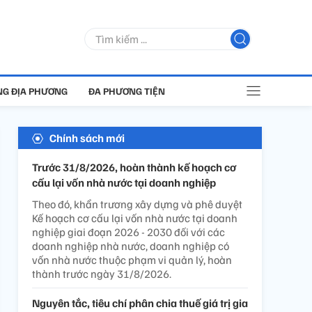
G ĐỊA PHƯƠNG
ĐA PHƯƠNG TIỆN
Chính sách mới
Trước 31/8/2026, hoàn thành kế hoạch cơ
cấu lại vốn nhà nước tại doanh nghiệp
Theo đó, khẩn trương xây dựng và phê duyệt
Kế hoạch cơ cấu lại vốn nhà nước tại doanh
nghiệp giai đoạn 2026 - 2030 đối với các
doanh nghiệp nhà nước, doanh nghiệp có
vốn nhà nước thuộc phạm vi quản lý, hoàn
thành trước ngày 31/8/2026.
Nguyên tắc, tiêu chí phân chia thuế giá trị gia