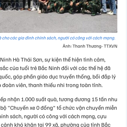
 cho các gia đình chính sách, người có công với cách mạng.
Ảnh: Thanh Thương- TTXVN
inh Hà Thái Sơn, sự kiện thể hiện tình cảm,
sắc của tuổi trẻ Bắc Ninh đối với các thế hệ đã
 quốc, góp phần giáo dục truyền thống, bồi đắp lý
đoàn viên, thanh thiếu nhi trong toàn tỉnh.
tiếp nhận 1.000 suất quà, tương đương 15 tấn nhu
 bộ "Chuyến xe 0 đồng" tổ chức vận chuyển miễn
chính sách, người có công với cách mạng, cựu
cảnh khó khăn tại 99 xã, phường của tỉnh Bắc