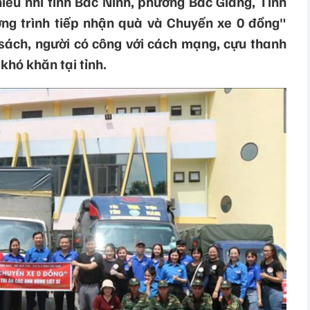
iếu nhi tỉnh Bắc Ninh, phường Bắc Giang, Tỉnh
ng trình tiếp nhận quà và Chuyến xe 0 đồng"
 sách, người có công với cách mạng, cựu thanh
khó khăn tại tỉnh.