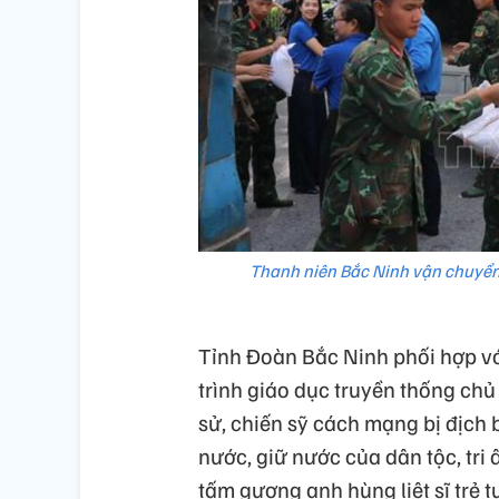
Thanh niên Bắc Ninh vận chuyển 
Tỉnh Đoàn Bắc Ninh phối hợp vớ
trình giáo dục truyền thống chủ
sử, chiến sỹ cách mạng bị địch 
nước, giữ nước của dân tộc, tri
tấm gương anh hùng liệt sĩ trẻ 