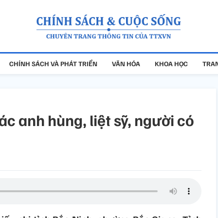
CHÍNH SÁCH VÀ PHÁT TRIỂN
VĂN HÓA
KHOA HỌC
TRAN
ác anh hùng, liệt sỹ, người có