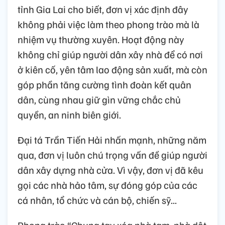
tỉnh Gia Lai cho biết, đơn vị xác định đây
không phải việc làm theo phong trào mà là
nhiệm vụ thường xuyên. Hoạt động này
không chỉ giúp người dân xây nhà để có nơi
ở kiên cố, yên tâm lao động sản xuất, mà còn
góp phần tăng cường tình đoàn kết quân
dân, cùng nhau giữ gìn vững chắc chủ
quyền, an ninh biên giới.
Đại tá Trần Tiến Hải nhấn mạnh, những năm
qua, đơn vị luôn chú trọng vấn đề giúp người
dân xây dựng nhà cửa. Vì vậy, đơn vị đã kêu
gọi các nhà hảo tâm, sự đóng góp của các
cá nhân, tổ chức và cán bộ, chiến sỹ...