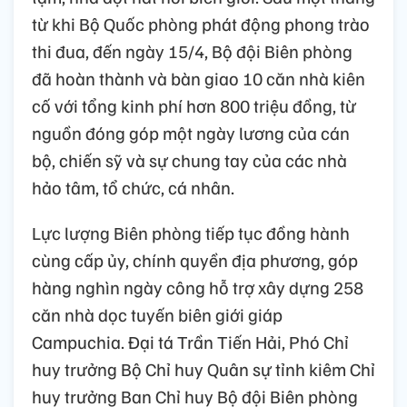
từ khi Bộ Quốc phòng phát động phong trào
thi đua, đến ngày 15/4, Bộ đội Biên phòng
đã hoàn thành và bàn giao 10 căn nhà kiên
cố với tổng kinh phí hơn 800 triệu đồng, từ
nguồn đóng góp một ngày lương của cán
bộ, chiến sỹ và sự chung tay của các nhà
hảo tâm, tổ chức, cá nhân.
Lực lượng Biên phòng tiếp tục đồng hành
cùng cấp ủy, chính quyền địa phương, góp
hàng nghìn ngày công hỗ trợ xây dựng 258
căn nhà dọc tuyến biên giới giáp
Campuchia. Đại tá Trần Tiến Hải, Phó Chỉ
huy trưởng Bộ Chỉ huy Quân sự tỉnh kiêm Chỉ
huy trưởng Ban Chỉ huy Bộ đội Biên phòng