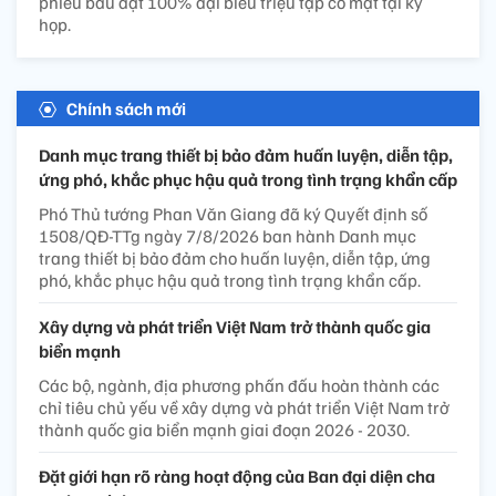
phiếu bầu đạt 100% đại biểu triệu tập có mặt tại kỳ
họp.
Chính sách mới
Danh mục trang thiết bị bảo đảm huấn luyện, diễn tập,
ứng phó, khắc phục hậu quả trong tình trạng khẩn cấp
Phó Thủ tướng Phan Văn Giang đã ký Quyết định số
1508/QĐ-TTg ngày 7/8/2026 ban hành Danh mục
trang thiết bị bảo đảm cho huấn luyện, diễn tập, ứng
phó, khắc phục hậu quả trong tình trạng khẩn cấp.
Xây dựng và phát triển Việt Nam trở thành quốc gia
biển mạnh
Các bộ, ngành, địa phương phấn đấu hoàn thành các
chỉ tiêu chủ yếu về xây dựng và phát triển Việt Nam trở
thành quốc gia biển mạnh giai đoạn 2026 - 2030.
Đặt giới hạn rõ ràng hoạt động của Ban đại diện cha