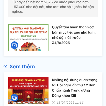
Từ nay đến hết năm 2025, cả nước phải xóa hơn
153.000 nhà dột nát, nhà tạm cho hộ nghèo, hộ cận
nghèo.
Quyết tâm hoàn thành cơ
bản mục tiêu xóa nhà tạm,
nhà dột nát trước
31/8/2025
Xem thêm
Những nội dung quan trọng
tại Hội nghị lần thứ 12 Ban
Chấp hành Trung ương
Đảng khóa XIII
18/07/2025 11:16’