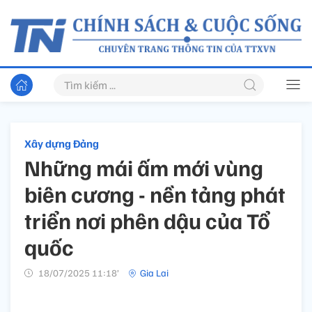
Xây dựng Đảng
Những mái ấm mới vùng
biên cương - nền tảng phát
triển nơi phên dậu của Tổ
quốc
18/07/2025 11:18’
Gia Lai