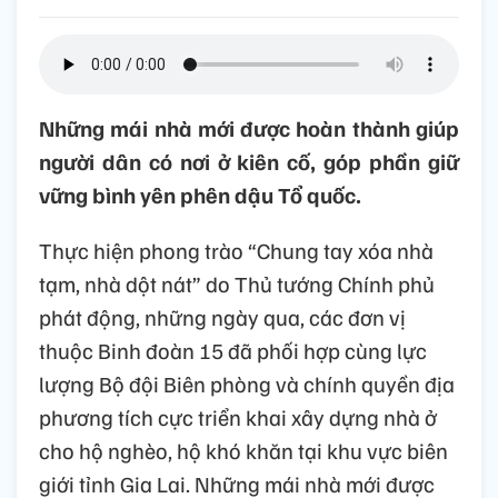
Những mái nhà mới được hoàn thành giúp
người dân có nơi ở kiên cố, góp phần giữ
vững bình yên phên dậu Tổ quốc.
Thực hiện phong trào “Chung tay xóa nhà
tạm, nhà dột nát” do Thủ tướng Chính phủ
phát động, những ngày qua, các đơn vị
thuộc Binh đoàn 15 đã phối hợp cùng lực
lượng Bộ đội Biên phòng và chính quyền địa
phương tích cực triển khai xây dựng nhà ở
cho hộ nghèo, hộ khó khăn tại khu vực biên
giới tỉnh Gia Lai. Những mái nhà mới được