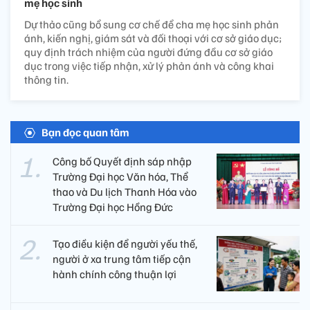
mẹ học sinh
Dự thảo cũng bổ sung cơ chế để cha mẹ học sinh phản
ánh, kiến nghị, giám sát và đối thoại với cơ sở giáo dục;
quy định trách nhiệm của người đứng đầu cơ sở giáo
dục trong việc tiếp nhận, xử lý phản ánh và công khai
thông tin.
Bạn đọc quan tâm
Công bố Quyết định sáp nhập
Trường Đại học Văn hóa, Thể
thao và Du lịch Thanh Hóa vào
Trường Đại học Hồng Đức
Tạo điều kiện để người yếu thế,
người ở xa trung tâm tiếp cận
hành chính công thuận lợi