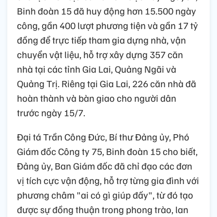
Binh đoàn 15 đã huy động hơn 15.500 ngày
công, gần 400 lượt phương tiện và gần 17 tỷ
đồng để trực tiếp tham gia dựng nhà, vận
chuyển vật liệu, hỗ trợ xây dựng 357 căn
nhà tại các tỉnh Gia Lai, Quảng Ngãi và
Quảng Trị. Riêng tại Gia Lai, 226 căn nhà đã
hoàn thành và bàn giao cho người dân
trước ngày 15/7.
Đại tá Trần Công Đức, Bí thư Đảng ủy, Phó
Giám đốc Công ty 75, Binh đoàn 15 cho biết,
Đảng ủy, Ban Giám đốc đã chỉ đạo các đơn
vị tích cực vận động, hỗ trợ từng gia đình với
phương châm "ai có gì giúp đấy", từ đó tạo
được sự đồng thuận trong phong trào, lan