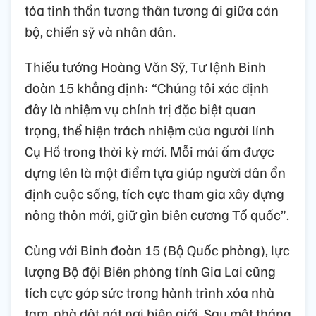
tỏa tinh thần tương thân tương ái giữa cán
bộ, chiến sỹ và nhân dân.
Thiếu tướng Hoàng Văn Sỹ, Tư lệnh Binh
đoàn 15 khẳng định: “Chúng tôi xác định
đây là nhiệm vụ chính trị đặc biệt quan
trọng, thể hiện trách nhiệm của người lính
Cụ Hồ trong thời kỳ mới. Mỗi mái ấm được
dựng lên là một điểm tựa giúp người dân ổn
định cuộc sống, tích cực tham gia xây dựng
nông thôn mới, giữ gìn biên cương Tổ quốc”.
Cùng với Binh đoàn 15 (Bộ Quốc phòng), lực
lượng Bộ đội Biên phòng tỉnh Gia Lai cũng
tích cực góp sức trong hành trình xóa nhà
tạm, nhà dột nát nơi biên giới. Sau một tháng