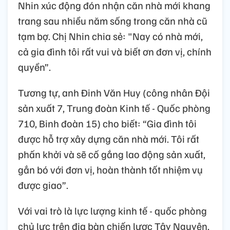
Nhin xúc động đón nhận căn nhà mới khang
trang sau nhiều năm sống trong căn nhà cũ
tạm bợ. Chị Nhin chia sẻ: "Nay có nhà mới,
cả gia đình tôi rất vui và biết ơn đơn vị, chính
quyền”.
Tương tự, anh Đinh Văn Huy (công nhân Đội
sản xuất 7, Trung đoàn Kinh tế - Quốc phòng
710, Binh đoàn 15) cho biết: “Gia đình tôi
được hỗ trợ xây dựng căn nhà mới. Tôi rất
phấn khởi và sẽ cố gắng lao động sản xuất,
gắn bó với đơn vị, hoàn thành tốt nhiệm vụ
được giao”.
Với vai trò là lực lượng kinh tế - quốc phòng
chủ lực trên địa bàn chiến lược Tây Nguyên,