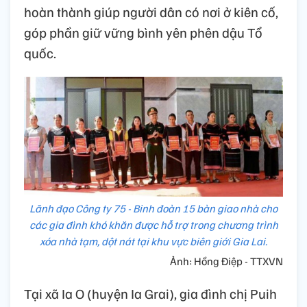
hoàn thành giúp người dân có nơi ở kiên cố,
góp phần giữ vững bình yên phên dậu Tổ
quốc.
Lãnh đạo Công ty 75 - Binh đoàn 15 bàn giao nhà cho
các gia đình khó khăn được hỗ trợ trong chương trình
xóa nhà tạm, dột nát tại khu vực biên giới Gia Lai.
Ảnh: Hồng Điệp - TTXVN
Tại xã Ia O (huyện Ia Grai), gia đình chị Puih