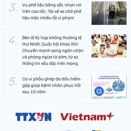
Vụ phế liệu bằng sắt, nhọn rơi
trên cao tốc: Tài xế xe chở phế
liệu mắc nhiều lỗi vi phạm
Bên lề Kỳ họp không thường lệ
thứ Nhất, Quốc hội khóa XVI:
Chuyển mạnh sang ngăn chặn
và phòng ngừa từ sớm, từ xa
thông tin xấu độc trên mạng
Ca vi phẫu ghép da đầu hiếm
gặp giúp bệnh nhân phục hồi
sau 10 năm