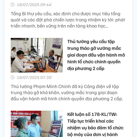
18/07/2025 09:44’
Tổng Bí thư yêu cầu, xác định cho được mục tiêu tổng
quát và các đột phá chiến lược trong nhiệm kỳ tới: phát
triển nhanh, bền vững trên nền tảng khoa học...
Thủ tướng yêu cầu tập
trung tháo gỡ vướng mắc
giai đoạn đầu vận hành mô
hình tổ chức chính quyền
địa phương 2 cấp
18/07/2025 07:35’
Thủ tướng Phạm Minh Chính đã ký Công điện về tập
trung tháo gỡ khó khăn, vướng mắc trong giai đoạn
đầu vận hành mô hình chính quyền địa phương 2 cấp.
Kết luận số 178-KL/TW:
Tiếp tục triển khai các
nhiệm vụ bảo đảm tổ chức
bộ máy của đơn vị hành