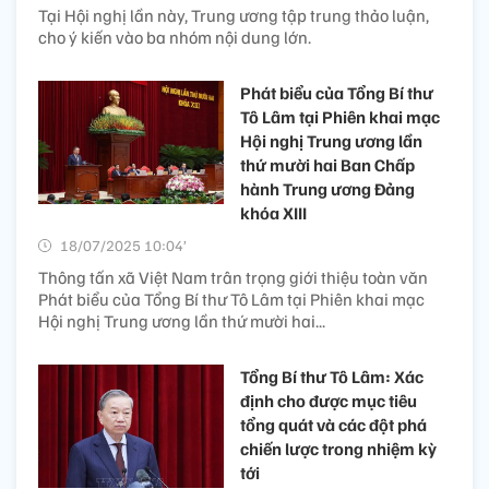
Tại Hội nghị lần này, Trung ương tập trung thảo luận,
cho ý kiến vào ba nhóm nội dung lớn.
Phát biểu của Tổng Bí thư
Tô Lâm tại Phiên khai mạc
Hội nghị Trung ương lần
thứ mười hai Ban Chấp
hành Trung ương Đảng
khóa XIII
18/07/2025 10:04’
Thông tấn xã Việt Nam trân trọng giới thiệu toàn văn
Phát biểu của Tổng Bí thư Tô Lâm tại Phiên khai mạc
Hội nghị Trung ương lần thứ mười hai...
Tổng Bí thư Tô Lâm: Xác
định cho được mục tiêu
tổng quát và các đột phá
chiến lược trong nhiệm kỳ
tới