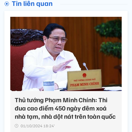
Tin liên quan
Thủ tướng Phạm Minh Chính: Thi
đua cao điểm 450 ngày đêm xoá
nhà tạm, nhà dột nát trên toàn quốc
01/10/2024 18:24’