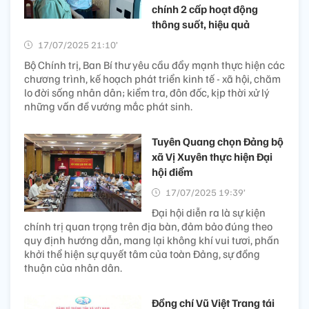
chính 2 cấp hoạt động
thông suốt, hiệu quả
17/07/2025 21:10’
Bộ Chính trị, Ban Bí thư yêu cầu đẩy mạnh thực hiện các
chương trình, kế hoạch phát triển kinh tế - xã hội, chăm
lo đời sống nhân dân; kiểm tra, đôn đốc, kịp thời xử lý
những vấn đề vướng mắc phát sinh.
Tuyên Quang chọn Đảng bộ
xã Vị Xuyên thực hiện Đại
hội điểm
17/07/2025 19:39’
Đại hội diễn ra là sự kiện
chính trị quan trọng trên địa bàn, đảm bảo đúng theo
quy định hướng dẫn, mang lại không khí vui tươi, phấn
khởi thể hiện sự quyết tâm của toàn Đảng, sự đồng
thuận của nhân dân.
Đồng chí Vũ Việt Trang tái