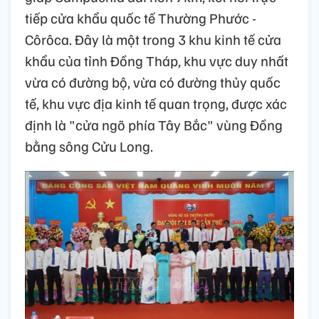
tiếp cửa khẩu quốc tế Thường Phước -
Côrôca. Đây là một trong 3 khu kinh tế cửa
khẩu của tỉnh Đồng Tháp, khu vực duy nhất
vừa có đường bộ, vừa có đường thủy quốc
tế, khu vực địa kinh tế quan trọng, được xác
định là "cửa ngõ phía Tây Bắc" vùng Đồng
bằng sông Cửu Long.