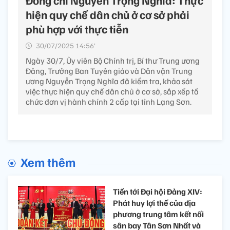
hiện quy chế dân chủ ở cơ sở phải
phù hợp với thực tiễn
30/07/2025 14:56’
Ngày 30/7, Ủy viên Bộ Chính trị, Bí thư Trung ương
Đảng, Trưởng Ban Tuyên giáo và Dân vận Trung
ương Nguyễn Trọng Nghĩa đã kiểm tra, khảo sát
việc thực hiện quy chế dân chủ ở cơ sở, sắp xếp tổ
chức đơn vị hành chính 2 cấp tại tỉnh Lạng Sơn.
Xem thêm
Tiến tới Đại hội Đảng XIV:
Phát huy lợi thế của địa
phương trung tâm kết nối
sân bay Tân Sơn Nhất và