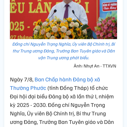
Đồng chí Nguyễn Trọng Nghĩa, Ủy viên Bộ Chính trị, Bí
thư Trung ương Đảng, Trưởng Ban Tuyên giáo và Dân
vận Trung ương phát biểu.
Ảnh: Nhựt An - TTXVN
Ngày 7/8,
Ban Chấp hành Đảng bộ xã
Thường Phước
(tỉnh Đồng Tháp) tổ chức
Đại hội đại biểu Đảng bộ xã lần thứ I, nhiệm
kỳ 2025 - 2030. Đồng chí Nguyễn Trọng
Nghĩa, Ủy viên Bộ Chính trị, Bí thư Trung
ương Đảng, Trưởng Ban Tuyên giáo và Dân