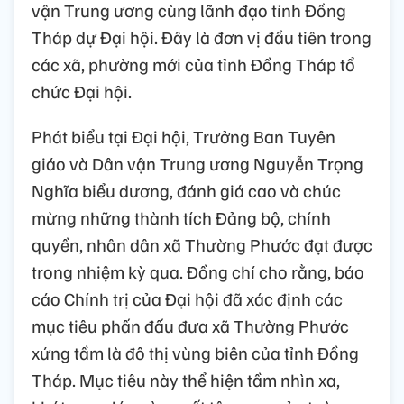
vận Trung ương cùng lãnh đạo tỉnh Đồng
Tháp dự Đại hội. Đây là đơn vị đầu tiên trong
các xã, phường mới của tỉnh Đồng Tháp tổ
chức Đại hội.
Phát biểu tại Đại hội, Trưởng Ban Tuyên
giáo và Dân vận Trung ương Nguyễn Trọng
Nghĩa biểu dương, đánh giá cao và chúc
mừng những thành tích Đảng bộ, chính
quyền, nhân dân xã Thường Phước đạt được
trong nhiệm kỳ qua. Đồng chí cho rằng, báo
cáo Chính trị của Đại hội đã xác định các
mục tiêu phấn đấu đưa xã Thường Phước
xứng tầm là đô thị vùng biên của tỉnh Đồng
Tháp. Mục tiêu này thể hiện tầm nhìn xa,