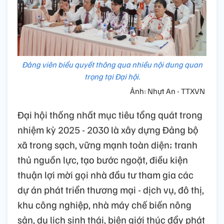
Đảng viên biểu quyết thông qua nhiều nội dung quan
trọng tại Đại hội.
Ảnh: Nhựt An - TTXVN
Đại hội thống nhất mục tiêu tổng quát trong
nhiệm kỳ 2025 - 2030 là xây dựng Đảng bộ
xã trong sạch, vững mạnh toàn diện; tranh
thủ nguồn lực, tạo bước ngoặt, điều kiện
thuận lợi mời gọi nhà đầu tư tham gia các
dự án phát triển thương mại - dịch vụ, đô thị,
khu công nghiệp, nhà máy chế biến nông
sản, du lịch sinh thái, biên giới thúc đẩy phát