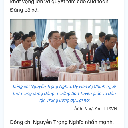
khát vọng lớn và quyết tâm cao của toàn
Đảng bộ xã.
Đồng chí Nguyễn Trọng Nghĩa, Ủy viên Bộ Chính trị, Bí
thư Trung ương Đảng, Trưởng Ban Tuyên giáo và Dân
vận Trung ương dự Đại hội.
Ảnh: Nhựt An - TTXVN
Đồng chí Nguyễn Trọng Nghĩa nhấn mạnh,