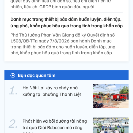
quyết quy định tiêu chí dân số, tiêu chí diện tích tự
nhiên, tiêu chí GRDP bình quân đầu người.
Danh mục trang thiết bị bảo đảm huấn luyện, diễn tập,
ứng phó, khắc phục hậu quả trong tình trạng khẩn cấp
Phó Thủ tướng Phan Văn Giang đã ký Quyết định số
1508/QĐ-TTg ngày 7/8/2026 ban hành Danh mục
trang thiết bị bảo đảm cho huấn luyện, diễn tập, ứng
phó, khắc phục hậu quả trong tình trạng khẩn cấp.
Bạn đọc quan tâm
Hà Nội: Lại xảy ra cháy nhà
xưởng tại phường Thanh Liệt
Phát hiện và bồi dưỡng tài năng
trẻ qua Giải Robocon mở rộng