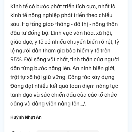
Kinh tế có bước phát triển tích cực, nhất là
kinh tế nông nghiệp phát triển theo chiều
sâu. Hạ tầng giao thông - đô thị - nông thôn
đầu tư đồng bộ. Lĩnh vực văn hóa, xã hội,
giáo dục, y tế có nhiều chuyển biến rõ rệt, tỷ
lệ người dân tham gia bảo hiểm y tế trên
95%. Đời sống vật chất, tinh thần của người
dân từng bước nâng lên. An ninh biên giới,
trật tự xã hội giữ vững. Công tác xây dựng
Đảng đạt nhiều kết quả toàn diện; năng lực
lãnh đạo và sức chiến đấu của các tổ chức
đảng và đảng viên nâng lên.../.
Huỳnh Nhựt An