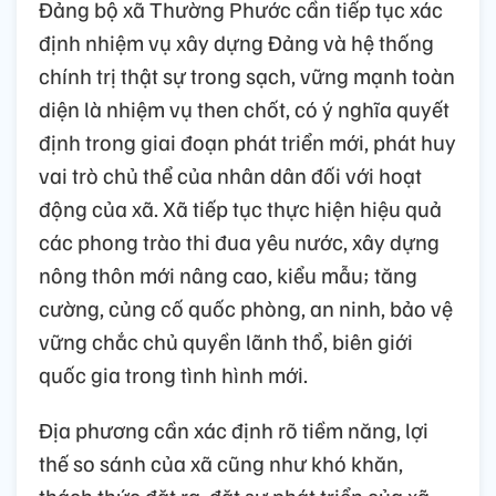
Đảng bộ xã Thường Phước cần tiếp tục xác
định nhiệm vụ xây dựng Đảng và hệ thống
chính trị thật sự trong sạch, vững mạnh toàn
diện là nhiệm vụ then chốt, có ý nghĩa quyết
định trong giai đoạn phát triển mới, phát huy
vai trò chủ thể của nhân dân đối với hoạt
động của xã. Xã tiếp tục thực hiện hiệu quả
các phong trào thi đua yêu nước, xây dựng
nông thôn mới nâng cao, kiểu mẫu; tăng
cường, củng cố quốc phòng, an ninh, bảo vệ
vững chắc chủ quyền lãnh thổ, biên giới
quốc gia trong tình hình mới.
Địa phương cần xác định rõ tiềm năng, lợi
thế so sánh của xã cũng như khó khăn,