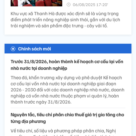
06/08/2025 17:20’
Khu vực xã Thanh Hà được xác định sẽ là vùng trọng
điểm phát triển nông nghiệp sinh thái, gắn với du lịch
trải nghiệm và sản phẩm đặc trưng - cây vải tổ.
Chính sách mới
Trước 31/8/2026, hoàn thành kế hoạch cơ cấu lại vốn
nhà nước tại doanh nghiệp
Theo đó, khẩn trương xây dựng và phê duyệt Kế hoạch
cơ cấu lại vốn nhà nước tại doanh nghiệp giai đoạn
2026 - 2030 đối với các doanh nghiệp nhà nước, doanh
nghiệp có vốn nhà nước thuộc phạm vi quản lý, hoàn
thành trước ngày 31/8/2026.
Nguyên tắc, tiêu chí phân chia thuế giá trị gia tăng cho
từng địa phương
Về tiêu chí, số liệu và phương pháp phân chia, Nghị