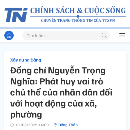
Xây dựng Đảng
Đồng chí Nguyễn Trọng
Nghĩa: Phát huy vai trò
chủ thể của nhân dân đối
với hoạt động của xã,
phường
07/08/2025 14:00’
Đồng Tháp