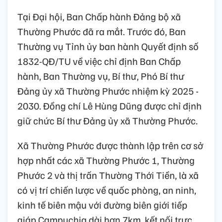
Tại Đại hội, Ban Chấp hành Đảng bộ xã
Thường Phước đã ra mắt. Trước đó, Ban
Thường vụ Tỉnh ủy ban hành Quyết định số
1832-QĐ/TU về việc chỉ định Ban Chấp
hành, Ban Thường vụ, Bí thư, Phó Bí thư
Đảng ủy xã Thường Phước nhiệm kỳ 2025 -
2030. Đồng chí Lê Hùng Dũng được chỉ định
giữ chức Bí thư Đảng ủy xã Thường Phước.
Xã Thường Phước được thành lập trên cơ sở
hợp nhất các xã Thường Phước 1, Thường
Phước 2 và thị trấn Thường Thới Tiền, là xã
có vị trí chiến lược về quốc phòng, an ninh,
kinh tế biên mậu với đường biên giới tiếp
giáp Campuchia dài hơn 7km, kết nối trực