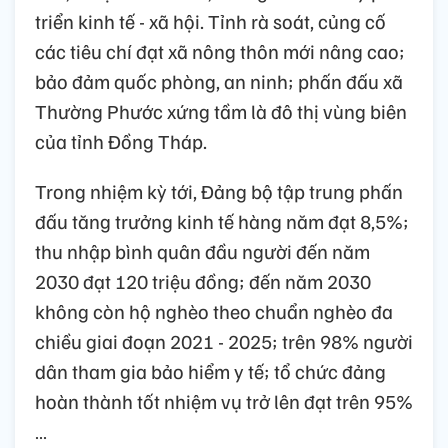
triển kinh tế - xã hội. Tỉnh rà soát, củng cố
các tiêu chí đạt xã nông thôn mới nâng cao;
bảo đảm quốc phòng, an ninh; phấn đấu xã
Thường Phước xứng tầm là đô thị vùng biên
của tỉnh Đồng Tháp.
Trong nhiệm kỳ tới, Đảng bộ tập trung phấn
đấu tăng trưởng kinh tế hàng năm đạt 8,5%;
thu nhập bình quân đầu người đến năm
2030 đạt 120 triệu đồng; đến năm 2030
không còn hộ nghèo theo chuẩn nghèo đa
chiều giai đoạn 2021 - 2025; trên 98% người
dân tham gia bảo hiểm y tế; tổ chức đảng
hoàn thành tốt nhiệm vụ trở lên đạt trên 95%
…