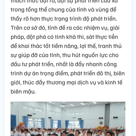
thách thức đặt ra, đặt sự phát triển của xã
trong tổng thể chung của tỉnh và vùng để
thấy rõ hơn thực trạng trình độ phát triển.
Trên cơ sở đó, tỉnh đề ra các nhiệm vụ, giải
pháp, đột phá có tính khả thi, sát thực tiễn
để khai thác tốt tiềm năng, lợi thế, tranh thủ
sự giúp đỡ của tỉnh, thu hút nguồn lực cho
đầu tư phát triển, nhất là đẩy nhanh công
trình dự án trọng điểm, phát triển đô thị, biên
giới, thúc đẩy thương mại dịch vụ và kinh tế
biên mậu.