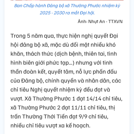
Ban Chấp hành Đảng bộ xã Thường Phước nhiệm kỳ
2025 - 2030 ra mắt Đại hội.
Ảnh: Nhựt An - TTXVN
Trong 5 năm qua, thực hiện nghị quyết Đại
hội đảng bộ xã, mặc dù đối mặt nhiều khó
khăn, thách thức (dịch bệnh, thiên tai, tình
hình biên giới phức tạp...) nhưng với tinh
thần đoàn kết, quyết tâm, nỗ lực phấn đấu
của Đảng bộ, chính quyền và nhân dân, các
chỉ tiêu Nghị quyết nhiệm kỳ đều đạt và
vượt. Xã Thường Phước 1 đạt 14/14 chỉ tiêu,
xã Thường Phước 2 đạt 11/11 chỉ tiêu, thị
trấn Thường Thới Tiền đạt 9/9 chỉ tiêu,
nhiều chỉ tiêu vượt xa kế hoạch.