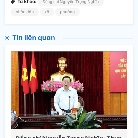
Từ khóa:
Đồng chí Nguyễn Trọng Nghĩa
nhân dân
xã
phường
Tin liên quan
Đồng chí Nguyễn Trọng Nghĩa: Thực