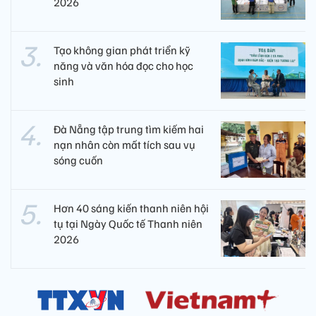
2026
Tạo không gian phát triển kỹ
năng và văn hóa đọc cho học
sinh
Đà Nẵng tập trung tìm kiếm hai
nạn nhân còn mất tích sau vụ
sóng cuốn
Hơn 40 sáng kiến thanh niên hội
tụ tại Ngày Quốc tế Thanh niên
2026