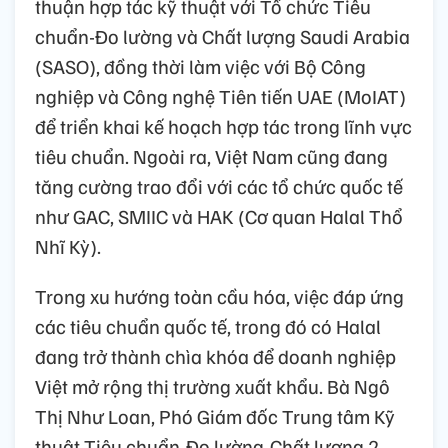
thuận hợp tác kỹ thuật với Tổ chức Tiêu
chuẩn-Đo lường và Chất lượng Saudi Arabia
(SASO), đồng thời làm việc với Bộ Công
nghiệp và Công nghệ Tiên tiến UAE (MoIAT)
để triển khai kế hoạch hợp tác trong lĩnh vực
tiêu chuẩn. Ngoài ra, Việt Nam cũng đang
tăng cường trao đổi với các tổ chức quốc tế
như GAC, SMIIC và HAK (Cơ quan Halal Thổ
Nhĩ Kỳ).
Trong xu hướng toàn cầu hóa, việc đáp ứng
các tiêu chuẩn quốc tế, trong đó có Halal
đang trở thành chìa khóa để doanh nghiệp
Việt mở rộng thị trường xuất khẩu. Bà Ngô
Thị Như Loan, Phó Giám đốc Trung tâm Kỹ
thuật Tiêu chuẩn-Đo lường-Chất lượng 2