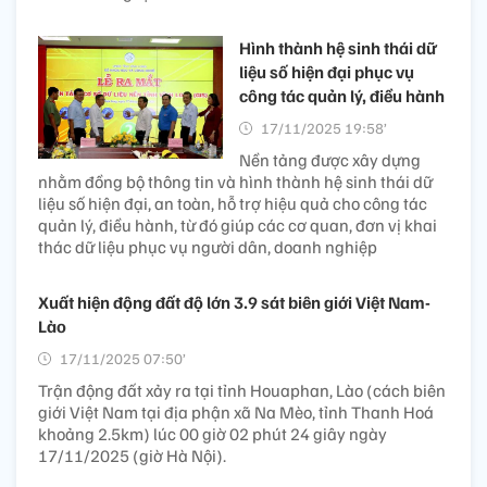
Hình thành hệ sinh thái dữ
liệu số hiện đại phục vụ
công tác quản lý, điều hành
17/11/2025 19:58’
Nền tảng được xây dựng
nhằm đồng bộ thông tin và hình thành hệ sinh thái dữ
liệu số hiện đại, an toàn, hỗ trợ hiệu quả cho công tác
quản lý, điều hành, từ đó giúp các cơ quan, đơn vị khai
thác dữ liệu phục vụ người dân, doanh nghiệp
Xuất hiện động đất độ lớn 3.9 sát biên giới Việt Nam-
Lào
17/11/2025 07:50’
Trận động đất xảy ra tại tỉnh Houaphan, Lào (cách biên
giới Việt Nam tại địa phận xã Na Mèo, tỉnh Thanh Hoá
khoảng 2.5km) lúc 00 giờ 02 phút 24 giây ngày
17/11/2025 (giờ Hà Nội).