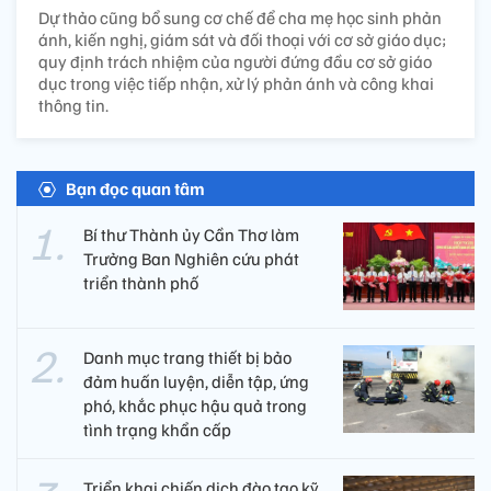
Dự thảo cũng bổ sung cơ chế để cha mẹ học sinh phản
ánh, kiến nghị, giám sát và đối thoại với cơ sở giáo dục;
quy định trách nhiệm của người đứng đầu cơ sở giáo
dục trong việc tiếp nhận, xử lý phản ánh và công khai
thông tin.
Bạn đọc quan tâm
Bí thư Thành ủy Cần Thơ làm
Trưởng Ban Nghiên cứu phát
triển thành phố
Danh mục trang thiết bị bảo
đảm huấn luyện, diễn tập, ứng
phó, khắc phục hậu quả trong
tình trạng khẩn cấp
Triển khai chiến dịch đào tạo kỹ