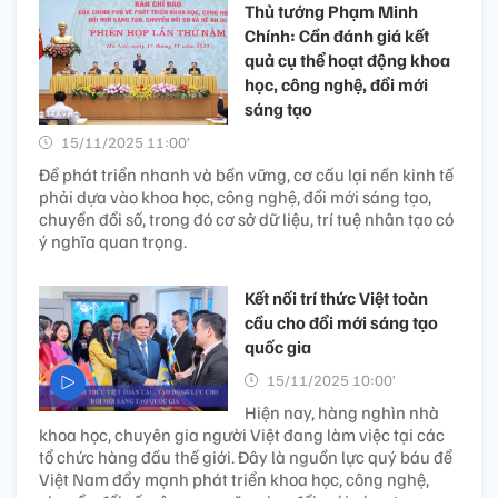
Thủ tướng Phạm Minh
Chính: Cần đánh giá kết
quả cụ thể hoạt động khoa
học, công nghệ, đổi mới
sáng tạo
15/11/2025 11:00’
Để phát triển nhanh và bền vững, cơ cấu lại nền kinh tế
phải dựa vào khoa học, công nghệ, đổi mới sáng tạo,
chuyển đổi số, trong đó cơ sở dữ liệu, trí tuệ nhân tạo có
ý nghĩa quan trọng.
Kết nối trí thức Việt toàn
cầu cho đổi mới sáng tạo
quốc gia
15/11/2025 10:00’
Hiện nay, hàng nghìn nhà
khoa học, chuyên gia người Việt đang làm việc tại các
tổ chức hàng đầu thế giới. Đây là nguồn lực quý báu để
Việt Nam đẩy mạnh phát triển khoa học, công nghệ,