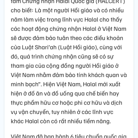
tâm Chứng nhận Halal Quốc gia (HALCERT)
cho biết: Là một người Hồi giáo và có nhiều
năm làm việc trong lĩnh vực Halal cho thấy
các hoạt động chứng nhận Halal ở Việt Nam
sẽ được đảm bảo tuân theo các điều khoản
của Luật Shari’ah (Luật Hồi giáo), cùng với
đó, quá trình chứng nhận cũng sẽ có sự
tham gia của cộng đồng người Hồi giáo ở
Việt Nam nhằm đảm bảo tính khách quan và
minh bạch”. Hiện Việt Nam, Halal mới xuất
hiện ở đồ ăn và đồ uống qua chế biến hay
thực phẩm hữu cơ hoặc phi cơ hữu và dịch
vụ vận chuyển, tuy nhiên ở các lĩnh vực
khác Halal còn có rất nhiều tiềm năng.
Việt Nam đã ban hành 6 tiêu chuẩn quốc gia