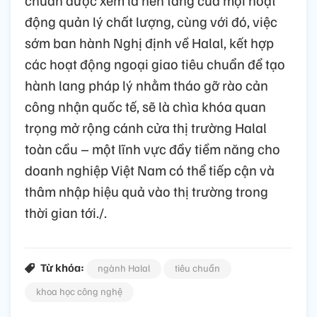
chuẩn được xem là nền tảng của mọi hoạt
động quản lý chất lượng, cùng với đó, việc
sớm ban hành Nghị định về Halal, kết hợp
các hoạt động ngoại giao tiêu chuẩn để tạo
hành lang pháp lý nhằm tháo gỡ rào cản
công nhận quốc tế, sẽ là chìa khóa quan
trọng mở rộng cánh cửa thị trường Halal
toàn cầu – một lĩnh vực đầy tiềm năng cho
doanh nghiệp Việt Nam có thể tiếp cận và
thâm nhập hiệu quả vào thị trường trong
thời gian tới./.
Từ khóa:
ngành Halal
tiêu chuẩn
khoa học công nghệ