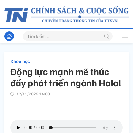
Khoa học
Động lực mạnh mẽ thúc
đẩy phát triển ngành Halal
19/11/2025 14:00’