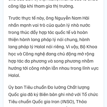
công lập khi tham gia thị trường.
Trước thực tế này, ông Nguyễn Nam Hải
nhấn mạnh vai trò của quản lý nhà nước
trong thúc đẩy hợp tác quốc tế và hoàn
thiện hành lang pháp lý nói chung, hành
lang pháp lý Halal nói riêng. Vì vậy, Bộ Khoa
học và Công nghệ đang chủ động mở rộng
hợp tác đa phương và song phương nhằm
hướng tới công nhận lẫn nhau trong lĩnh vực
Halal.
Ủy ban Tiêu chuẩn Đo lường Chất lượng
Quốc gia đã ký Biên bản ghi nhớ với Tổ chức
Tiêu chuẩn Quốc gia Iran (INSO), Thỏa