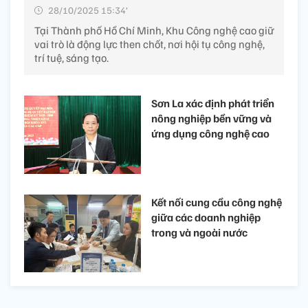
28/10/2025 15:34’
Tại Thành phố Hồ Chí Minh, Khu Công nghệ cao giữ
vai trò là động lực then chốt, nơi hội tụ công nghệ,
trí tuệ, sáng tạo.
Sơn La xác định phát triển
nông nghiệp bền vững và
ứng dụng công nghệ cao
Kết nối cung cầu công nghệ
giữa các doanh nghiệp
trong và ngoài nước