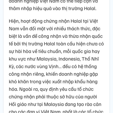
doanh nghiệp Việt Nam có thể tiếp cận và
thâm nhập hiệu quả vào thị trường Halal.
Hiện, hoạt động chứng nhận Halal tại Việt
Nam vẫn đối mặt với nhiều thách thức, đặc
biệt là vấn đề công nhận và thừa nhận quốc
tế bởi thị trường Halal toàn cầu hiện chưa có
sự hài hòa về tiêu chuẩn, mỗi quốc gia hay
khu vực như Malaysia, Indonesia, Thổ Nhĩ
Kỳ, các nước vùng Vịnh… đều có hệ thống
công nhận riêng, khiến doanh nghiệp gặp
khó khăn trong việc xuất nhập khẩu hàng
hóa. Ngoài ra, quy định yêu cầu tổ chức
chứng nhận phải thuộc sở hữu của người
Hồi giáo như tại Malaysia đang tạo rào cản
cho các đơn vị Việt Nam, nhất là các tổ chức