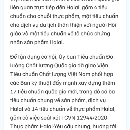
liên quan trực tiếp đến Halal, gồm 4 tiêu
chuẩn cho chuỗi thực phẩm, một tiêu chuẩn
cho dịch vụ du lịch thân thiện với người Hồi
giáo và một tiêu chuẩn về tổ chức chứng
nhận sản phẩm Halal.
Để tận dụng cơ hội, Ủy ban Tiêu chuẩn Đo
lường Chất lượng Quốc gia đã giao Viện
Tiêu chuẩn Chất lượng Việt Nam phối hợp
các Ban kỹ thuật đẩy mạnh xây dựng thêm
17 tiêu chuẩn quốc gia mới, trong đó có ba
tiêu chuẩn chung về sản phẩm, dịch vụ
Halal và 14 tiêu chuẩn về thực phẩm Halal,
gồm cả việc soát xét TCVN 12944:2020-
Thực phẩm Halal-Yêu cầu chung, hướng tới