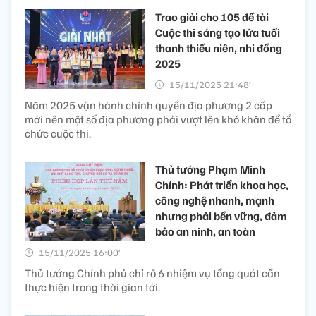
Trao giải cho 105 đề tài
Cuộc thi sáng tạo lứa tuổi
thanh thiếu niên, nhi đồng
2025
15/11/2025 21:48’
Năm 2025 vận hành chính quyền địa phương 2 cấp
mới nên một số địa phương phải vượt lên khó khăn để tổ
chức cuộc thi.
Thủ tướng Phạm Minh
Chính: Phát triển khoa học,
công nghệ nhanh, mạnh
nhưng phải bền vững, đảm
bảo an ninh, an toàn
15/11/2025 16:00’
Thủ tướng Chính phủ chỉ rõ 6 nhiệm vụ tổng quát cần
thực hiện trong thời gian tới.