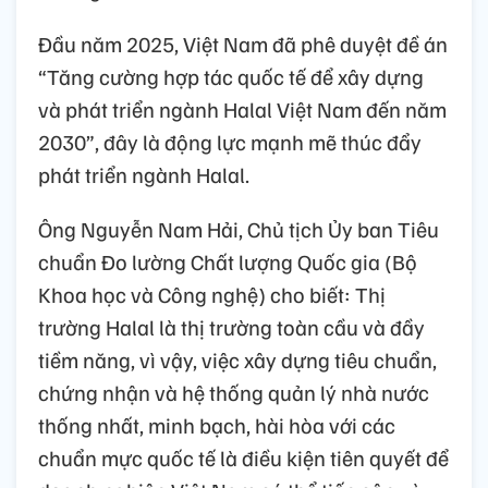
Đầu năm 2025, Việt Nam đã phê duyệt đề án
“Tăng cường hợp tác quốc tế để xây dựng
và phát triển ngành Halal Việt Nam đến năm
2030”, đây là động lực mạnh mẽ thúc đẩy
phát triển ngành Halal.
Ông Nguyễn Nam Hải, Chủ tịch Ủy ban Tiêu
chuẩn Đo lường Chất lượng Quốc gia (Bộ
Khoa học và Công nghệ) cho biết: Thị
trường Halal là thị trường toàn cầu và đầy
tiềm năng, vì vậy, việc xây dựng tiêu chuẩn,
chứng nhận và hệ thống quản lý nhà nước
thống nhất, minh bạch, hài hòa với các
chuẩn mực quốc tế là điều kiện tiên quyết để