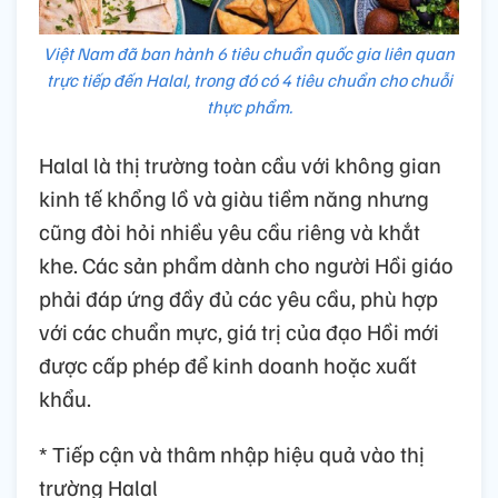
Việt Nam đã ban hành 6 tiêu chuẩn quốc gia liên quan
trực tiếp đến Halal, trong đó có 4 tiêu chuẩn cho chuỗi
thực phẩm.
Halal là thị trường toàn cầu với không gian
kinh tế khổng lồ và giàu tiềm năng nhưng
cũng đòi hỏi nhiều yêu cầu riêng và khắt
khe. Các sản phẩm dành cho người Hồi giáo
phải đáp ứng đầy đủ các yêu cầu, phù hợp
với các chuẩn mực, giá trị của đạo Hồi mới
được cấp phép để kinh doanh hoặc xuất
khẩu.
* Tiếp cận và thâm nhập hiệu quả vào thị
trường Halal