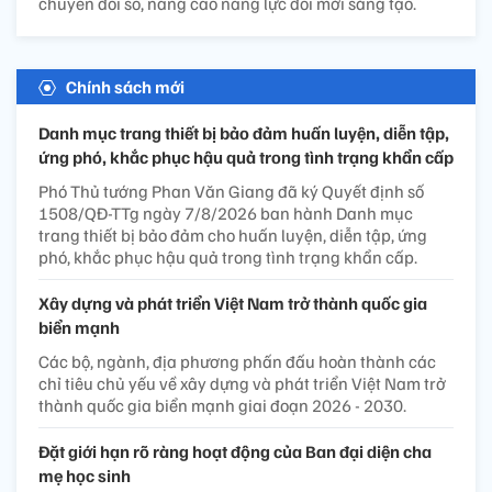
chuyển đổi số, nâng cao năng lực đổi mới sáng tạo.
Chính sách mới
Danh mục trang thiết bị bảo đảm huấn luyện, diễn tập,
ứng phó, khắc phục hậu quả trong tình trạng khẩn cấp
Phó Thủ tướng Phan Văn Giang đã ký Quyết định số
1508/QĐ-TTg ngày 7/8/2026 ban hành Danh mục
trang thiết bị bảo đảm cho huấn luyện, diễn tập, ứng
phó, khắc phục hậu quả trong tình trạng khẩn cấp.
Xây dựng và phát triển Việt Nam trở thành quốc gia
biển mạnh
Các bộ, ngành, địa phương phấn đấu hoàn thành các
chỉ tiêu chủ yếu về xây dựng và phát triển Việt Nam trở
thành quốc gia biển mạnh giai đoạn 2026 - 2030.
Đặt giới hạn rõ ràng hoạt động của Ban đại diện cha
mẹ học sinh