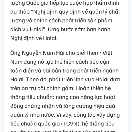
lượng Quốc gia tiếp tục cuộc họp thẩm định
dự thảo “Nghị định quy định về quản lý chất
lượng và chính sách phát triển sản phẩm,
dịch vụ Halal”, từng bước sớm ban hành
Nghị định về Halal.
Ông Nguyễn Nam Hải cho biết thêm: Việt
Nam đang nỗ lực thể hiện cách tiếp cận
toàn diện và bài bản trong phát triển ngành
Halal. Theo đó, phát triển lĩnh vực Halal dựa
trên ba trụ cột chính gồm: Hoàn thiện hệ
thống tiêu chuẩn; nâng cao năng lực hoạt
động chứng nhận và tăng cường hiệu quả
quản lý nhà nước. Vì vậy, công tác xây dựng
tiêu chuẩn quốc gia (TCVN), hệ thống tiêu