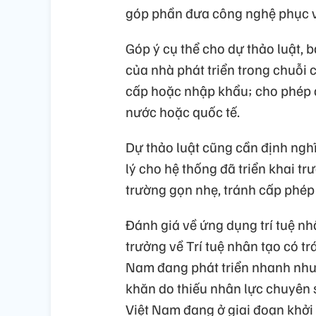
góp phần đưa công nghệ phục vụ
Góp ý cụ thể cho dự thảo luật, 
của nhà phát triển trong chuỗi c
cấp hoặc nhập khẩu; cho phép 
nước hoặc quốc tế.
Dự thảo luật cũng cần định nghĩa
lý cho hệ thống đã triển khai trư
trường gọn nhẹ, tránh cấp phép 
Đánh giá về ứng dụng trí tuệ nh
trưởng về Trí tuệ nhân tạo có t
Nam đang phát triển nhanh nhưn
khăn do thiếu nhân lực chuyên 
Việt Nam đang ở giai đoạn khởi 