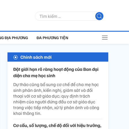
G ĐỊA PHƯƠNG
ĐA PHƯƠNG TIỆN
Chính sách mới
Đặt giới hạn rõ ràng hoạt động của Ban đại
diện cha mẹ học sinh
Dự thảo cũng bổ sung cơ chế để cha mẹ học
sinh phản ánh, kiến nghị, giám sát và đối
thoại với cơ sở giáo dục; quy định trách
nhiệm của người đứng đầu cơ sở giáo dục
trong việc tiếp nhận, xử lý phản ánh và công
khai thông tin.
Cơ cấu, số lượng, chế độ đối với hiệu trưởng,