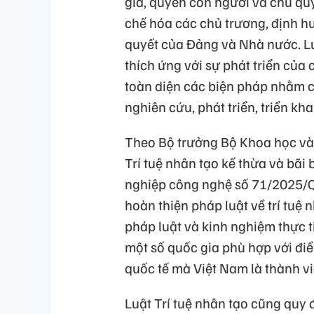
gia, quyền con người và chủ 
chế hóa các chủ trương, định h
quyết của Đảng và Nhà nước. Luậ
thích ứng với sự phát triển của
toàn diện các biện pháp nhằm c
nghiên cứu, phát triển, triển kha
Theo Bộ trưởng Bộ Khoa học v
Trí tuệ nhân tạo kế thừa và bãi 
nghiệp công nghệ số 71/2025/Q
hoàn thiện pháp luật về trí tuệ
pháp luật và kinh nghiệm thực ti
một số quốc gia phù hợp với điề
quốc tế mà Việt Nam là thành vi
Luật Trí tuệ nhân tạo cũng quy 