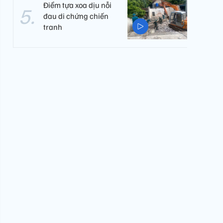
Điểm tựa xoa dịu nỗi
đau di chứng chiến
tranh