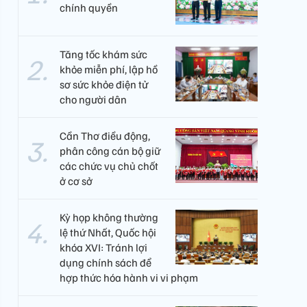
chính quyền
Tăng tốc khám sức
khỏe miễn phí, lập hồ
sơ sức khỏe điện tử
cho người dân
Cần Thơ điều động,
phân công cán bộ giữ
các chức vụ chủ chốt
ở cơ sở
Kỳ họp không thường
lệ thứ Nhất, Quốc hội
khóa XVI: Tránh lợi
dụng chính sách để
hợp thức hóa hành vi vi phạm