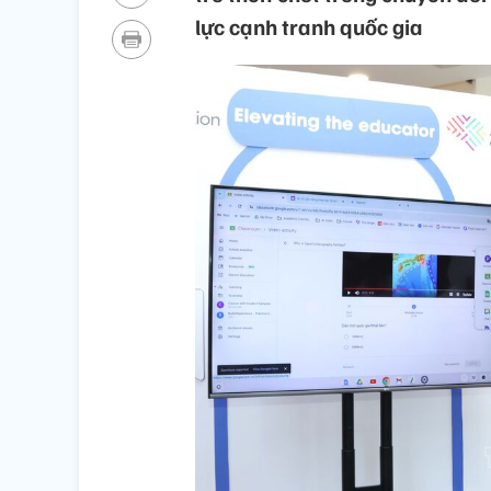
lực cạnh tranh quốc gia