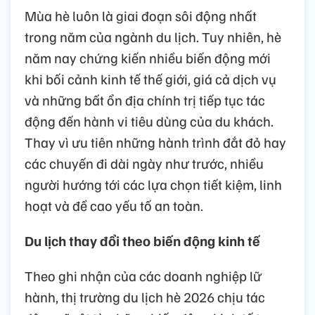
Mùa hè luôn là giai đoạn sôi động nhất
trong năm của ngành du lịch. Tuy nhiên, hè
năm nay chứng kiến nhiều biến động mới
khi bối cảnh kinh tế thế giới, giá cả dịch vụ
và những bất ổn địa chính trị tiếp tục tác
động đến hành vi tiêu dùng của du khách.
Thay vì ưu tiên những hành trình đắt đỏ hay
các chuyến đi dài ngày như trước, nhiều
người hướng tới các lựa chọn tiết kiệm, linh
hoạt và đề cao yếu tố an toàn.
Du lịch thay đổi theo biến động kinh tế
Theo ghi nhận của các doanh nghiệp lữ
hành, thị trường du lịch hè 2026 chịu tác