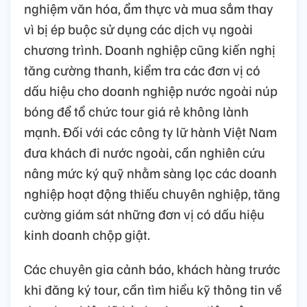
nghiệm văn hóa, ẩm thực và mua sắm thay
vì bị ép buộc sử dụng các dịch vụ ngoài
chương trình. Doanh nghiệp cũng kiến nghị
tăng cường thanh, kiểm tra các đơn vị có
dấu hiệu cho doanh nghiệp nước ngoài núp
bóng để tổ chức tour giá rẻ không lành
mạnh. Đối với các công ty lữ hành Việt Nam
đưa khách đi nước ngoài, cần nghiên cứu
nâng mức ký quỹ nhằm sàng lọc các doanh
nghiệp hoạt động thiếu chuyên nghiệp, tăng
cường giám sát những đơn vị có dấu hiệu
kinh doanh chộp giật.
Các chuyên gia cảnh báo, khách hàng trước
khi đăng ký tour, cần tìm hiểu kỹ thông tin về