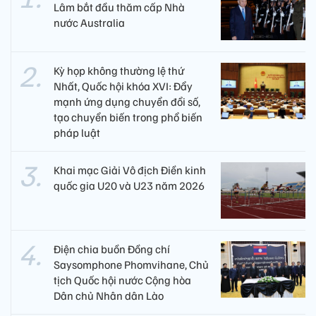
Lâm bắt đầu thăm cấp Nhà
nước Australia
Kỳ họp không thường lệ thứ
Nhất, Quốc hội khóa XVI: Đẩy
mạnh ứng dụng chuyển đổi số,
tạo chuyển biến trong phổ biến
pháp luật
Khai mạc Giải Vô địch Điền kinh
quốc gia U20 và U23 năm 2026
Điện chia buồn Đồng chí
Saysomphone Phomvihane, Chủ
tịch Quốc hội nước Cộng hòa
Dân chủ Nhân dân Lào