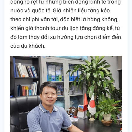
động rõ rệt từ những biến động kinh tế trong
nước và quốc tế. Giá nhiên liệu tăng kéo
theo chi phí vận tải, đặc biệt là hàng không,
khiến giá thành tour du lịch tăng đáng kể, từ
đó làm thay đổi xu hướng lựa chọn điểm đến
của du khách.