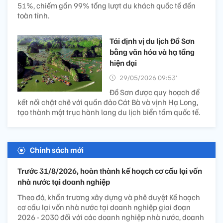
51%, chiếm gần 99% tổng lượt du khách quốc tế đến
toàn tỉnh.
Tái định vị du lịch Đồ Sơn
bằng văn hóa và hạ tầng
hiện đại
29/05/2026 09:53’
Đồ Sơn được quy hoạch để
kết nối chặt chẽ với quần đảo Cát Bà và vịnh Hạ Long,
tạo thành một trục hành lang du lịch biển tầm quốc tế.
Chính sách mới
Trước 31/8/2026, hoàn thành kế hoạch cơ cấu lại vốn
nhà nước tại doanh nghiệp
Theo đó, khẩn trương xây dựng và phê duyệt Kế hoạch
cơ cấu lại vốn nhà nước tại doanh nghiệp giai đoạn
2026 - 2030 đối với các doanh nghiệp nhà nước, doanh