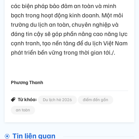
các biện pháp bảo đảm an toàn và minh
bạch trong hoạt động kinh doanh. Một môi
trường du lịch an toàn, chuyên nghiệp và
đáng tin cậy sẽ góp phần nâng cao năng lực
cạnh tranh, tạo nền tảng để du lịch Việt Nam
phát triển bền vững trong thời gian tới./.
Phương Thanh
Từ khóa:
Du lịch hè 2026
điểm đến gần
an toàn
Tin liên quan