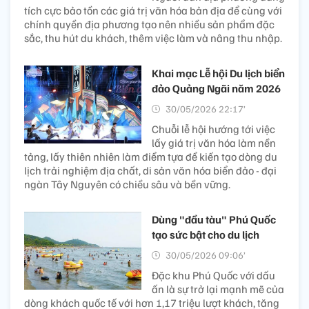
tích cực bảo tồn các giá trị văn hóa bản địa để cùng với
chính quyền địa phương tạo nên nhiều sản phẩm đặc
sắc, thu hút du khách, thêm việc làm và nâng thu nhập.
Khai mạc Lễ hội Du lịch biển
đảo Quảng Ngãi năm 2026
30/05/2026 22:17’
Chuỗi lễ hội hướng tới việc
lấy giá trị văn hóa làm nền
tảng, lấy thiên nhiên làm điểm tựa để kiến tạo dòng du
lịch trải nghiệm địa chất, di sản văn hóa biển đảo - đại
ngàn Tây Nguyên có chiều sâu và bền vững.
Dùng "đầu tàu" Phú Quốc
tạo sức bật cho du lịch
30/05/2026 09:06’
Đặc khu Phú Quốc với dấu
ấn là sự trở lại mạnh mẽ của
dòng khách quốc tế với hơn 1,17 triệu lượt khách, tăng