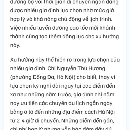
đường bộ với thời gian di chuyển ngắn đang
được nhiều gia đình lựa chọn nhờ mức giá
hợp lý và khả năng chủ động về lịch trình.
Việc nhiều tuyến đường cao tốc mới khánh
thành cũng tạo thêm động lực cho xu hướng
này.
Xu hướng này thể hiện rõ trong lựa chọn của
nhiều gia đình. Chị Nguyễn Thu Hương
(phường Đống Đa, Hà Nội) cho biết, thay vì
lựa chọn kỳ nghỉ dài ngày tại các điểm đến
xa như những năm trước, gia đình chị năm
nay ưu tiên các chuyến du lịch ngắn ngày
bằng ô tô đến những địa điểm cách Hà Nội
từ 2-4 giờ di chuyển. Những điểm đến gần,
chi phí hợp lý nhưng vẫn bảo đảm đầy đủ