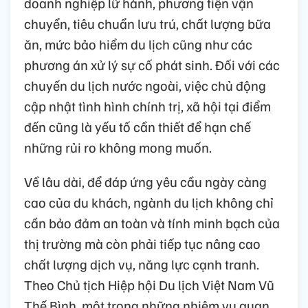
doanh nghiệp lữ hành, phương tiện vận
chuyển, tiêu chuẩn lưu trú, chất lượng bữa
ăn, mức bảo hiểm du lịch cũng như các
phương án xử lý sự cố phát sinh. Đối với các
chuyến du lịch nước ngoài, việc chủ động
cập nhật tình hình chính trị, xã hội tại điểm
đến cũng là yếu tố cần thiết để hạn chế
những rủi ro không mong muốn.
Về lâu dài, để đáp ứng yêu cầu ngày càng
cao của du khách, ngành du lịch không chỉ
cần bảo đảm an toàn và tính minh bạch của
thị trường mà còn phải tiếp tục nâng cao
chất lượng dịch vụ, năng lực cạnh tranh.
Theo Chủ tịch Hiệp hội Du lịch Việt Nam Vũ
Thế Bình, một trong những nhiệm vụ quan