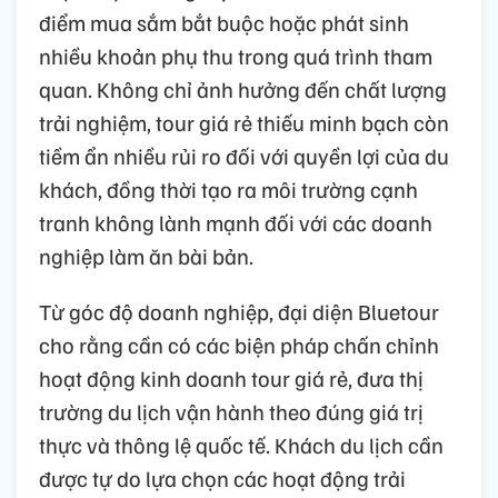
điểm mua sắm bắt buộc hoặc phát sinh
nhiều khoản phụ thu trong quá trình tham
quan. Không chỉ ảnh hưởng đến chất lượng
trải nghiệm, tour giá rẻ thiếu minh bạch còn
tiềm ẩn nhiều rủi ro đối với quyền lợi của du
khách, đồng thời tạo ra môi trường cạnh
tranh không lành mạnh đối với các doanh
nghiệp làm ăn bài bản.
Từ góc độ doanh nghiệp, đại diện Bluetour
cho rằng cần có các biện pháp chấn chỉnh
hoạt động kinh doanh tour giá rẻ, đưa thị
trường du lịch vận hành theo đúng giá trị
thực và thông lệ quốc tế. Khách du lịch cần
được tự do lựa chọn các hoạt động trải