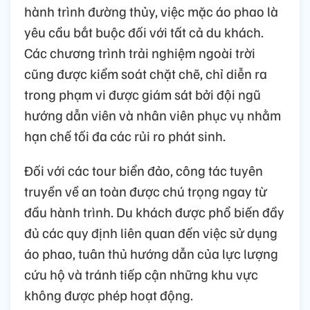
hành trình đường thủy, việc mặc áo phao là
yêu cầu bắt buộc đối với tất cả du khách.
Các chương trình trải nghiệm ngoài trời
cũng được kiểm soát chặt chẽ, chỉ diễn ra
trong phạm vi được giám sát bởi đội ngũ
hướng dẫn viên và nhân viên phục vụ nhằm
hạn chế tối đa các rủi ro phát sinh.
Đối với các tour biển đảo, công tác tuyên
truyền về an toàn được chú trọng ngay từ
đầu hành trình. Du khách được phổ biến đầy
đủ các quy định liên quan đến việc sử dụng
áo phao, tuân thủ hướng dẫn của lực lượng
cứu hộ và tránh tiếp cận những khu vực
không được phép hoạt động.