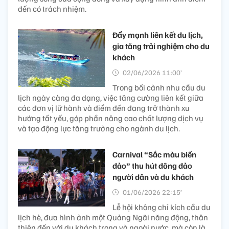
đến có trách nhiệm.
Đẩy mạnh liên kết du lịch,
gia tăng trải nghiệm cho du
khách
02/06/2026 11:00’
Trong bối cảnh nhu cầu du
lịch ngày càng đa dạng, việc tăng cường liên kết giữa
các đơn vị lữ hành và điểm đến đang trở thành xu
hướng tất yếu, góp phần nâng cao chất lượng dịch vụ
và tạo động lực tăng trưởng cho ngành du lịch.
Carnival “Sắc màu biển
đảo” thu hút đông đảo
người dân và du khách
01/06/2026 22:15’
Lễ hội không chỉ kích cầu du
lịch hè, đưa hình ảnh một Quảng Ngãi năng động, thân
thiện đến với du khách trong và ngoài nước, mà còn là