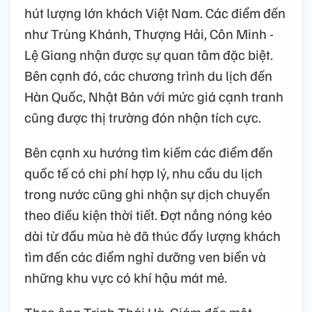
hút lượng lớn khách Việt Nam. Các điểm đến
như Trùng Khánh, Thượng Hải, Côn Minh -
Lệ Giang nhận được sự quan tâm đặc biệt.
Bên cạnh đó, các chương trình du lịch đến
Hàn Quốc, Nhật Bản với mức giá cạnh tranh
cũng được thị trường đón nhận tích cực.
Bên cạnh xu hướng tìm kiếm các điểm đến
quốc tế có chi phí hợp lý, nhu cầu du lịch
trong nước cũng ghi nhận sự dịch chuyển
theo điều kiện thời tiết. Đợt nắng nóng kéo
dài từ đầu mùa hè đã thúc đẩy lượng khách
tìm đến các điểm nghỉ dưỡng ven biển và
những khu vực có khí hậu mát mẻ.
Theo ông Trịnh Thái Hà, Giám đốc một