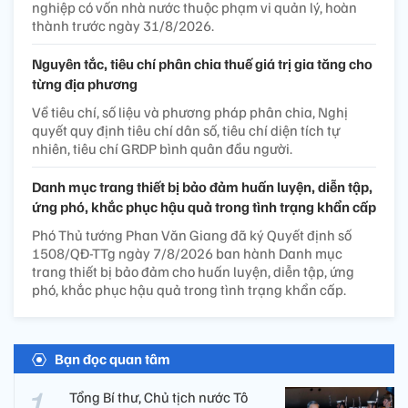
nghiệp có vốn nhà nước thuộc phạm vi quản lý, hoàn
thành trước ngày 31/8/2026.
Nguyên tắc, tiêu chí phân chia thuế giá trị gia tăng cho
từng địa phương
Về tiêu chí, số liệu và phương pháp phân chia, Nghị
quyết quy định tiêu chí dân số, tiêu chí diện tích tự
nhiên, tiêu chí GRDP bình quân đầu người.
Danh mục trang thiết bị bảo đảm huấn luyện, diễn tập,
ứng phó, khắc phục hậu quả trong tình trạng khẩn cấp
Phó Thủ tướng Phan Văn Giang đã ký Quyết định số
1508/QĐ-TTg ngày 7/8/2026 ban hành Danh mục
trang thiết bị bảo đảm cho huấn luyện, diễn tập, ứng
phó, khắc phục hậu quả trong tình trạng khẩn cấp.
Bạn đọc quan tâm
Tổng Bí thư, Chủ tịch nước Tô