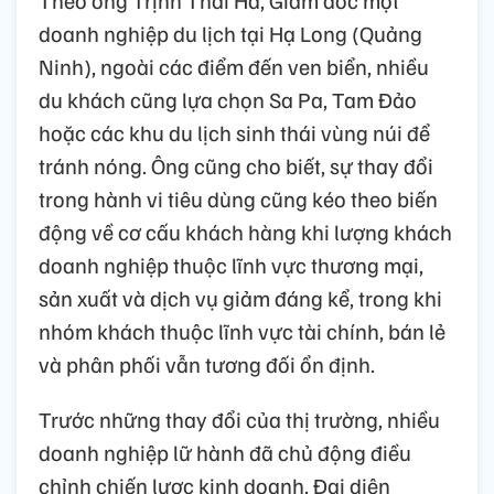
doanh nghiệp du lịch tại Hạ Long (Quảng
Ninh), ngoài các điểm đến ven biển, nhiều
du khách cũng lựa chọn Sa Pa, Tam Đảo
hoặc các khu du lịch sinh thái vùng núi để
tránh nóng. Ông cũng cho biết, sự thay đổi
trong hành vi tiêu dùng cũng kéo theo biến
động về cơ cấu khách hàng khi lượng khách
doanh nghiệp thuộc lĩnh vực thương mại,
sản xuất và dịch vụ giảm đáng kể, trong khi
nhóm khách thuộc lĩnh vực tài chính, bán lẻ
và phân phối vẫn tương đối ổn định.
Trước những thay đổi của thị trường, nhiều
doanh nghiệp lữ hành đã chủ động điều
chỉnh chiến lược kinh doanh. Đại diện