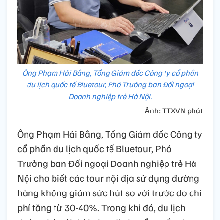
Ông Phạm Hải Bằng, Tổng Giám đốc Công ty cổ phần
du lịch quốc tế Bluetour, Phó Trưởng ban Đối ngoại
Doanh nghiệp trẻ Hà Nội.
Ảnh: TTXVN phát
Ông Phạm Hải Bằng, Tổng Giám đốc Công ty
cổ phần du lịch quốc tế Bluetour, Phó
Trưởng ban Đối ngoại Doanh nghiệp trẻ Hà
Nội cho biết các tour nội địa sử dụng đường
hàng không giảm sức hút so với trước do chi
phí tăng từ 30-40%. Trong khi đó, du lịch