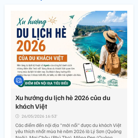
Xu hướng du lịch hè 2026 của du
khách Việt
26/05/2026 16:53’
Các điểm đến nội địa "mới nổi" được du khách Việt
yêu thích nhất mùa hè năm 2026 là Lý Sơn (Quảng
Ngãi), Mai Châu (Phú Thọ), Măng Đen (Quảng