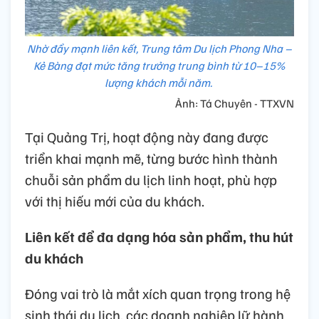
Nhờ đẩy mạnh liên kết, Trung tâm Du lịch Phong Nha –
Kẻ Bàng đạt mức tăng trưởng trung bình từ 10–15%
lượng khách mỗi năm.
Ảnh: Tá Chuyên - TTXVN
Tại Quảng Trị, hoạt động này đang được
triển khai mạnh mẽ, từng bước hình thành
chuỗi sản phẩm du lịch linh hoạt, phù hợp
với thị hiếu mới của du khách.
Liên kết để đa dạng hóa sản phẩm, thu hút
du khách
Đóng vai trò là mắt xích quan trọng trong hệ
sinh thái du lịch, các doanh nghiệp lữ hành