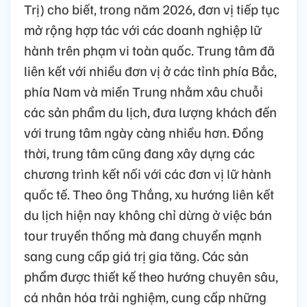
Trị) cho biết, trong năm 2026, đơn vị tiếp tục
mở rộng hợp tác với các doanh nghiệp lữ
hành trên phạm vi toàn quốc. Trung tâm đã
liên kết với nhiều đơn vị ở các tỉnh phía Bắc,
phía Nam và miền Trung nhằm xâu chuỗi
các sản phẩm du lịch, đưa lượng khách đến
với trung tâm ngày càng nhiều hơn. Đồng
thời, trung tâm cũng đang xây dựng các
chương trình kết nối với các đơn vị lữ hành
quốc tế. Theo ông Thắng, xu hướng liên kết
du lịch hiện nay không chỉ dừng ở việc bán
tour truyền thống mà đang chuyển mạnh
sang cung cấp giá trị gia tăng. Các sản
phẩm được thiết kế theo hướng chuyên sâu,
cá nhân hóa trải nghiệm, cung cấp những