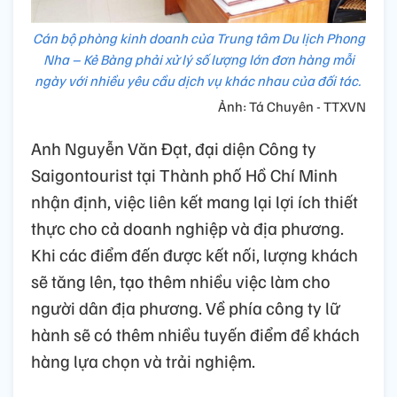
Cán bộ phòng kinh doanh của Trung tâm Du lịch Phong
Nha – Kẻ Bàng phải xử lý số lượng lớn đơn hàng mỗi
ngày với nhiều yêu cầu dịch vụ khác nhau của đối tác.
Ảnh: Tá Chuyên - TTXVN
Anh Nguyễn Văn Đạt, đại diện Công ty
Saigontourist tại Thành phố Hồ Chí Minh
nhận định, việc liên kết mang lại lợi ích thiết
thực cho cả doanh nghiệp và địa phương.
Khi các điểm đến được kết nối, lượng khách
sẽ tăng lên, tạo thêm nhiều việc làm cho
người dân địa phương. Về phía công ty lữ
hành sẽ có thêm nhiều tuyến điểm để khách
hàng lựa chọn và trải nghiệm.