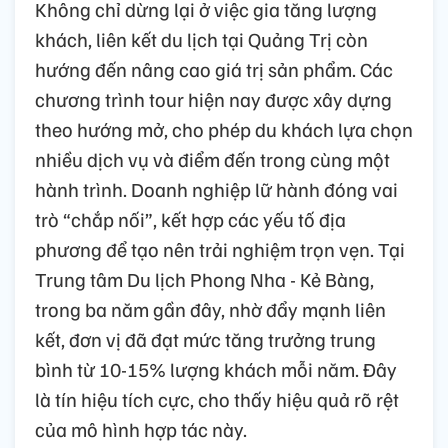
Không chỉ dừng lại ở việc gia tăng lượng
khách, liên kết du lịch tại Quảng Trị còn
hướng đến nâng cao giá trị sản phẩm. Các
chương trình tour hiện nay được xây dựng
theo hướng mở, cho phép du khách lựa chọn
nhiều dịch vụ và điểm đến trong cùng một
hành trình. Doanh nghiệp lữ hành đóng vai
trò “chắp nối”, kết hợp các yếu tố địa
phương để tạo nên trải nghiệm trọn vẹn. Tại
Trung tâm Du lịch Phong Nha - Kẻ Bàng,
trong ba năm gần đây, nhờ đẩy mạnh liên
kết, đơn vị đã đạt mức tăng trưởng trung
bình từ 10-15% lượng khách mỗi năm. Đây
là tín hiệu tích cực, cho thấy hiệu quả rõ rệt
của mô hình hợp tác này.