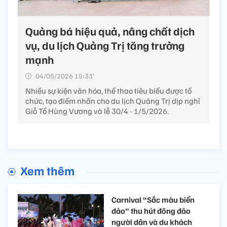
Quảng bá hiệu quả, nâng chất dịch
vụ, du lịch Quảng Trị tăng trưởng
mạnh
04/05/2026 15:33’
Nhiều sự kiện văn hóa, thể thao tiêu biểu được tổ
chức, tạo điểm nhấn cho du lịch Quảng Trị dịp nghỉ
Giỗ Tổ Hùng Vương và lễ 30/4 - 1/5/2026.
Xem thêm
Carnival “Sắc màu biển
đảo” thu hút đông đảo
người dân và du khách