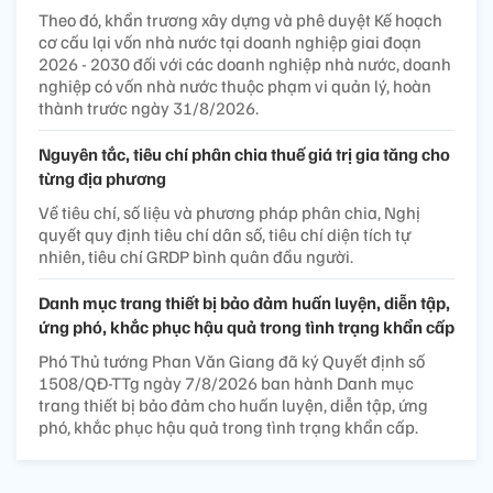
Theo đó, khẩn trương xây dựng và phê duyệt Kế hoạch
cơ cấu lại vốn nhà nước tại doanh nghiệp giai đoạn
2026 - 2030 đối với các doanh nghiệp nhà nước, doanh
nghiệp có vốn nhà nước thuộc phạm vi quản lý, hoàn
thành trước ngày 31/8/2026.
Nguyên tắc, tiêu chí phân chia thuế giá trị gia tăng cho
từng địa phương
Về tiêu chí, số liệu và phương pháp phân chia, Nghị
quyết quy định tiêu chí dân số, tiêu chí diện tích tự
nhiên, tiêu chí GRDP bình quân đầu người.
Danh mục trang thiết bị bảo đảm huấn luyện, diễn tập,
ứng phó, khắc phục hậu quả trong tình trạng khẩn cấp
Phó Thủ tướng Phan Văn Giang đã ký Quyết định số
1508/QĐ-TTg ngày 7/8/2026 ban hành Danh mục
trang thiết bị bảo đảm cho huấn luyện, diễn tập, ứng
phó, khắc phục hậu quả trong tình trạng khẩn cấp.