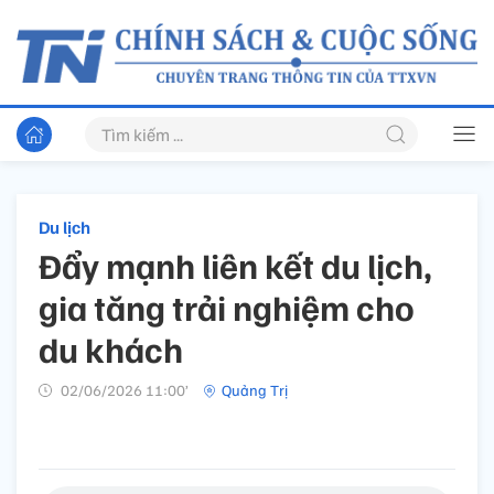
Du lịch
Đẩy mạnh liên kết du lịch,
gia tăng trải nghiệm cho
du khách
02/06/2026 11:00’
Quảng Trị