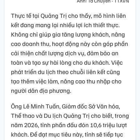
Ảnh: Tá Chuyên - TTXVN
Thực tế tại Quảng Trị cho thấy, mô hình liên
kết đang mang lại nhiều lợi ích thiết thực.
Không chỉ giúp gia tăng lượng khách, nâng
cao doanh thu, hoạt động này còn góp phần
cải thiện chất lượng dịch vụ, đảm bảo an
toàn và tạo sự hài lòng cho du khách. Việc
phát triển du lịch theo chuỗi liên kết cũng
tạo thêm việc làm, nâng cao thu nhập cho
người dân địa phương.
Ông Lê Minh Tuấn, Giám đốc Sở Văn hóa,
Thể thao và Du lịch Quảng Trị cho biết, trong
năm 2026, tỉnh phấn đấu đón 10,6 triệu lượt
khách. Để đạt mục tiêu này, tỉnh sẽ tiếp tục