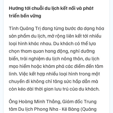
Hướng tới chuỗi du lịch kết nối và phát
triển bền vững
Tỉnh Quảng Trị đang từng bước đa dạng hóa
sản phẩm du lịch, mở rộng liên kết tới nhiều
loại hình khác nhau. Du khách có thể lựa
chọn tham quan hang động, nghỉ dưỡng
biển, trải nghiệm du lịch nông thôn, du lịch
mạo hiểm hoặc khám phá các điểm đến tâm
linh. Việc kết hợp nhiều loại hình trong một
chuyến đi không chỉ tăng sức hấp dẫn mà
còn kéo dài thời gian lưu trú của du khách.
Ông Hoàng Minh Thắng, Giám đốc Trung
tâm Du lịch Phong Nha - Kẻ Bàng (Quảng