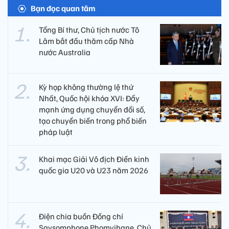
Bạn đọc quan tâm
Tổng Bí thư, Chủ tịch nước Tô
Lâm bắt đầu thăm cấp Nhà
nước Australia
Kỳ họp không thường lệ thứ
Nhất, Quốc hội khóa XVI: Đẩy
mạnh ứng dụng chuyển đổi số,
tạo chuyển biến trong phổ biến
pháp luật
Khai mạc Giải Vô địch Điền kinh
quốc gia U20 và U23 năm 2026
Điện chia buồn Đồng chí
Saysomphone Phomvihane, Chủ