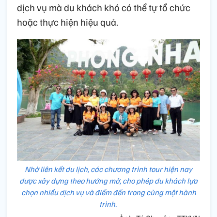
dịch vụ mà du khách khó có thể tự tổ chức
hoặc thực hiện hiệu quả.
Nhờ liên kết du lịch, các chương trình tour hiện nay
được xây dựng theo hướng mở, cho phép du khách lựa
chọn nhiều dịch vụ và điểm đến trong cùng một hành
trình.