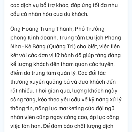
các dịch vụ bổ trợ khác, đáp ứng tối đa nhu
cầu cá nhân hóa của du khách.
Ông Hoàng Trung Thành, Phó Trưởng
phòng Kinh doanh, Trung tâm Du lịch Phong
Nha - Kẻ Bàng (Quảng Trị) cho biết, việc liên
kết với các đơn vị lữ hành đã giúp tăng đáng
kể lượng khách đến tham quan các tuyến,
điểm do trung tâm quản lý. Các đối tác
thường xuyên quảng bá và đưa khách đến
rất nhiều. Thời gian qua, lượng khách ngày
càng tăng, kéo theo yêu cầu về kỹ năng xử lý
thông tin, năng lực marketing của đội ngũ
nhân viên cũng ngày càng cao, áp lực công
việc lớn hơn. Để đảm bảo chất lượng dịch