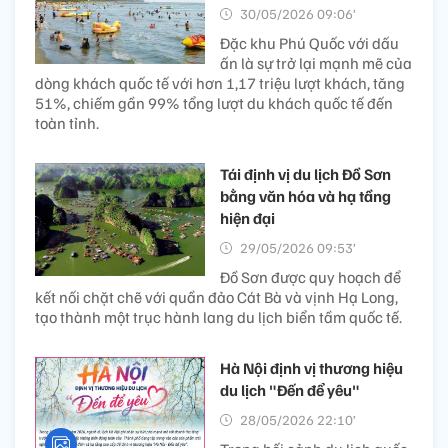
30/05/2026 09:06’
Đặc khu Phú Quốc với dấu
ấn là sự trở lại mạnh mẽ của
dòng khách quốc tế với hơn 1,17 triệu lượt khách, tăng
51%, chiếm gần 99% tổng lượt du khách quốc tế đến
toàn tỉnh.
Tái định vị du lịch Đồ Sơn
bằng văn hóa và hạ tầng
hiện đại
29/05/2026 09:53’
Đồ Sơn được quy hoạch để
kết nối chặt chẽ với quần đảo Cát Bà và vịnh Hạ Long,
tạo thành một trục hành lang du lịch biển tầm quốc tế.
Hà Nội định vị thương hiệu
du lịch "Đến để yêu"
28/05/2026 22:10’