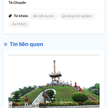
Tá Chuyên
Từ khóa:
liên kết du lịch
gia tăng trải nghiệm
du khách
Tin liên quan