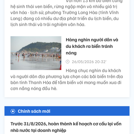
Với hơn 13 km bờ biển cùng
hệ sinh thái ven biển, rừng ngập mặn và nhiều giá trị
văn hóa - lịch sử, phường Trường Long Hòa (tỉnh Vĩnh
Long) đang có nhiều dư địa phát triển du lịch biển, du
lịch sinh thái và trải nghiệm văn hóa.
Hàng nghìn người dân và
du khách ra biển tránh
nóng
26/05/2026 20:32’
Hàng chục nghìn du khách
và người dân địa phương lựa chọn các bãi biển trên địa
bàn tỉnh Thanh Hóa để tắm biển với mong muốn xua đi
cơn nắng nóng đầu hè.
Chính sách mới
Trước 31/8/2026, hoàn thành kế hoạch cơ cấu lại vốn
nhà nước tại doanh nghiệp