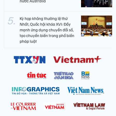
nước Australia
Kỳ họp không thường lệ thứ
Nhất, Quốc hội khóa XVI: Đẩy
mạnh ứng dụng chuyển đổi số,
tạo chuyển biến trong phổ biến
pháp luật