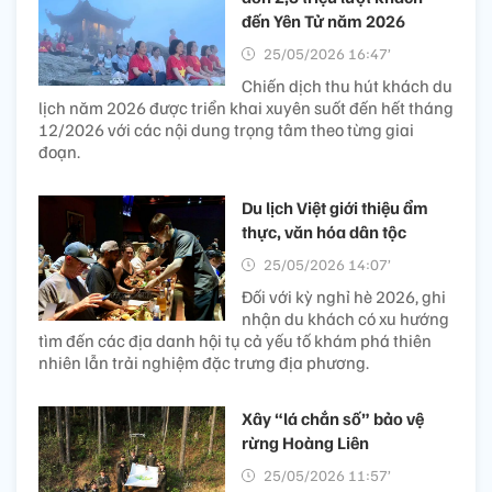
đến Yên Tử năm 2026
25/05/2026 16:47’
Chiến dịch thu hút khách du
lịch năm 2026 được triển khai xuyên suốt đến hết tháng
12/2026 với các nội dung trọng tâm theo từng giai
đoạn.
Du lịch Việt giới thiệu ẩm
thực, văn hóa dân tộc
25/05/2026 14:07’
Đối với kỳ nghỉ hè 2026, ghi
nhận du khách có xu hướng
tìm đến các địa danh hội tụ cả yếu tố khám phá thiên
nhiên lẫn trải nghiệm đặc trưng địa phương.
Xây “lá chắn số” bảo vệ
rừng Hoàng Liên
25/05/2026 11:57’