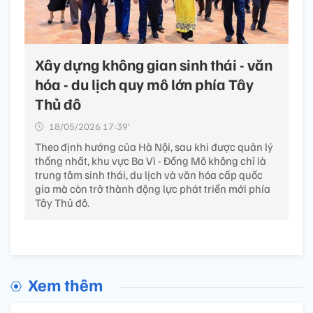
Xây dựng không gian sinh thái - văn
hóa - du lịch quy mô lớn phía Tây
Thủ đô
18/05/2026 17:39’
Theo định hướng của Hà Nội, sau khi được quản lý
thống nhất, khu vực Ba Vì - Đồng Mô không chỉ là
trung tâm sinh thái, du lịch và văn hóa cấp quốc
gia mà còn trở thành động lực phát triển mới phía
Tây Thủ đô.
Xem thêm