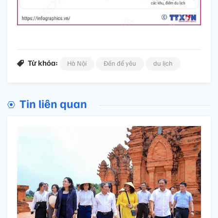
Từ khóa:
Hà Nội
Đến để yêu
du lịch
Tin liên quan