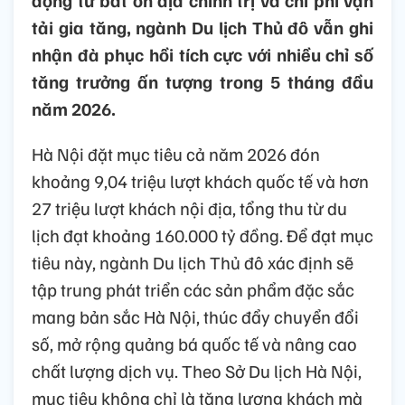
động từ bất ổn địa chính trị và chi phí vận
tải gia tăng, ngành Du lịch Thủ đô vẫn ghi
nhận đà phục hồi tích cực với nhiều chỉ số
tăng trưởng ấn tượng trong 5 tháng đầu
năm 2026.
Hà Nội đặt mục tiêu cả năm 2026 đón
khoảng 9,04 triệu lượt khách quốc tế và hơn
27 triệu lượt khách nội địa, tổng thu từ du
lịch đạt khoảng 160.000 tỷ đồng. Để đạt mục
tiêu này, ngành Du lịch Thủ đô xác định sẽ
tập trung phát triển các sản phẩm đặc sắc
mang bản sắc Hà Nội, thúc đẩy chuyển đổi
số, mở rộng quảng bá quốc tế và nâng cao
chất lượng dịch vụ. Theo Sở Du lịch Hà Nội,
mục tiêu không chỉ là tăng lượng khách mà