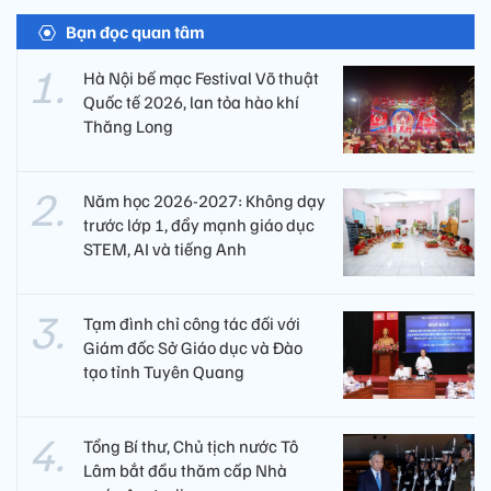
Bạn đọc quan tâm
Hà Nội bế mạc Festival Võ thuật
Quốc tế 2026, lan tỏa hào khí
Thăng Long
Năm học 2026-2027: Không dạy
trước lớp 1, đẩy mạnh giáo dục
STEM, AI và tiếng Anh
Tạm đình chỉ công tác đối với
Giám đốc Sở Giáo dục và Đào
tạo tỉnh Tuyên Quang
Tổng Bí thư, Chủ tịch nước Tô
Lâm bắt đầu thăm cấp Nhà