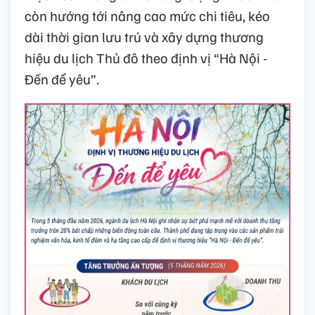
còn hướng tới nâng cao mức chi tiêu, kéo
dài thời gian lưu trú và xây dựng thương
hiệu du lịch Thủ đô theo định vị “Hà Nội -
Đến để yêu”.