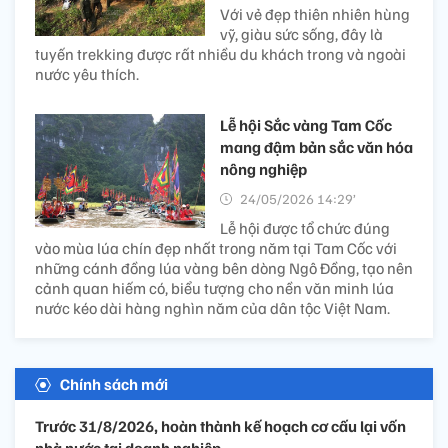
Với vẻ đẹp thiên nhiên hùng
vỹ, giàu sức sống, đây là
tuyến trekking được rất nhiều du khách trong và ngoài
nước yêu thích.
Lễ hội Sắc vàng Tam Cốc
mang đậm bản sắc văn hóa
nông nghiệp
24/05/2026 14:29’
Lễ hội được tổ chức đúng
vào mùa lúa chín đẹp nhất trong năm tại Tam Cốc với
những cánh đồng lúa vàng bên dòng Ngô Đồng, tạo nên
cảnh quan hiếm có, biểu tượng cho nền văn minh lúa
nước kéo dài hàng nghìn năm của dân tộc Việt Nam.
Chính sách mới
Trước 31/8/2026, hoàn thành kế hoạch cơ cấu lại vốn