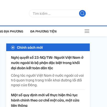
G ĐỊA PHƯƠNG
ĐA PHƯƠNG TIỆN
Chính sách mới
Nghị quyết số 23-NQ/TW: Người Việt Nam ở
nước ngoài là bộ phận đặc biệt trong khối
đại đoàn kết toàn dân tộc
Công tác người Việt Nam ở nước ngoài có vai
trò quan trọng trong triển khai đường lối đối
ngoại của Đảng.
Một số quy định mới về thực hiện thủ tục
hành chính theo cơ chế một cửa, một cửa
liên thông