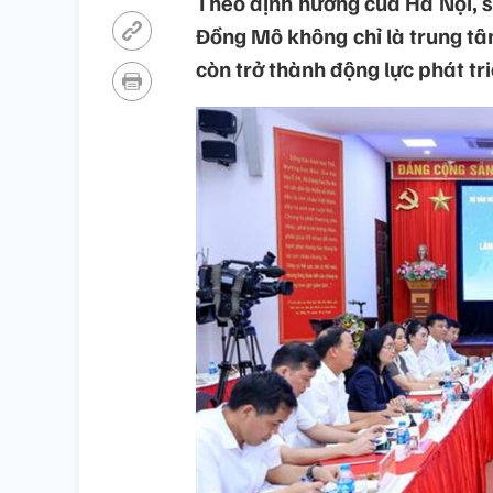
Theo định hướng của Hà Nội, sa
Đồng Mô không chỉ là trung tâm
còn trở thành động lực phát tr