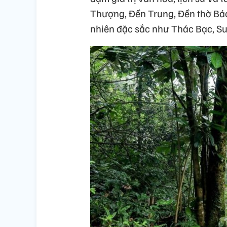
Thượng, Đền Trung, Đền thờ Bá
nhiên đặc sắc như Thác Bạc, Suố