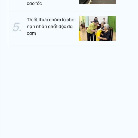
cao tốc
Thiết thực chăm lo cho
nạn nhân chất độc da
cam