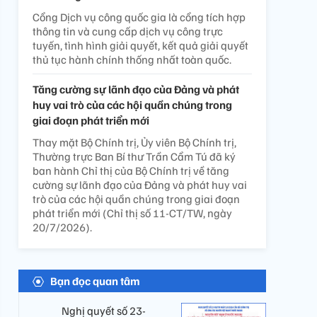
Cổng Dịch vụ công quốc gia là cổng tích hợp
thông tin và cung cấp dịch vụ công trực
tuyến, tình hình giải quyết, kết quả giải quyết
thủ tục hành chính thống nhất toàn quốc.
Tăng cường sự lãnh đạo của Đảng và phát
huy vai trò của các hội quần chúng trong
giai đoạn phát triển mới
Thay mặt Bộ Chính trị, Ủy viên Bộ Chính trị,
Thường trực Ban Bí thư Trần Cẩm Tú đã ký
ban hành Chỉ thị của Bộ Chính trị về tăng
cường sự lãnh đạo của Đảng và phát huy vai
trò của các hội quần chúng trong giai đoạn
phát triển mới (Chỉ thị số 11-CT/TW, ngày
20/7/2026).
Bạn đọc quan tâm
Nghị quyết số 23-