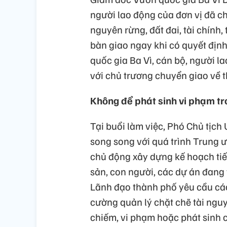
người lao động của đơn vị đã chu
nguyên rừng, đất đai, tài chính,
bàn giao ngay khi có quyết địn
quốc gia Ba Vì, cán bộ, người l
với chủ trương chuyển giao về 
Không để phát sinh vi phạm tr
Tại buổi làm việc, Phó Chủ tịc
song song với quá trình Trung 
chủ động xây dựng kế hoạch tiếp 
sản, con người, các dự án đang 
Lãnh đạo thành phố yêu cầu các
cường quản lý chặt chẽ tài nguyê
chiếm, vi phạm hoặc phát sinh 