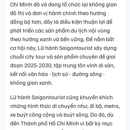
Chí Minh đã và đang tổ chức lại không gian
đô thị và đơn vị hành chính theo hướng
đồng bộ hơn, đây là điều kiện thuận lợi để
phát triển các sản phẩm du lịch nội vùng
theo hướng xanh và bền vững. Để nắm bắt
cơ hội này, Lữ hành Saigontourist xây dựng
chuỗi city tour và sản phẩm chuyên đề giai
đoạn 2025-2030, tập trung tôn vinh di sản,
kết nối văn hóa - lịch sử - đường sông -
không gian xanh.
Lữ hành Saigontourist cũng khuyến khích
những hình thức di chuyển như, đi bộ, metro,
xe buýt công cộng và buýt sông. Do đó, dù
đến Thành phố Hồ Chí Minh vì bất kỳ mục