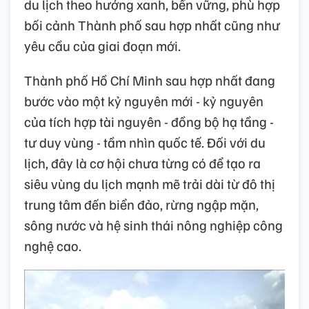
du lịch theo hướng xanh, bền vững, phù hợp
bối cảnh Thành phố sau hợp nhất cũng như
yêu cầu của giai đoạn mới.
Thành phố Hồ Chí Minh sau hợp nhất đang
bước vào một kỷ nguyên mới - kỷ nguyên
của tích hợp tài nguyên - đồng bộ hạ tầng -
tư duy vùng - tầm nhìn quốc tế. Đối với du
lịch, đây là cơ hội chưa từng có để tạo ra
siêu vùng du lịch mạnh mẽ trải dài từ đô thị
trung tâm đến biển đảo, rừng ngập mặn,
sông nước và hệ sinh thái nông nghiệp công
nghệ cao.