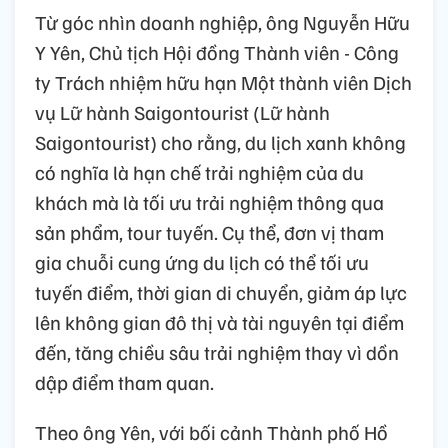
Từ góc nhìn doanh nghiệp, ông Nguyễn Hữu
Y Yên, Chủ tịch Hội đồng Thành viên - Công
ty Trách nhiệm hữu hạn Một thành viên Dịch
vụ Lữ hành Saigontourist (Lữ hành
Saigontourist) cho rằng, du lịch xanh không
có nghĩa là hạn chế trải nghiệm của du
khách mà là tối ưu trải nghiệm thông qua
sản phẩm, tour tuyến. Cụ thể, đơn vị tham
gia chuỗi cung ứng du lịch có thể tối ưu
tuyến điểm, thời gian di chuyển, giảm áp lực
lên không gian đô thị và tài nguyên tại điểm
đến, tăng chiều sâu trải nghiệm thay vì dồn
dập điểm tham quan.
Theo ông Yên, với bối cảnh Thành phố Hồ