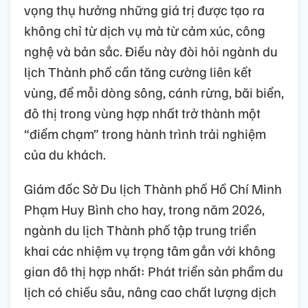
vọng thụ hưởng những giá trị được tạo ra
không chỉ từ dịch vụ mà từ cảm xúc, công
nghệ và bản sắc. Điều này đòi hỏi ngành du
lịch Thành phố cần tăng cường liên kết
vùng, để mỗi dòng sông, cánh rừng, bãi biển,
đô thị trong vùng hợp nhất trở thành một
“điểm chạm” trong hành trình trải nghiệm
của du khách.
Giám đốc Sở Du lịch Thành phố Hồ Chí Minh
Phạm Huy Bình cho hay, trong năm 2026,
ngành du lịch Thành phố tập trung triển
khai các nhiệm vụ trọng tâm gắn với không
gian đô thị hợp nhất: Phát triển sản phẩm du
lịch có chiều sâu, nâng cao chất lượng dịch