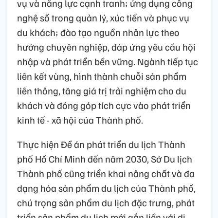
vụ và năng lực cạnh tranh; ứng dụng công
nghệ số trong quản lý, xúc tiến và phục vụ
du khách; đào tạo nguồn nhân lực theo
hướng chuyên nghiệp, đáp ứng yêu cầu hội
nhập và phát triển bền vững. Ngành tiếp tục
liên kết vùng, hình thành chuỗi sản phẩm
liên thông, tăng giá trị trải nghiệm cho du
khách và đóng góp tích cực vào phát triển
kinh tế - xã hội của Thành phố.
Thực hiện Đề án phát triển du lịch Thành
phố Hồ Chí Minh đến năm 2030, Sở Du lịch
Thành phố cũng triển khai nâng chất và đa
dạng hóa sản phẩm du lịch của Thành phố,
chú trọng sản phẩm du lịch đặc trưng, phát
triển sản phẩm du lịch mới gắn liền với di