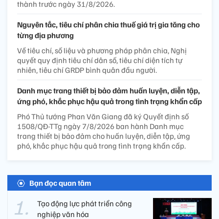
thành trước ngày 31/8/2026.
Nguyên tắc, tiêu chí phân chia thuế giá trị gia tăng cho
từng địa phương
Về tiêu chí, số liệu và phương pháp phân chia, Nghị
quyết quy định tiêu chí dân số, tiêu chí diện tích tự
nhiên, tiêu chí GRDP bình quân đầu người.
Danh mục trang thiết bị bảo đảm huấn luyện, diễn tập,
ứng phó, khắc phục hậu quả trong tình trạng khẩn cấp
Phó Thủ tướng Phan Văn Giang đã ký Quyết định số
1508/QĐ-TTg ngày 7/8/2026 ban hành Danh mục
trang thiết bị bảo đảm cho huấn luyện, diễn tập, ứng
phó, khắc phục hậu quả trong tình trạng khẩn cấp.
Bạn đọc quan tâm
Tạo động lực phát triển công
nghiệp văn hóa