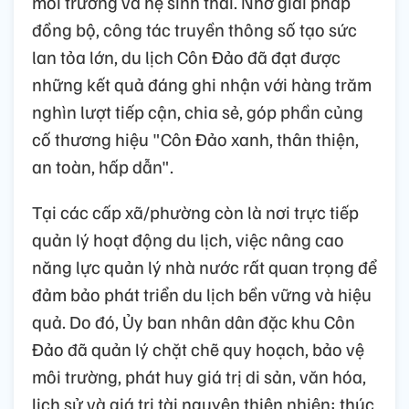
môi trường và hệ sinh thái. Nhờ giải pháp
đồng bộ, công tác truyền thông số tạo sức
lan tỏa lớn, du lịch Côn Đảo đã đạt được
những kết quả đáng ghi nhận với hàng trăm
nghìn lượt tiếp cận, chia sẻ, góp phần củng
cố thương hiệu "Côn Đảo xanh, thân thiện,
an toàn, hấp dẫn".
Tại các cấp xã/phường còn là nơi trực tiếp
quản lý hoạt động du lịch, việc nâng cao
năng lực quản lý nhà nước rất quan trọng để
đảm bảo phát triển du lịch bền vững và hiệu
quả. Do đó, Ủy ban nhân dân đặc khu Côn
Đảo đã quản lý chặt chẽ quy hoạch, bảo vệ
môi trường, phát huy giá trị di sản, văn hóa,
lịch sử và giá trị tài nguyên thiên nhiên; thúc