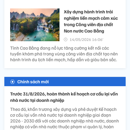
Xây dựng hành trình trải
nghiệm liền mạch cảm xúc
trong Công viên địa chất
Non nước Cao Bằng
14/05/2026 16:06’
Tỉnh Cao Bằng đang nỗ lực tăng cường kết nối các
tuyến khám phá trong vùng công viên địa chất tạo nên
hành trình du lịch liền mạch, hấp dẫn và giàu bản sắc.
Chính sách mới
Trước 31/8/2026, hoàn thành kế hoạch cơ cấu lại vốn
nhà nước tại doanh nghiệp
Theo đó, khẩn trương xây dựng và phê duyệt Kế hoạch
cơ cấu lại vốn nhà nước tại doanh nghiệp giai đoạn
2026 - 2030 đối với các doanh nghiệp nhà nước, doanh
nghiệp có vốn nhà nước thuộc phạm vi quản lý, hoàn