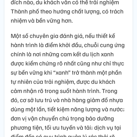
đích nào, du khách vẫn có thể trải nghiệm
Thành phố theo hướng chất lượng, có trách
nhiệm và bền vững hơn.
Một số chuyên gia đánh giá, nếu thiết kế
hành trình là điểm khởi đầu, chuỗi cung ứng
chính là nơi những cam kết du lịch xanh
được kiểm chứng rõ nhất cũng như chỉ thực
sự bền vững khi “xanh” trở thành một phần
tự nhiên của trải nghiệm, được du khách
cảm nhận rõ trong suốt hành trình. Trong
đó, cơ sở lưu trú và nhà hàng giảm đồ nhựa
dùng một lần, tiết kiệm năng lượng và nước;
đơn vị vận chuyển chú trọng bảo dưỡng
phương tiện, tối ưu tuyến và tải; dịch vụ tại
điểm đến có quy trình quản lý rác thải rõ