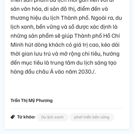
sản văn hóa, di sản đô thị, điểm đến và
thương hiệu du lịch Thành phố. Ngoài ra, du
lịch xanh, bền vững và số được xác định là
những sản phẩm sẽ giúp Thành phố Hồ Chí
Minh hút dòng khách có giá trị cao, kéo dài
thời gian lưu trú và mở rộng chi tiêu, hướng
đến mục tiêu là trung tâm du lịch sáng tạo
hàng đầu châu Á vào năm 2030./.
Trần Thị Mỹ Phương
Từ khóa:
Du lịch xanh
phát triển bền vững