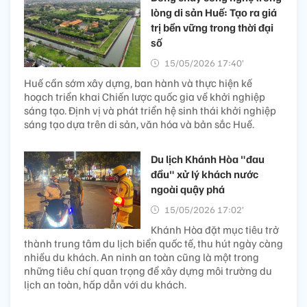
lòng di sản Huế: Tạo ra giá
trị bền vững trong thời đại
số
15/05/2026 17:40’
Huế cần sớm xây dựng, ban hành và thực hiện kế
hoạch triển khai Chiến lược quốc gia về khởi nghiệp
sáng tạo. Định vị và phát triển hệ sinh thái khởi nghiệp
sáng tạo dựa trên di sản, văn hóa và bản sắc Huế.
Du lịch Khánh Hòa "đau
đầu" xử lý khách nước
ngoài quậy phá
15/05/2026 17:02’
Khánh Hòa đặt mục tiêu trở
thành trung tâm du lịch biển quốc tế, thu hút ngày càng
nhiều du khách. An ninh an toàn cũng là một trong
những tiêu chí quan trọng để xây dựng môi trường du
lịch an toàn, hấp dẫn với du khách.