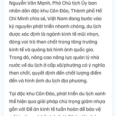
Nguyễn Văn Mạnh, Phó Chủ tịch Ủy ban
nhân dân đặc khu Côn Đảo, Thành phố Hồ
Chí Minh chia sẻ, Việt Nam đang bước vào
kỷ nguyên phát triển nhanh chóng, du lịch
được xác định là ngành kinh tế mũi nhọn,
đóng vai trò then chốt trong tăng trưởng
kinh tế và quảng bá hình ảnh quốc gia.
Trong đó, nâng cao năng lực quản lý nhà
nước về du lịch ở cấp xã/phường có ý nghĩa
then chốt, quyết định đến chất lượng điểm
đến và hình ảnh du lịch địa phương.
Tại đặc khu Côn Đảo, phát triển du lịch xanh
thể hiện qua giải pháp chú trọng giảm nhựa
gắn với Đề án kinh tế tuần hoàn để bảo vệ