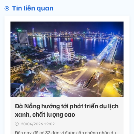
Tin liên quan
Đà Nẵng hướng tới phát triển du lịch
xanh, chất lượng cao
20/04/2026 19:02’
Đến nay, đã có 33 đơn vị được cấp chứng nhận du