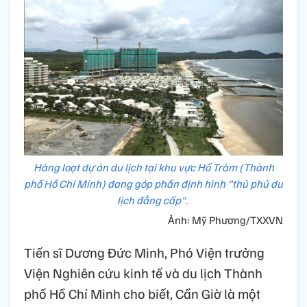
Hàng loạt dự án du lịch tại khu vực Hồ Tràm (Thành
phố Hồ Chí Minh) đang góp phần định hình "thủ phủ du
lịch đẳng cấp".
Ảnh: Mỹ Phương/TXXVN
Tiến sĩ Dương Đức Minh, Phó Viện trưởng
Viện Nghiên cứu kinh tế và du lịch Thành
phố Hồ Chí Minh cho biết, Cần Giờ là một