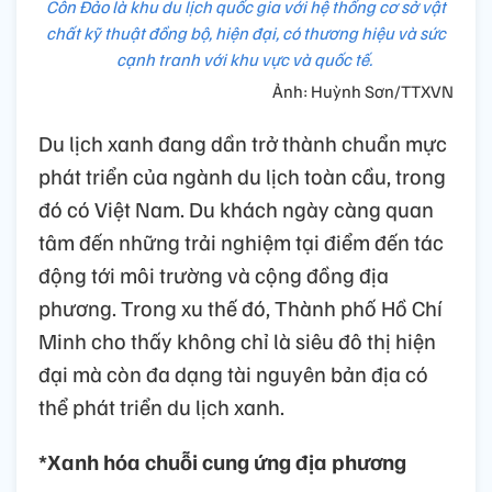
Côn Đảo là khu du lịch quốc gia với hệ thống cơ sở vật
chất kỹ thuật đồng bộ, hiện đại, có thương hiệu và sức
cạnh tranh với khu vực và quốc tế.
Ảnh: Huỳnh Sơn/TTXVN
Du lịch xanh đang dần trở thành chuẩn mực
phát triển của ngành du lịch toàn cầu, trong
đó có Việt Nam. Du khách ngày càng quan
tâm đến những trải nghiệm tại điểm đến tác
động tới môi trường và cộng đồng địa
phương. Trong xu thế đó, Thành phố Hồ Chí
Minh cho thấy không chỉ là siêu đô thị hiện
đại mà còn đa dạng tài nguyên bản địa có
thể phát triển du lịch xanh.
*Xanh hóa chuỗi cung ứng địa phương