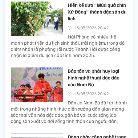
Hiến kế đưa "Mùa quả chín
Xứ Đông" thành đặc sản du
lịch
15/05/2026 20:42’
Hải Phòng có nhiều thế
mạnh phát triển du lịch sinh thái, trải nghiệm, trong đó,
điểm nhấn là phường rối nước Thanh Hải được công
nhận là điểm du lịch cấp tỉnh năm 2025.
Bảo tồn và phát huy loại
hình nghệ thuật độc đáo
của Nam Bộ
15/05/2026 20:42’
Dân ca Nam Bộ đã trở thành
một trong những hình thức diễn xướng dân gian mang
sắc thái văn hóa độc đáo, gắn bó với cuộc sống lao
động sản xuất và đời sống tinh thần của người dân.
Dòng chảy công nghệ trong