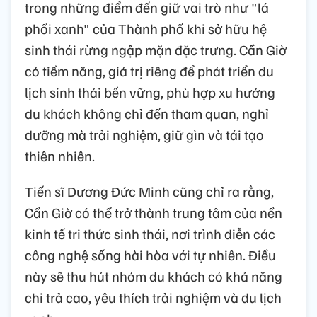
trong những điểm đến giữ vai trò như "lá
phổi xanh" của Thành phố khi sở hữu hệ
sinh thái rừng ngập mặn đặc trưng. Cần Giờ
có tiềm năng, giá trị riêng để phát triển du
lịch sinh thái bền vững, phù hợp xu hướng
du khách không chỉ đến tham quan, nghỉ
dưỡng mà trải nghiệm, giữ gìn và tái tạo
thiên nhiên.
Tiến sĩ Dương Đức Minh cũng chỉ ra rằng,
Cần Giờ có thể trở thành trung tâm của nền
kinh tế tri thức sinh thái, nơi trình diễn các
công nghệ sống hài hòa với tự nhiên. Điều
này sẽ thu hút nhóm du khách có khả năng
chi trả cao, yêu thích trải nghiệm và du lịch