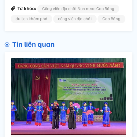
Từ khóa:
Công viên địa chất Non nước Cao Bằng
du lịch khám phá
công viên địa chất
Cao Bằng
Tin liên quan