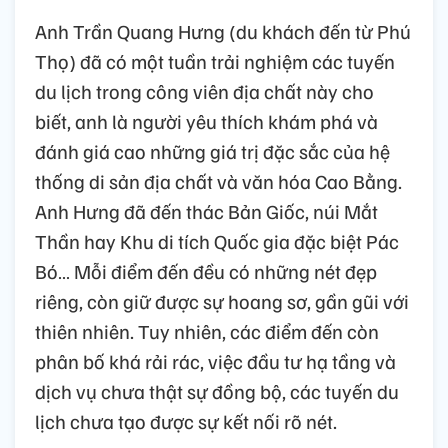
Anh Trần Quang Hưng (du khách đến từ Phú
Thọ) đã có một tuần trải nghiệm các tuyến
du lịch trong công viên địa chất này cho
biết, anh là người yêu thích khám phá và
đánh giá cao những giá trị đặc sắc của hệ
thống di sản địa chất và văn hóa Cao Bằng.
Anh Hưng đã đến thác Bản Giốc, núi Mắt
Thần hay Khu di tích Quốc gia đặc biệt Pác
Bó… Mỗi điểm đến đều có những nét đẹp
riêng, còn giữ được sự hoang sơ, gần gũi với
thiên nhiên. Tuy nhiên, các điểm đến còn
phân bố khá rải rác, việc đầu tư hạ tầng và
dịch vụ chưa thật sự đồng bộ, các tuyến du
lịch chưa tạo được sự kết nối rõ nét.