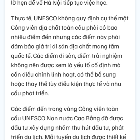
lỡ hẹn để về Hà Nội tiếp tục việc học.
Thực tế, UNESCO không quy định cụ thể một
Công viên địa chất toàn cầu phải có bao
nhiêu điểm đến nhưng các điểm này phải
đảm bảo giá trị di sản địa chất mang tầm
quốc tế. Các điểm di sản, điểm trải nghiệm
không nên được xem là yếu tố cố định mà
cần điều chỉnh linh hoạt, có thể bổ sung
hoặc thay thế tùy điều kiện thực tế và nhu
cầu phát triển.
Các điểm đến trong vùng Công viên toàn
cầu UNESCO Non nước Cao Bằng đã được
đầu tư xây dựng nhằm thu hút đầu tư, phát
triển du lịch. Mỗi tuyến du lịch được thiết kế