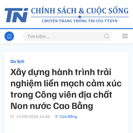
Du lịch
Xây dựng hành trình trải
nghiệm liền mạch cảm xúc
trong Công viên địa chất
Non nước Cao Bằng
14/05/2026 16:06’
Cao Bằng