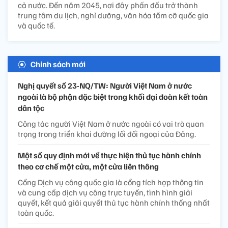
cả nước. Đến năm 2045, nơi đây phấn đấu trở thành
trung tâm du lịch, nghỉ dưỡng, văn hóa tầm cỡ quốc gia
và quốc tế.
Chính sách mới
Nghị quyết số 23-NQ/TW: Người Việt Nam ở nước
ngoài là bộ phận đặc biệt trong khối đại đoàn kết toàn
dân tộc
Công tác người Việt Nam ở nước ngoài có vai trò quan
trọng trong triển khai đường lối đối ngoại của Đảng.
Một số quy định mới về thực hiện thủ tục hành chính
theo cơ chế một cửa, một cửa liên thông
Cổng Dịch vụ công quốc gia là cổng tích hợp thông tin
và cung cấp dịch vụ công trực tuyến, tình hình giải
quyết, kết quả giải quyết thủ tục hành chính thống nhất
toàn quốc.