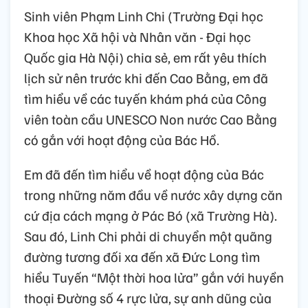
Sinh viên Phạm Linh Chi (Trường Đại học
Khoa học Xã hội và Nhân văn - Đại học
Quốc gia Hà Nội) chia sẻ, em rất yêu thích
lịch sử nên trước khi đến Cao Bằng, em đã
tìm hiểu về các tuyến khám phá của Công
viên toàn cầu UNESCO Non nước Cao Bằng
có gắn với hoạt động của Bác Hồ.
Em đã đến tìm hiểu về hoạt động của Bác
trong những năm đầu về nước xây dựng căn
cứ địa cách mạng ở Pác Bó (xã Trường Hà).
Sau đó, Linh Chi phải di chuyển một quãng
đường tương đối xa đến xã Đức Long tìm
hiểu Tuyến “Một thời hoa lửa” gắn với huyền
thoại Đường số 4 rực lửa, sự anh dũng của