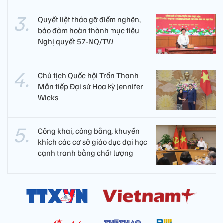
Quyết liệt tháo gỡ điểm nghẽn,
bảo đảm hoàn thành mục tiêu
Nghị quyết 57-NQ/TW
Chủ tịch Quốc hội Trần Thanh
Mẫn tiếp Đại sứ Hoa Kỳ Jennifer
Wicks
Công khai, công bằng, khuyến
khích các cơ sở giáo dục đại học
cạnh tranh bằng chất lượng​