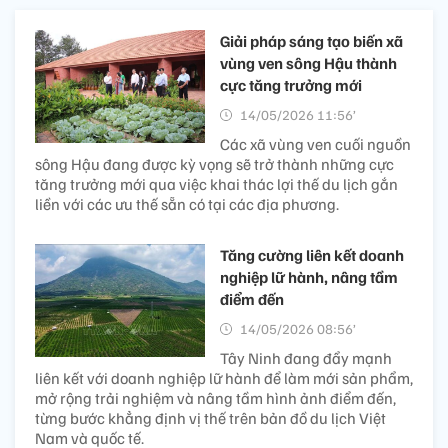
Giải pháp sáng tạo biến xã
vùng ven sông Hậu thành
cực tăng trưởng mới
14/05/2026 11:56’
Các xã vùng ven cuối nguồn
sông Hậu đang được kỳ vọng sẽ trở thành những cực
tăng trưởng mới qua việc khai thác lợi thế du lịch gắn
liền với các ưu thế sẵn có tại các địa phương.
Tăng cường liên kết doanh
nghiệp lữ hành, nâng tầm
điểm đến
14/05/2026 08:56’
Tây Ninh đang đẩy mạnh
liên kết với doanh nghiệp lữ hành để làm mới sản phẩm,
mở rộng trải nghiệm và nâng tầm hình ảnh điểm đến,
từng bước khẳng định vị thế trên bản đồ du lịch Việt
Nam và quốc tế.