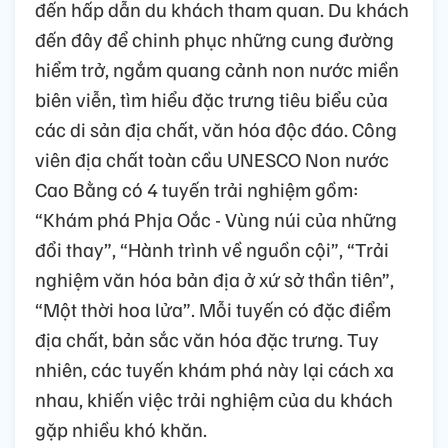
đến hấp dẫn du khách tham quan. Du khách
đến đây để chinh phục những cung đường
hiểm trở, ngắm quang cảnh non nước miền
biên viễn, tìm hiểu đặc trưng tiêu biểu của
các di sản địa chất, văn hóa độc đáo. Công
viên địa chất toàn cầu UNESCO Non nước
Cao Bằng có 4 tuyến trải nghiệm gồm:
“Khám phá Phja Oắc - Vùng núi của những
đổi thay”, “Hành trình về nguồn cội”, “Trải
nghiệm văn hóa bản địa ở xứ sở thần tiên”,
“Một thời hoa lửa”. Mỗi tuyến có đặc điểm
địa chất, bản sắc văn hóa đặc trưng. Tuy
nhiên, các tuyến khám phá này lại cách xa
nhau, khiến việc trải nghiệm của du khách
gặp nhiều khó khăn.