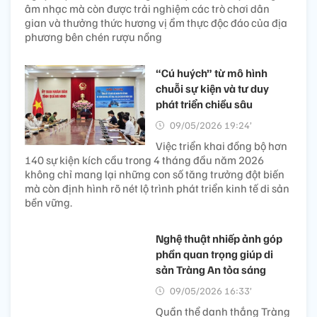
âm nhạc mà còn được trải nghiệm các trò chơi dân
gian và thưởng thức hương vị ẩm thực độc đáo của địa
phương bên chén rượu nồng
“Cú huých” từ mô hình
chuỗi sự kiện và tư duy
phát triển chiều sâu
09/05/2026 19:24’
Việc triển khai đồng bộ hơn
140 sự kiện kích cầu trong 4 tháng đầu năm 2026
không chỉ mang lại những con số tăng trưởng đột biến
mà còn định hình rõ nét lộ trình phát triển kinh tế di sản
bền vững.
Nghệ thuật nhiếp ảnh góp
phần quan trọng giúp di
sản Tràng An tỏa sáng
09/05/2026 16:33’
Quần thể danh thắng Tràng