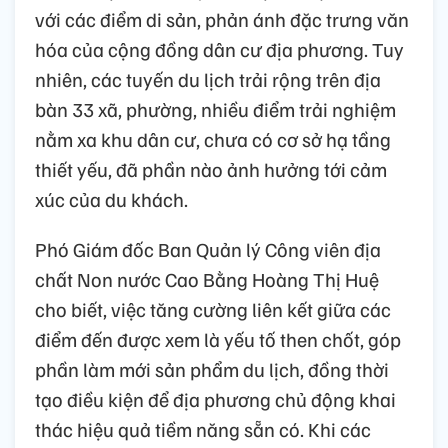
với các điểm di sản, phản ánh đặc trưng văn
hóa của cộng đồng dân cư địa phương. Tuy
nhiên, các tuyến du lịch trải rộng trên địa
bàn 33 xã, phường, nhiều điểm trải nghiệm
nằm xa khu dân cư, chưa có cơ sở hạ tầng
thiết yếu, đã phần nào ảnh hưởng tới cảm
xúc của du khách.
Phó Giám đốc Ban Quản lý Công viên địa
chất Non nước Cao Bằng Hoàng Thị Huệ
cho biết, việc tăng cường liên kết giữa các
điểm đến được xem là yếu tố then chốt, góp
phần làm mới sản phẩm du lịch, đồng thời
tạo điều kiện để địa phương chủ động khai
thác hiệu quả tiềm năng sẵn có. Khi các