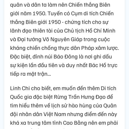
quân và dân ta làm nên Chiến thắng Biên
giới năm 1950. Tuyến có Cụm di tích Chiến
thắng Biên giới 1950 - chứng tích cho sự
lãnh đạo thiên tài của Chủ tịch Hồ Chí Minh
và Đại tướng Võ Nguyên Giáp trong cuộc
kháng chiến chống thực dân Pháp xâm lược.
Đặc biệt, đỉnh núi Báo Đông là nơi ghi dấu
sự kiện lần đầu tiên và duy nhất Bác Hồ trực
tiếp ra mặt trận...
Linh Chi cho biết, em muốn đến thêm Di tích
Quốc gia đặc biệt Rừng Trần Hưng Đạo để
tìm hiểu thêm về lịch sử hào hùng của Quân
đội nhân dân Việt Nam nhưng điểm đến này
khá xa trung tâm tỉnh Cao Bằng nên em phải