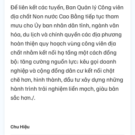
Để liên kết các tuyến, Ban Quản lý Công viên
địa chất Non nước Cao Bằng tiếp tục tham
mưu cho Ủy ban nhân dân tỉnh, ngành văn
hóa, du lịch và chính quyền các địa phương
hoàn thiện quy hoạch vùng công viên địa
chất nhằm kết nối hạ tầng một cách đồng
bộ; tăng cường nguồn lực; kêu gọi doanh
nghiệp và cộng đồng dân cư kết nối chặt
chẽ hơn, hình thành, đầu tư xây dựng những
hành trình trải nghiệm liền mạch, giàu bản
sắc hơn./.
Chu Hiệu