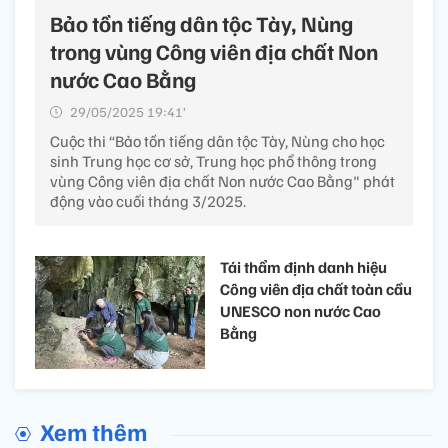
Bảo tồn tiếng dân tộc Tày, Nùng
trong vùng Công viên địa chất Non
nước Cao Bằng
29/05/2025 19:41’
Cuộc thi “Bảo tồn tiếng dân tộc Tày, Nùng cho học
sinh Trung học cơ sở, Trung học phổ thông trong
vùng Công viên địa chất Non nước Cao Bằng" phát
động vào cuối tháng 3/2025.
Tái thẩm định danh hiệu
Công viên địa chất toàn cầu
UNESCO non nước Cao
Bằng
Xem thêm