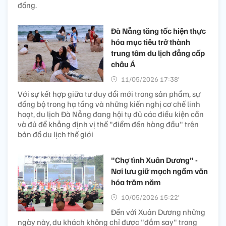
đồng.
Đà Nẵng tăng tốc hiện thực
hóa mục tiêu trở thành
trung tâm du lịch đẳng cấp
châu Á
11/05/2026 17:38’
Với sự kết hợp giữa tư duy đổi mới trong sản phẩm, sự
đồng bộ trong hạ tầng và những kiến nghị cơ chế linh
hoạt, du lịch Đà Nẵng đang hội tụ đủ các điều kiện cần
và đủ để khẳng định vị thế "điểm đến hàng đầu" trên
bản đồ du lịch thế giới
"Chợ tình Xuân Dương” -
Nơi lưu giữ mạch ngầm văn
hóa trăm năm
10/05/2026 15:22’
Đến với Xuân Dương những
ngày này, du khách không chỉ được "đắm say" trong