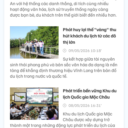
An với hệ thống các danh thắng, di tích cùng nhiều
hoạt động văn hóa, lịch sử truyền thống ngày càng
được bạn bè, du khách trên thế giới biết đến nhiều hơn.
Phát huy lợi thế "vàng" thu
hút khách du lịch từ các đô
thị lớn
09/05/2026 10:18’
Sự kết hợp giữa tài nguyên
sinh thái phong phú và bản sắc văn hóa đa dạng là nền
tảng để khẳng định thương hiệu Vĩnh Long trên bản đồ
du lịch trong nước và quốc tế.
Phát triển bền vững Khu du
lịch Quốc gia Mộc Châu
08/05/2026 16:31’
Khu du lịch Quốc gia Mộc
Châu được xây dựng trở
thành một trong những động lực phát triển du lịch của