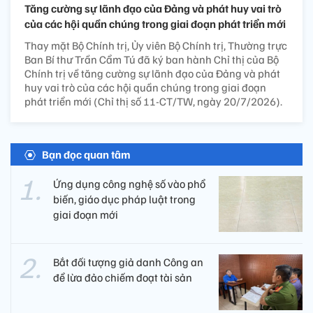
Tăng cường sự lãnh đạo của Đảng và phát huy vai trò
của các hội quần chúng trong giai đoạn phát triển mới
Thay mặt Bộ Chính trị, Ủy viên Bộ Chính trị, Thường trực
Ban Bí thư Trần Cẩm Tú đã ký ban hành Chỉ thị của Bộ
Chính trị về tăng cường sự lãnh đạo của Đảng và phát
huy vai trò của các hội quần chúng trong giai đoạn
phát triển mới (Chỉ thị số 11-CT/TW, ngày 20/7/2026).
Bạn đọc quan tâm
Ứng dụng công nghệ số vào phổ
biến, giáo dục pháp luật trong
giai đoạn mới
Bắt đối tượng giả danh Công an
để lừa đảo chiếm đoạt tài sản