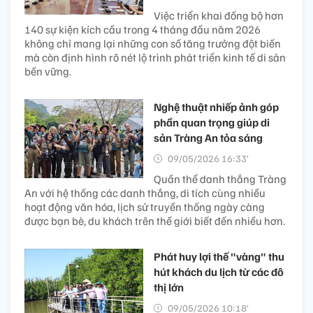
Việc triển khai đồng bộ hơn
140 sự kiện kích cầu trong 4 tháng đầu năm 2026
không chỉ mang lại những con số tăng trưởng đột biến
mà còn định hình rõ nét lộ trình phát triển kinh tế di sản
bền vững.
Nghệ thuật nhiếp ảnh góp
phần quan trọng giúp di
sản Tràng An tỏa sáng
09/05/2026 16:33’
Quần thể danh thắng Tràng
An với hệ thống các danh thắng, di tích cùng nhiều
hoạt động văn hóa, lịch sử truyền thống ngày càng
được bạn bè, du khách trên thế giới biết đến nhiều hơn.
Phát huy lợi thế "vàng" thu
hút khách du lịch từ các đô
thị lớn
09/05/2026 10:18’