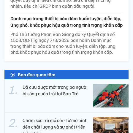
quyết quy định tiêu chí dân số, tiêu chí diện tích tự
nhiên, tiêu chí GRDP bình quân đầu người.
Danh mục trang thiết bị bảo đảm huấn luyện, diễn tập,
ứng phó, khắc phục hậu quả trong tình trạng khẩn cấp
Phó Thủ tướng Phan Văn Giang đã ký Quyết định số
1508/QĐ-TTg ngày 7/8/2026 ban hành Danh mục
trang thiết bị bảo đảm cho huấn luyện, diễn tập, ứng
phó, khắc phục hậu quả trong tình trạng khẩn cấp.
Bạn đọc quan tâm
Đã cứu được một trong ba người
bị sóng cuốn trôi tại Sơn Trà
Chăm sóc trẻ mồ côi - từ mô hình
đến chất lượng và sự phát triển