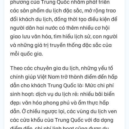
phương của Trung Quốc nhằm phát triển
các sản phẩm du lịch đặc sắc, mở rộng trao
đổi khách du lịch, đồng thời tạo điều kiện để
người dân hai nước có thêm nhiều cơ hội
giao lưu văn hóa, tìm hiểu lịch sử, con người
và những giá trị truyền thống đặc sắc của
mỗi quốc gia.
Theo các chuyên gia du lịch, những yếu tố
chính giúp Việt Nam trở thành điểm đến hấp
dẫn cho khách Trung Quốc là: Mức chi phí
sinh hoạt; dịch vụ du lịch rẻ; nhiều bãi biển
đẹp; văn hóa phong phú và ẩm thực hấp
dẫn. Ở chiều ngược lại, các vùng du lịch ven
các cửa khẩu của Trung Quốc với đa dạng
điểm đến, chi phí linh hoạt cũng được du