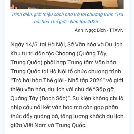
Trình diễn, giới thiệu cách pha trà tại chương trình “Trà
hài hòa Thế giới - Nhã tập 2026”.
Ảnh: Ngọc Bích - TTXVN
Ngày 14/5, tại Hà Nội, Sở Văn hóa và Du lịch
Khu tự trị dân tộc Choang (Quảng Tây,
Trung Quốc) phối hợp Trung tâm Văn hóa
Trung Quốc tại Hà Nội tổ chức chương trình
“Trà hài hòa Thế giới - Nhã tập 2026” và giới
thiệu văn hóa, du lịch với chủ đề “Gặp gỡ
Quảng Tây (Bách Sắc)”. Sự kiện không chỉ là
nhịp cầu nối kết văn hóa mà còn góp phần
thúc đẩy quảng bá, tăng lượng khách du lịch
giữa Việt Nam và Trung Quốc.