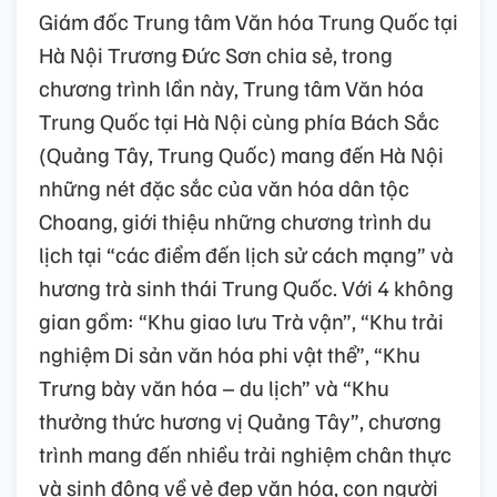
Giám đốc Trung tâm Văn hóa Trung Quốc tại
Hà Nội Trương Đức Sơn chia sẻ, trong
chương trình lần này, Trung tâm Văn hóa
Trung Quốc tại Hà Nội cùng phía Bách Sắc
(Quảng Tây, Trung Quốc) mang đến Hà Nội
những nét đặc sắc của văn hóa dân tộc
Choang, giới thiệu những chương trình du
lịch tại “các điểm đến lịch sử cách mạng” và
hương trà sinh thái Trung Quốc. Với 4 không
gian gồm: “Khu giao lưu Trà vận”, “Khu trải
nghiệm Di sản văn hóa phi vật thể”, “Khu
Trưng bày văn hóa – du lịch” và “Khu
thưởng thức hương vị Quảng Tây”, chương
trình mang đến nhiều trải nghiệm chân thực
và sinh động về vẻ đẹp văn hóa, con người