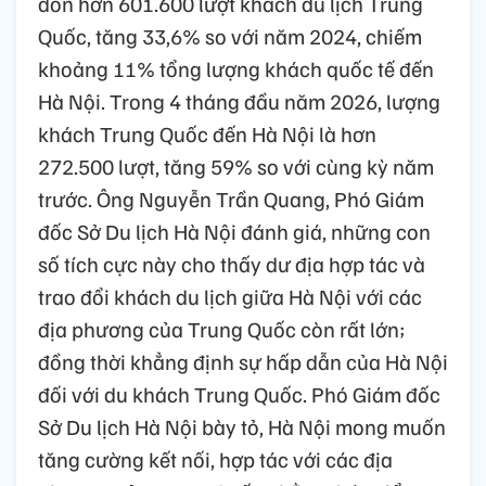
đón hơn 601.600 lượt khách du lịch Trung
Quốc, tăng 33,6% so với năm 2024, chiếm
khoảng 11% tổng lượng khách quốc tế đến
Hà Nội. Trong 4 tháng đầu năm 2026, lượng
khách Trung Quốc đến Hà Nội là hơn
272.500 lượt, tăng 59% so với cùng kỳ năm
trước. Ông Nguyễn Trần Quang, Phó Giám
đốc Sở Du lịch Hà Nội đánh giá, những con
số tích cực này cho thấy dư địa hợp tác và
trao đổi khách du lịch giữa Hà Nội với các
địa phương của Trung Quốc còn rất lớn;
đồng thời khẳng định sự hấp dẫn của Hà Nội
đối với du khách Trung Quốc. Phó Giám đốc
Sở Du lịch Hà Nội bày tỏ, Hà Nội mong muốn
tăng cường kết nối, hợp tác với các địa