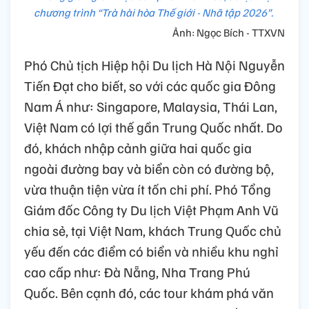
chương trình “Trà hài hòa Thế giới - Nhã tập 2026”.
Ảnh: Ngọc Bích - TTXVN
Phó Chủ tịch Hiệp hội Du lịch Hà Nội Nguyễn
Tiến Đạt cho biết, so với các quốc gia Đông
Nam Á như: Singapore, Malaysia, Thái Lan,
Việt Nam có lợi thế gần Trung Quốc nhất. Do
đó, khách nhập cảnh giữa hai quốc gia
ngoài đường bay và biển còn có đường bộ,
vừa thuận tiện vừa ít tốn chi phí. Phó Tổng
Giám đốc Công ty Du lịch Việt Phạm Anh Vũ
chia sẻ, tại Việt Nam, khách Trung Quốc chủ
yếu đến các điểm có biển và nhiều khu nghỉ
cao cấp như: Đà Nẵng, Nha Trang Phú
Quốc. Bên cạnh đó, các tour khám phá văn