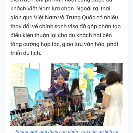
khách Việt Nam lựa chọn. Ngoài ra, thời
gian qua Việt Nam và Trung Quốc có nhiều
thay đổi về chính sách visa đã góp phần tạo
điều kiện thuận lợi cho du khách hai bên
tăng cường hợp tác, giao lưu văn hóa, phát
triển du lịch.
Không gian giới thiệu sản phẩm văn hóa, du lịch tại