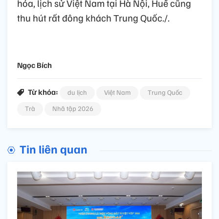
hóa, lịch sử Việt Nam tại Hà Nội, Huế cũng
thu hút rất đông khách Trung Quốc./.
Ngọc Bích
Từ khóa:
du lịch
Việt Nam
Trung Quốc
Trà
Nhã tập 2026
Tin liên quan