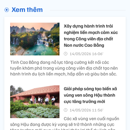
Xem thêm
Xây dựng hành trình trải
nghiệm liền mạch cảm xúc
trong Công viên địa chất
Non nước Cao Bằng
14/05/2026 16:06’
Tỉnh Cao Bằng đang nỗ lực tăng cường kết nối các
tuyến khám phá trong vùng công viên địa chất tạo nên
hành trình du lịch liền mạch, hấp dẫn và giàu bản sắc.
Giải pháp sáng tạo biến xã
vùng ven sông Hậu thành
cực tăng trưởng mới
14/05/2026 11:56’
Các xã vùng ven cuối nguồn
sông Hậu đang được kỳ vọng sẽ trở thành những cực