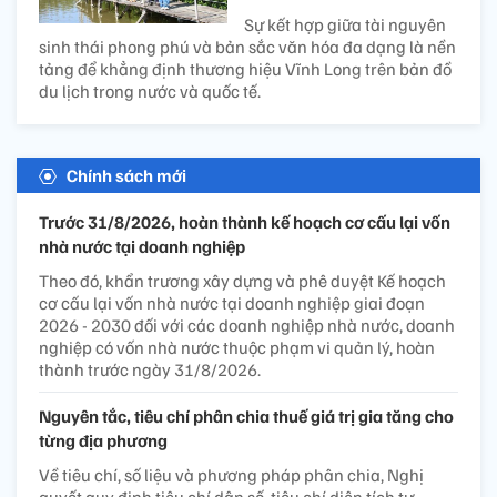
Sự kết hợp giữa tài nguyên
sinh thái phong phú và bản sắc văn hóa đa dạng là nền
tảng để khẳng định thương hiệu Vĩnh Long trên bản đồ
du lịch trong nước và quốc tế.
Chính sách mới
Trước 31/8/2026, hoàn thành kế hoạch cơ cấu lại vốn
nhà nước tại doanh nghiệp
Theo đó, khẩn trương xây dựng và phê duyệt Kế hoạch
cơ cấu lại vốn nhà nước tại doanh nghiệp giai đoạn
2026 - 2030 đối với các doanh nghiệp nhà nước, doanh
nghiệp có vốn nhà nước thuộc phạm vi quản lý, hoàn
thành trước ngày 31/8/2026.
Nguyên tắc, tiêu chí phân chia thuế giá trị gia tăng cho
từng địa phương
Về tiêu chí, số liệu và phương pháp phân chia, Nghị