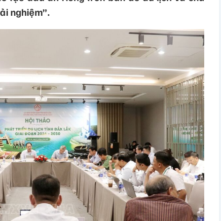
rải nghiệm”.