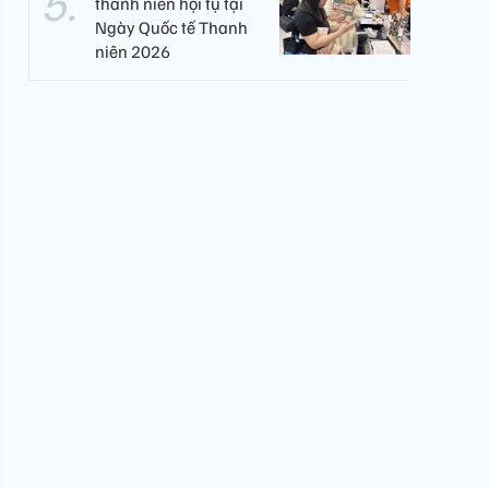
thanh niên hội tụ tại
Ngày Quốc tế Thanh
niên 2026