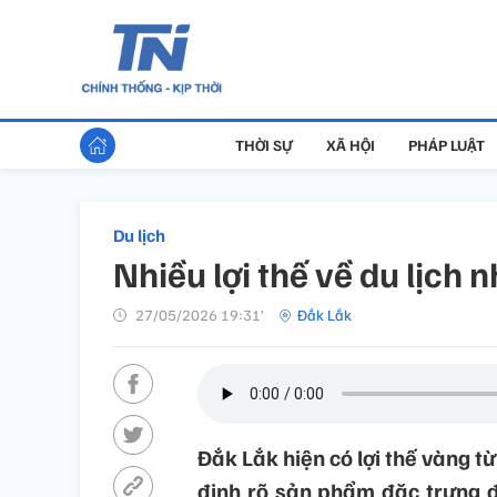
THỜI SỰ
XÃ HỘI
PHÁP LUẬT
Du lịch
Nhiều lợi thế về du lịch
27/05/2026 19:31’
Đắk Lắk
Đắk Lắk hiện có lợi thế vàng từ
định rõ sản phẩm đặc trưng đ