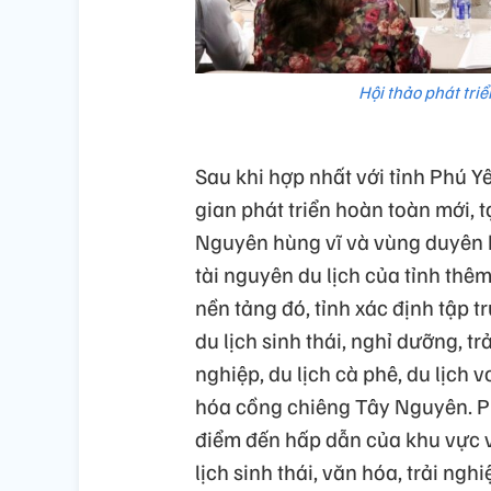
Hội thảo phát tri
Sau khi hợp nhất với tỉnh Phú Y
gian phát triển hoàn toàn mới, 
Nguyên hùng vĩ và vùng duyên 
tài nguyên du lịch của tỉnh thê
nền tảng đó, tỉnh xác định tập 
du lịch sinh thái, nghỉ dưỡng, 
nghiệp, du lịch cà phê, du lịch 
hóa cồng chiêng Tây Nguyên. P
điểm đến hấp dẫn của khu vực v
lịch sinh thái, văn hóa, trải ng