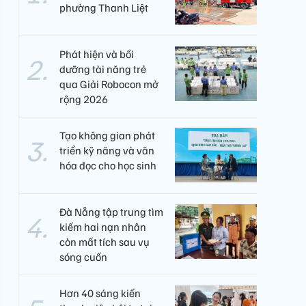
phường Thanh Liệt
Phát hiện và bồi
dưỡng tài năng trẻ
qua Giải Robocon mở
rộng 2026
Tạo không gian phát
triển kỹ năng và văn
hóa đọc cho học sinh
Đà Nẵng tập trung tìm
kiếm hai nạn nhân
còn mất tích sau vụ
sóng cuốn
Hơn 40 sáng kiến