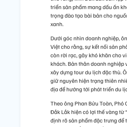
triển sản phẩm mang dấu ấn khác
trọng đào tạo bài bản cho nguồ
xanh.
Dưới góc nhìn doanh nghiệp, ô
Việt cho rằng, sự kết nối sản ph
còn rời rạc, gây khó khăn cho v
khách. Bản thân doanh nghiệp 
xây dựng tour du lịch đặc thù. 
giữ nguyên hiện trạng thiên nh
địa để hướng tới phát triển du l
Theo ông Phan Bửu Toàn, Phó Ch
Đắk Lắk hiện có lợi thế vàng từ 
định rõ sản phẩm đặc trưng để t