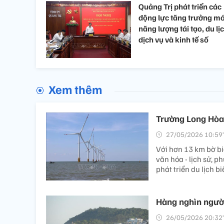
Quảng Trị phát triển các
động lực tăng trưởng mớ
năng lượng tái tạo, du lịc
dịch vụ và kinh tế số
Xem thêm
Trường Long Hòa 
27/05/2026 10:59’
Với hơn 13 km bờ bi
văn hóa - lịch sử, 
phát triển du lịch bi
Hàng nghìn người
26/05/2026 20:32’