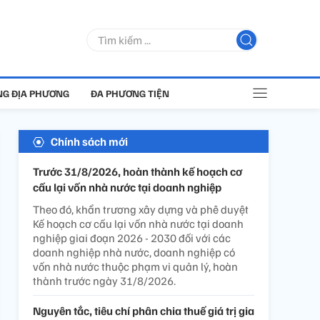
G ĐỊA PHƯƠNG
ĐA PHƯƠNG TIỆN
Chính sách mới
Trước 31/8/2026, hoàn thành kế hoạch cơ
cấu lại vốn nhà nước tại doanh nghiệp
Theo đó, khẩn trương xây dựng và phê duyệt
Kế hoạch cơ cấu lại vốn nhà nước tại doanh
nghiệp giai đoạn 2026 - 2030 đối với các
doanh nghiệp nhà nước, doanh nghiệp có
vốn nhà nước thuộc phạm vi quản lý, hoàn
thành trước ngày 31/8/2026.
Nguyên tắc, tiêu chí phân chia thuế giá trị gia