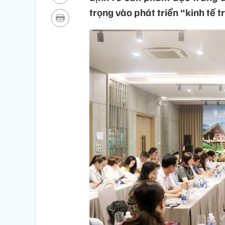
trọng vào phát triển “kinh tế t