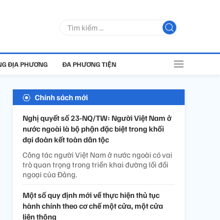
G ĐỊA PHƯƠNG
ĐA PHƯƠNG TIỆN
Chính sách mới
Nghị quyết số 23-NQ/TW: Người Việt Nam ở
nước ngoài là bộ phận đặc biệt trong khối
đại đoàn kết toàn dân tộc
Công tác người Việt Nam ở nước ngoài có vai
trò quan trọng trong triển khai đường lối đối
ngoại của Đảng.
Một số quy định mới về thực hiện thủ tục
hành chính theo cơ chế một cửa, một cửa
liên thông