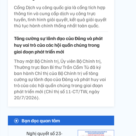
Cổng Dịch vụ công quốc gia là cổng tích hợp
thông tin và cung cấp dịch vụ công trực
tuyến, tình hình giải quyết, kết quả giải quyết
thủ tục hành chính thống nhất toàn quốc.
Tăng cường sự lãnh đạo của Đảng và phát
huy vai trò của các hội quần chúng trong
giai đoạn phát triển mới
Thay mặt Bộ Chính trị, Ủy viên Bộ Chính trị,
Thường trực Ban Bí thư Trần Cẩm Tú đã ký
ban hành Chỉ thị của Bộ Chính trị về tăng
cường sự lãnh đạo của Đảng và phát huy vai
trò của các hội quần chúng trong giai đoạn
phát triển mới (Chỉ thị số 11-CT/TW, ngày
20/7/2026).
Bạn đọc quan tâm
Nghị quyết số 23-