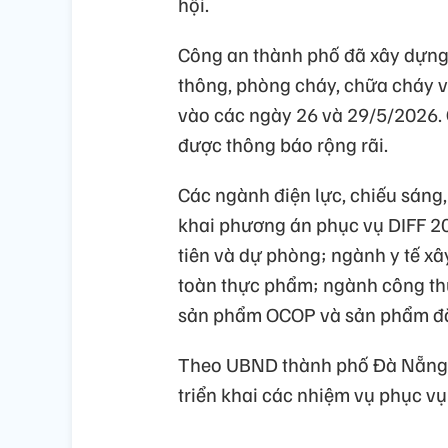
hội.
Công an thành phố đã xây dựng 
thông, phòng cháy, chữa cháy và
vào các ngày 26 và 29/5/2026.
được thông báo rộng rãi.
Các ngành điện lực, chiếu sáng, 
khai phương án phục vụ DIFF 2
tiên và dự phòng; ngành y tế x
toàn thực phẩm; ngành công th
sản phẩm OCOP và sản phẩm đặc
Theo UBND thành phố Đà Nẵng, 
triển khai các nhiệm vụ phục vụ