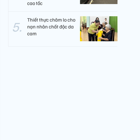
cao tốc
Thiết thực chăm lo cho
nạn nhân chất độc da
cam