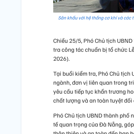
Sân khấu với hệ thống cơ khí và các t
Chiều 25/5, Phó Chủ tịch UBND
tra công tác chuẩn bị tổ chức 
2026).
Tại buổi kiểm tra, Phó Chủ tịch
ngành, đơn vị liên quan trong t
yêu cầu tiếp tục khẩn trương ho
chất lượng và an toàn tuyệt đối
Phó Chủ tịch UBND thành phố nh
tế quan trọng của Đà Nẵng, gó
thân thiện và an toàn đến bạn bè