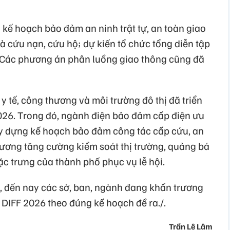
kế hoạch bảo đảm an ninh trật tự, an toàn giao
 cứu nạn, cứu hộ; dự kiến tổ chức tổng diễn tập
 Các phương án phân luồng giao thông cũng đã
y tế, công thương và môi trường đô thị đã triển
026. Trong đó, ngành điện bảo đảm cấp điện ưu
ây dựng kế hoạch bảo đảm công tác cấp cứu, an
ương tăng cường kiểm soát thị trường, quảng bá
 trưng của thành phố phục vụ lễ hội.
đến nay các sở, ban, ngành đang khẩn trương
 DIFF 2026 theo đúng kế hoạch đề ra./.
Trần Lê Lâm