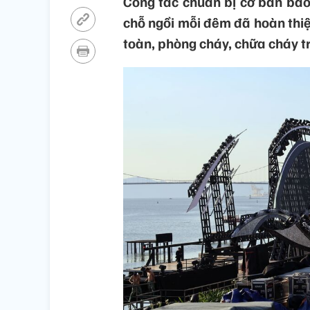
Công tác chuẩn bị cơ bản bảo
chỗ ngồi mỗi đêm đã hoàn thi
toàn, phòng cháy, chữa cháy t