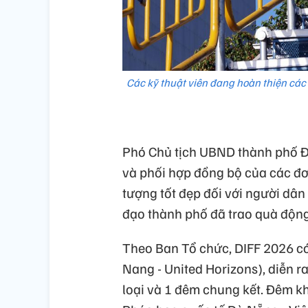
Các kỹ thuật viên đang hoàn thiện các
Phó Chủ tịch UBND thành phố Đà
và phối hợp đồng bộ của các đơn
tượng tốt đẹp đối với người dân
đạo thành phố đã trao quà động 
Theo Ban Tổ chức, DIFF 2026 có
Nang - United Horizons), diễn r
loại và 1 đêm chung kết. Đêm kh