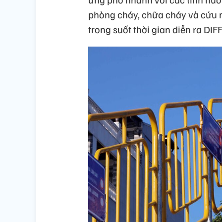
phòng cháy, chữa cháy và cứu n
trong suốt thời gian diễn ra DIF