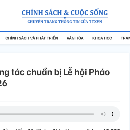
CHÍNH SÁCH VÀ PHÁT TRIỂN
VĂN HÓA
KHOA HỌC
TRAN
ng tác chuẩn bị Lễ hội Pháo
26