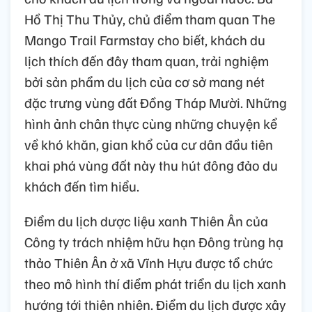
Hồ Thị Thu Thủy, chủ điểm tham quan The
Mango Trail Farmstay cho biết, khách du
lịch thích đến đây tham quan, trải nghiệm
bởi sản phẩm du lịch của cơ sở mang nét
đặc trưng vùng đất Đồng Tháp Mười. Những
hình ảnh chân thực cùng những chuyện kể
về khó khăn, gian khổ của cư dân đầu tiên
khai phá vùng đất này thu hút đông đảo du
khách đến tìm hiểu.
Điểm du lịch dược liệu xanh Thiên Ân của
Công ty trách nhiệm hữu hạn Đông trùng hạ
thảo Thiên Ân ở xã Vĩnh Hựu được tổ chức
theo mô hình thí điểm phát triển du lịch xanh
hướng tới thiên nhiên. Điểm du lịch được xây