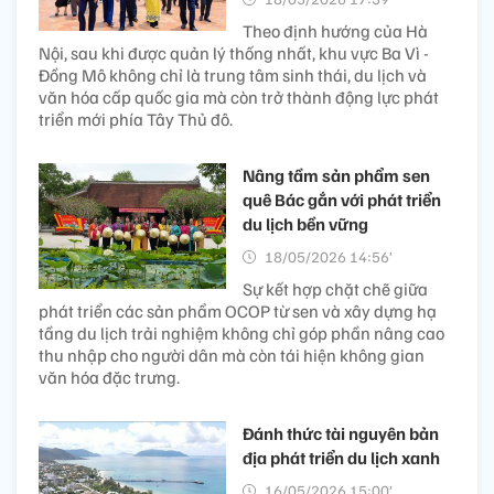
Theo định hướng của Hà
Nội, sau khi được quản lý thống nhất, khu vực Ba Vì -
Đồng Mô không chỉ là trung tâm sinh thái, du lịch và
văn hóa cấp quốc gia mà còn trở thành động lực phát
triển mới phía Tây Thủ đô.
Nâng tầm sản phẩm sen
quê Bác gắn với phát triển
du lịch bền vững
18/05/2026 14:56’
Sự kết hợp chặt chẽ giữa
phát triển các sản phẩm OCOP từ sen và xây dựng hạ
tầng du lịch trải nghiệm không chỉ góp phần nâng cao
thu nhập cho người dân mà còn tái hiện không gian
văn hóa đặc trưng.
Đánh thức tài nguyên bản
địa phát triển du lịch xanh
16/05/2026 15:00’