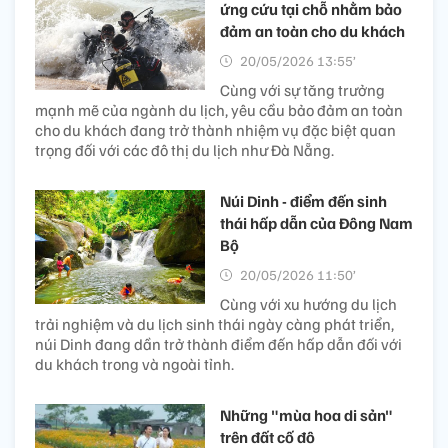
ứng cứu tại chỗ nhằm bảo
đảm an toàn cho du khách
20/05/2026 13:55’
Cùng với sự tăng trưởng
mạnh mẽ của ngành du lịch, yêu cầu bảo đảm an toàn
cho du khách đang trở thành nhiệm vụ đặc biệt quan
trọng đối với các đô thị du lịch như Đà Nẵng.
Núi Dinh - điểm đến sinh
thái hấp dẫn của Đông Nam
Bộ
20/05/2026 11:50’
Cùng với xu hướng du lịch
trải nghiệm và du lịch sinh thái ngày càng phát triển,
núi Dinh đang dần trở thành điểm đến hấp dẫn đối với
du khách trong và ngoài tỉnh.
Những "mùa hoa di sản"
trên đất cố đô