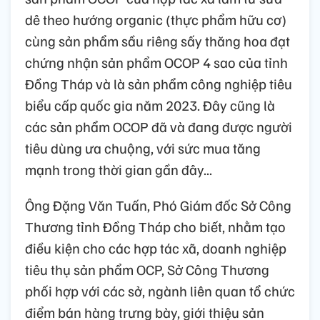
dê theo hướng organic (thực phẩm hữu cơ)
cùng sản phẩm sầu riêng sấy thăng hoa đạt
chứng nhận sản phẩm OCOP 4 sao của tỉnh
Đồng Tháp và là sản phẩm công nghiệp tiêu
biểu cấp quốc gia năm 2023. Đây cũng là
các sản phẩm OCOP đã và đang được người
tiêu dùng ưa chuộng, với sức mua tăng
mạnh trong thời gian gần đây...
Ông Đặng Văn Tuấn, Phó Giám đốc Sở Công
Thương tỉnh Đồng Tháp cho biết, nhằm tạo
điều kiện cho các hợp tác xã, doanh nghiệp
tiêu thụ sản phẩm OCP, Sở Công Thương
phối hợp với các sở, ngành liên quan tổ chức
điểm bán hàng trưng bày, giới thiệu sản