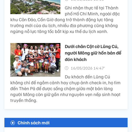
Ghi nhận thực tế tại Thành
phố Hồ Chí Minh, ngoài đặc
khu Côn Đảo, Cần Giờ đang trở thành động lực tăng
trưởng mới của du lịch, nhiều địa phương cũng không
ngừng nỗ lực tăng tốc bắt kịp xu thế du lịch xanh.
Dưới chân Cột cờ Lũng Cú,
người Mông giữ hồn bản để
đón khách
16/05/2026 14:47’
Du khách đến Lũng Cú
không chỉ để ngắm cảnh hay chụp ảnh check-in, họ tìm
đến Thèn Pả để được sống chậm giữa một bản làng
người Mông còn giữ gần như nguyên vẹn nếp sinh hoạt
truyền thống.
Chính sách mới