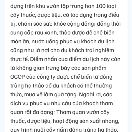
dựng trên khu vườn tập trung hơn 100 loại
cây thuốc, dược liệu, có tác dụng trong điều
trị, chăm sóc sức khỏe cộng đồng; đồng thời
cung cấp rau xanh, thảo dược để chế biến
món ăn, nước uống phục vụ khách du lịch
cũng như là nơi cho du khách trải nghiệm
thực tế. Điểm nhấn của điểm du lịch này còn
là không gian trưng bày các sản phẩm
OCOP của công ty được chế biến từ đông
trùng hạ thảo để du khách có thể thưởng
thức, mua về làm quà tặng. Ngoài ra, các
dịch vụ phục vụ nhu cầu của khách tham
quan rất đa dạng: Tham quan vườn cây
thuốc, dược liệu, hoạt động sản xuất nhang,
quy trình nuôi cấy nấm đông trùng hạ thảo,