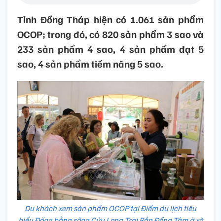
Tỉnh Đồng Tháp hiện có 1.061 sản phẩm
OCOP; trong đó, có 820 sản phẩm 3 sao và
233 sản phẩm 4 sao, 4 sản phẩm đạt 5
sao, 4 sản phẩm tiềm năng 5 sao.
Du khách xem sản phẩm OCOP tại Điểm du lịch tiêu
biểu Đồng bằng sông Cửu Long Trại Rắn Đồng Tâm ở xã