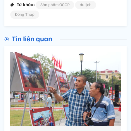
Từ khóa:
Sản phẩm OCOP
du lịch
Đồng Tháp
Tin liên quan