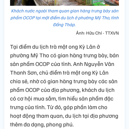
Khách nước ngoài tham quan gian hàng trưng bày sản
phẩm OCOP tại một điểm du lịch ở phường Mỹ Tho, tỉnh
Đồng Tháp.
Ảnh: Hữu Chí - TTXVN
Tại điểm du lịch trà mật ong Kỳ Lân ở
phường Mỹ Tho có gian hàng trưng bày, bán
sản phẩm OCOP của tỉnh. Anh Nguyễn Văn
Thanh Sơn, chủ điểm trà mật ong Kỳ Lân
chia sẻ, nhờ có gian hàng trưng bày các sản
phẩm OCOP của địa phương, khách du lịch
có cơ hội mua sắm, tìm hiểu sản phẩm đặc
trưng của tỉnh. Từ đó, góp phần làm cho
hoạt động tham quan, du lịch tại địa phương
thêm đa dạng, phong phú.