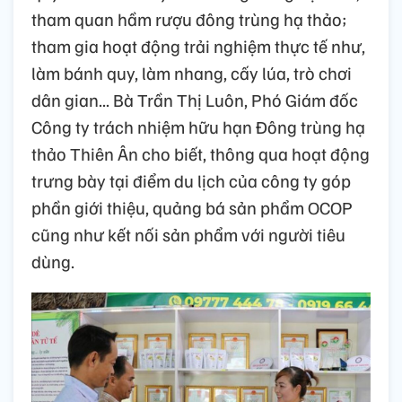
tham quan hầm rượu đông trùng hạ thảo;
tham gia hoạt động trải nghiệm thực tế như,
làm bánh quy, làm nhang, cấy lúa, trò chơi
dân gian... Bà Trần Thị Luôn, Phó Giám đốc
Công ty trách nhiệm hữu hạn Đông trùng hạ
thảo Thiên Ân cho biết, thông qua hoạt động
trưng bày tại điểm du lịch của công ty góp
phần giới thiệu, quảng bá sản phẩm OCOP
cũng như kết nối sản phẩm với người tiêu
dùng.