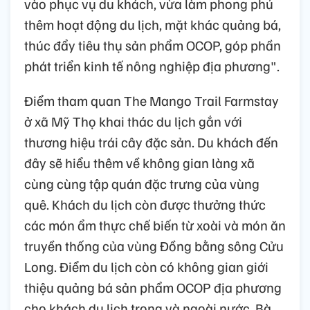
vào phục vụ du khách, vừa làm phong phú
thêm hoạt động du lịch, mặt khác quảng bá,
thúc đẩy tiêu thụ sản phẩm OCOP, góp phần
phát triển kinh tế nông nghiệp địa phương".
Điểm tham quan The Mango Trail Farmstay
ở xã Mỹ Thọ khai thác du lịch gắn với
thương hiệu trái cây đặc sản. Du khách đến
đây sẽ hiểu thêm về không gian làng xã
cùng cùng tập quán đặc trưng của vùng
quê. Khách du lịch còn được thưởng thức
các món ẩm thực chế biến từ xoài và món ăn
truyền thống của vùng Đồng bằng sông Cửu
Long. Điểm du lịch còn có không gian giới
thiệu quảng bá sản phẩm OCOP địa phương
cho khách du lịch trong và ngoài nước. Bà