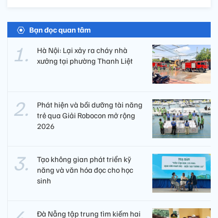
Bạn đọc quan tâm
Hà Nội: Lại xảy ra cháy nhà
xưởng tại phường Thanh Liệt
Phát hiện và bồi dưỡng tài năng
trẻ qua Giải Robocon mở rộng
2026
Tạo không gian phát triển kỹ
năng và văn hóa đọc cho học
sinh
Đà Nẵng tập trung tìm kiếm hai