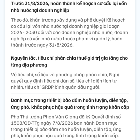
Trước 31/8/2026, hoàn thành kế hoạch cơ cấu lại vốn
nhà nước tại doanh nghiệp
Theo đó, khẩn trương xây dựng và phê duyệt Kế hoạch
cơ cấu lại vốn nhà nước tại doanh nghiệp giai đoạn
2026 - 2030 đối với các doanh nghiệp nhà nước, doanh
nghiệp có vốn nhà nước thuộc phạm vi quản lý, hoàn
thành trước ngày 31/8/2026.
Nguyên tắc, tiêu chí phân chia thuế giá trị gia tăng cho
từng địa phương
Về tiêu chí, số liệu và phương pháp phân chia, Nghị
quyết quy định tiêu chí dân số, tiêu chí diện tích tự
nhiên, tiêu chí GRDP bình quân đầu người.
Danh mục trang thiết bị bảo đảm huấn luyện, diễn tập,
ứng phó, khắc phục hậu quả trong tình trạng khẩn cấp
Phó Thủ tướng Phan Văn Giang đã ký Quyết định số
1508/QĐ-TTg ngày 7/8/2026 ban hành Danh mục
trang thiết bị bảo đảm cho huấn luyện, diễn tập, ứng
phó, khắc phục hậu quả trong tình trạng khẩn cấp.