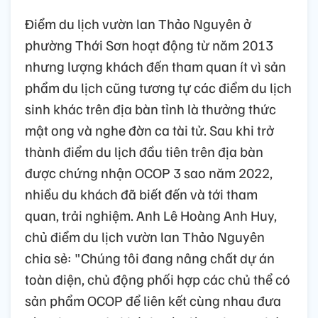
Điểm du lịch vườn lan Thảo Nguyên ở
phường Thới Sơn hoạt động từ năm 2013
nhưng lượng khách đến tham quan ít vì sản
phẩm du lịch cũng tương tự các điểm du lịch
sinh khác trên địa bàn tỉnh là thưởng thức
mật ong và nghe đờn ca tài tử. Sau khi trở
thành điểm du lịch đầu tiên trên địa bàn
được chứng nhận OCOP 3 sao năm 2022,
nhiều du khách đã biết đến và tới tham
quan, trải nghiệm. Anh Lê Hoàng Anh Huy,
chủ điểm du lịch vườn lan Thảo Nguyên
chia sẻ: "Chúng tôi đang nâng chất dự án
toàn diện, chủ động phối hợp các chủ thể có
sản phẩm OCOP để liên kết cùng nhau đưa