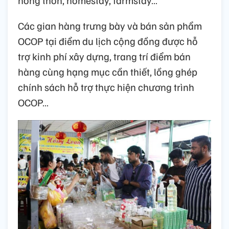
nông thôn, homestay, farmstay…
Các gian hàng trưng bày và bán sản phẩm
OCOP tại điểm du lịch cộng đồng được hỗ
trợ kinh phí xây dựng, trang trí điểm bán
hàng cùng hạng mục cần thiết, lồng ghép
chính sách hỗ trợ thực hiện chương trình
OCOP…