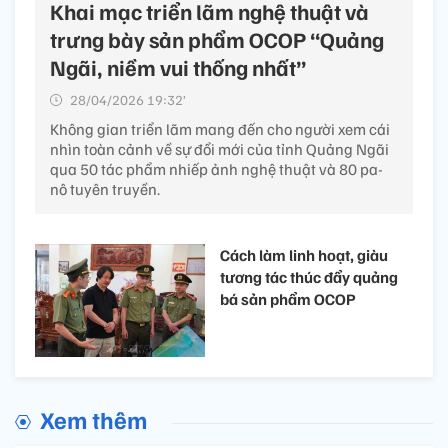
Khai mạc triển lãm nghệ thuật và
trưng bày sản phẩm OCOP “Quảng
Ngãi, niềm vui thống nhất”
28/04/2026 19:32’
Không gian triển lãm mang đến cho người xem cái
nhìn toàn cảnh về sự đổi mới của tỉnh Quảng Ngãi
qua 50 tác phẩm nhiếp ảnh nghệ thuật và 80 pa-
nô tuyên truyền.
Cách làm linh hoạt, giàu
tương tác thúc đẩy quảng
bá sản phẩm OCOP
Xem thêm