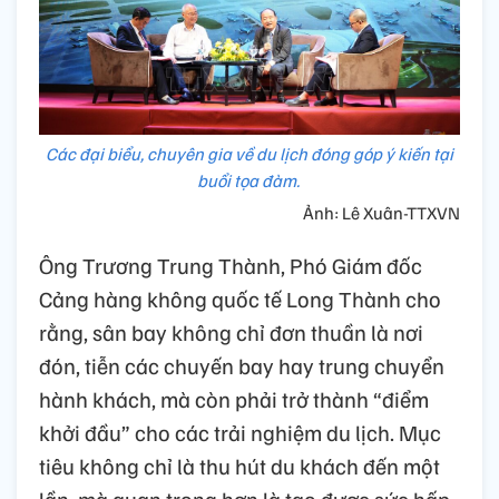
Các đại biểu, chuyên gia về du lịch đóng góp ý kiến tại
buổi tọa đàm.
Ảnh: Lê Xuân-TTXVN
Ông Trương Trung Thành, Phó Giám đốc
Cảng hàng không quốc tế Long Thành cho
rằng, sân bay không chỉ đơn thuần là nơi
đón, tiễn các chuyến bay hay trung chuyển
hành khách, mà còn phải trở thành “điểm
khởi đầu” cho các trải nghiệm du lịch. Mục
tiêu không chỉ là thu hút du khách đến một
lần, mà quan trọng hơn là tạo được sức hấp