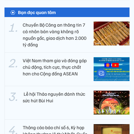
Bạn đọc quan tâm
Chuyển Bộ Công an thông tin 7
cá nhân bán vàng không rõ
nguồn gốc, giao dịch hơn 2.000
tỷ đồng
Việt Nam tham gia và đóng góp
chủ động, tích cực, thực chất
hơn cho Cộng đồng ASEAN
​ Lễ hội Thảo nguyên đánh thức
sức hút Bùi Hui
Thông cáo báo chí số 6, Kỳ họp