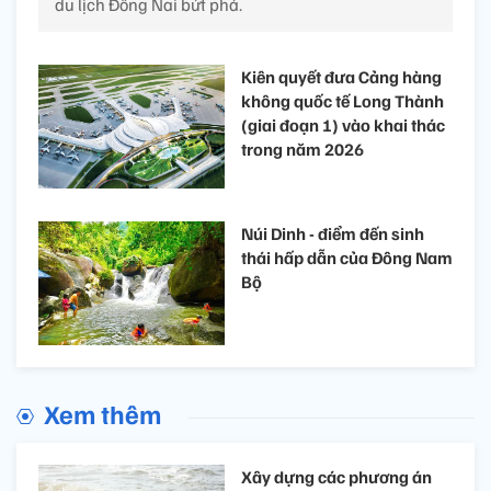
du lịch Đồng Nai bứt phá.
Kiên quyết đưa Cảng hàng
không quốc tế Long Thành
(giai đoạn 1) vào khai thác
trong năm 2026
Núi Dinh - điểm đến sinh
thái hấp dẫn của Đông Nam
Bộ
Xem thêm
Xây dựng các phương án