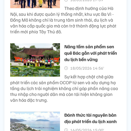
Theo định hướng của Hà
Nội, sau khi được quản lý thống nhất, khu vực Ba Vì -
Đồng Mô không chỉ là trung tâm sinh thái, du lịch và
văn hóa cấp quốc gia mà còn trở thành động lực phát
triển mới phía Tây Thủ đô.
Nâng tầm sản phẩm sen
quê Bác gắn với phát triển
du lịch bền vững
18/05/2026 14:56’
Sự kết hợp chặt chẽ giữa
phát triển các sản phẩm OCOP từ sen và xây dựng hạ
tầng du lịch trải nghiệm không chỉ góp phần nâng cao
thu nhập cho người dân mà còn tái hiện không gian
văn hóa đặc trưng.
Đánh thức tài nguyên bản
địa phát triển du lịch xanh
16/05/2026 15:00’