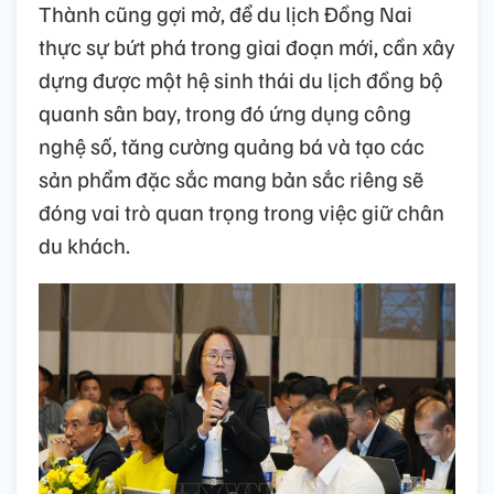
Thành cũng gợi mở, để du lịch Đồng Nai
thực sự bứt phá trong giai đoạn mới, cần xây
dựng được một hệ sinh thái du lịch đồng bộ
quanh sân bay, trong đó ứng dụng công
nghệ số, tăng cường quảng bá và tạo các
sản phẩm đặc sắc mang bản sắc riêng sẽ
đóng vai trò quan trọng trong việc giữ chân
du khách.