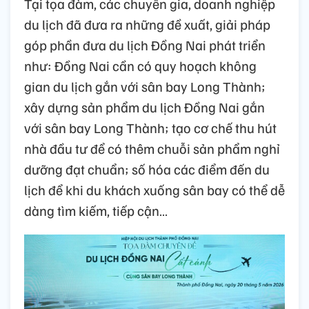
Tại tọa đàm, các chuyên gia, doanh nghiệp
du lịch đã đưa ra những đề xuất, giải pháp
góp phần đưa du lịch Đồng Nai phát triển
như: Đồng Nai cần có quy hoạch không
gian du lịch gắn với sân bay Long Thành;
xây dựng sản phẩm du lịch Đồng Nai gắn
với sân bay Long Thành; tạo cơ chế thu hút
nhà đầu tư để có thêm chuỗi sản phẩm nghỉ
dưỡng đạt chuẩn; số hóa các điểm đến du
lịch để khi du khách xuống sân bay có thể dễ
dàng tìm kiếm, tiếp cận…