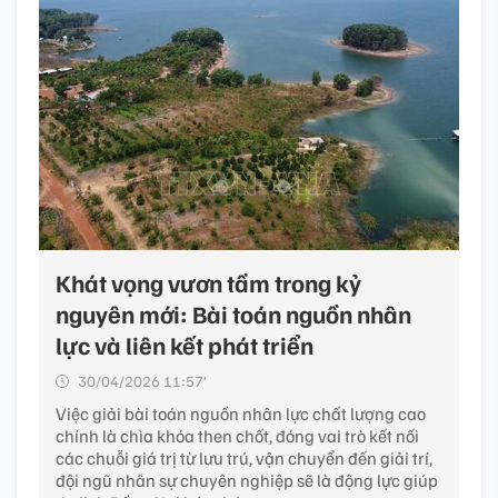
Khát vọng vươn tầm trong kỷ
nguyên mới: Bài toán nguồn nhân
lực và liên kết phát triển
30/04/2026 11:57’
Việc giải bài toán nguồn nhân lực chất lượng cao
chính là chìa khóa then chốt, đóng vai trò kết nối
các chuỗi giá trị từ lưu trú, vận chuyển đến giải trí,
đội ngũ nhân sự chuyên nghiệp sẽ là động lực giúp