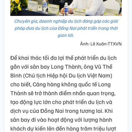
Chuyên gia, doanh nghiệp du lịch đóng góp các giải
pháp đưa du lịch của Đồng Nai phát triển trong thời
gian tới.
Ảnh: Lê Xuân-TTXVN
Để khai thác tối đa lợi thế phát triển du lịch
gắn với sân bay Long Thành, ông Vũ Thế
Bình (Chủ tịch Hiệp hội Du lịch Việt Nam)
cho biết, Cảng hàng không quốc tế Long
Thành sẽ trở thành điểm nhấn quan trọng,
tạo động lực lớn cho phát triển du lịch và
dịch vụ của Đồng Nai trong tương lai. Khi
sân bay đi vào hoạt động với lượng hành
khách dự kiến lên đến hàng trăm triệu lượt