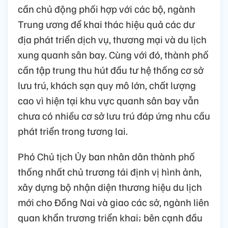
cần chủ động phối hợp với các bộ, ngành
Trung ương để khai thác hiệu quả các dư
địa phát triển dịch vụ, thương mại và du lịch
xung quanh sân bay. Cùng với đó, thành phố
cần tập trung thu hút đầu tư hệ thống cơ sở
lưu trú, khách sạn quy mô lớn, chất lượng
cao vì hiện tại khu vực quanh sân bay vẫn
chưa có nhiều cơ sở lưu trú đáp ứng nhu cầu
phát triển trong tương lai.
Phó Chủ tịch Ủy ban nhân dân thành phố
thống nhất chủ trương tái định vị hình ảnh,
xây dựng bộ nhận diện thương hiệu du lịch
mới cho Đồng Nai và giao các sở, ngành liên
quan khẩn trương triển khai; bên cạnh đầu