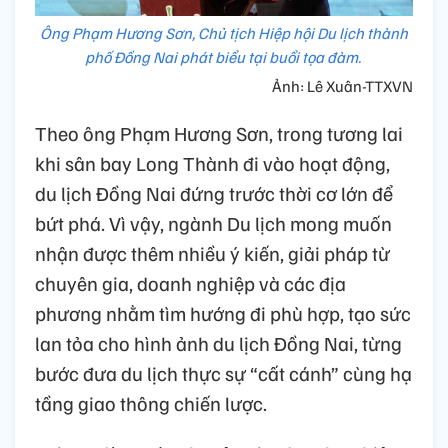
Ông Phạm Hương Sơn, Chủ tịch Hiệp hội Du lịch thành
phố Đồng Nai phát biểu tại buổi tọa đàm.
Ảnh: Lê Xuân-TTXVN
Theo ông Phạm Hương Sơn, trong tương lai
khi sân bay Long Thành đi vào hoạt động,
du lịch Đồng Nai đứng trước thời cơ lớn để
bứt phá. Vì vậy, ngành Du lịch mong muốn
nhận được thêm nhiều ý kiến, giải pháp từ
chuyên gia, doanh nghiệp và các địa
phương nhằm tìm hướng đi phù hợp, tạo sức
lan tỏa cho hình ảnh du lịch Đồng Nai, từng
bước đưa du lịch thực sự “cất cánh” cùng hạ
tầng giao thông chiến lược.