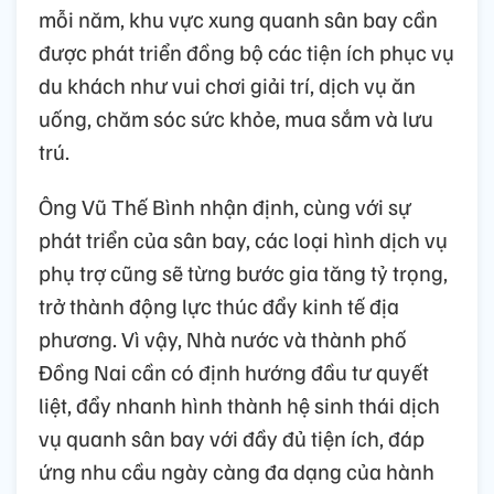
mỗi năm, khu vực xung quanh sân bay cần
được phát triển đồng bộ các tiện ích phục vụ
du khách như vui chơi giải trí, dịch vụ ăn
uống, chăm sóc sức khỏe, mua sắm và lưu
trú.
Ông Vũ Thế Bình nhận định, cùng với sự
phát triển của sân bay, các loại hình dịch vụ
phụ trợ cũng sẽ từng bước gia tăng tỷ trọng,
trở thành động lực thúc đẩy kinh tế địa
phương. Vì vậy, Nhà nước và thành phố
Đồng Nai cần có định hướng đầu tư quyết
liệt, đẩy nhanh hình thành hệ sinh thái dịch
vụ quanh sân bay với đầy đủ tiện ích, đáp
ứng nhu cầu ngày càng đa dạng của hành