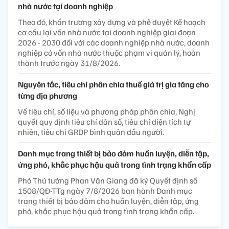
nhà nước tại doanh nghiệp
Theo đó, khẩn trương xây dựng và phê duyệt Kế hoạch
cơ cấu lại vốn nhà nước tại doanh nghiệp giai đoạn
2026 - 2030 đối với các doanh nghiệp nhà nước, doanh
nghiệp có vốn nhà nước thuộc phạm vi quản lý, hoàn
thành trước ngày 31/8/2026.
Nguyên tắc, tiêu chí phân chia thuế giá trị gia tăng cho
từng địa phương
Về tiêu chí, số liệu và phương pháp phân chia, Nghị
quyết quy định tiêu chí dân số, tiêu chí diện tích tự
nhiên, tiêu chí GRDP bình quân đầu người.
Danh mục trang thiết bị bảo đảm huấn luyện, diễn tập,
ứng phó, khắc phục hậu quả trong tình trạng khẩn cấp
Phó Thủ tướng Phan Văn Giang đã ký Quyết định số
1508/QĐ-TTg ngày 7/8/2026 ban hành Danh mục
trang thiết bị bảo đảm cho huấn luyện, diễn tập, ứng
phó, khắc phục hậu quả trong tình trạng khẩn cấp.