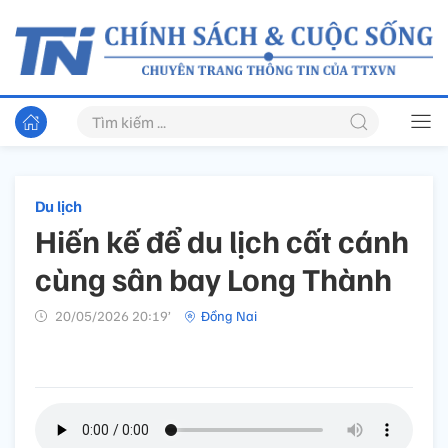
Du lịch
Hiến kế để du lịch cất cánh
cùng sân bay Long Thành
20/05/2026 20:19’
Đồng Nai