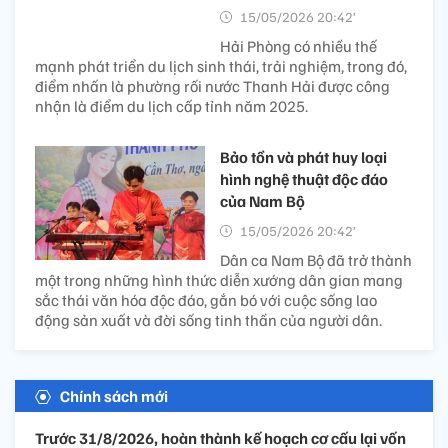
15/05/2026 20:42’
Hải Phòng có nhiều thế
mạnh phát triển du lịch sinh thái, trải nghiệm, trong đó,
điểm nhấn là phường rối nước Thanh Hải được công
nhận là điểm du lịch cấp tỉnh năm 2025.
Bảo tồn và phát huy loại
hình nghệ thuật độc đáo
của Nam Bộ
15/05/2026 20:42’
Dân ca Nam Bộ đã trở thành
một trong những hình thức diễn xướng dân gian mang
sắc thái văn hóa độc đáo, gắn bó với cuộc sống lao
động sản xuất và đời sống tinh thần của người dân.
Chính sách mới
Trước 31/8/2026, hoàn thành kế hoạch cơ cấu lại vốn