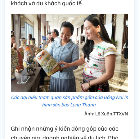
khách và du khách quốc tế.
Các đại biểu tham quan sản phẩm gốm của Đồng Nai in
hình sân bay Long Thành.
Ảnh: Lê Xuân-TTXVN
Ghi nhận những ý kiến đóng góp của các
chuyên gia, doanh nghiệp về du lịch, Phó