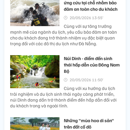
ứng cứu tại chỗ nhằm bảo
đảm an toàn cho du khách
20/05/2026 13:55’
Cùng với sự tăng trưởng
mạnh mẽ của ngành du lịch, yêu cầu bảo đảm an toàn
cho du khách đang trở thành nhiệm vụ đặc biệt quan
trọng đối với các đô thị du lịch như Đà Nẵng.
Núi Dinh - điểm đến sinh
thái hấp dẫn của Đông Nam
Bộ
20/05/2026 11:50’
Cùng với xu hướng du lịch
trải nghiệm và du lịch sinh thái ngày càng phát triển,
núi Dinh đang dần trở thành điểm đến hấp dẫn đối với
du khách trong và ngoài tỉnh.
Những "mùa hoa di sản"
trên đất cố đô