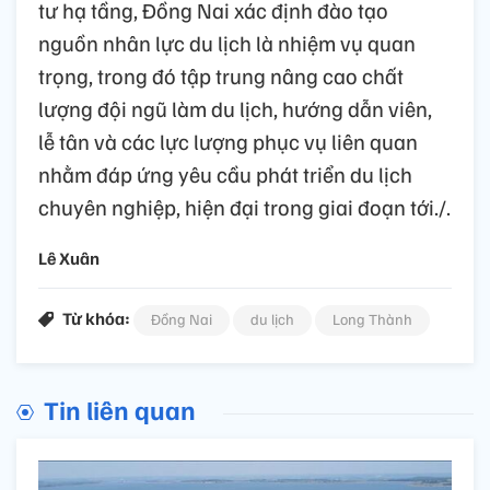
tư hạ tầng, Đồng Nai xác định đào tạo
nguồn nhân lực du lịch là nhiệm vụ quan
trọng, trong đó tập trung nâng cao chất
lượng đội ngũ làm du lịch, hướng dẫn viên,
lễ tân và các lực lượng phục vụ liên quan
nhằm đáp ứng yêu cầu phát triển du lịch
chuyên nghiệp, hiện đại trong giai đoạn tới./.
Lê Xuân
Từ khóa:
Đồng Nai
du lịch
Long Thành
Tin liên quan