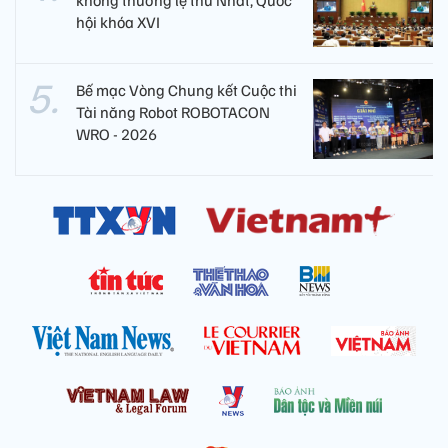
không thường lệ thứ Nhất, Quốc
hội khóa XVI
Bế mạc Vòng Chung kết Cuộc thi
Tài năng Robot ROBOTACON
WRO - 2026