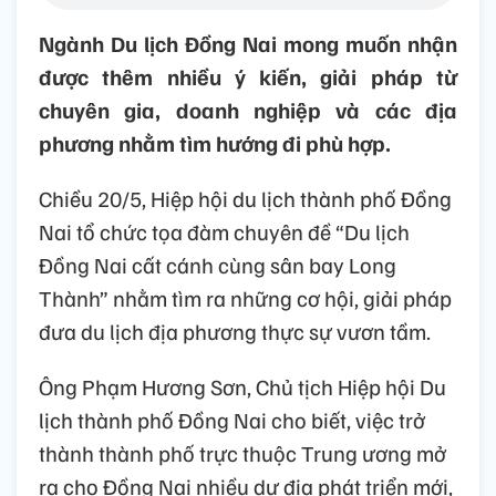
Ngành Du lịch Đồng Nai mong muốn nhận
được thêm nhiều ý kiến, giải pháp từ
chuyên gia, doanh nghiệp và các địa
phương nhằm tìm hướng đi phù hợp.
Chiều 20/5, Hiệp hội du lịch thành phố Đồng
Nai tổ chức tọa đàm chuyên đề “Du lịch
Đồng Nai cất cánh cùng sân bay Long
Thành” nhằm tìm ra những cơ hội, giải pháp
đưa du lịch địa phương thực sự vươn tầm.
Ông Phạm Hương Sơn, Chủ tịch Hiệp hội Du
lịch thành phố Đồng Nai cho biết, việc trở
thành thành phố trực thuộc Trung ương mở
ra cho Đồng Nai nhiều dư địa phát triển mới,