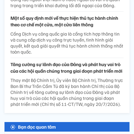
trọng trong triển khai đường lối đối ngoại của Đảng.
Một số quy định mới về thực hiện thủ tục hành chính
theo cơ chế một cửa, một cửa liên thông
Cổng Dịch vụ công quốc gia là cổng tích hợp thông tin
và cung cấp dịch vụ công trực tuyến, tình hình giải
quyết, kết quả giải quyết thủ tục hành chính thống nhất
toàn quốc.
Tăng cường sự lãnh đạo của Đảng và phát huy vai trò
của các hội quần chúng trong giai đoạn phát triển mới
Thay mặt Bộ Chính trị, Ủy viên Bộ Chính trị, Thường trực
Ban Bí thư Trần Cẩm Tú đã ký ban hành Chỉ thị của Bộ
Chính trị về tăng cường sự lãnh đạo của Đảng và phát
huy vai trò của các hội quần chúng trong giai đoạn
phát triển mới (Chỉ thị số 11-CT/TW, ngày 20/7/2026).
Bạn đọc quan tâm