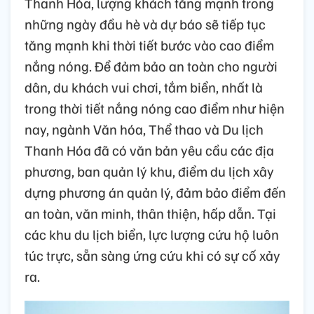
Thanh Hóa, lượng khách tăng mạnh trong
những ngày đầu hè và dự báo sẽ tiếp tục
tăng mạnh khi thời tiết bước vào cao điểm
nắng nóng. Để đảm bảo an toàn cho người
dân, du khách vui chơi, tắm biển, nhất là
trong thời tiết nắng nóng cao điểm như hiện
nay, ngành Văn hóa, Thể thao và Du lịch
Thanh Hóa đã có văn bản yêu cầu các địa
phương, ban quản lý khu, điểm du lịch xây
dựng phương án quản lý, đảm bảo điểm đến
an toàn, văn minh, thân thiện, hấp dẫn. Tại
các khu du lịch biển, lực lượng cứu hộ luôn
túc trực, sẵn sàng ứng cứu khi có sự cố xảy
ra.