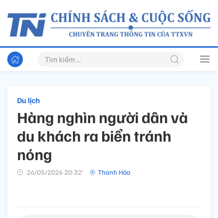
Du lịch
Hàng nghìn người dân và
du khách ra biển tránh
nóng
26/05/2026 20:32’
Thanh Hóa