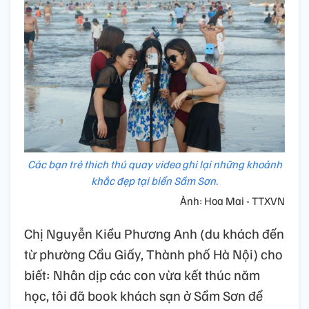
Các bạn trẻ thich thú quay video ghi lại những khoảnh
khắc đẹp tại biển Sầm Sơn.
Ảnh: Hoa Mai - TTXVN
Chị Nguyễn Kiều Phương Anh (du khách đến
từ phường Cầu Giấy, Thành phố Hà Nội) cho
biết: Nhân dịp các con vừa kết thúc năm
học, tôi đã book khách sạn ở Sầm Sơn để