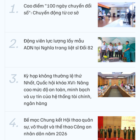
Cao điểm "100 ngày chuyển đổi
số": Chuyển động từ cơ sở
Động viên lực lượng lấy mẫu
ADN tại Nghĩa trang liệt sĩ Đồi 82​
Kỳ họp không thường lệ thứ
Nhất, Quốc hội khóa XVI: Nâng
cao mức độ an toàn, minh bạch
và uy tín của hệ thống tài chính,
ngân hàng
Bế mạc Chung kết Hội thao quân
sự, võ thuật và thể thao Công an
nhân dân năm 2026