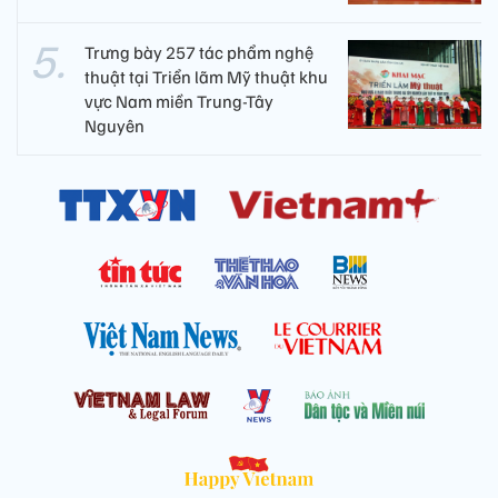
Trưng bày 257 tác phẩm nghệ
thuật tại Triển lãm Mỹ thuật khu
vực Nam miền Trung-Tây
Nguyên