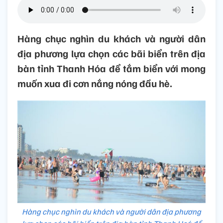
Hàng chục nghìn du khách và người dân
địa phương lựa chọn các bãi biển trên địa
bàn tỉnh Thanh Hóa để tắm biển với mong
muốn xua đi cơn nắng nóng đầu hè.
Hàng chục nghìn du khách và người dân địa phương