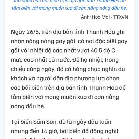
lựa chọn các bãi biển trên địa bàn tỉnh Thanh Hoá để
tắm biển với mong muốn xua đi cơn nắng nóng đầu hè.
Ảnh: Hoa Mai - TTXVN
Ngày 26/5, trên địa bàn tỉnh Thanh Hóa ghi
nhận nắng nóng gay gắt, có nơi đặc biệt gay
gắt với nhiệt độ cao nhất vượt 40,5 độ C -
mức cao nhất cả nước. Để hạ nhiệt, trong
chiều cùng ngày, đã có hàng chục nghìn du
khách và người dân địa phương lựa chọn
các bãi biển trên địa bàn tỉnh Thanh Hóa để
tắm biển với mong muốn xua đi cơn nắng
nóng đầu hè.
Tại biển Sầm Sơn, dù là ngày đầu tuần
nhưng đến 16 giờ, bãi biển đã đông nghịt