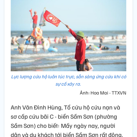
Lực lượng cứu hộ luôn túc trực, sẵn sàng ứng cứu khi có
sự cố xảy ra.
Ảnh: Hoa Mai - TTXVN
Anh Văn Đình Hùng, Tổ cứu hộ cứu nạn và
sơ cấp cứu bãi C - biển Sầm Sơn (phường
Sầm Sơn) cho biết: Mấy ngày nay, người
dân và du khách tới biển Sầm Sơn rất đông,