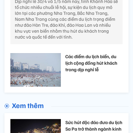
Dịp nghỉ lễ 30/4 và 1/5 năm nay, tỉnh Khánh Hòa sẽ
tổ chức nhiều chuỗi lễ hội, sự kiện du lịch quy mô
lớn tại các phường Nha Trang, Bắc Nha Trang,
Nam Nha Trang cùng các điểm du lịch trọng điểm
như đảo Hòn Tre, đảo Khỉ, đảo Hoa Lan và nhiều
khu vực ven biển nhằm thu hút du khách trong
nước và quốc tế đến với tỉnh.
Các điểm du lịch biển, du
lịch cộng đồng hút khách
trong dịp nghỉ lễ
Xem thêm
Sức hút độc đáo đưa du lịch
Sa Pa trở thành ngành kinh