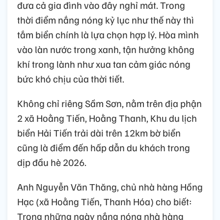
đưa cả gia đình vào đây nghỉ mát. Trong
thời điểm nắng nóng kỷ lục như thế này thì
tắm biển chính là lựa chọn hợp lý. Hòa mình
vào làn nước trong xanh, tận hưởng không
khí trong lành như xua tan cảm giác nóng
bức khó chịu của thời tiết.
Không chỉ riêng Sầm Sơn, nằm trên địa phận
2 xã Hoằng Tiến, Hoằng Thanh, Khu du lịch
biển Hải Tiến trải dài trên 12km bờ biển
cũng là điểm đến hấp dẫn du khách trong
dịp đầu hè 2026.
Anh Nguyễn Văn Thăng, chủ nhà hàng Hồng
Hạc (xã Hoằng Tiến, Thanh Hóa) cho biết:
Trong những ngày nắng nóng nhà hàng