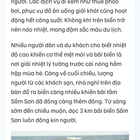
người. Các dịch vụ đi kèm như thuê phao
bơi, phục vụ đồ ăn uống giải khát cũng hoạt
động hết công suất. Không khí trên biển trở
nên náo nhiệt, mang đậm sắc màu du lịch.
Nhiều người dân và du khách cho biết nhiệt
độ cao khiến cơ thể mệt mỏi và bãi biển là
nơi giải nhiệt lý tưởng trước cái nóng hầm
hập mùa hè. Càng về cuối chiều, lượng
người từ các khách sạn, nhà nghỉ trên địa
bàn đổ ra biển càng nhiều khiến bãi tắm
Sầm Sơn đã đông càng thêm đông. Từ sáng
sớm đến chiều muộn, dọc 3 km bãi biển Sầm
Sơn luôn đông kín người.