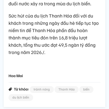
đuối nước xảy ra trong mùa du lịch biển.
Sức hút của du lịch Thanh Hóa đối với du
khách trong những ngày đầu hè tiếp tục tạo
niềm tin để Thanh Hóa phấn đấu hoàn
thành mục tiêu đón trên 16,8 triệu lượt
khách, tổng thu ước đạt 49,5 ngàn tỷ đồng
trong năm 2026./.
Hoa Mai
Từ khóa:
tránh nóng
Thanh Hóa
biển
du lịch biển