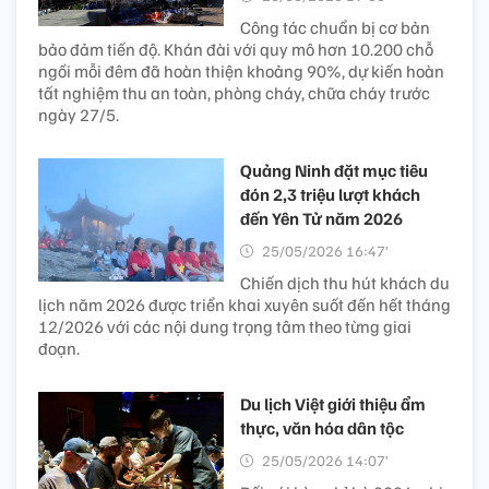
Công tác chuẩn bị cơ bản
bảo đảm tiến độ. Khán đài với quy mô hơn 10.200 chỗ
ngồi mỗi đêm đã hoàn thiện khoảng 90%, dự kiến hoàn
tất nghiệm thu an toàn, phòng cháy, chữa cháy trước
ngày 27/5.
Quảng Ninh đặt mục tiêu
đón 2,3 triệu lượt khách
đến Yên Tử năm 2026
25/05/2026 16:47’
Chiến dịch thu hút khách du
lịch năm 2026 được triển khai xuyên suốt đến hết tháng
12/2026 với các nội dung trọng tâm theo từng giai
đoạn.
Du lịch Việt giới thiệu ẩm
thực, văn hóa dân tộc
25/05/2026 14:07’