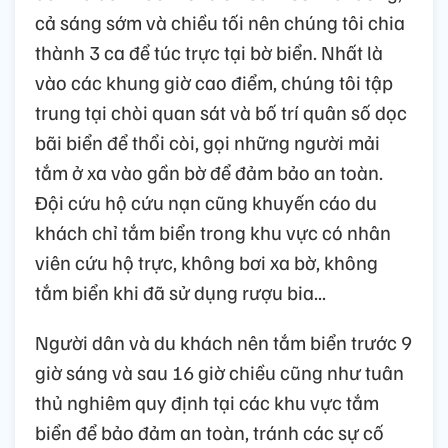
cả sáng sớm và chiều tối nên chúng tôi chia
thành 3 ca để túc trực tại bờ biển. Nhất là
vào các khung giờ cao điểm, chúng tôi tập
trung tại chòi quan sát và bố trí quân số dọc
bãi biển để thổi còi, gọi những người mải
tắm ở xa vào gần bờ để đảm bảo an toàn.
Đội cứu hộ cứu nạn cũng khuyến cáo du
khách chỉ tắm biển trong khu vực có nhân
viên cứu hộ trực, không bơi xa bờ, không
tắm biển khi đã sử dụng rượu bia...
Người dân và du khách nên tắm biển trước 9
giờ sáng và sau 16 giờ chiều cũng như tuân
thủ nghiêm quy định tại các khu vực tắm
biển để bảo đảm an toàn, tránh các sự cố