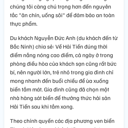
chúng tôi càng chú trọng hơn đến nguyên
tắc "ăn chín, uống sôi" để đảm bảo an toàn
thực phẩm.
Du khách Nguyễn Đức Anh (du khách đến từ
Bắc Ninh) chia sẻ: Về Hải Tiến đúng thời
điểm nắng nóng cao điểm, cả ngày ở trong
phòng điều hòa của khách sạn cũng rất bức
bí, nên người lớn, trẻ nhỏ trong gia đình chỉ
mong nhanh đến buổi chiều để ùa xuống
biển tắm mát. Gia đình cũng đã chọn một
nhà hàng sát biển để thưởng thức hải sản
Hải Tiến sau khi tắm xong.
Theo chính quyền các địa phương ven biển