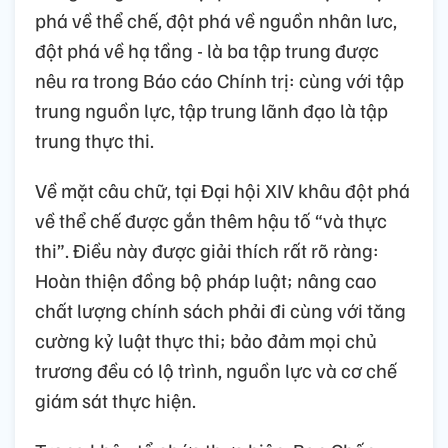
phá về thể chế, đột phá về nguồn nhân lưc,
đột phá về hạ tầng - là ba tập trung được
nêu ra trong Báo cáo Chính trị: cùng với tập
trung nguồn lực, tập trung lãnh đạo là tập
trung thực thi.
Về mặt câu chữ, tại Đại hội XIV khâu đột phá
về thể chế được gắn thêm hậu tố “và thực
thi”. Điều này được giải thích rất rõ ràng:
Hoàn thiện đồng bộ pháp luật; nâng cao
chất lượng chính sách phải đi cùng với tăng
cường kỷ luật thực thi; bảo đảm mọi chủ
trương đều có lộ trình, nguồn lực và cơ chế
giám sát thực hiện.