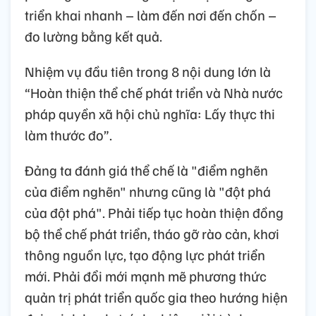
triển khai nhanh – làm đến nơi đến chốn –
đo lường bằng kết quả.
Nhiệm vụ đầu tiên trong 8 nội dung lớn là
“Hoàn thiện thể chế phát triển và Nhà nước
pháp quyền xã hội chủ nghĩa: Lấy thực thi
làm thước đo”.
Đảng ta đánh giá thể chế là "điểm nghẽn
của điểm nghẽn" nhưng cũng là "đột phá
của đột phá". Phải tiếp tục hoàn thiện đồng
bộ thể chế phát triển, tháo gỡ rào cản, khơi
thông nguồn lực, tạo động lực phát triển
mới. Phải đổi mới mạnh mẽ phương thức
quản trị phát triển quốc gia theo hướng hiện