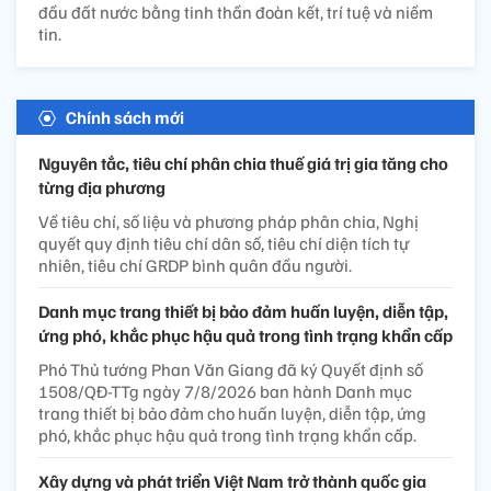
đầu đất nước bằng tinh thần đoàn kết, trí tuệ và niềm
tin.
Chính sách mới
Nguyên tắc, tiêu chí phân chia thuế giá trị gia tăng cho
từng địa phương
Về tiêu chí, số liệu và phương pháp phân chia, Nghị
quyết quy định tiêu chí dân số, tiêu chí diện tích tự
nhiên, tiêu chí GRDP bình quân đầu người.
Danh mục trang thiết bị bảo đảm huấn luyện, diễn tập,
ứng phó, khắc phục hậu quả trong tình trạng khẩn cấp
Phó Thủ tướng Phan Văn Giang đã ký Quyết định số
1508/QĐ-TTg ngày 7/8/2026 ban hành Danh mục
trang thiết bị bảo đảm cho huấn luyện, diễn tập, ứng
phó, khắc phục hậu quả trong tình trạng khẩn cấp.
Xây dựng và phát triển Việt Nam trở thành quốc gia