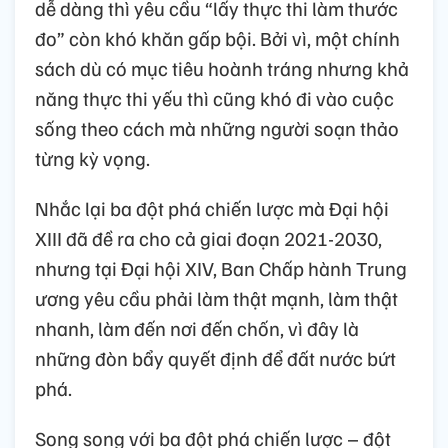
dễ dàng thì yêu cầu “lấy thực thi làm thước
đo” còn khó khăn gấp bội. Bởi vì, một chính
sách dù có mục tiêu hoành tráng nhưng khả
năng thực thi yếu thì cũng khó đi vào cuộc
sống theo cách mà những người soạn thảo
từng kỳ vọng.
Nhắc lại ba đột phá chiến lược mà Đại hội
XIII đã đề ra cho cả giai đoạn 2021-2030,
nhưng tại Đại hội XIV, Ban Chấp hành Trung
ương yêu cầu phải làm thật mạnh, làm thật
nhanh, làm đến nơi đến chốn, vì đây là
những đòn bẩy quyết định để đất nước bứt
phá.
Song song với ba đột phá chiến lược – đột