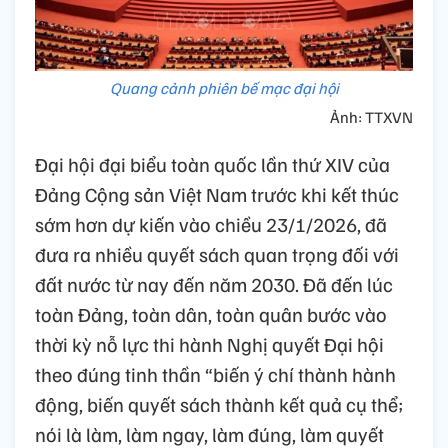
Quang cảnh phiên bế mạc đại hội
Ảnh: TTXVN
Đại hội đại biểu toàn quốc lần thứ XIV của
Đảng Cộng sản Việt Nam trước khi kết thúc
sớm hơn dự kiến vào chiều 23/1/2026, đã
đưa ra nhiều quyết sách quan trọng đối với
đất nước từ nay đến năm 2030. Đã đến lúc
toàn Đảng, toàn dân, toàn quân bước vào
thời kỳ nỗ lực thi hành Nghị quyết Đại hội
theo đúng tinh thần “biến ý chí thành hành
động, biến quyết sách thành kết quả cụ thể;
nói là làm, làm ngay, làm đúng, làm quyết