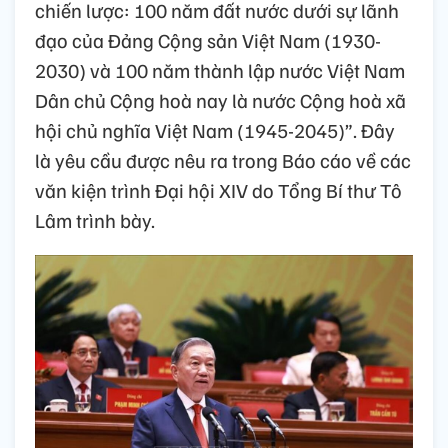
chiến lược: 100 năm đất nước dưới sự lãnh
đạo của Đảng Cộng sản Việt Nam (1930-
2030) và 100 năm thành lập nước Việt Nam
Dân chủ Cộng hoà nay là nước Cộng hoà xã
hội chủ nghĩa Việt Nam (1945-2045)”. Đây
là yêu cầu được nêu ra trong Báo cáo về các
văn kiện trình Đại hội XIV do Tổng Bí thư Tô
Lâm trình bày.