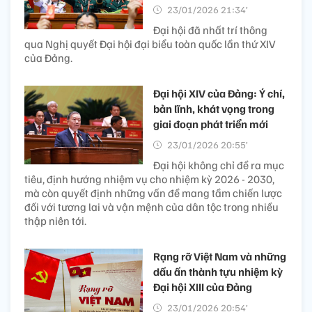
23/01/2026 21:34’
Đại hội đã nhất trí thông
qua Nghị quyết Đại hội đại biểu toàn quốc lần thứ XIV
của Đảng.
Đại hội XIV của Đảng: Ý chí,
bản lĩnh, khát vọng trong
giai đoạn phát triển mới
23/01/2026 20:55’
Đại hội không chỉ đề ra mục
tiêu, định hướng nhiệm vụ cho nhiệm kỳ 2026 - 2030,
mà còn quyết định những vấn đề mang tầm chiến lược
đối với tương lai và vận mệnh của dân tộc trong nhiều
thập niên tới.
Rạng rỡ Việt Nam và những
dấu ấn thành tựu nhiệm kỳ
Đại hội XIII của Đảng
23/01/2026 20:54’