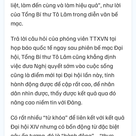
liệt, làm đến cùng và làm hiệu quả”, như lời
của Tổng Bí thư Tô Lâm trong diễn văn bế
mạc.
Trả lời câu hỏi của phóng viên TTXVN tại
họp báo quốc tế ngay sau phiên bế mạc Đại
hội, Tổng Bí thư Tô Lâm cũng khẳng định
việc đưa Nghị quyết sớm vào cuộc sống
cũng là điểm mới tại Đại hội lần này, tính
hành động được đề cập rất cao, để nhân
dân nhìn được, thấy được kết quả qua đó
nâng cao niềm tin với Đảng.
Có rất nhiều “từ khóa” để liên kết với kết quả
Đại hội XIV nhưng có bốn động từ đặc biệt
gây ấn tượng, đó là “hành động” - “thực