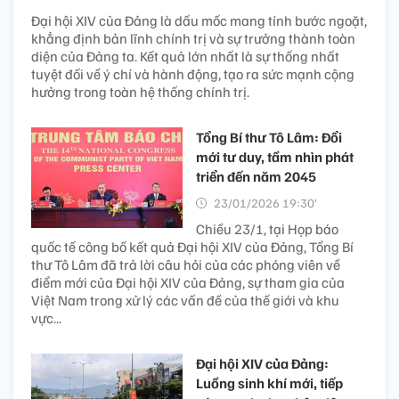
Đại hội XIV của Đảng là dấu mốc mang tính bước ngoặt,
khẳng định bản lĩnh chính trị và sự trưởng thành toàn
diện của Đảng ta. Kết quả lớn nhất là sự thống nhất
tuyệt đối về ý chí và hành động, tạo ra sức mạnh cộng
hưởng trong toàn hệ thống chính trị.
Tổng Bí thư Tô Lâm: Đổi
mới tư duy, tầm nhìn phát
triển đến năm 2045
23/01/2026 19:30’
Chiều 23/1, tại Họp báo
quốc tế công bố kết quả Đại hội XIV của Đảng, Tổng Bí
thư Tô Lâm đã trả lời câu hỏi của các phóng viên về
điểm mới của Đại hội XIV của Đảng, sự tham gia của
Việt Nam trong xử lý các vấn đề của thế giới và khu
vực...
Đại hội XIV của Đảng:
Luồng sinh khí mới, tiếp