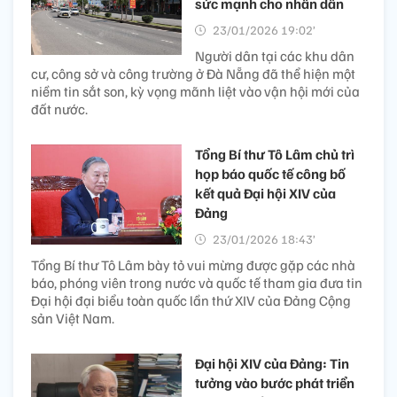
sức mạnh cho nhân dân
23/01/2026 19:02’
Người dân tại các khu dân
cư, công sở và công trường ở Đà Nẵng đã thể hiện một
niềm tin sắt son, kỳ vọng mãnh liệt vào vận hội mới của
đất nước.
Tổng Bí thư Tô Lâm chủ trì
họp báo quốc tế công bố
kết quả Đại hội XIV của
Đảng
23/01/2026 18:43’
Tổng Bí thư Tô Lâm bày tỏ vui mừng được gặp các nhà
báo, phóng viên trong nước và quốc tế tham gia đưa tin
Đại hội đại biểu toàn quốc lần thứ XIV của Đảng Cộng
sản Việt Nam.
Đại hội XIV của Đảng: Tin
tưởng vào bước phát triển