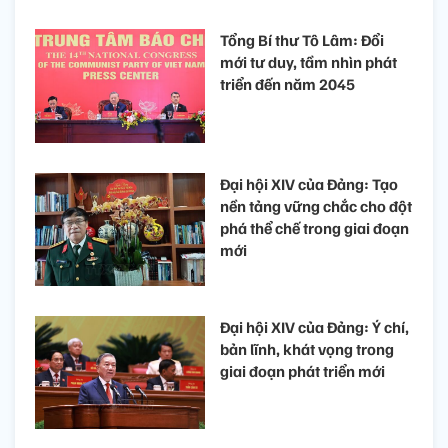
Tổng Bí thư Tô Lâm: Đổi
mới tư duy, tầm nhìn phát
triển đến năm 2045
Đại hội XIV của Đảng: Tạo
nền tảng vững chắc cho đột
phá thể chế trong giai đoạn
mới
Đại hội XIV của Đảng: Ý chí,
bản lĩnh, khát vọng trong
giai đoạn phát triển mới