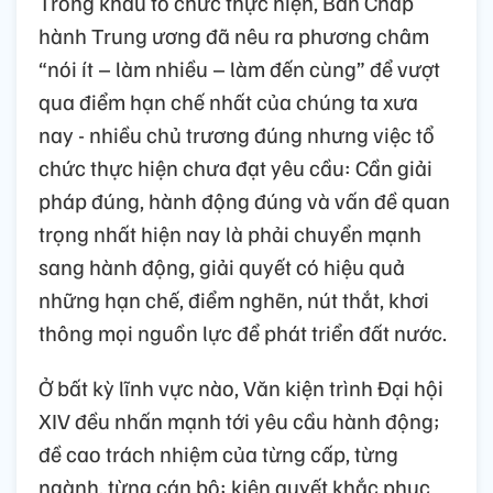
Trong khâu tổ chức thực hiện, Ban Chấp
hành Trung ương đã nêu ra phương châm
“nói ít – làm nhiều – làm đến cùng” để vượt
qua điểm hạn chế nhất của chúng ta xưa
nay - nhiều chủ trương đúng nhưng việc tổ
chức thực hiện chưa đạt yêu cầu: Cần giải
pháp đúng, hành động đúng và vấn đề quan
trọng nhất hiện nay là phải chuyển mạnh
sang hành động, giải quyết có hiệu quả
những hạn chế, điểm nghẽn, nút thắt, khơi
thông mọi nguồn lực để phát triển đất nước.
Ở bất kỳ lĩnh vực nào, Văn kiện trình Đại hội
XIV đều nhấn mạnh tới yêu cầu hành động;
đề cao trách nhiệm của từng cấp, từng
ngành, từng cán bộ; kiên quyết khắc phục