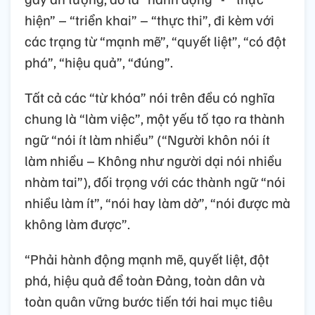
hiện” – “triển khai” – “thực thi”, đi kèm với
các trạng từ “mạnh mẽ”, “quyết liệt”, “có đột
phá”, “hiệu quả”, “đúng”.
Tất cả các “từ khóa” nói trên đều có nghĩa
chung là “làm việc”, một yếu tố tạo ra thành
ngữ “nói ít làm nhiều” (“Người khôn nói ít
làm nhiều – Không như người dại nói nhiều
nhàm tai”), đối trọng với các thành ngữ “nói
nhiều làm ít”, “nói hay làm dở”, “nói được mà
không làm được”.
“Phải hành động mạnh mẽ, quyết liệt, đột
phá, hiệu quả để toàn Đảng, toàn dân và
toàn quân vững bước tiến tới hai mục tiêu