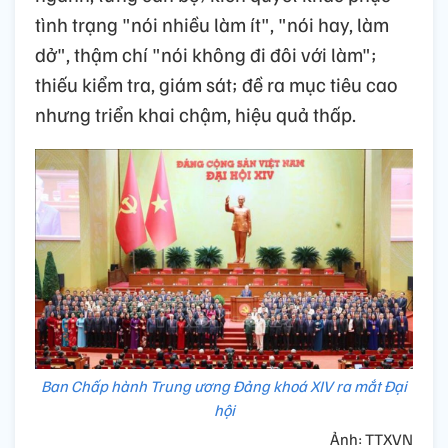
tình trạng "nói nhiều làm ít", "nói hay, làm
dở", thậm chí "nói không đi đôi với làm";
thiếu kiểm tra, giám sát; đề ra mục tiêu cao
nhưng triển khai chậm, hiệu quả thấp.
Ban Chấp hành Trung ương Đảng khoá XIV ra mắt Đại
hội
Ảnh: TTXVN