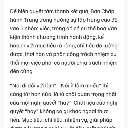
Để biến quyết tâm thành kết quả, Ban Chấp
hành Trung ương hướng sự tập trung cao độ
vào 5 nhóm việc, trong đó có cụ thể hoá Văn
kiện thành chương trình hành động, kế
hoạch với mục tiêu rõ ràng, chỉ tiêu đo lường
được, thời hạn và phân công trách nhiệm cụ
thể; mọi việc phải có người chịu trách nhiệm
đến cùng.
“Nói đi đôi với làm”, “Nói ít làm nhiều” thì
càng tốt hơn nữa, là tố chất quan trọng nhất
của một nghị quyết “hay”. Chất liệu của nghị
quyết “hay” không có gì khác ngoài thực
tiễn. Mục tiêu, chỉ tiêu, nhiệm vụ, giải pháp