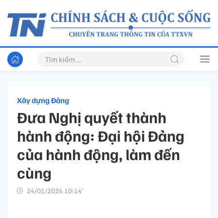
Xây dựng Đảng
Đưa Nghị quyết thành
hành động: Đại hội Đảng
của hành động, làm đến
cùng
24/01/2026 10:14’