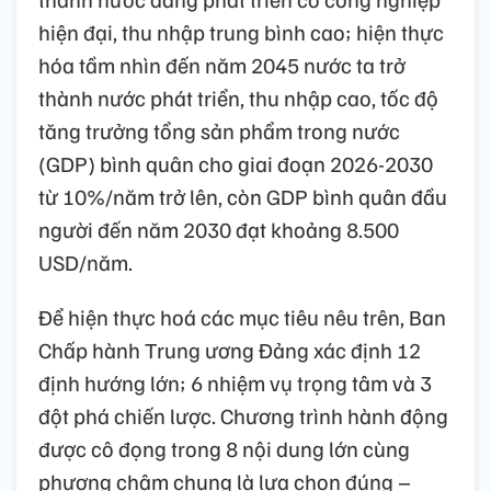
hiện đại, thu nhập trung bình cao; hiện thực
hóa tầm nhìn đến năm 2045 nước ta trở
thành nước phát triển, thu nhập cao, tốc độ
tăng trưởng tổng sản phẩm trong nước
(GDP) bình quân cho giai đoạn 2026-2030
từ 10%/năm trở lên, còn GDP bình quân đầu
người đến năm 2030 đạt khoảng 8.500
USD/năm.
Để hiện thực hoá các mục tiêu nêu trên, Ban
Chấp hành Trung ương Đảng xác định 12
định hướng lớn; 6 nhiệm vụ trọng tâm và 3
đột phá chiến lược. Chương trình hành động
được cô đọng trong 8 nội dung lớn cùng
phương châm chung là lựa chọn đúng –