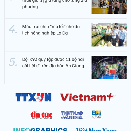
phương
Mùa trái chín “mở lối” cho du
lịch nông nghiệp La Dạ
Đội K93 quy tập được 11 bộ hài
cốt liệt sĩ trên địa bàn An Giang