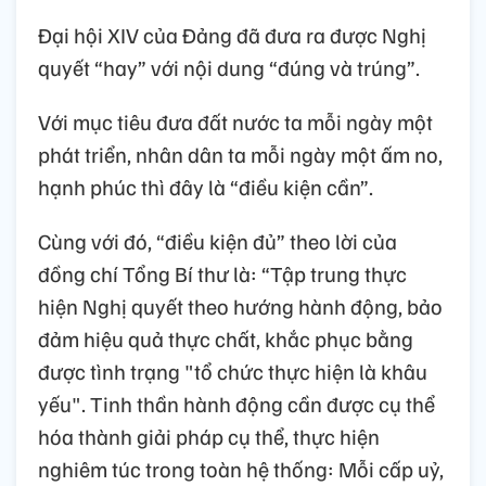
Đại hội XIV của Đảng đã đưa ra được Nghị
quyết “hay” với nội dung “đúng và trúng”.
Với mục tiêu đưa đất nước ta mỗi ngày một
phát triển, nhân dân ta mỗi ngày một ấm no,
hạnh phúc thì đây là “điều kiện cần”.
Cùng với đó, “điều kiện đủ” theo lời của
đồng chí Tổng Bí thư là: “Tập trung thực
hiện Nghị quyết theo hướng hành động, bảo
đảm hiệu quả thực chất, khắc phục bằng
được tình trạng "tổ chức thực hiện là khâu
yếu". Tinh thần hành động cần được cụ thể
hóa thành giải pháp cụ thể, thực hiện
nghiêm túc trong toàn hệ thống: Mỗi cấp uỷ,