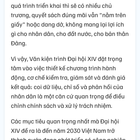
quá trình triển khai thì sẽ có nhiều chủ
trương, quyết sách đúng mãi vẫn "nằm trên
giấy" hoặc dang dở, không mang lại lợi ích
gì cho nhân dân, cho đất nước, cho bản thân
Đảng.
Vì vậy, Văn kiện trình Đại hội XIV đặt trọng
tâm vào việc thiết kế chương trình hành
động, cơ chế kiểm tra, giám sát và đánh giá
kết quả; coi dữ liệu, chỉ số và phản hồi của
nhân dân là một căn cứ quan trọng để điều
chỉnh chính sách và xử lý trách nhiệm.
Các mục tiêu quan trọng nhất mà Đại hội
XIV đề ra là đến năm 2030 Việt Nam trở
thành nước đang phát triển có công nghiệp