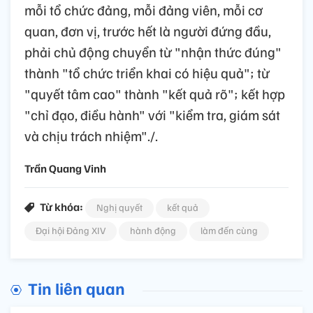
mỗi tổ chức đảng, mỗi đảng viên, mỗi cơ
quan, đơn vị, trước hết là người đứng đầu,
phải chủ động chuyển từ "nhận thức đúng"
thành "tổ chức triển khai có hiệu quả"; từ
"quyết tâm cao" thành "kết quả rõ"; kết hợp
"chỉ đạo, điều hành" với "kiểm tra, giám sát
và chịu trách nhiệm"./.
Trần Quang Vinh
Từ khóa:
Nghị quyết
kết quả
Đại hội Đảng XIV
hành động
làm đến cùng
Tin liên quan