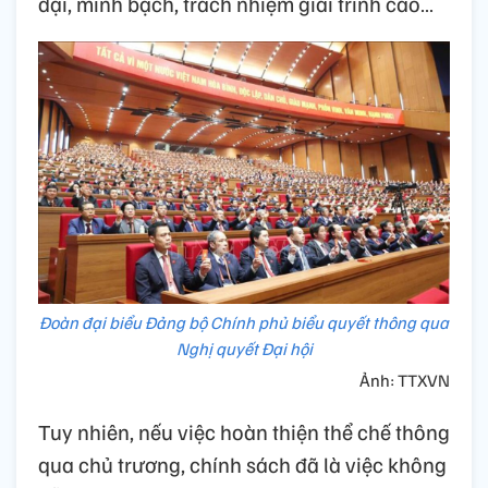
đại, minh bạch, trách nhiệm giải trình cao…
Đoàn đại biểu Đảng bộ Chính phủ biểu quyết thông qua
Nghị quyết Đại hội
Ảnh: TTXVN
Tuy nhiên, nếu việc hoàn thiện thể chế thông
qua chủ trương, chính sách đã là việc không