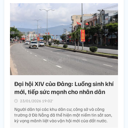
Đại hội XIV của Đảng: Luồng sinh khí
mới, tiếp sức mạnh cho nhân dân
23/01/2026 19:02’
Người dân tại các khu dân cư, công sở và công
trường ở Đà Nẵng đã thể hiện một niềm tin sắt son,
kỳ vọng mãnh liệt vào vận hội mới của đất nước.