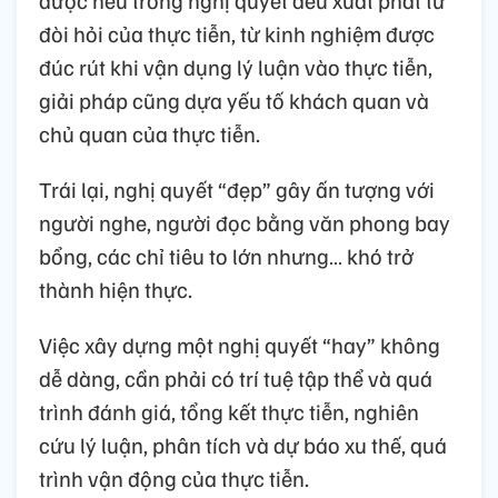
được nêu trong nghị quyết đều xuất phát từ
đòi hỏi của thực tiễn, từ kinh nghiệm được
đúc rút khi vận dụng lý luận vào thực tiễn,
giải pháp cũng dựa yếu tố khách quan và
chủ quan của thực tiễn.
Trái lại, nghị quyết “đẹp” gây ấn tượng với
người nghe, người đọc bằng văn phong bay
bổng, các chỉ tiêu to lớn nhưng… khó trở
thành hiện thực.
Việc xây dựng một nghị quyết “hay” không
dễ dàng, cần phải có trí tuệ tập thể và quá
trình đánh giá, tổng kết thực tiễn, nghiên
cứu lý luận, phân tích và dự báo xu thế, quá
trình vận động của thực tiễn.