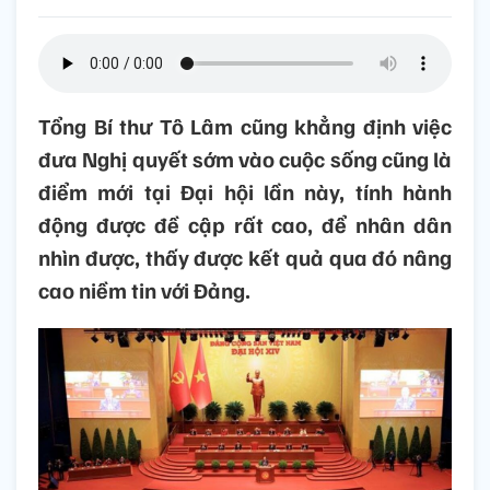
Tổng Bí thư Tô Lâm cũng khẳng định việc
đưa Nghị quyết sớm vào cuộc sống cũng là
điểm mới tại Đại hội lần này, tính hành
động được đề cập rất cao, để nhân dân
nhìn được, thấy được kết quả qua đó nâng
cao niềm tin với Đảng.