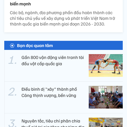
biển mạnh
Các bộ, ngành, địa phương phấn đấu hoàn thành các
chỉ tiêu chủ yếu về xây dựng và phát triển Việt Nam trở
thành quốc gia biển mạnh giai đoạn 2026 - 2030.
Bạn đọc quan tâm
Gần 800 vận động viên tranh tài
đấu vật cấp quốc gia
Điều bình dị "xây" thành phố
Cảng thịnh vượng, bền vững
Nguyên tắc, tiêu chí phân chia
thuế giá trị gia tăng cho từng địa