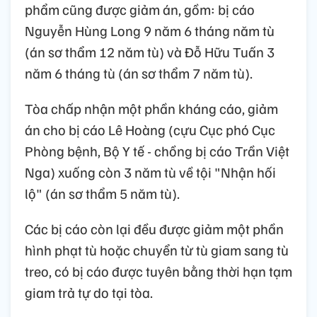
phẩm cũng được giảm án, gồm: bị cáo
Nguyễn Hùng Long 9 năm 6 tháng năm tù
(án sơ thẩm 12 năm tù) và Đỗ Hữu Tuấn 3
năm 6 tháng tù (án sơ thẩm 7 năm tù).
Tòa chấp nhận một phần kháng cáo, giảm
án cho bị cáo Lê Hoàng (cựu Cục phó Cục
Phòng bệnh, Bộ Y tế - chồng bị cáo Trần Việt
Nga) xuống còn 3 năm tù về tội "Nhận hối
lộ" (án sơ thẩm 5 năm tù).
Các bị cáo còn lại đều được giảm một phần
hình phạt tù hoặc chuyển từ tù giam sang tù
treo, có bị cáo được tuyên bằng thời hạn tạm
giam trả tự do tại tòa.