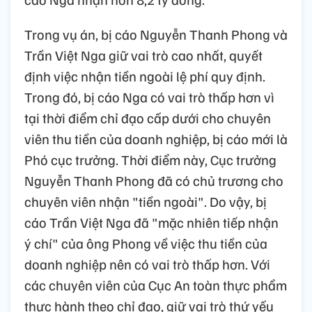
Trong vụ án, bị cáo Nguyễn Thanh Phong và
Trần Việt Nga giữ vai trò cao nhất, quyết
định việc nhận tiền ngoài lệ phí quy định.
Trong đó, bị cáo Nga có vai trò thấp hơn vì
tại thời điểm chỉ đạo cấp dưới cho chuyên
viên thu tiền của doanh nghiệp, bị cáo mới là
Phó cục trưởng. Thời điểm này, Cục trưởng
Nguyễn Thanh Phong đã có chủ trương cho
chuyên viên nhận "tiền ngoài". Do vậy, bị
cáo Trần Việt Nga đã "mặc nhiên tiếp nhận
ý chí" của ông Phong về việc thu tiền của
doanh nghiệp nên có vai trò thấp hơn. Với
các chuyên viên của Cục An toàn thực phẩm
thực hành theo chỉ đạo, giữ vai trò thứ yếu