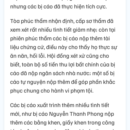
nhưng các bị cáo đã thực hiện tích cực.
Tòa phúc thẩm nhận định, cấp sơ thẩm đã
xem xét rất nhiều tình tiết giảm nhẹ; còn tại
phiên phúc thẩm các bị cáo nộp thêm tài
liệu chứng cứ, điều này cho thấy họ thực sự
ăn năn, hối lỗi. Hội đồng xét xử cũng cho
biết, toàn bộ số tiền thu lợi bất chính của bị
cáo đã nộp ngân sách nhà nước; một số bị
cáo tự nguyện nộp thêm để góp phần khắc
phục chung cho hành vi phạm tội.
Các bị cáo xuất trình thêm nhiều tình tiết
mới, như bị cáo Nguyễn Thanh Phong nộp
thêm các bằng khen, giấy khen trong công