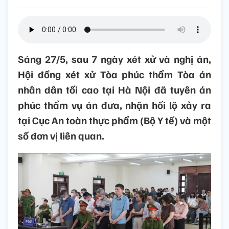
Sáng 27/5, sau 7 ngày xét xử và nghị án,
Hội đồng xét xử Tòa phúc thẩm Tòa án
nhân dân tối cao tại Hà Nội đã tuyên án
phúc thẩm vụ án đưa, nhận hối lộ xảy ra
tại Cục An toàn thực phẩm (Bộ Y tế) và một
số đơn vị liên quan.