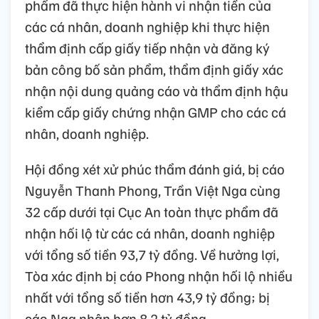
phẩm đã thực hiện hành vi nhận tiền của
các cá nhân, doanh nghiệp khi thực hiện
thẩm định cấp giấy tiếp nhận và đăng ký
bản công bố sản phẩm, thẩm định giấy xác
nhận nội dung quảng cáo và thẩm định hậu
kiểm cấp giấy chứng nhận GMP cho các cá
nhân, doanh nghiệp.
Hội đồng xét xử phúc thẩm đánh giá, bị cáo
Nguyễn Thanh Phong, Trần Việt Nga cùng
32 cấp dưới tại Cục An toàn thực phẩm đã
nhận hối lộ từ các cá nhân, doanh nghiệp
với tổng số tiền 93,7 tỷ đồng. Về hưởng lợi,
Tòa xác định bị cáo Phong nhận hối lộ nhiều
nhất với tổng số tiền hơn 43,9 tỷ đồng; bị
cáo Nga nhận hơn 8,2 tỷ đồng.