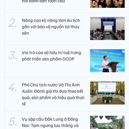
nối điểm đến toàn cầu
Nâng cao kỹ năng làm du lịch
gắn với bảo vệ nguồn lợi thủy
sản
Vai trò của sở hữu trí tuệ trong
phát triển sản phẩm OCOP
Phó Chủ tịch nước Võ Thị Ánh
Xuân: Đánh giá thi đua theo kết
quả, sản phẩm và hiệu quả thực
tế
Vụ sập cầu Đắk Lung ở Đồng
Nai: Tạm ngưng lưu thông và