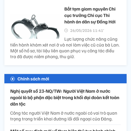
Bắt tạm giam nguyên Chi
cục trưởng Chi cục Thi
hành án dân sự Đồng Hới
26/05/2026 11:41’
Lực lượng chức năng cũng
tiến hành khám xét nơi ở và nơi làm việc cũ của bà Lan.
Một số hồ sơ, tài liệu liên quan phục vụ công tác điều
tra đã được niêm phong, thu giữ.
Chính sách mới
Nghị quyết số 23-NQ/TW: Người Việt Nam ở nước
ngoài là bộ phận đặc biệt trong khối đại đoàn kết toàn
dân tộc
Công tác người Việt Nam ở nước ngoài có vai trò quan
trọng trong triển khai đường lối đối ngoại của Đảng.
Một số quy định mới về thực hiện thủ tục hành chính