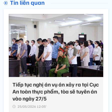
Tin liên quan
Tiếp tục nghị án vụ án xảy ra tại Cục
An toàn thực phẩm, tòa sẽ tuyên án
vào ngày 27/5
25/05/2026 12:05’