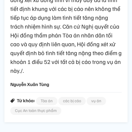
tiết định khung với các bị cáo nên không thể
tiếp tục áp dụng làm tình tiết tăng nặng
trách nhiệm hình sự. Căn cứ Nghị quyết của
Hội đồng thẩm phán Tòa án nhân dân tối
cao và quy định liên quan, Hội đồng xét xử
quyết định bỏ tình tiết tăng nặng theo điểm g
khoản 1 điều 52 với tất cả bị cáo trong vụ án
này./.
Nguyễn Xuân Tùng
Từ khóa:
Tòa án
các bị cáo
vụ án
Cục An toàn thực phẩm