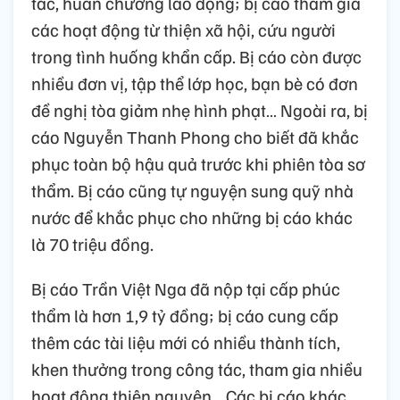
tác, huân chương lao động; bị cáo tham gia
các hoạt động từ thiện xã hội, cứu người
trong tình huống khẩn cấp. Bị cáo còn được
nhiều đơn vị, tập thể lớp học, bạn bè có đơn
đề nghị tòa giảm nhẹ hình phạt… Ngoài ra, bị
cáo Nguyễn Thanh Phong cho biết đã khắc
phục toàn bộ hậu quả trước khi phiên tòa sơ
thẩm. Bị cáo cũng tự nguyện sung quỹ nhà
nước để khắc phục cho những bị cáo khác
là 70 triệu đồng.
Bị cáo Trần Việt Nga đã nộp tại cấp phúc
thẩm là hơn 1,9 tỷ đồng; bị cáo cung cấp
thêm các tài liệu mới có nhiều thành tích,
khen thưởng trong công tác, tham gia nhiều
hoạt động thiện nguyện… Các bị cáo khác