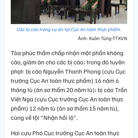
Các bị cáo trong vụ án tại Cục An toàn thực phẩm.
Ảnh: Xuân Tùng-TTXVN
Tòa phúc thẩm chấp nhận một phần kháng
cáo, giảm án cho các bị cáo; trong đó tuyên
phạt: bị cáo Nguyễn Thanh Phong (cựu Cục
trưởng Cục An toàn thực phẩm) 16 năm 6
tháng tù (án sơ thẩm 20 năm tù); bị cáo Trần
Việt Nga (cựu Cục trưởng Cục An toàn thực
phẩm) 12 năm tù (án sơ thẩm 15 năm tù),
cùng về tội "Nhận hối lộ".
Hai cựu Phó Cục trưởng Cục An toàn thực