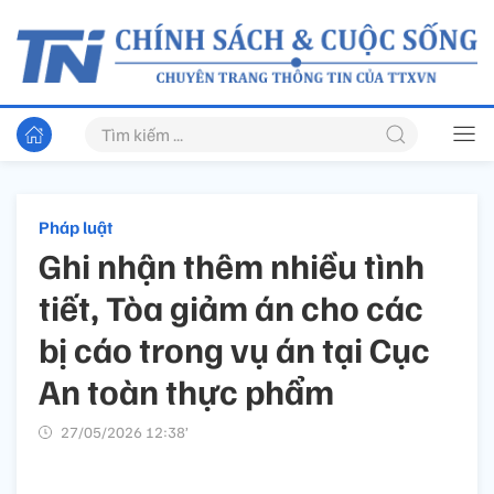
Pháp luật
Ghi nhận thêm nhiều tình
tiết, Tòa giảm án cho các
bị cáo trong vụ án tại Cục
An toàn thực phẩm
27/05/2026 12:38’