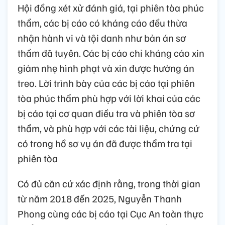
Hội đồng xét xử đánh giá, tại phiên tòa phúc
thẩm, các bị cáo có kháng cáo đều thừa
nhận hành vi và tội danh như bản án sơ
thẩm đã tuyên. Các bị cáo chỉ kháng cáo xin
giảm nhẹ hình phạt và xin được hưởng án
treo. Lời trình bày của các bị cáo tại phiên
tòa phúc thẩm phù hợp với lời khai của các
bị cáo tại cơ quan điều tra và phiên tòa sơ
thẩm, và phù hợp với các tài liệu, chứng cứ
có trong hồ sơ vụ án đã được thẩm tra tại
phiên tòa
Có đủ căn cứ xác định rằng, trong thời gian
từ năm 2018 đến 2025, Nguyễn Thanh
Phong cùng các bị cáo tại Cục An toàn thực