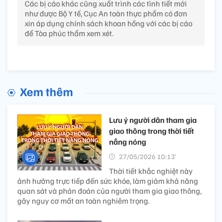
Các bị cáo khác cũng xuất trình các tình tiết mới
như được Bộ Y tế, Cục An toàn thực phẩm có đơn
xin áp dụng chính sách khoan hồng với các bị cáo
để Tòa phúc thẩm xem xét.
Xem thêm
Lưu ý người dân tham gia
giao thông trong thời tiết
nắng nóng
27/05/2026 10:13’
Thời tiết khắc nghiệt này
ảnh hưởng trực tiếp đến sức khỏe, làm giảm khả năng
quan sát và phán đoán của người tham gia giao thông,
gây nguy cơ mất an toàn nghiêm trọng.