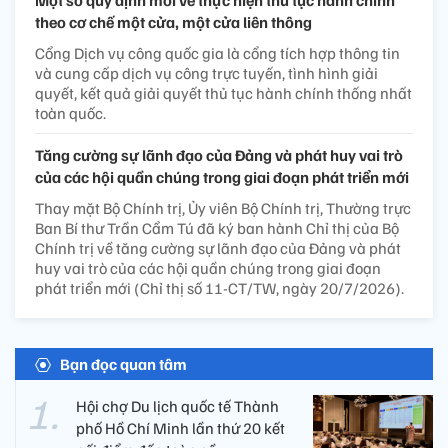
theo cơ chế một cửa, một cửa liên thông
Cổng Dịch vụ công quốc gia là cổng tích hợp thông tin
và cung cấp dịch vụ công trực tuyến, tình hình giải
quyết, kết quả giải quyết thủ tục hành chính thống nhất
toàn quốc.
Tăng cường sự lãnh đạo của Đảng và phát huy vai trò
của các hội quần chúng trong giai đoạn phát triển mới
Thay mặt Bộ Chính trị, Ủy viên Bộ Chính trị, Thường trực
Ban Bí thư Trần Cẩm Tú đã ký ban hành Chỉ thị của Bộ
Chính trị về tăng cường sự lãnh đạo của Đảng và phát
huy vai trò của các hội quần chúng trong giai đoạn
phát triển mới (Chỉ thị số 11-CT/TW, ngày 20/7/2026).
Bạn đọc quan tâm
Hội chợ Du lịch quốc tế Thành
phố Hồ Chí Minh lần thứ 20 kết