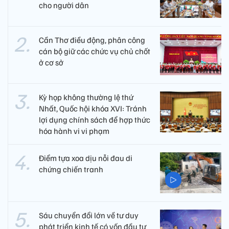
cho người dân
Cần Thơ điều động, phân công
cán bộ giữ các chức vụ chủ chốt
ở cơ sở
Kỳ họp không thường lệ thứ
Nhất, Quốc hội khóa XVI: Tránh
lợi dụng chính sách để hợp thức
hóa hành vi vi phạm
Điểm tựa xoa dịu nỗi đau di
chứng chiến tranh
Sáu chuyển đổi lớn về tư duy
phát triển kinh tế có vốn đầu tư