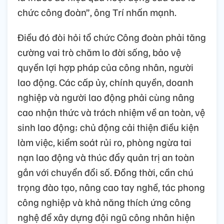
chức công đoàn”, ông Trí nhấn mạnh.
Điều đó đòi hỏi tổ chức Công đoàn phải tăng
cường vai trò chăm lo đời sống, bảo vệ
quyền lợi hợp pháp của công nhân, người
lao động. Các cấp ủy, chính quyền, doanh
nghiệp và người lao động phải cùng nâng
cao nhận thức và trách nhiệm về an toàn, vệ
sinh lao động; chủ động cải thiện điều kiện
làm việc, kiểm soát rủi ro, phòng ngừa tai
nạn lao động và thúc đẩy quản trị an toàn
gắn với chuyển đổi số. Đồng thời, cần chú
trọng đào tạo, nâng cao tay nghề, tác phong
công nghiệp và khả năng thích ứng công
nghệ để xây dựng đội ngũ công nhân hiện