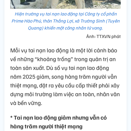
Hiện trường vụ tai nạn lao động tại Công ty cổ phần
Prime Hào Phú, thôn Thắng Lợi, xã Trường Sinh (Tuyên
Quang) khiến một công nhân tử vong.
Ảnh: TTXVN phát
Mỗi vụ tai nạn lao động là một lời cảnh báo
về những “khoảng trống” trong quản trị an
toàn sản xuất. Dù số vụ tai nạn lao động
năm 2025 giảm, song hàng trăm người vẫn
thiệt mạng, đặt ra yêu cầu cấp thiết phải xây
dựng môi trường làm việc an toàn, nhân văn
và bền vững.
* Tai nạn lao động giảm nhưng vẫn có
hàng trăm người thiệt mạng