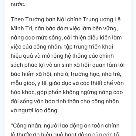
nước.
Theo Trưởng ban Nội chính Trung ương Lê
Minh Trí, cần bảo đảm việc làm bền vững,
nâng cao mức sống, cải thiện điều kiện làm
việc của công nhân; tập trung triển khai
hiệu quả và mở rộng hệ thống các chính
sách phúc lợi và an sinh xã hội; quan tâm tới
bảo hiểm xã hội, nhà ở, trường học, nhà trẻ,
mẫu giáo, y tế, giáo dục và các thiết chế văn
hóa khác, góp phần không ngừng nâng cao
đời sống văn hóa tinh thần cho công nhân
và người lao động.
“Công nhân, người lao động an toàn chính
là thước đo hiệu quả hoạt động của các tổ