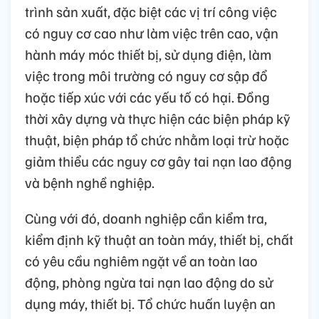
trình sản xuất, đặc biệt các vị trí công việc
có nguy cơ cao như làm việc trên cao, vận
hành máy móc thiết bị, sử dụng điện, làm
việc trong môi trường có nguy cơ sập đổ
hoặc tiếp xúc với các yếu tố có hại. Đồng
thời xây dựng và thực hiện các biện pháp kỹ
thuật, biện pháp tổ chức nhằm loại trừ hoặc
giảm thiểu các nguy cơ gây tai nạn lao động
và bệnh nghề nghiệp.
Cùng với đó, doanh nghiệp cần kiểm tra,
kiểm định kỹ thuật an toàn máy, thiết bị, chất
có yêu cầu nghiêm ngặt về an toàn lao
động, phòng ngừa tai nạn lao động do sử
dụng máy, thiết bị. Tổ chức huấn luyện an