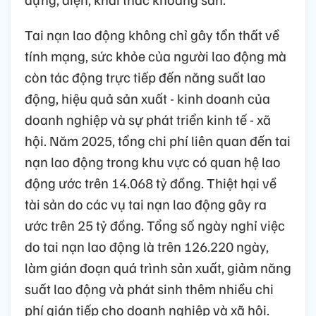
Tai nạn lao động không chỉ gây tổn thất về
tính mạng, sức khỏe của người lao động mà
còn tác động trực tiếp đến năng suất lao
động, hiệu quả sản xuất - kinh doanh của
doanh nghiệp và sự phát triển kinh tế - xã
hội. Năm 2025, tổng chi phí liên quan đến tai
nạn lao động trong khu vực có quan hệ lao
động ước trên 14.068 tỷ đồng. Thiệt hại về
tài sản do các vụ tai nạn lao động gây ra
ước trên 25 tỷ đồng. Tổng số ngày nghỉ việc
do tai nạn lao động là trên 126.220 ngày,
làm gián đoạn quá trình sản xuất, giảm năng
suất lao động và phát sinh thêm nhiều chi
phí gián tiếp cho doanh nghiệp và xã hội.