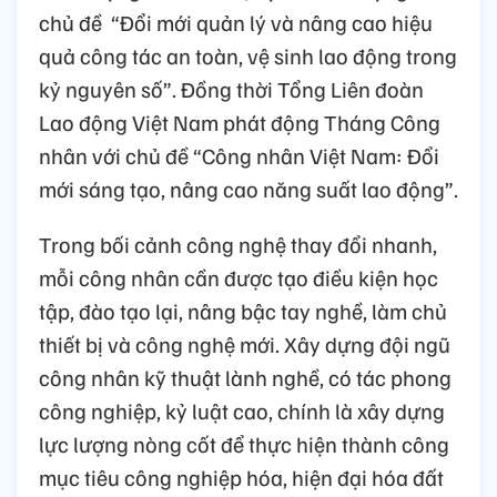
chủ đề “Đổi mới quản lý và nâng cao hiệu
quả công tác an toàn, vệ sinh lao động trong
kỷ nguyên số”. Đồng thời Tổng Liên đoàn
Lao động Việt Nam phát động Tháng Công
nhân với chủ đề “Công nhân Việt Nam: Đổi
mới sáng tạo, nâng cao năng suất lao động”.
Trong bối cảnh công nghệ thay đổi nhanh,
mỗi công nhân cần được tạo điều kiện học
tập, đào tạo lại, nâng bậc tay nghề, làm chủ
thiết bị và công nghệ mới. Xây dựng đội ngũ
công nhân kỹ thuật lành nghề, có tác phong
công nghiệp, kỷ luật cao, chính là xây dựng
lực lượng nòng cốt để thực hiện thành công
mục tiêu công nghiệp hóa, hiện đại hóa đất