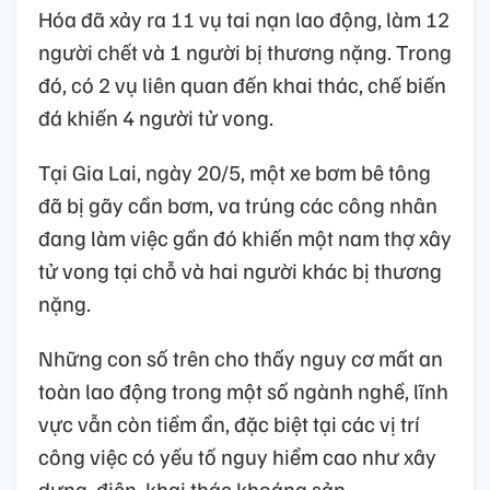
Hóa đã xảy ra 11 vụ tai nạn lao động, làm 12
người chết và 1 người bị thương nặng. Trong
đó, có 2 vụ liên quan đến khai thác, chế biến
đá khiến 4 người tử vong.
Tại Gia Lai, ngày 20/5, một xe bơm bê tông
đã bị gãy cần bơm, va trúng các công nhân
đang làm việc gần đó khiến một nam thợ xây
tử vong tại chỗ và hai người khác bị thương
nặng.
Những con số trên cho thấy nguy cơ mất an
toàn lao động trong một số ngành nghề, lĩnh
vực vẫn còn tiềm ẩn, đặc biệt tại các vị trí
công việc có yếu tố nguy hiểm cao như xây
dựng, điện, khai thác khoáng sản.