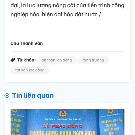
đại, là lực lượng nòng cốt của tiến trình công
nghiệp hóa, hiện đại hóa đất nước./.
Chu Thanh Vân
Từ khóa:
an toàn lao động
tăng trưởng
tai nạn lao động
Tin liên quan