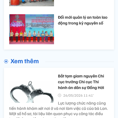
Đổi mới quản lý an toàn lao
động trong kỷ nguyên số
Xem thêm
Bắt tạm giam nguyên Chi
cục trưởng Chi cục Thi
hành án dân sự Đồng Hới
26/05/2026 11:41’
Lực lượng chức năng cũng
tiến hành khám xét nơi ở và nơi làm việc cũ của bà Lan.
Một số hồ sơ, tài liệu liên quan phục vụ công tác điều