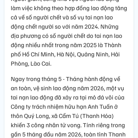
làm việc không theo hợp đồng lao động tăng
cả về số người chết và số vụ tai nạn lao
động chết người so với năm 2024. Những
địa phương có số người chết do tai nạn lao
động nhiều nhất trong năm 2025 là Thành
phố Hồ Chí Minh, Hà Nội, Quảng Ninh, Hải
Phòng, Lào Cai.
Ngay trong tháng 5 - Tháng hành động về
an toàn, vệ sinh lao động năm 2026, một vụ
tai nạn lao động đã xảy ra tại mỏ đá vôi của
Công ty trách nhiệm hữu hạn Anh Tuấn ở
thôn Quý Long, xã Cẩm Tú (Thanh Hóa)
khiến 3 công nhân tử vong. Tính riêng trong
gần 5 tháng đầu năm 2026, toàn tỉnh Thanh