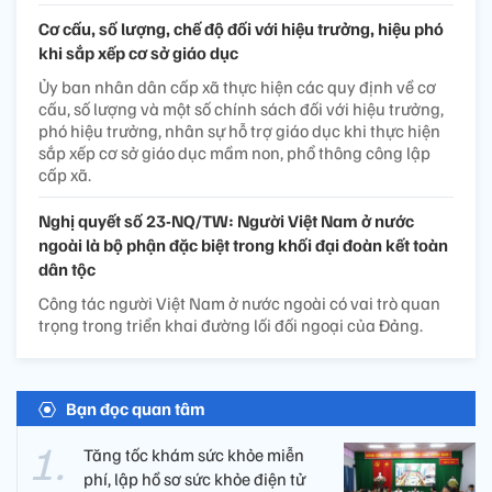
Cơ cấu, số lượng, chế độ đối với hiệu trưởng, hiệu phó
khi sắp xếp cơ sở giáo dục
Ủy ban nhân dân cấp xã thực hiện các quy định về cơ
cấu, số lượng và một số chính sách đối với hiệu trưởng,
phó hiệu trưởng, nhân sự hỗ trợ giáo dục khi thực hiện
sắp xếp cơ sở giáo dục mầm non, phổ thông công lập
cấp xã.
Nghị quyết số 23-NQ/TW: Người Việt Nam ở nước
ngoài là bộ phận đặc biệt trong khối đại đoàn kết toàn
dân tộc
Công tác người Việt Nam ở nước ngoài có vai trò quan
trọng trong triển khai đường lối đối ngoại của Đảng.
Bạn đọc quan tâm
Tăng tốc khám sức khỏe miễn
phí, lập hồ sơ sức khỏe điện tử