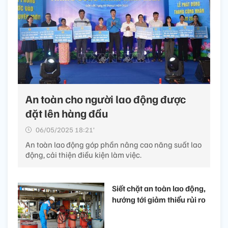
An toàn cho người lao động được
đặt lên hàng đầu
06/05/2025 18:21’
An toàn lao động góp phần nâng cao năng suất lao
động, cải thiện điều kiện làm việc.
Siết chặt an toàn lao động,
hướng tới giảm thiểu rủi ro