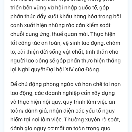
triển bền vững và hội nhập quốc tế, góp
phần thúc đẩy xuất khẩu hàng hóa trong bối
cảnh xuất hiện những rào cản kiểm soát
chuỗi cung ứng, thuế quan mới. Thực hiện
tốt công tác an toàn, vệ sinh lao động, chăm
lo, cải thiện đời sống vật chất, tinh thần cho
người lao động sẽ góp phần thực hiện thắng
lợi Nghị quyết Đại hội XIV của Đảng.
Để chủ động phòng ngừa và hạn chế tai nạn
lao động, các doanh nghiệp cần xây dựng
và thực hiện nội quy, quy trình làm việc an
toàn; đánh giá, nhận diện các yếu tố nguy
hiểm tại nơi làm việc. Thường xuyên rà soát,
đánh giá nguy cơ mất an toàn trong quá