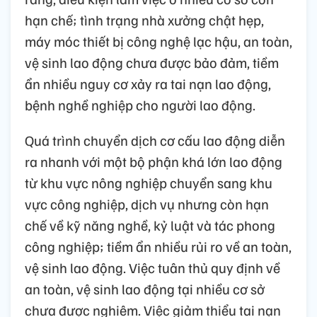
hạn chế; tình trạng nhà xưởng chật hẹp,
máy móc thiết bị công nghệ lạc hậu, an toàn,
vệ sinh lao động chưa được bảo đảm, tiềm
ẩn nhiều nguy cơ xảy ra tai nạn lao động,
bệnh nghề nghiệp cho người lao động.
Quá trình chuyển dịch cơ cấu lao động diễn
ra nhanh với một bộ phận khá lớn lao động
từ khu vực nông nghiệp chuyển sang khu
vực công nghiệp, dịch vụ nhưng còn hạn
chế về kỹ năng nghề, kỷ luật và tác phong
công nghiệp; tiềm ẩn nhiều rủi ro về an toàn,
vệ sinh lao động. Việc tuân thủ quy định về
an toàn, vệ sinh lao động tại nhiều cơ sở
chưa được nghiêm. Việc giảm thiểu tai nạn