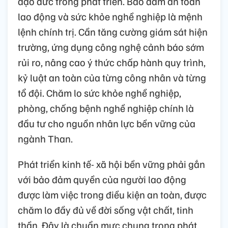
đạo đức trong phát triển. Bảo đảm an toàn
lao động và sức khỏe nghề nghiệp là mệnh
lệnh chính trị. Cần tăng cường giám sát hiện
trường, ứng dụng công nghệ cảnh báo sớm
rủi ro, nâng cao ý thức chấp hành quy trình,
kỷ luật an toàn của từng công nhân và từng
tổ đội. Chăm lo sức khỏe nghề nghiệp,
phòng, chống bệnh nghề nghiệp chính là
đầu tư cho nguồn nhân lực bền vững của
ngành Than.
Phát triển kinh tế- xã hội bền vững phải gắn
với bảo đảm quyền của người lao động
được làm việc trong điều kiện an toàn, được
chăm lo đầy đủ về đời sống vật chất, tinh
thần. Đây là chuẩn mực chung trong phát