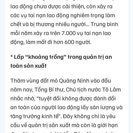
lao động chưa được cải thiện, còn xảy ra
các vụ tai nạn lao động nghiêm trọng làm
chết và bị thương nhiều người... Trung bình
mỗi năm xảy ra trên 7.000 vụ tai nạn lao
động, làm mất đi hơn 600 người.
* Lấp “khoảng trống” trong quản trị an
toàn sản xuất
Thăm vùng đất mỏ Quảng Ninh vào đầu
năm nay, Tổng Bí thư, Chủ tịch nước Tô Lâm
nhắc nhở, “tuyệt đối không được đánh đổi
an toàn của người lao động lấy sản lượng và
tăng trưởng kinh tế”. Đây không chỉ là yêu
cầu về quản trị sản xuất mà còn là giới hạn