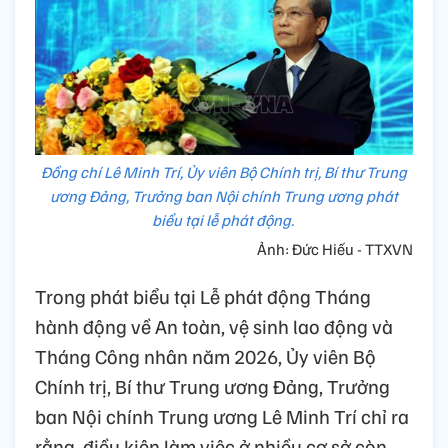
Đồng chí Lê Minh Trí, Ủy viên Bộ Chính trị, Bí thư Trung
ương Đảng, Trưởng ban Nội chính Trung ương phát
biểu tại lễ phát động.
Ảnh: Đức Hiếu - TTXVN
Trong phát biểu tại Lễ phát động Tháng
hành động về An toàn, vệ sinh lao động và
Tháng Công nhân năm 2026, Ủy viên Bộ
Chính trị, Bí thư Trung ương Đảng, Trưởng
ban Nội chính Trung ương Lê Minh Trí chỉ ra
rằng, điều kiện làm việc ở nhiều cơ sở còn