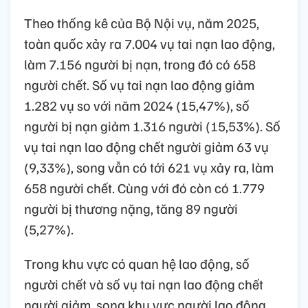
Theo thống kê của Bộ Nội vụ, năm 2025,
toàn quốc xảy ra 7.004 vụ tai nạn lao động,
làm 7.156 người bị nạn, trong đó có 658
người chết. Số vụ tai nạn lao động giảm
1.282 vụ so với năm 2024 (15,47%), số
người bị nạn giảm 1.316 người (15,53%). Số
vụ tai nạn lao động chết người giảm 63 vụ
(9,33%), song vẫn có tới 621 vụ xảy ra, làm
658 người chết. Cùng với đó còn có 1.779
người bị thương nặng, tăng 89 người
(5,27%).
Trong khu vực có quan hệ lao động, số
người chết và số vụ tai nạn lao động chết
người giảm, song khu vực người lao động