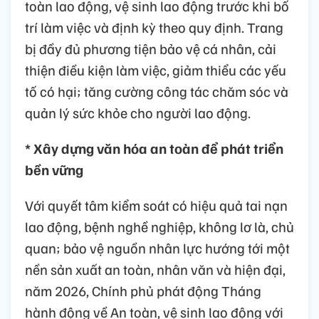
toàn lao động, vệ sinh lao động trước khi bố
trí làm việc và định kỳ theo quy định. Trang
bị đầy đủ phương tiện bảo vệ cá nhân, cải
thiện điều kiện làm việc, giảm thiểu các yếu
tố có hại; tăng cường công tác chăm sóc và
quản lý sức khỏe cho người lao động.
* Xây dựng văn hóa an toàn để phát triển
bền vững
Với quyết tâm kiểm soát có hiệu quả tai nạn
lao động, bệnh nghề nghiệp, không lơ là, chủ
quan; bảo vệ nguồn nhân lực hướng tới một
nền sản xuất an toàn, nhân văn và hiện đại,
năm 2026, Chính phủ phát động Tháng
hành động về An toàn, vệ sinh lao động với