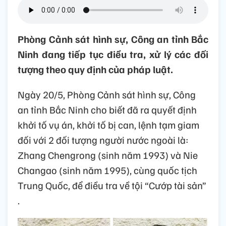
Phòng Cảnh sát hình sự, Công an tỉnh Bắc
Ninh đang tiếp tục điều tra, xử lý các đối
tượng theo quy định của pháp luật.
Ngày 20/5, Phòng Cảnh sát hình sự, Công
an tỉnh Bắc Ninh cho biết đã ra quyết định
khởi tố vụ án, khởi tố bị can, lệnh tạm giam
đối với 2 đối tượng người nước ngoài là:
Zhang Chengrong (sinh năm 1993) và Nie
Changao (sinh năm 1995), cùng quốc tịch
Trung Quốc, để điều tra về tội “Cướp tài sản”
.