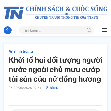
An ninh trật tự
Khởi tố hai đối tượng người
nước ngoài chủ mưu cướp
tài sản của nữ đồng hương
20/05/2026 09:31’
Bắc Ninh