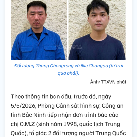
Đối tượng Zhang Chengrong và Nie Changao (từ trái
qua phải).
Ảnh: TTXVN phát
Theo thông tin ban đầu, trước đó, ngày
5/5/2026, Phòng Cảnh sát hình sự, Công an
tỉnh Bắc Ninh tiếp nhận đơn trình báo của
chị C.M.Z (sinh năm 1998, quốc tịch Trung
Quốc), tố giác 2 đối tượng người Trung Quốc