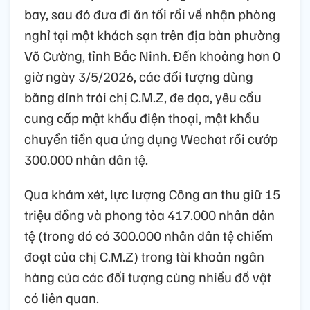
bay, sau đó đưa đi ăn tối rồi về nhận phòng
nghỉ tại một khách sạn trên địa bàn phường
Võ Cường, tỉnh Bắc Ninh. Đến khoảng hơn 0
giờ ngày 3/5/2026, các đối tượng dùng
băng dính trói chị C.M.Z, đe dọa, yêu cầu
cung cấp mật khẩu điện thoại, mật khẩu
chuyển tiền qua ứng dụng Wechat rồi cướp
300.000 nhân dân tệ.
Qua khám xét, lực lượng Công an thu giữ 15
triệu đồng và phong tỏa 417.000 nhân dân
tệ (trong đó có 300.000 nhân dân tệ chiếm
đoạt của chị C.M.Z) trong tài khoản ngân
hàng của các đối tượng cùng nhiều đồ vật
có liên quan.