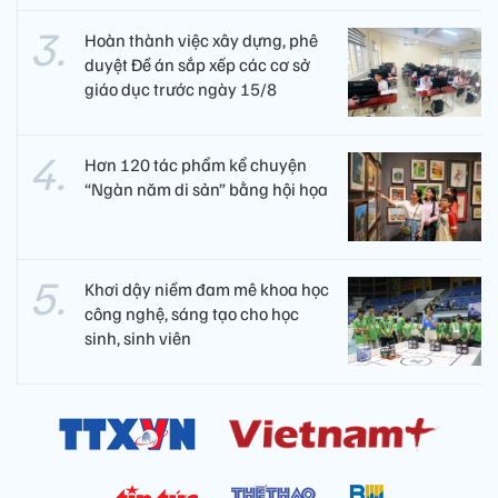
Hoàn thành việc xây dựng, phê
duyệt Đề án sắp xếp các cơ sở
giáo dục trước ngày 15/8
Hơn 120 tác phẩm kể chuyện
“Ngàn năm di sản” bằng hội họa
Khơi dậy niềm đam mê khoa học
công nghệ, sáng tạo cho học
sinh, sinh viên