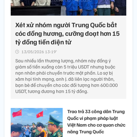
Xét xử nhóm người Trung Quốc bắt
cóc đồng hương, cưỡng đoạt hơn 15
tỷ đồng tiền điện tử
13/05/2026 13:19’
Sau nhiều lần thương lượng, nhóm này đồng ý
giảm số tiền xuống còn 5 triệu USDT nhưng buộc
nạn nhân phải chuyển trước một phần. Lo sợ bị
xâm hại tính mạng, anh J. đã liên lạc người thân,
bạn bè để chuyển cho các đối tượng hơn 600.000
USDT, tương đương hơn 15 tỷ đồng.
Trao trả 33 công dân Trung
Quốc vi phạm pháp luật
Việt Nam cho cơ quan chức
năng Trung Quốc