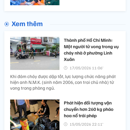
Xem thêm
Thành phố Hồ Chí Minh:
Một người tử vong trong vụ
cháy nhà ở phường Linh
Xuân
17/05/2026 11:06’
Khi đám cháy được dập tắt, lực lượng chức năng phát
hiện anh N.M.K. (sinh năm 2006, con trai chủ nhà) tử
vong trong phòng ngủ.
Phát hiện đối tượng vận
chuyển hơn 260 kg pháo
hoa nổ trái phép
15/05/2026 22:11’