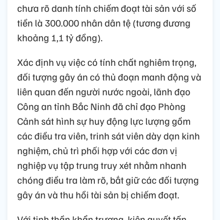
chưa rõ danh tính chiếm đoạt tài sản với số
tiền là 300.000 nhân dân tệ (tương đương
khoảng 1,1 tỷ đồng).
Xác định vụ việc có tính chất nghiêm trọng,
đối tượng gây án có thủ đoạn manh động và
liên quan đến người nước ngoài, lãnh đạo
Công an tỉnh Bắc Ninh đã chỉ đạo Phòng
Cảnh sát hình sự huy động lực lượng gồm
các điều tra viên, trinh sát viên dày dạn kinh
nghiệm, chủ trì phối hợp với các đơn vị
nghiệp vụ tập trung truy xét nhằm nhanh
chóng điều tra làm rõ, bắt giữ các đối tượng
gây án và thu hồi tài sản bị chiếm đoạt.
Với tinh thần khẩn trương, kiên quyết tấn