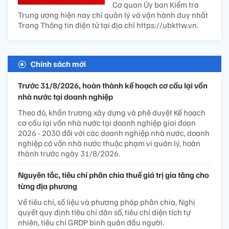
Cơ quan Ủy ban Kiểm tra
Trung ương hiện nay chỉ quản lý và vận hành duy nhất
Trang Thông tin điện tử tại địa chỉ https://ubkttw.vn.
Chính sách mới
Trước 31/8/2026, hoàn thành kế hoạch cơ cấu lại vốn
nhà nước tại doanh nghiệp
Theo đó, khẩn trương xây dựng và phê duyệt Kế hoạch
cơ cấu lại vốn nhà nước tại doanh nghiệp giai đoạn
2026 - 2030 đối với các doanh nghiệp nhà nước, doanh
nghiệp có vốn nhà nước thuộc phạm vi quản lý, hoàn
thành trước ngày 31/8/2026.
Nguyên tắc, tiêu chí phân chia thuế giá trị gia tăng cho
từng địa phương
Về tiêu chí, số liệu và phương pháp phân chia, Nghị
quyết quy định tiêu chí dân số, tiêu chí diện tích tự
nhiên, tiêu chí GRDP bình quân đầu người.