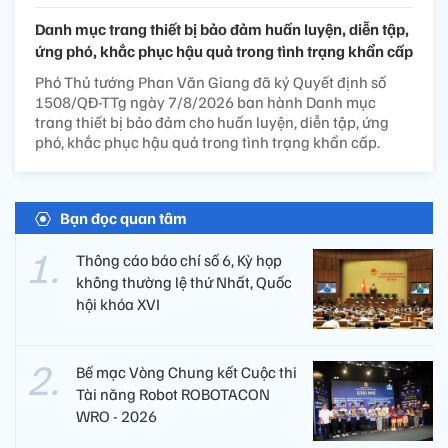
Danh mục trang thiết bị bảo đảm huấn luyện, diễn tập,
ứng phó, khắc phục hậu quả trong tình trạng khẩn cấp
Phó Thủ tướng Phan Văn Giang đã ký Quyết định số
1508/QĐ-TTg ngày 7/8/2026 ban hành Danh mục
trang thiết bị bảo đảm cho huấn luyện, diễn tập, ứng
phó, khắc phục hậu quả trong tình trạng khẩn cấp.
Bạn đọc quan tâm
Thông cáo báo chí số 6, Kỳ họp
không thường lệ thứ Nhất, Quốc
hội khóa XVI
Bế mạc Vòng Chung kết Cuộc thi
Tài năng Robot ROBOTACON
WRO - 2026