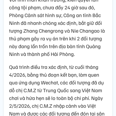
công tội phạm, chưa đầy 24 giờ sau đó,
Phòng Cảnh sát hình sự, Công an tỉnh Bắc
Ninh đã nhanh chóng xác định, bắt giữ đối
tượng Zhang Chengrong và Nie Changao là
thủ phạm gây ra vụ án trên khi 2 đối tượng
này đang lẩn trốn trên địa bàn tỉnh Quảng
Ninh và thành phố Hải Phòng.
Quá trình điều tra xác định, từ cuối tháng
4/2026, bằng thủ đoạn kết bạn, làm quen
qua ứng dụng Wechat, các đối tượng đã dụ
dỗ chị C.M.Z từ Trung Quốc sang Việt Nam
chơi và hứa hẹn sẽ lo toàn bộ chi phí. Ngày
2/5/2026, chị C.M.Z nhập cảnh vào Việt
Nam và được các đối tượng đến đón tại sân