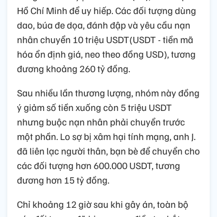
Hồ Chí Minh để uy hiếp. Các đối tượng dùng
dao, búa đe dọa, đánh đập và yêu cầu nạn
nhân chuyển 10 triệu USDT(USDT - tiền mã
hóa ổn định giá, neo theo đồng USD), tương
đương khoảng 260 tỷ đồng.
Sau nhiều lần thương lượng, nhóm này đồng
ý giảm số tiền xuống còn 5 triệu USDT
nhưng buộc nạn nhân phải chuyển trước
một phần. Lo sợ bị xâm hại tính mạng, anh J.
đã liên lạc người thân, bạn bè để chuyển cho
các đối tượng hơn 600.000 USDT, tương
đương hơn 15 tỷ đồng.
Chỉ khoảng 12 giờ sau khi gây án, toàn bộ