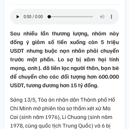
Sau nhiều lần thương lượng, nhóm này
đồng ý giảm số tiền xuống còn 5 triệu
USDT nhưng buộc nạn nhân phải chuyển
trước một phần. Lo sợ bị xâm hại tính
mạng, anh J. đã liên lạc người thân, bạn bè
để chuyển cho các đối tượng hơn 600.000
USDT, tương đương hơn 15 tỷ đồng.
Sáng 13/5, Tòa án nhân dân Thành phố Hồ
Chí Minh mở phiên tòa sơ thẩm xét xử Ma
Cai (sinh năm 1976), Li Chuang (sinh năm
1978, cùng quốc tịch Trung Quốc) và 6 bị