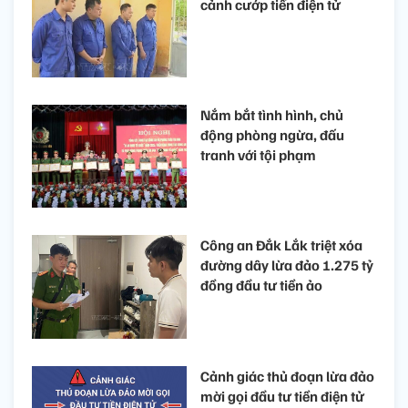
cảnh cướp tiền điện tử
Nắm bắt tình hình, chủ
động phòng ngừa, đấu
tranh với tội phạm
Công an Đắk Lắk triệt xóa
đường dây lừa đảo 1.275 tỷ
đồng đầu tư tiền ảo
Cảnh giác thủ đoạn lừa đảo
mời gọi đầu tư tiền điện tử