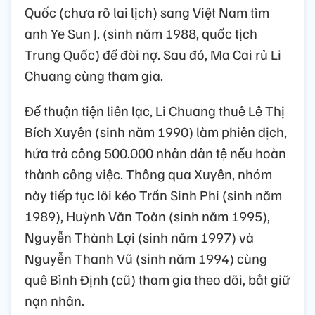
Quốc (chưa rõ lai lịch) sang Việt Nam tìm
anh Ye Sun J. (sinh năm 1988, quốc tịch
Trung Quốc) để đòi nợ. Sau đó, Ma Cai rủ Li
Chuang cùng tham gia.
Để thuận tiện liên lạc, Li Chuang thuê Lê Thị
Bích Xuyên (sinh năm 1990) làm phiên dịch,
hứa trả công 500.000 nhân dân tệ nếu hoàn
thành công việc. Thông qua Xuyên, nhóm
này tiếp tục lôi kéo Trần Sinh Phi (sinh năm
1989), Huỳnh Văn Toàn (sinh năm 1995),
Nguyễn Thành Lợi (sinh năm 1997) và
Nguyễn Thanh Vũ (sinh năm 1994) cùng
quê Bình Định (cũ) tham gia theo dõi, bắt giữ
nạn nhân.