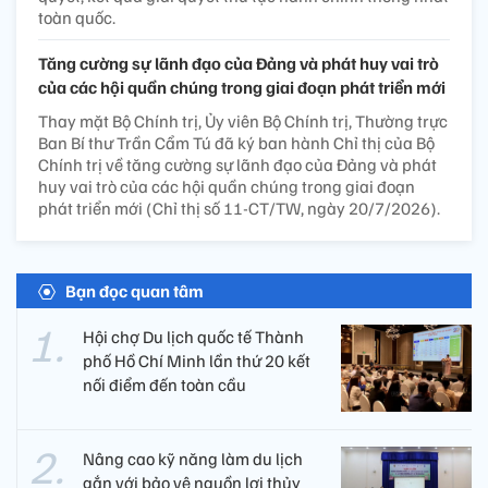
toàn quốc.
Tăng cường sự lãnh đạo của Đảng và phát huy vai trò
của các hội quần chúng trong giai đoạn phát triển mới
Thay mặt Bộ Chính trị, Ủy viên Bộ Chính trị, Thường trực
Ban Bí thư Trần Cẩm Tú đã ký ban hành Chỉ thị của Bộ
Chính trị về tăng cường sự lãnh đạo của Đảng và phát
huy vai trò của các hội quần chúng trong giai đoạn
phát triển mới (Chỉ thị số 11-CT/TW, ngày 20/7/2026).
Bạn đọc quan tâm
Hội chợ Du lịch quốc tế Thành
phố Hồ Chí Minh lần thứ 20 kết
nối điểm đến toàn cầu
Nâng cao kỹ năng làm du lịch
gắn với bảo vệ nguồn lợi thủy