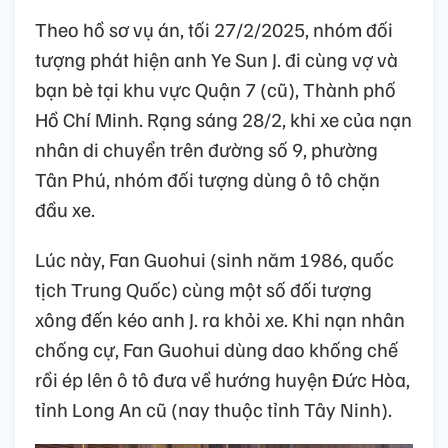
Theo hồ sơ vụ án, tối 27/2/2025, nhóm đối
tượng phát hiện anh Ye Sun J. đi cùng vợ và
bạn bè tại khu vực Quận 7 (cũ), Thành phố
Hồ Chí Minh. Rạng sáng 28/2, khi xe của nạn
nhân di chuyển trên đường số 9, phường
Tân Phú, nhóm đối tượng dùng ô tô chặn
đầu xe.
Lúc này, Fan Guohui (sinh năm 1986, quốc
tịch Trung Quốc) cùng một số đối tượng
xông đến kéo anh J. ra khỏi xe. Khi nạn nhân
chống cự, Fan Guohui dùng dao khống chế
rồi ép lên ô tô đưa về hướng huyện Đức Hòa,
tỉnh Long An cũ (nay thuộc tỉnh Tây Ninh).