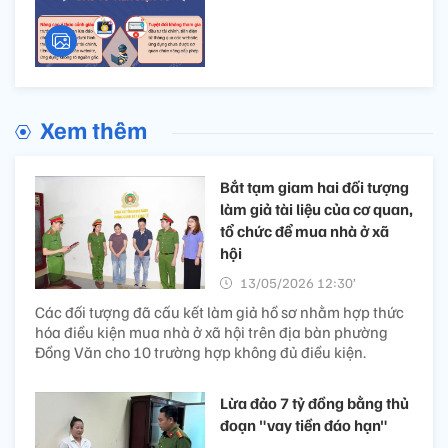
Xem thêm
Bắt tạm giam hai đối tượng
làm giả tài liệu của cơ quan,
tổ chức để mua nhà ở xã
hội
13/05/2026 12:30’
Các đối tượng đã cấu kết làm giả hồ sơ nhằm hợp thức
hóa điều kiện mua nhà ở xã hội trên địa bàn phường
Đồng Văn cho 10 trường hợp không đủ điều kiện.
Lừa đảo 7 tỷ đồng bằng thủ
đoạn "vay tiền đáo hạn"