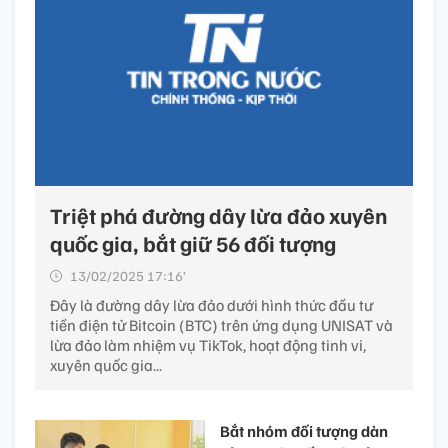
Triệt phá đường dây lừa đảo xuyên
quốc gia, bắt giữ 56 đối tượng
13/02/2025 17:16’
Đây là đường dây lừa đảo dưới hình thức đầu tư
tiền điện tử Bitcoin (BTC) trên ứng dụng UNISAT và
lừa đảo làm nhiệm vụ TikTok, hoạt động tinh vi,
xuyên quốc gia...
Bắt nhóm đối tượng dàn