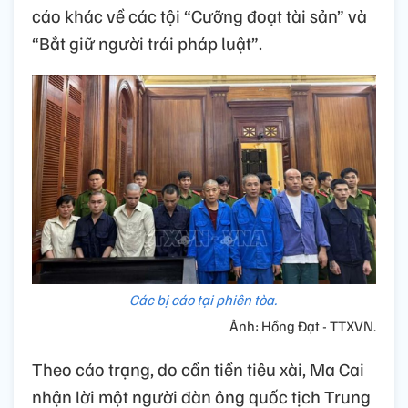
cáo khác về các tội “Cưỡng đoạt tài sản” và
“Bắt giữ người trái pháp luật”.
Các bị cáo tại phiên tòa.
Ảnh: Hồng Đạt - TTXVN.
Theo cáo trạng, do cần tiền tiêu xài, Ma Cai
nhận lời một người đàn ông quốc tịch Trung