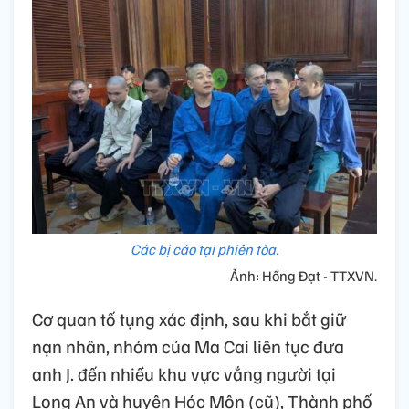
Các bị cáo tại phiên tòa.
Ảnh: Hồng Đạt - TTXVN.
Cơ quan tố tụng xác định, sau khi bắt giữ
nạn nhân, nhóm của Ma Cai liên tục đưa
anh J. đến nhiều khu vực vắng người tại
Long An và huyện Hóc Môn (cũ), Thành phố