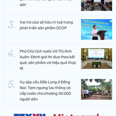
sản
Vai trò của sở hữu trí tuệ trong
phát triển sản phẩm OCOP
Phó Chủ tịch nước Võ Thị Ánh
Xuân: Đánh giá thi đua theo kết
quả, sản phẩm và hiệu quả thực
tế
Vụ sập cầu Đắk Lung ở Đồng
Nai: Tạm ngưng lưu thông và
cấp nước cho khoảng 50.000
người dân