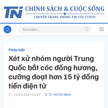
Pháp luật
Xét xử nhóm người Trung
Quốc bắt cóc đồng hương,
cưỡng đoạt hơn 15 tỷ đồng
tiền điện tử
13/05/2026 13:19’
TP. Hồ Chí Minh