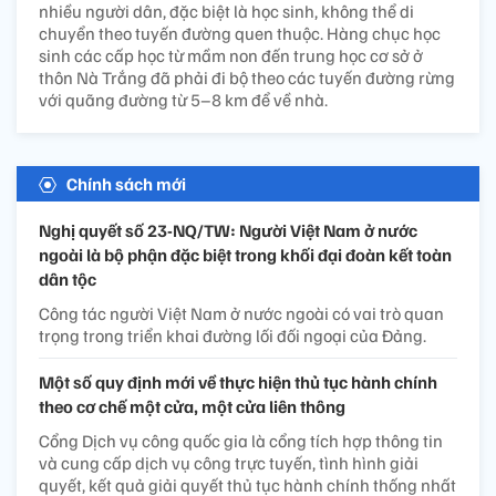
nhiều người dân, đặc biệt là học sinh, không thể di
chuyển theo tuyến đường quen thuộc. Hàng chục học
sinh các cấp học từ mầm non đến trung học cơ sở ở
thôn Nà Trắng đã phải đi bộ theo các tuyến đường rừng
với quãng đường từ 5–8 km để về nhà.
Chính sách mới
Nghị quyết số 23-NQ/TW: Người Việt Nam ở nước
ngoài là bộ phận đặc biệt trong khối đại đoàn kết toàn
dân tộc
Công tác người Việt Nam ở nước ngoài có vai trò quan
trọng trong triển khai đường lối đối ngoại của Đảng.
Một số quy định mới về thực hiện thủ tục hành chính
theo cơ chế một cửa, một cửa liên thông
Cổng Dịch vụ công quốc gia là cổng tích hợp thông tin
và cung cấp dịch vụ công trực tuyến, tình hình giải
quyết, kết quả giải quyết thủ tục hành chính thống nhất