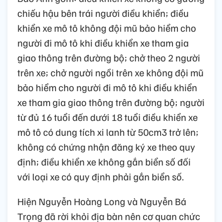
chiếu hậu bên trái người điều khiển; điều
khiển xe mô tô không đội mũ bảo hiểm cho
người đi mô tô khi điều khiển xe tham gia
giao thông trên đường bộ; chở theo 2 người
trên xe; chở người ngồi trên xe không đội mũ
bảo hiểm cho người đi mô tô khi điều khiển
xe tham gia giao thông trên đường bộ; người
từ đủ 16 tuổi đến dưới 18 tuổi điều khiển xe
mô tô có dung tích xi lanh từ 50cm3 trở lên;
không có chứng nhận đăng ký xe theo quy
định; điều khiển xe không gắn biển số đối
với loại xe có quy định phải gắn biển số.
Hiện Nguyễn Hoàng Long và Nguyễn Bá
Trọng đã rời khỏi địa bàn nên cơ quan chức