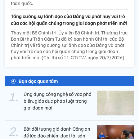
toàn quốc.
Tăng cường sự lãnh đạo của Đảng và phát huy vai trò
của các hội quần chúng trong giai đoạn phát triển mới
Thay mặt Bộ Chính trị, Ủy viên Bộ Chính trị, Thường trực
Ban Bí thư Trần Cẩm Tú đã ký ban hành Chỉ thị của Bộ
Chính trị về tăng cường sự lãnh đạo của Đảng và phát
huy vai trò của các hội quần chúng trong giai đoạn
phát triển mới (Chỉ thị số 11-CT/TW, ngày 20/7/2026).
Bạn đọc quan tâm
Ứng dụng công nghệ số vào phổ
biến, giáo dục pháp luật trong
giai đoạn mới
Bắt đối tượng giả danh Công an
để lừa đảo chiếm đoạt tài sản