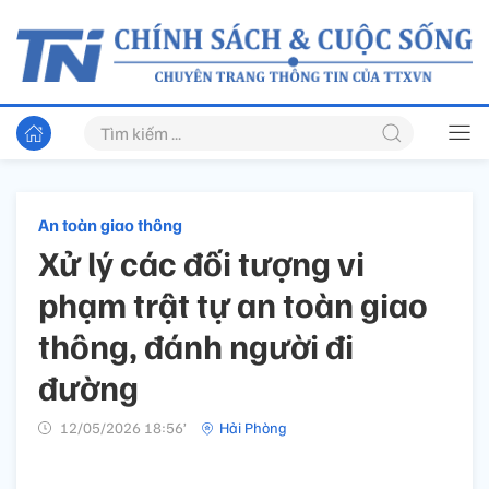
An toàn giao thông
Xử lý các đối tượng vi
phạm trật tự an toàn giao
thông, đánh người đi
đường
12/05/2026 18:56’
Hải Phòng