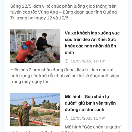
Sáng 12/5, đơn vị tổ chức phân luồng giao thông trên
tuyến cao tốc Vũng Áng – Bùng đoạn qua tỉnh Quảng
Trị trong hai ngày 12 và 13/5 .
Vụ xe khách lao xuống vực
sâu trên đèo An Khê: Sức
khỏe các nạn nhân đã ổn
định
12/05/2026 16:19’
Hiện còn 3 nạn nhân đang được điều trị tích cực với
tình trạng sức khỏe ổn định và có thể sẽ được xuất viện
trong mấy ngày tới.
Mô hình “Gác chắn tự
quản” giữ bình yên tuyến
đường sắt dân sinh
12/05/2026 11:49’
Mô hình “Gác chắn tự quản”