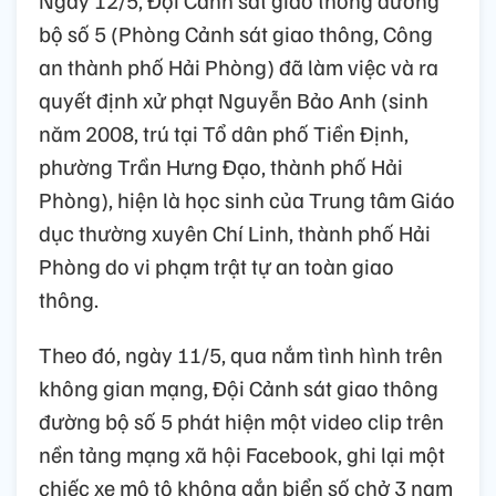
Ngày 12/5, Đội Cảnh sát giao thông đường
bộ số 5 (Phòng Cảnh sát giao thông, Công
an thành phố Hải Phòng) đã làm việc và ra
quyết định xử phạt Nguyễn Bảo Anh (sinh
năm 2008, trú tại Tổ dân phố Tiền Định,
phường Trần Hưng Đạo, thành phố Hải
Phòng), hiện là học sinh của Trung tâm Giáo
dục thường xuyên Chí Linh, thành phố Hải
Phòng do vi phạm trật tự an toàn giao
thông.
Theo đó, ngày 11/5, qua nắm tình hình trên
không gian mạng, Đội Cảnh sát giao thông
đường bộ số 5 phát hiện một video clip trên
nền tảng mạng xã hội Facebook, ghi lại một
chiếc xe mô tô không gắn biển số chở 3 nam