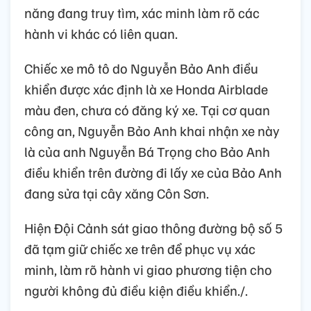
năng đang truy tìm, xác minh làm rõ các
hành vi khác có liên quan.
Chiếc xe mô tô do Nguyễn Bảo Anh điều
khiển được xác định là xe Honda Airblade
màu đen, chưa có đăng ký xe. Tại cơ quan
công an, Nguyễn Bảo Anh khai nhận xe này
là của anh Nguyễn Bá Trọng cho Bảo Anh
điều khiển trên đường đi lấy xe của Bảo Anh
đang sửa tại cây xăng Côn Sơn.
Hiện Đội Cảnh sát giao thông đường bộ số 5
đã tạm giữ chiếc xe trên để phục vụ xác
minh, làm rõ hành vi giao phương tiện cho
người không đủ điều kiện điều khiển./.