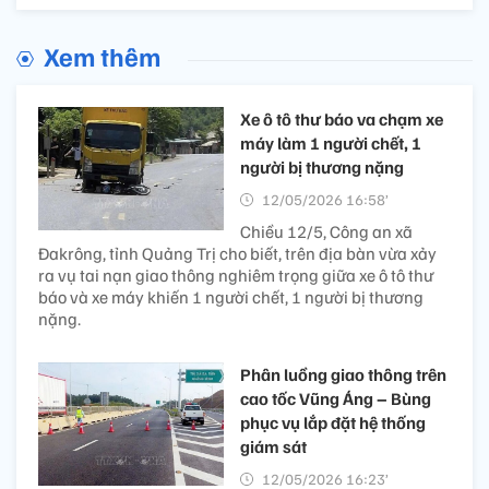
Xem thêm
Xe ô tô thư báo va chạm xe
máy làm 1 người chết, 1
người bị thương nặng
12/05/2026 16:58’
Chiều 12/5, Công an xã
Đakrông, tỉnh Quảng Trị cho biết, trên địa bàn vừa xảy
ra vụ tai nạn giao thông nghiêm trọng giữa xe ô tô thư
báo và xe máy khiến 1 người chết, 1 người bị thương
nặng.
Phân luồng giao thông trên
cao tốc Vũng Áng – Bùng
phục vụ lắp đặt hệ thống
giám sát​
12/05/2026 16:23’