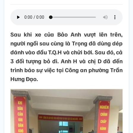
Sau khi xe của Bảo Anh vượt lên trên,
người ngồi sau cùng là Trọng đã dùng dép
đánh vào đầu T.Q.H và chửi bới. Sau đó, cả
3 đối tượng bỏ đi. Anh H và chị D đã đến
trình báo sự việc tại Công an phường Trần
Hưng Đạo.