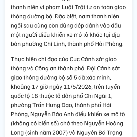
thanh niên vi phạm Luật Trật tự an toàn giao
thông đường bộ. Đặc biệt, nam thanh niên
ngồi sau cùng còn dùng dép đánh vào đầu
một người điều khiển xe mô tô khác tại địa
bàn phường Chí Linh, thành phố Hải Phòng.
Thực hiện chỉ đạo của Cục Cảnh sát giao
thông và Công an thành phố, Đội Cảnh sát
giao thông đường bộ số 5 đã xác minh,
khoảng 17 giờ ngày 11/5/2026, trên tuyến
quốc lộ 18 thuộc tổ dân phố Chi Ngãi 1,
phường Trần Hưng Đạo, thành phố Hải
Phòng, Nguyễn Bảo Anh điều khiển xe mô tô
(không có biển số) chở theo Nguyễn Hoàng
Long (sinh năm 2007) và Nguyễn Bá Trọng