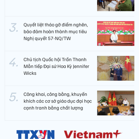
Quyết liệt tháo gỡ điểm nghẽn,
bảo đảm hoàn thành mục tiêu
Nghị quyết 57-NQ/TW
Chủ tịch Quốc hội Trần Thanh
Mẫn tiếp Đại sứ Hoa Kỳ Jennifer
Wicks
Công khai, công bằng, khuyến
khích các cơ sở giáo dục đại học
cạnh tranh bằng chất lượng​