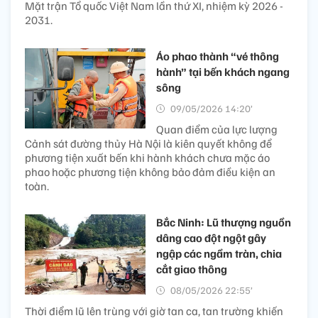
Mặt trận Tổ quốc Việt Nam lần thứ XI, nhiệm kỳ 2026 -
2031.
Áo phao thành “vé thông
hành” tại bến khách ngang
sông
09/05/2026 14:20’
Quan điểm của lực lượng
Cảnh sát đường thủy Hà Nội là kiên quyết không để
phương tiện xuất bến khi hành khách chưa mặc áo
phao hoặc phương tiện không bảo đảm điều kiện an
toàn.
Bắc Ninh: Lũ thượng nguồn
dâng cao đột ngột gây
ngập các ngầm tràn, chia
cắt giao thông
08/05/2026 22:55’
Thời điểm lũ lên trùng với giờ tan ca, tan trường khiến