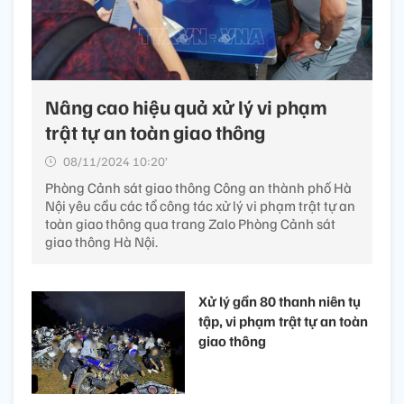
Nâng cao hiệu quả xử lý vi phạm
trật tự an toàn giao thông
08/11/2024 10:20’
Phòng Cảnh sát giao thông Công an thành phố Hà
Nội yêu cầu các tổ công tác xử lý vi phạm trật tự an
toàn giao thông qua trang Zalo Phòng Cảnh sát
giao thông Hà Nội.
Xử lý gần 80 thanh niên tụ
tập, vi phạm trật tự an toàn
giao thông